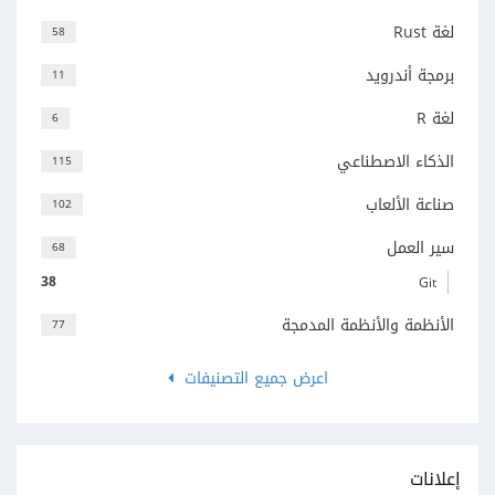
لغة Rust
58
برمجة أندرويد
11
لغة R
6
الذكاء الاصطناعي
115
صناعة الألعاب
102
سير العمل
68
38
Git
الأنظمة والأنظمة المدمجة
77
اعرض جميع التصنيفات
إعلانات