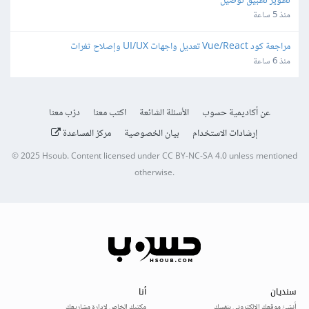
تطوير تطبيق توصيل
منذ 5 ساعة
مراجعة كود Vue/React تعديل واجهات UI/UX وإصلاح ثغرات
منذ 6 ساعة
عن أكاديمية حسوب
الأسئلة الشائعة
اكتب معنا
درّب معنا
إرشادات الاستخدام
بيان الخصوصية
مركز المساعدة
© 2025
Hsoub
.
Content licensed under
CC BY-NC-SA 4.0
unless mentioned
otherwise.