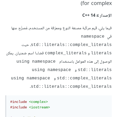
for complex)
الإصدار ≥ C++‎ 14
فيما يلي، قيم مركّبة مصنفة النوع ومعرّفة من المستخدم، مُصرًّح عنها
في
namespace 
، حيث
std::literals::complex_literals
و
فضاءا اسم ضمنيان. يمكن
‎complex_literals‎
‎literals‎
الوصول إلى هذه العوامل باستخدام
using namespace 
و
using namespace 
std::literals
و
using namespace 
std::complex_literals
.
std::literals::complex_literals
#include
<complex>
#include
<iostream>