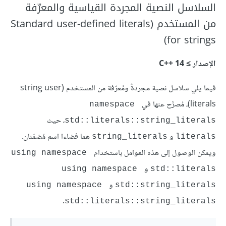
السلاسل النصية المجردة القياسية والمعرّفة
من المستخدم (Standard user-defined literals
for strings)
الإصدار ≥ C++‎ 14
فيما يلي سلاسل نصية مجردةٌ ومُعرّفة من المستخدم (string user
literals)، مُصرَّح عنها في
namespace 
، حيث
std::literals::string_literals
و
هما فضاءا اسم مُضمّنان.
‎string_literals‎
‎literals‎
ويمكن الوصول إلى هذه العوامل باستخدام
using namespace 
و
using namespace 
std::literals
و
using namespace 
std::string_literals
.
std::literals::string_literals