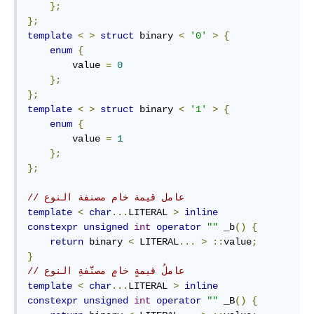
};
};
template
<
>
struct
 binary 
<
'0'
>
{
enum
{
        value 
=
0
};
};
template
<
>
struct
 binary 
<
'1'
>
{
enum
{
        value 
=
1
};
};
// عامل قيمة خام مصنفة النوع
template
<
char
...
LITERAL 
>
inline
constexpr
unsigned
int
operator
""
 _b
()
{
return
 binary 
<
 LITERAL
...
>
::
value
;
}
// عاملُ قيمةٍ خامٍ مصنَّفةِ النوع
template
<
char
...
LITERAL 
>
inline
constexpr
unsigned
int
operator
""
 _B
()
{