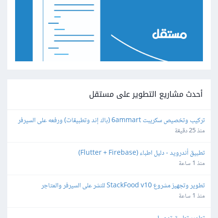
أحدث مشاريع التطوير على مستقل
تركيب وتخصيص سكريبت 6ammart (باك إند وتطبيقات) ورفعه على السيرفر 
والمتجر
منذ 25 دقيقة
تطبيق أندرويد - دليل اطباء (Flutter + Firebase)
منذ 1 ساعة
تطوير وتجهيز مشروع StackFood v10 للنشر على السيرفر والمتاجر
منذ 1 ساعة