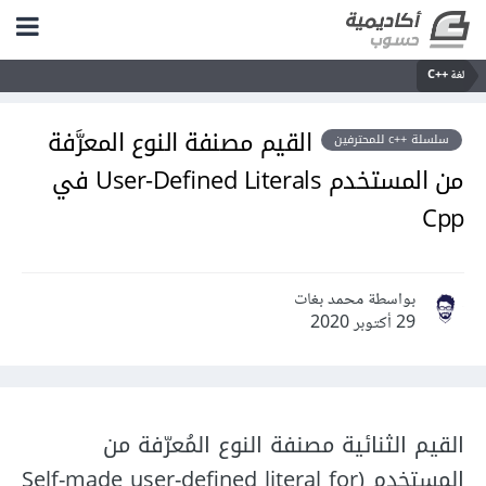
لغة C++‎
القيم مصنفة النوع المعرَّفة
سلسلة ++c للمحترفين
من المستخدم User-Deﬁned Literals في
Cpp
بواسطة محمد بغات
29 أكتوبر 2020
القيم الثنائية مصنفة النوع المُعرّفة من
المستخدم (Self-made user-deﬁned literal for