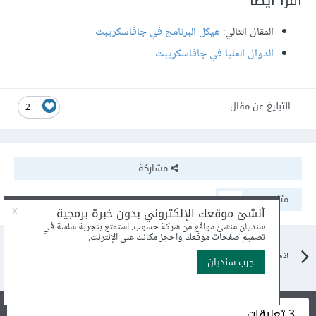
اقرأ أيضًا
المقال التالي:
هيكل البرنامج في جافاسكريبت
الدوال العليا في جافاسكريبت
التبليغ عن مقال
2
مشاركة
متابعون
1
اذهب الى مقالات البرمجة
3 تعليقات