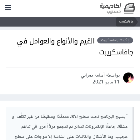
جافاسكربت
القيم والأنواع والعوامل في
إلكونت جافاسكريبت
جافاسكريبت
بواسطة أسامة دمراني
11 مايو 2021
"يسبح البرنامج تحت سطح الآلة، متمدِّدًا ومنقبِضًا من غير تكلُّف أو
مشقّة، جاعلًا الإلكترونات تتناثر ثم تتجمع مرةً أخرى في تناغم
عجيب، وما الأشكال والكائنات على الشاشة إلا موجات على سطح