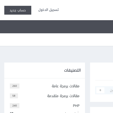
تسجيل الدخول
حساب جديد
التصنيفات
مقالات برمجة عامة
260
ن
0
مقالات برمجة متقدمة
58
PHP
240