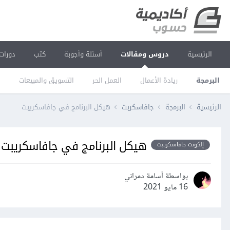
الرئيسية
دروس ومقالات
أسئلة وأجوبة
كتب
دورات
البرمجة
ريادة الأعمال
العمل الحر
التسويق والمبيعات
ا
الرئيسية
البرمجة
جافاسكربت
هيكل البرنامج في جافاسكريبت
هيكل البرنامج في جافاسكريبت
إلكونت جافاسكريبت
بواسطة أسامة دمراني
16 مايو 2021