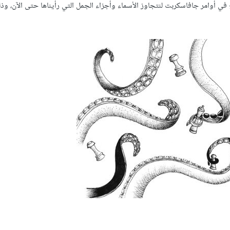
في أوامر جافاسكربت لنتجاوز الأسماء وأجزاء الجمل التي رأيناها حتى الآن، وذ