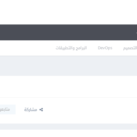
لتصميم
DevOps
البرامج والتطبيقات
متابعو
مشاركة