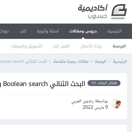
الرئيسية
دروس ومقالات
أسئلة وأجوبة
كتب
دورات
البرمجة
ريادة الأعمال
العمل الحر
التسويق والمبيعات
ا
الرئيسية
البرمجة
مقالات برمجة متقدمة
البحث الثنائي Boolean search ودمج نتائج البحث وترتيبها
البحث الثنائي Boolean search ودمج نتائج البحث وترتيبها
هياكل البيانات 101
بواسطة رضوى العربي
9 مارس 2022