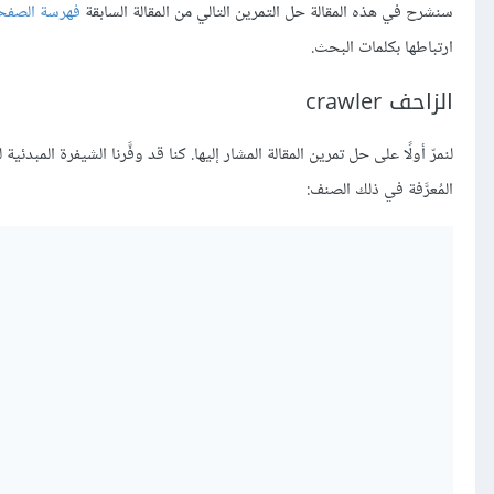
سنشرح في هذه المقالة حل التمرين التالي من المقالة السابقة
فهرسة الصفحا
ارتباطها بكلمات البحث.
الزاحف crawler
لنمرّ أولًا على حل تمرين المقالة المشار إليها. كنا قد وفَّرنا الشيفرة المبدئي
المُعرَّفة في ذلك الصنف: