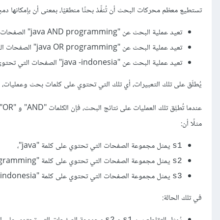
تستطيع معظم محركات البحث أن تُنفِّذ بحثًا منطقيًا، بمعنى أن بإمكانها د
تعيد عملية البحث عن "java AND programming" الصفحات التي تحتوي على الكلمتين "java" و "programming" فقط.
تعيد عملية البحث عن "java OR programming" الصفحات التي تحتوي على إحدى الكلمتين وليس بالضرورة كلتيهما.
تعيد عملية البحث عن "java -indonesia" الصفحات التي تحتوي على كلمة "java" ولا تحتوي على كلمة "indonesia".
يُطلَق على تلك التعبيرات، أي تلك التي تحتوي على كلمات بحث وعمليات، اسم "اس
عن
مثلًا أن:
يمثل مجموعة الصفحات التي تحتوي على كلمة "java"،
s1
يمثل مجموعة الصفحات التي تحتوي على كلمة "programming"،
s2
يمثل مجموعة الصفحات التي تحتوي على كلمة "indonesia"،
s3
في تلك الحالة: