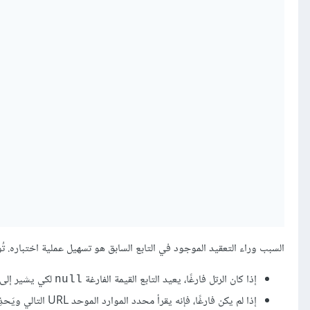
السبب وراء التعقيد الموجود في التابع السابق هو تسهيل عملية اختباره. تُوضّ
إذا كان الرتل فارغًا، يعيد التابع القيمة الفارغة
لكي يشير إلى 
null
إذا لم يكن فارغًا، فإنه يقرأ محدد الموارد الموحد URL التالي ويَحذِفه من الرتل.