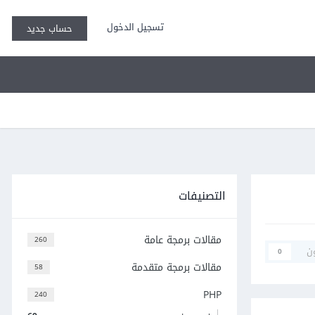
تسجيل الدخول
حساب جديد
التصنيفات
مقالات برمجة عامة
260
ن
0
مقالات برمجة متقدمة
58
PHP
240