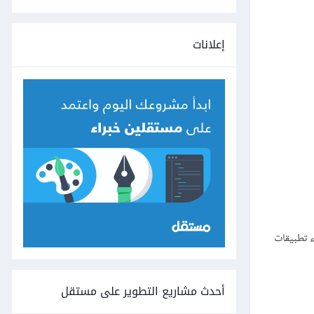
إعلانات
مل أيضًا على الخطوة رقم 1 إذا كنت مهتمًا ببناء تطبيقات
أحدث مشاريع التطوير على مستقل