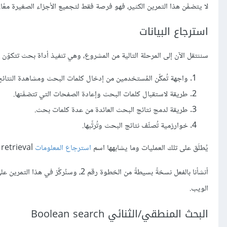
لا يتضمَّن هذا التمرين الكثير، فهو فرصة فقط لتجميع الأجزاء الصغيرة معًا.
استرجاع البيانات
سننتقل الآن إلى المرحلة التالية من المشروع، وهي تنفيذ أداة بحث تتكوّن م
واجهة تُمكِّن المُستخدمين من إدخال كلمات البحث ومشاهدة النتائج
طريقة لاستقبال كلمات البحث وإعادة الصفحات التي تتضمَّنها.
طريقة لدمج نتائج البحث العائدة من عدة كلمات بحث.
خوارزمية تُصنِّف نتائج البحث وتُرتِّبها.
يُطلَق على تلك العمليات وما يشابهها اسم
استرجاع المعلومات
Information retrieval.
الويب.
البحث المنطقي/الثنائي Boolean search