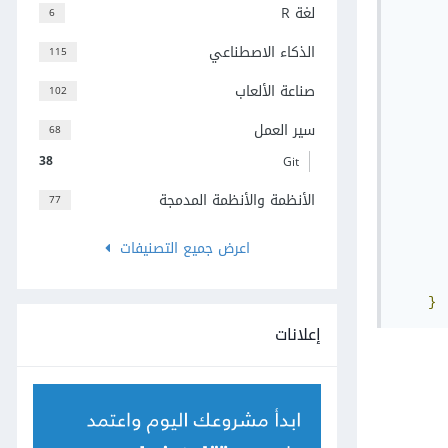
لغة R
6
الذكاء الاصطناعي
115
صناعة الألعاب
102
سير العمل
68
      
38
Git
الأنظمة والأنظمة المدمجة
      
77
      
اعرض جميع التصنيفات
      
}
إعلانات