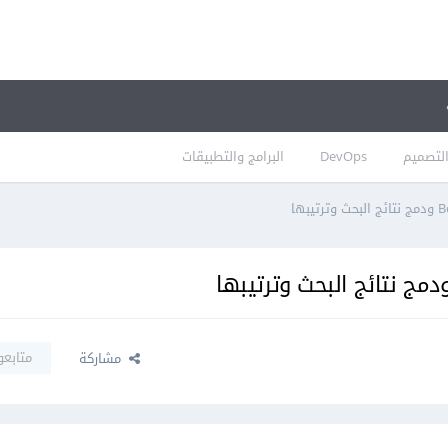
لتصميم
DevOps
البرامج والتطبيقات
متابعو
مشاركة