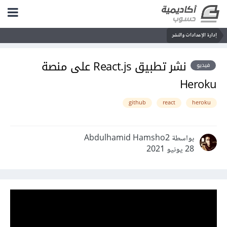
إدارة الإعدادات والنشر
نشر تطبيق React.js على منصة
فيديو
Heroku
github
react
heroku
بواسطة Abdulhamid Hamsho2
28 يونيو 2021