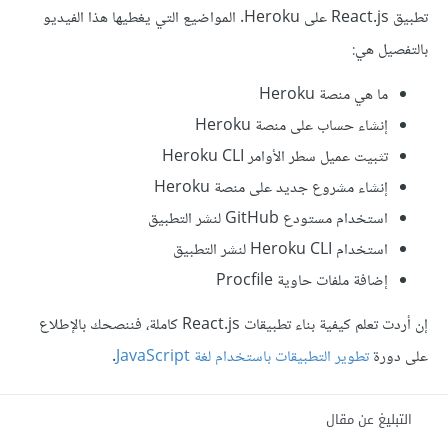
تطبيق React.js على Heroku. المواضيع التي يغطيها هذا الفيديو
بالتفصيل هي:
ما هي منصة Heroku
إنشاء حساب على منصة Heroku
تثبيت عميل سطر الأوامر Heroku CLI
إنشاء مشروع جديد على منصة Heroku
استخدام مستودع GitHub لنشر التطبيق
استخدام Heroku CLI لنشر التطبيق
إضافة ملفات حاوية Procfile
إن أردت تعلم كيفية بناء تطبيقات React.js كاملة، فننصحك بالإطلاع
على دورة
تطوير التطبيقات باستخدام لغة JavaScript
.
التبليغ عن مقال