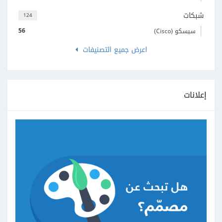
شبكات
124
56
سيسكو (Cisco)
اعرض جميع التصنيفات
إعلانات