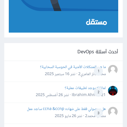
أحدث أسئلة DevOps
ما هي المشكلات الأمنية في الحوسبة السحابية؟
1
محمد فائز العامري2 · نشر
16 سبتمبر 2025
لماذا لا يوجد تطبيقات عملية؟
2
Ibrahim Ahmed21 · نشر
26 أغسطس 2025
هل بحصولي فقط على شهاده ccna &ccnp ساجد عمل
3
مصعب محمد2 · نشر
26 مايو 2025