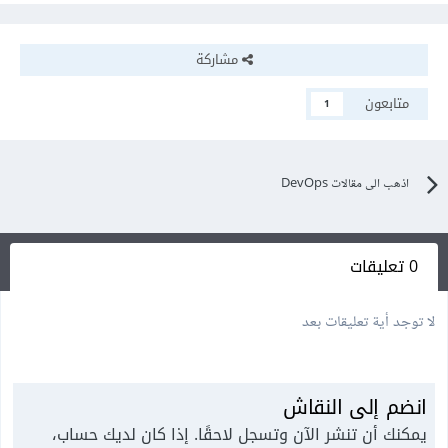
مشاركة
متابعون
1
اذهب الى مقالات DevOps
0 تعليقات
لا توجد أية تعليقات بعد
انضم إلى النقاش
يمكنك أن تنشر الآن وتسجل لاحقًا. إذا كان لديك حساب،