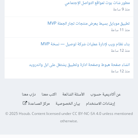
مطور شات بوت لمواقع التواصل الإجتماعي
منذ 9 ساعة
تطبيق موبايل بسيط يعرض منتجات تجار الجملة MVP
منذ 11 ساعة
بناء نظام ويب لإدارة عمليات شركة توصيل — نسخة MVP
منذ 12 ساعة
انشاء صفحة هبوط وصفحة ادارة وتطبيق يشتغل على ابل واندرويد
منذ 12 ساعة
عن أكاديمية حسوب
الأسئلة الشائعة
اكتب معنا
درّب معنا
إرشادات الاستخدام
بيان الخصوصية
مركز المساعدة
© 2025
Hsoub
.
Content licensed under
CC BY-NC-SA 4.0
unless mentioned
otherwise.