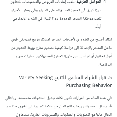
العوامل الظرفية
: تلعب إعلانات العروض والتخفيضات للمتاجر
دورًا كبيرًا في تحفيز المستهلك على الشراء وفي بعض الأحيان
تلعب موظفة المتجر الودودة دورًا كبيرًا في الشراء الاندفاعي
أيضًا.
لذلك أصبح من الضروري لأصحاب المتاجر امتلاك مزيج تسويقي قوي
داخل المتجر بالإضافة إلى دراسة كيفية تصميم مناخ وبيئة المتجر من
أجل تحقيق أرباح أعلى عن طريق تحفيز المستهلكين لعمليات شراء
اندفاعية.
5. قرار الشراء الساعي للتنوع Variety Seeking
Purchasing Behavior
في هذه الحالة من القرارات تكون تكلفة تبديل المنتجات منخفضة، وبالتالي
قد ينتقل المستهلك، ربما بدافع الملل من علامة تجارية إلى أخرى. هذا هو
الحال غالبًا مع الحلويات والمثلجات والمشروبات الغازية. ستحاول