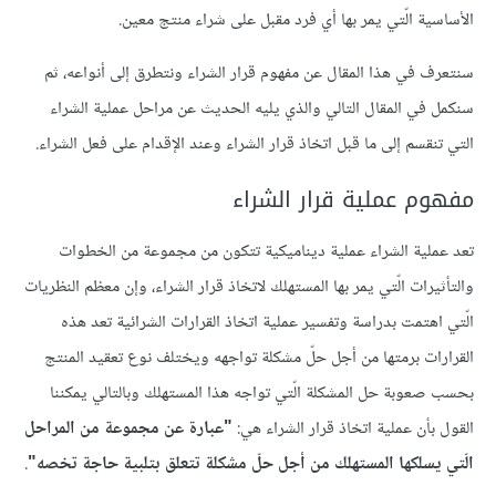
الأساسية الّتي يمر بها أي فرد مقبل على شراء منتج معين.
سنتعرف في هذا المقال عن مفهوم قرار الشراء ونتطرق إلى أنواعه، ثم
سنكمل في المقال التالي والذي يليه الحديث عن مراحل عملية الشراء
التي تنقسم إلى ما قبل اتخاذ قرار الشراء وعند الإقدام على فعل الشراء.
مفهوم عملية قرار الشراء
تعد عملية الشراء عملية ديناميكية تتكون من مجموعة من الخطوات
والتأثيرات الّتي يمر بها المستهلك لاتخاذ قرار الشراء، وإن معظم النظريات
الّتي اهتمت بدراسة وتفسير عملية اتخاذ القرارات الشرائية تعد هذه
القرارات برمتها من أجل حلّ مشكلة تواجهه ويختلف نوع تعقيد المنتج
بحسب صعوبة حل المشكلة الّتي تواجه هذا المستهلك وبالتالي يمكننا
القول بأن عملية اتخاذ قرار الشراء هي:
"عبارة عن مجموعة من المراحل
الّتي يسلكها المستهلك من أجل حلّ مشكلة تتعلق بتلبية حاجة تخصه"
.