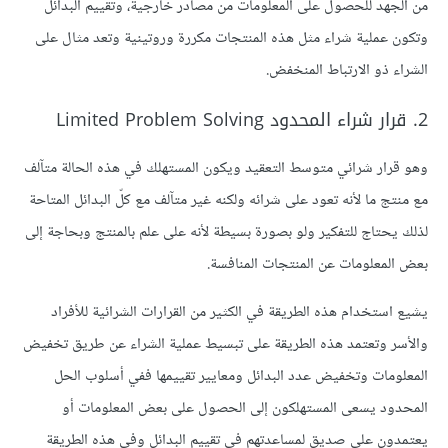
من الجهد للحصول على المعلومات من مصادر خارجية، وتقييم البدائل
وتكون عملية شراء مثل هذه المنتجات مكررة وروتينية وتعد مثال على
الشراء ذو الارتباط المنخفض.
2. قرار شراء المحدود Limited Problem Solving
وهو قرار شرائي متوسط التعقيد ويكون المستهلك في هذه الحالة متآلف
مع منتج ما لأنه تعود على شرائه ولكنه غير متآلف مع كلّ البدائل المتاحة
لذلك يحتاج للتفكير ولو بصورة بسيطة لأنه على علم بالمنتج وبحاجة إلى
بعض المعلومات عن المنتجات المنافسة.
يشيع استخدام هذه الطريقة في الكثير من القرارات الشرائية للأفراد
والأسر وتعتمد هذه الطريقة على تبسيط عملية الشراء عن طريق تخفيض
المعلومات وتخفيض عدد البدائل ومعايير تقييمها ففي أسلوب الحل
المحدود يسعى المستهلكون إلى الحصول على بعض المعلومات أو
يعتمدون على صديق لمساعدتهم في تقييم البدائل وفي هذه الطريقة