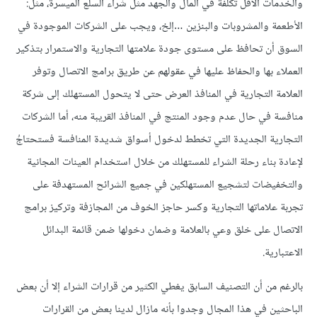
والخدمات الأقل تكلفة في المال والجهد مثل شراء السلع الميسرة، مثل:
الأطعمة والمشروبات والبنزين …إلخ، ويجب على الشركات الموجودة في
السوق أن تحافظ على مستوى جودة علامتها التجارية والاستمرار بتذكير
العملاء بها والحفاظ عليها في عقولهم عن طريق برامج الاتصال وتوفر
العلامة التجارية في المنافذ العرض حتى لا يتحول المستهلك إلى شركة
منافسة في حال عدم وجود المنتج في المنافذ القريبة منه، أما الشركات
التجارية الجديدة التي تخطط لدخول أسواق شديدة المنافسة فستحتاجُ
لإعادة بناء رحلة الشراء للمستهلك من خلال استخدام العينات المجانية
والتخفيضات لتشجيع المستهلكين في جميع الشرائح المستهدفة على
تجربة علاماتها التجارية وكسر حاجز الخوف من المجازفة وتركيز برامج
الاتصال على خلق وعي بالعلامة وضمان دخولها ضمن قائمة البدائل
الاعتبارية.
بالرغم من أن التصنيف السابق يغطي الكثير من قرارات الشراء إلا أن بعض
الباحثين في هذا المجال وجدوا بأنه مازال لدينا بعض من القرارات