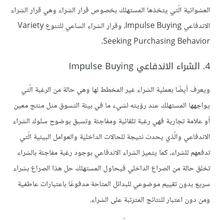
العشوائية الّتي يتخذها المستهلك بخصوص قرار الشراء وهي قرار الشراء
الاندفاعي Impulse Buying، وقرار الشراء الساعي للتنوع Variety
Seeking Purchasing Behavior.
4. الشراء الاندفاعي Impulse Buying
ويعرف أيضًا بعملية الشراء غير المخطط لها وهي حالة من الرغبة الّتي
يواجهها المستهلك عند رؤيته لشيء ما في بيئة التسوق مثل منتج معين
أو علامة تجارية فهي رغبة تلقائية ومفاجئة وتسبق بوضوح سلوك الشراء
الاندفاعي والّذي يحدث نتيجة للحالات الداخلية والعوامل البيئية الّتي
تدفعهم للشراء، كما يتميز الشراء الاندفاعي بوجود رغبة مفاجئة بالشراء
تخلق حالة من الصراع الداخلي فيحاول المستهلك حل هذا الصراع بشراء
سريع بدون تقييم موضوعي للبدائل المتاحة مدفوعًا باعتبارات عاطفية
ومن دون اعتبار للنتائج المترتبة على الشراء.