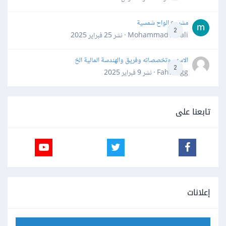
مشروع الواح شمسية
2
Mohammad Awali · نشر
25 فبراير 2025
الاسهم وتخصصاته وفريق والهندسة المالية الخ
2
Fahd Ggg · نشر
9 فبراير 2025
تابعنا على
إعلانات