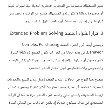
يقيم المستهلك مجموعة من العلامات التجارية البديلة تبعًا لميزات قليلة
أو محدودة وغالبًا لا يكون لدى المستهلك متسع من الوقت والجهد مثل
قرار اختيار إحدى المحمصات أو مطعم لتناول غداء سريع.
3. قرار الشراء الممتد Extended Problem Solving
ويسمى أيضًا قرار الشراء المعقد Complex Purchasing
Behavior، في هذه الحالة من القرارات يكون المنتج ذو تكلفة كبيرة
كشراء منزل أو سيارة …إلخ، إذ يبذل المستهلك جهدًا كبيرًا في البحث
والتمحيص والاستفسار من أجل اختبار المنتج المناسب.
يتضح هذا النوع في الحالات الشراء المعقدة مثل شراء السلع والخدمات
المعمرة إذ نلاحظ أن عملية جمع المعلومات أكثر تعقيدًا وصعوبة كما أن
ارتباط المستهلك بالمنتج عالي وتكلفة شراء المنتج مرتفعة كما أن الوقت
المستغرق في شراء سيكون طويلًا إذ تكون الفروقات بين البدائل كبيرة