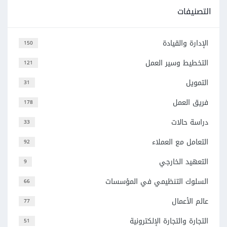
التصنيفات
الإدارة والقيادة
150
التخطيط وسير العمل
121
التمويل
31
فريق العمل
178
دراسة حالات
33
التعامل مع العملاء
92
التعهيد الخارجي
9
السلوك التنظيمي في المؤسسات
66
عالم الأعمال
77
التجارة والتجارة الإلكترونية
51