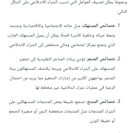
وعمومًا يمكن تصنيف العوامل الّتي تسبب الشراء الاندفاعي على الشكل
التالي:
خصائص المستهلك
: مثل حالته الاجتماعية والاقتصادية وجنسه
ونمط حياته وخلفية الأسرة فمثلًا يمكن أن يميل المستهلك العازب
الّذي يتمتع بمركز اجتماعي ومالي منخفض إلى الشراء الاندفاعي.
خصائص المتجر
: تؤدي بيئات المتاجر التقليدية إلى تحفيز
المستهلك على الشراء الاندفاعي وبينما يكتشف المستهلكون بيئة
المتجر يواجهون الكثير من إشارات التحفيز مما يزيد من احتمال
الرغبة في عمليات شراء اندفاعية غير مخطط لها.
خصائص المنتج
: تشجع طبيعة بعض المنتجات المستهلكين على
الشراء المنتجات مثل المنتجات منخفضة الثمن أو صغيرة الحجم
أو خفيفة الوزن.