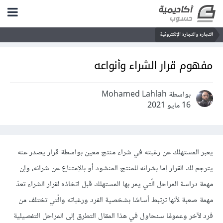
التجارة والتجارة الإلكترونية
مفهوم قرار الشراء وأنواعه
بواسطة Mohamed Lahlah
16 مايو 2021
يعبر المستهلك عن رغبته في شراء منتج معين بواسطة قرار يصدر عنه
يترجم لك القرار إما بشرائه للمنتج المنشود أو بالإمتناع عن شرائه، وإن
مهمة دراسة المراحل الّتي يمر بها المستهلك قبل اتخاذه لقرار الشراء تعدّ
مهمة صعبة لأنها ترتبط أساسًا بشخصية الفرد ورغباته والّتي تختلف من
فرد لآخر وعمومًا سنحاول في هذا المقال التطرق إلى المراحل التفصيلية