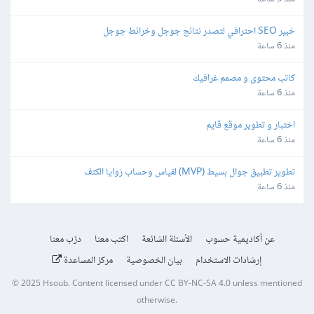
خبير SEO احترافي لتصدر نتائج جوجل وخرائط جوجل
منذ 6 ساعة
كاتب محتوى و مصمم غرافيك
منذ 6 ساعة
اختبار و تطوير موقع قايم
منذ 6 ساعة
تطوير تطبيق جوال بسيط (MVP) لقياس وحساب زوايا الكتف
منذ 6 ساعة
عن أكاديمية حسوب
الأسئلة الشائعة
اكتب معنا
درّب معنا
إرشادات الاستخدام
بيان الخصوصية
مركز المساعدة
© 2025
Hsoub
.
Content licensed under
CC BY-NC-SA 4.0
unless mentioned
otherwise.