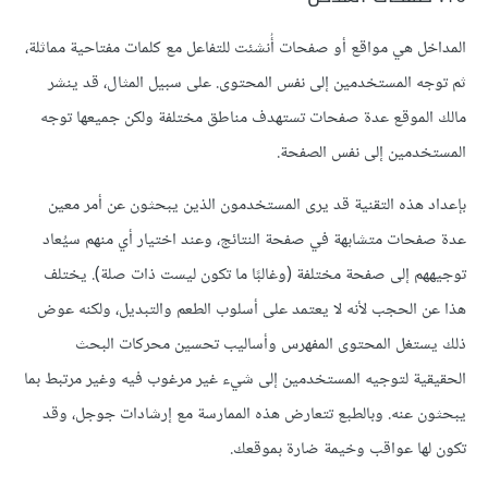
المداخل هي مواقع أو صفحات أُنشئت للتفاعل مع كلمات مفتاحية مماثلة،
ثم توجه المستخدمين إلى نفس المحتوى. على سبيل المثال، قد ينشر
مالك الموقع عدة صفحات تستهدف مناطق مختلفة ولكن جميعها توجه
المستخدمين إلى نفس الصفحة.
بإعداد هذه التقنية قد يرى المستخدمون الذين يبحثون عن أمر معين
عدة صفحات متشابهة في صفحة النتائج، وعند اختيار أي منهم سيُعاد
توجيههم إلى صفحة مختلفة (وغالبًا ما تكون ليست ذات صلة). يختلف
هذا عن الحجب لأنه لا يعتمد على أسلوب الطعم والتبديل، ولكنه عوض
ذلك يستغل المحتوى المفهرس وأساليب تحسين محركات البحث
الحقيقية لتوجيه المستخدمين إلى شيء غير مرغوب فيه وغير مرتبط بما
يبحثون عنه. وبالطبع تتعارض هذه الممارسة مع إرشادات جوجل، وقد
تكون لها عواقب وخيمة ضارة بموقعك.