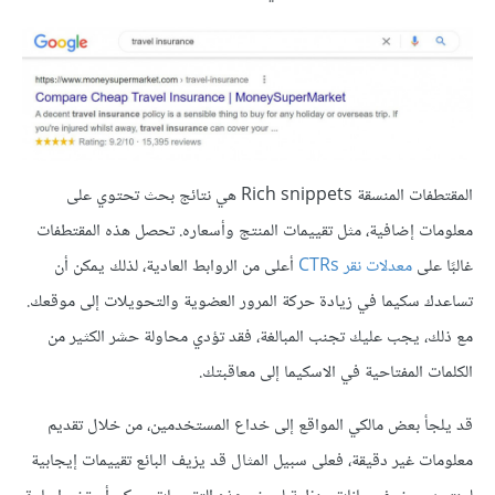
المقتطفات المنسقة Rich snippets هي نتائج بحث تحتوي على
معلومات إضافية، مثل تقييمات المنتج وأسعاره. تحصل هذه المقتطفات
غالبًا على
معدلات نقر CTRs
أعلى من الروابط العادية، لذلك يمكن أن
تساعدك سكيما في زيادة حركة المرور العضوية والتحويلات إلى موقعك.
مع ذلك، يجب عليك تجنب المبالغة، فقد تؤدي محاولة حشر الكثير من
الكلمات المفتاحية في الاسكيما إلى معاقبتك.
قد يلجأ بعض مالكي المواقع إلى خداع المستخدمين، من خلال تقديم
معلومات غير دقيقة، فعلى سبيل المثال قد يزيف البائع تقييمات إيجابية