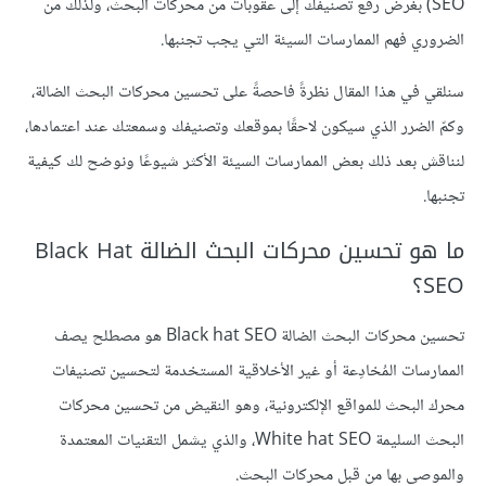
SEO) بغرض رفع تصنيفك إلى عقوبات من محركات البحث، ولذلك من
الضروري فهم الممارسات السيئة التي يجب تجنبها.
سنلقي في هذا المقال نظرةً فاحصةً على تحسين محركات البحث الضالة،
وكمّ الضرر الذي سيكون لاحقًا بموقعك وتصنيفك وسمعتك عند اعتمادها،
لنناقش بعد ذلك بعض الممارسات السيئة الأكثر شيوعًا ونوضح لك كيفية
تجنبها.
ما هو تحسين محركات البحث الضالة Black Hat
SEO؟
تحسين محركات البحث الضالة Black hat SEO هو مصطلح يصف
الممارسات المُخادِعة أو غير الأخلاقية المستخدمة لتحسين تصنيفات
محرك البحث للمواقع الإلكترونية، وهو النقيض من تحسين محركات
البحث السليمة White hat SEO، والذي يشمل التقنيات المعتمدة
والموصى بها من قبل محركات البحث.