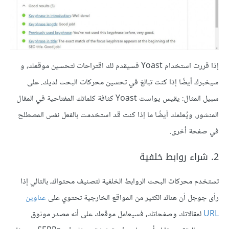
إذا قررت استخدام Yoast فسيقدم لك اقتراحات لتحسين موقعك، و
سيخبرك أيضًا إذا كنت تبالغ في تحسين محركات البحث لديك. على
سبيل المثال: يقيس يواست Yoast كثافة كلماتك المفتاحية في المقال
المنشور. ويُعلمك أيضًا ما إذا كنت قد استخدمت بالفعل نفس المصطلح
في صفحة أخرى.
2. شراء روابط خلفية
تستخدم محركات البحث الروابط الخلفية لتصنيف محتواك، بالتالي إذا
رأى جوجل أن هناك الكثير من المواقع الخارجية تحتوي على
عناوين
URL
لمقالاتك وصفحاتك، فسيعامل موقعك على أنه مصدر موثوق