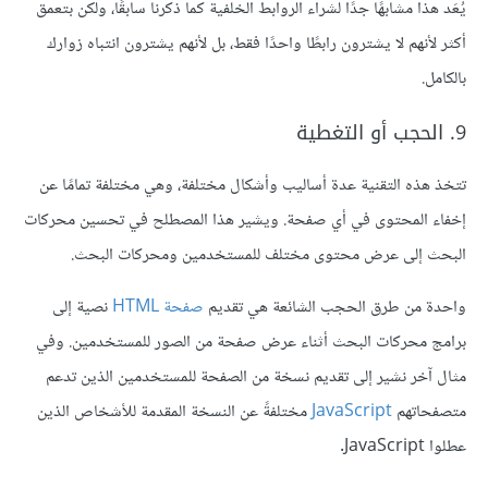
يُعَد هذا مشابهًا جدًا لشراء الروابط الخلفية كما ذكرنا سابقًا، ولكن بتعمق
أكثر لأنهم لا يشترون رابطًا واحدًا فقط، بل لأنهم يشترون انتباه زوارك
بالكامل.
9. الحجب أو التغطية
تتخذ هذه التقنية عدة أساليب وأشكال مختلفة، وهي مختلفة تمامًا عن
إخفاء المحتوى في أي صفحة. ويشير هذا المصطلح في تحسين محركات
البحث إلى عرض محتوى مختلف للمستخدمين ومحركات البحث.
واحدة من طرق الحجب الشائعة هي تقديم
صفحة HTML
نصية إلى
برامج محركات البحث أثناء عرض صفحة من الصور للمستخدمين. وفي
مثال آخر نشير إلى تقديم نسخة من الصفحة للمستخدمين الذين تدعم
متصفحاتهم
JavaScript
مختلفةً عن النسخة المقدمة للأشخاص الذين
عطلوا JavaScript.