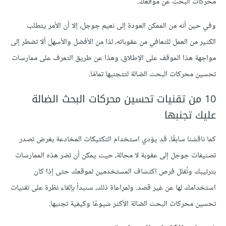
محركات البحث عن موقعك.
وفي حين أنه من الممكن العودة إلى نعيم جوجل، إلا أن الأمر يتطلب
الكثير من العمل للتعافي من عقوباته، لذا من الأفضل والأسهل ألا تضطر إلى
مواجهة هذا الموقف على الإطلاق، وهذا عن طريق التعرف على ممارسات
تحسين محركات البحث الضالة لتتجنبها تمامًا.
10 من تقنيات تحسين محركات البحث الضالة
عليك تجنبها
كما ناقشنا سابقًا، قد يؤدي استخدام التكتيكات المخادعة بغرض تصدر
تصنيفات جوجل إلى عقوبة لا محالة، حيث يمكن أن تضر هذه الممارسات
بترتيبك وتُقلل فرص اكتشاف المستخدمين لموقعك حتى إذا كان
استخدامك لها عن غير قصد. ولمراعاة ذلك، سنبدأ بإلقاء نظرة على تقنيات
تحسين محركات البحث الضالة الأكثر شيوعًا وكيفية تجنبها.