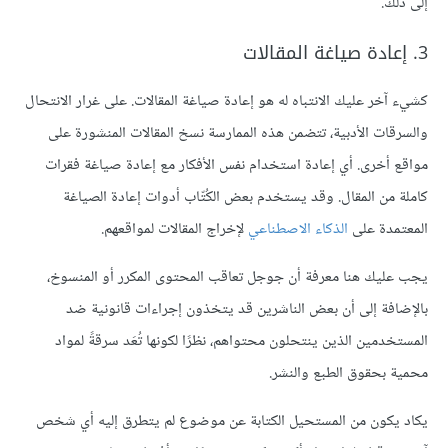
إلى ذلك.
3. إعادة صياغة المقالات
كشيء آخر عليك الانتباه له هو إعادة صياغة المقالات. على غرار الانتحال
والسرقات الأدبية، تتضمن هذه الممارسة نسخ المقالات المنشورة على
مواقع أخرى. أي إعادة استخدام نفس الأفكار مع إعادة صياغة فقرات
كاملة من المقال. وقد يستخدم بعض الكُتّاب أدوات إعادة الصياغة
المعتمدة على
الذكاء الاصطناعي
لإخراج المقالات لمواقعهم.
يجب عليك هنا معرفة أن جوجل تعاقب المحتوى المكرر أو المنسوخ،
بالإضافة إلى أن بعض الناشرين قد يتخذون إجراءات قانونية ضد
المستخدمين الذين ينتحلون محتواهم، نظرًا لكونها تُعَد سرقةً لمواد
محمية بحقوق الطبع والنشر.
يكاد يكون من المستحيل الكتابة عن موضوع لم يتطرق إليه أي شخص