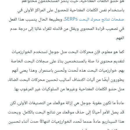
هو حشو الكلمات المفتاحية، حيث ينشر المستخدمون محتواهم
باستخدام نفس الكلمات المفتاحية للحصول على المراكز الأولى في
صفحات نتائج محرك البحث SERPs
، وبطبيعة الحال يتسبب هذا الفعل
في تصعيب قراءة المحتوى ويقلل من فائدته للقراء غالبًا إلى درجة عدم
الفهم.
كما هو معلوم، فإن محركات البحث مثل جوجل تستخدم الخوارزميات
لتقديم محتوى ذا صلة بالمستخدمين بناءً على سجلات البحث الخاصة
بهم. خوارزميات البحث هذه تُحدث وتُحسن باستمرار. وهذا يعني أنهم
يطورون أيضًا من آليات اكتشاف أساليب تحسين محركات البحث الضالة،
مثل حشو الكلمات المفتاحية وغيرها من السلوكيات غير المرغوب بها.
عادةً ما تكون عقوبة جوجل هي إزالة موقعك من التصنيفات الأولى، لكن
قد يصل الأمر أحيانًا إلى حذف موقعك من نتائج البحث بالكامل. ويحدث
هذا السيناريو عادةً عندما تُحدد الخوارزميات انتهاكًا حدث أثناء تحسين