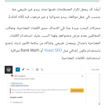
أيضًا، قد يجعل تكرار المصطلحات نفسها نصك يبدو غير طبيعي، مما
يتسبب في جعل موقعك يبدو عشوائيًا و غير مرغوب فيه (لأنه كذلك).
محركات البحث جيدة جدًا في اكتشاف حشو الكلمات المفتاحية، وتعاقب
المخالفين بعدم عرض محتواهم، ولهذا السبب عليك استخدام الكلمات
المفتاحية باعتدال وبمعدل طبيعي. وللتأكد من سلامة الأمور لديك يُنصح
باستخدام مكون إضافي مثل
Yoast SEO
أو Rank Math لمراقبة
استخدامك للكلمات المفتاحية.