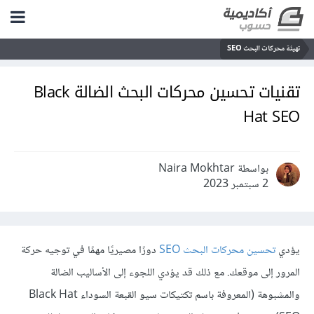
تهيئة محركات البحث SEO
تقنيات تحسين محركات البحث الضالة Black
Hat SEO
بواسطة Naira Mokhtar
2 سبتمبر 2023
يؤدي
تحسين محركات البحث SEO
دورًا مصيريًا مهمًا في توجيه حركة
المرور إلى موقعك. مع ذلك قد يؤدي اللجوء إلى الأساليب الضالة
والمشبوهة (المعروفة باسم تكتيكات سيو القبعة السوداء Black Hat