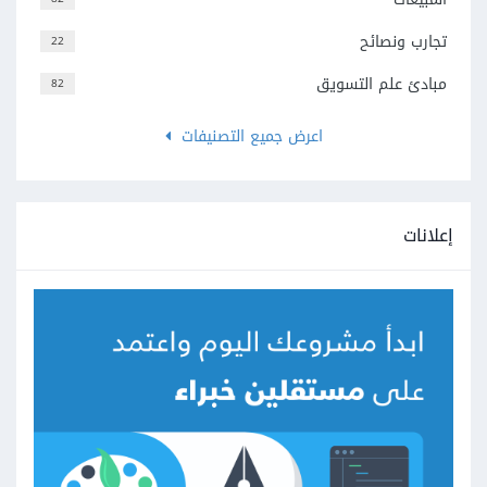
تجارب ونصائح
22
مبادئ علم التسويق
82
اعرض جميع التصنيفات
إعلانات