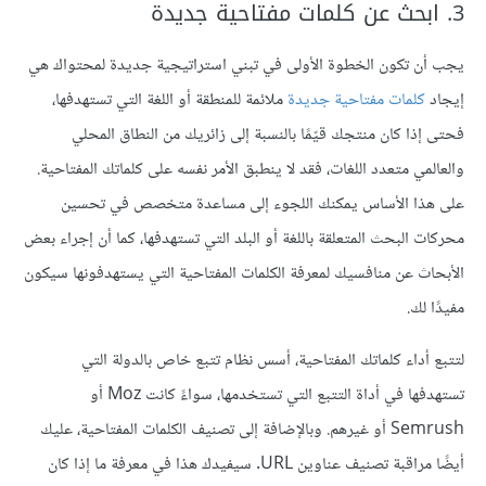
3. ابحث عن كلمات مفتاحية جديدة
يجب أن تكون الخطوة الأولى في تبني استراتيجية جديدة لمحتواك هي
إيجاد
كلمات مفتاحية جديدة
ملائمة للمنطقة أو اللغة التي تستهدفها،
فحتى إذا كان منتجك قيّمًا بالنسبة إلى زائريك من النطاق المحلي
والعالمي متعدد اللغات، فقد لا ينطبق الأمر نفسه على كلماتك المفتاحية.
على هذا الأساس يمكنك اللجوء إلى مساعدة متخصص في تحسين
محركات البحث المتعلقة باللغة أو البلد التي تستهدفها، كما أن إجراء بعض
الأبحاث عن منافسيك لمعرفة الكلمات المفتاحية التي يستهدفونها سيكون
مفيدًا لك.
لتتبع أداء كلماتك المفتاحية، أسس نظام تتبع خاص بالدولة التي
تستهدفها في أداة التتبع التي تستخدمها، سواءً كانت Moz أو
Semrush أو غيرهم. وبالإضافة إلى تصنيف الكلمات المفتاحية، عليك
أيضًا مراقبة تصنيف عناوين URL. سيفيدك هذا في معرفة ما إذا كان