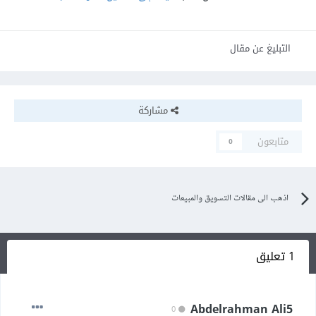
التبليغ عن مقال
مشاركة
متابعون
0
اذهب الى مقالات التسويق والمبيعات
1 تعليق
Abdelrahman Ali5
0