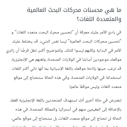
ما هي محسنات محركات البحث العالمية
والمتعددة اللغات؟
في بادئ الأمر عليك معرفة أن "تحسين محرك البحث متعدد اللغات" و
"تحسين محركات البحث العالمية" ليسا نفس الشيء. قد يختلط عليك
الأمر في البداية ولكنهم ليسوا كذلك. وللتوضيح أكثر، لنقل فرضًا أن زائري
موقعك موجودين أساسًا في الولايات المتحدة، ولغتهم هي الإنجليزية.
قد ترغب حينها بإتاحة موقعك باللغة الإسبانية بما أنها ثاني أكثر اللغات
استخدامًا في الولايات المتحدة، وفي هذه الحالة ستحتاج إلى موقع
متعدد اللغات وليس موقعًا عالميًا.
لنفترض في حالة أخرى أنك تستهدف المتحدثين باللغة الإنجليزية فقط،
بالإضافة إلى المقيمين منهم في أستراليا والمملكة المتحدة. في هذه
الحالة لن تحتاج إلى موقع متعدد اللغات، بل ستحتاج إلى موقع عالمي،