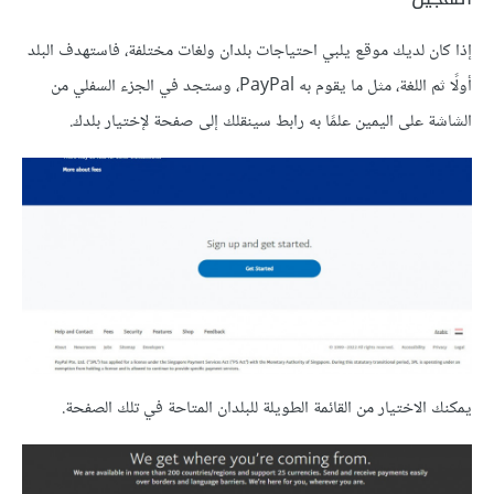
إذا كان لديك موقع يلبي احتياجات بلدان ولغات مختلفة، فاستهدف البلد
أولًا ثم اللغة، مثل ما يقوم به PayPal، وستجد في الجزء السفلي من
الشاشة على اليمين علمًا به رابط سينقلك إلى صفحة لإختيار بلدك.
يمكنك الاختيار من القائمة الطويلة للبلدان المتاحة في تلك الصفحة.