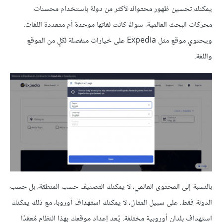
يمكنك تحسين ظهور محتواك لأكثر من دولة باستخدام محسنات
محركات البحث العالمية. سواءً كانت لغاتها موحدة أم متعددة اللغات.
ويحتوي موقع مثل Expedia على خيارات منفصلة لكلٍ من الموقع
واللغة.
بالنسبة إلى المحتوى العالمي، لا يمكنك التصنيف حسب المنطقة، بل حسب
الدولة فقط. على سبيل المثال، لا يمكنك استهداف أوروبا، مع ذلك يمكنك
استهداف بلدان أوروبية مختلفة. يُعد إعداد موقعك بهذا النظام مُعقدًا