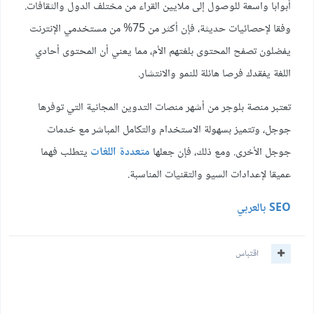
أبوابا واسعة للوصول إلى ملايين القراء من مختلف الدول والثقافات.
وفقا لإحصائيات حديثة، فإن أكثر من 75% من مستخدمي الإنترنت
يفضلون تصفح المحتوى بلغتهم الأم، مما يعني أن المحتوى أحادي
اللغة يفقدك فرصا هائلة للنمو والانتشار.
تعتبر منصة بلوجر من أشهر منصات التدوين المجانية التي توفرها
جوجل، وتتميز بسهولة الاستخدام والتكامل المباشر مع خدمات
جوجل الأخرى. ومع ذلك، فإن جعلها
متعددة اللغات
يتطلب فهما
عميقا لإعدادات السيو والتقنيات المناسبة.
SEO بالعربي
اقتباس