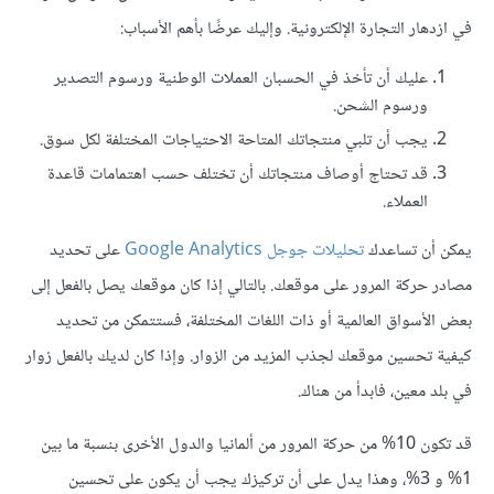
في ازدهار التجارة الإلكترونية. وإليك عرضًا بأهم الأسباب:
عليك أن تأخذ في الحسبان العملات الوطنية ورسوم التصدير
ورسوم الشحن.
يجب أن تلبي منتجاتك المتاحة الاحتياجات المختلفة لكل سوق.
قد تحتاج أوصاف منتجاتك أن تختلف حسب اهتمامات قاعدة
العملاء.
يمكن أن تساعدك
تحليلات جوجل Google Analytics
على تحديد
مصادر حركة المرور على موقعك. بالتالي إذا كان موقعك يصل بالفعل إلى
بعض الأسواق العالمية أو ذات اللغات المختلفة، فستتمكن من تحديد
كيفية تحسين موقعك لجذب المزيد من الزوار. وإذا كان لديك بالفعل زوار
في بلد معين، فابدأ من هناك.
قد تكون 10% من حركة المرور من ألمانيا والدول الأخرى بنسبة ما بين
1% و 3%، وهذا يدل على أن تركيزك يجب أن يكون على تحسين