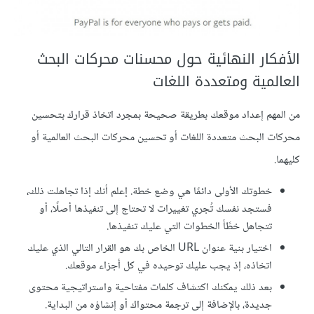
الأفكار النهائية حول محسنات محركات البحث
العالمية ومتعددة اللغات
من المهم إعداد موقعك بطريقة صحيحة بمجرد اتخاذ قرارك بتحسين
محركات البحث متعددة اللغات أو تحسين محركات البحث العالمية أو
كليهما.
خطوتك الأولى دائمًا هي وضع خطة. إعلم أنك إذا تجاهلت ذلك،
فستجد نفسك تُجري تغييرات لا تحتاج إلى تنفيذها أصلًا، أو
تتجاهل خطًأ الخطوات التي عليك تنفيذها.
اختيار بنية عنوان URL الخاص بك هو القرار التالي الذي عليك
اتخاذه، إذ يجب عليك توحيده في كل أجزاء موقعك.
بعد ذلك يمكنك اكتشاف كلمات مفتاحية واستراتيجية محتوى
جديدة، بالإضافة إلى ترجمة محتواك أو إنشاؤه من البداية.