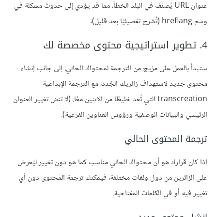
عنوان URL يُصنَف في البلد الخطأ، مما قد يؤدي إلى حدوث مشكلة في
وسم hreflang (تُشرح تفصيليًا بعد قليل).
4. تطوير استراتيجية محتوى مخصصة لك
ستبدأ بالعمل على مزيج من الترجمة لمحتواك الحالي، إلى جانب إنشاء
محتوى جديد لاستهداف زائريك الجُدد، مع الترجمة الإبداعية
transcreation التي تُعد خليطًا من الإثنين معًا. (لا تنسَ تغيير العنوان
الرئيسي والبيانات الوصفية ورؤوس العناوين الفرعية).
ترجمة المحتوى الحالي
إذا كان قرارك هو أن محتواك الحالي مناسب كما هو دون تغيير ليُعرض
على الزائرين من دول ولغات مختلفة، فيمكنك ترجمة المحتوى دون أي
تغيير فيه أو في الكلمات المفتاحية.