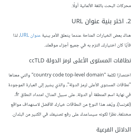
محركات البحث باللغة الألمانية أولًا.
2. اختر بنية عنوان URL
هناك بعض الخيارات المتاحة عندما يتعلق الأمر ببنية
عنوان URL
، لذا
فأيًا كان اختيارك، التزم به في جميع أجزاء موقعك.
نطاقات المستوى الأعلى لرمز الدولة ccTLD
اختصارًا لكلمة "country code top-level domain" والتي معناها
"نطاقات المستوى الأعلى لرمز الدولة"، والذي يشير إلى العبارة الموجودة
في نهاية اسم المنطقة أو الدولة. على سبيل المثال، امتداد النطاق fr.
(لفرنسا)، ويُعَد هذا النوع من النطاقات خيارك الأفضل لاستهداف مواقع
مختلفة، نظرًا لكونه سيساعدك على رفع تصنيفك في الكثير من البلدان.
الدلائل الفرعية