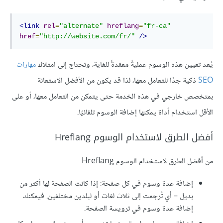
<link
rel
=
"alternate"
hreflang
=
"fr-ca"
href
=
"http://website.com/fr/"
/>
يُعد تعيين هذه الوسوم عمليةً معقدةً للغاية، وتحتاج إلى امتلاك
مهارات
SEO
ذكية جدًا للتعامل معها، لذا قد يكون من الأفضل الاستعانة
بمتخصص خارجي في هذه الخدمة حتى يتمكن من التعامل معها، أو على
الأقل استخدام أداة يمكنها إضافة الوسوم تلقائيًا.
أفضل الطرق لاستخدام الوسوم Hreflang
من أفضل الطرق لاستخدام الوسوم Hreflang
إضافة عدة وسوم في كل صفحة: إذا كانت الصفحة لها أكثر من
بديل – أي تُرجمت إلى ثلاث لغات أو لبلدين مختلفين. فيمكنك
إضافة عدة وسوم في ترويسة الصفحة.