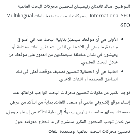
للتوضيح، هناك فائدتان رئيسيتان لتحسين محركات البحث العالمية
International SEO ومحركات البحث متعددة اللغات Multilingual
SEO:
الأولى هي أن موقعك سيتميّز بقابلية البحث عنه في أسواق
جديدة، ما يعني أن الأشخاص الذين يتحدثون لغات مختلفة أو
يعيشون في بلدان مختلفة سيتمكنون من العثور على موقعك من
خلال البحث العضوي.
الثانية هي أن احتمالية تحسين تصنيف موقعك أعلى في تلك
المناطق المحددة أو اللغات الأخرى.
توجد الكثير من مكونات تحسين محركات البحث الواجب مُراعاتها عند
إنشاء موقع إلكتروني عالمي أو متعدد اللغات. بدايةً من التأكد من عرض
صفحتك بمظهر مناسب للزائرين، وصولًا إلى غاية التأكد من إرضاء جوجل،
من خلال تجنب المحتوى المكرر. سنشرح كل ما تحتاج لمعرفته حول
تحسين محركات البحث العالمية ومتعددة اللغات.