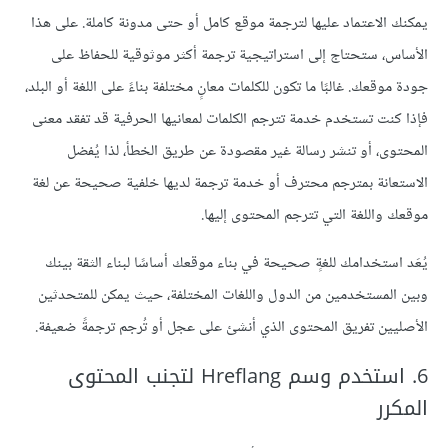
يمكنك الاعتماد عليها لترجمة موقع كامل أو حتى مدونة كاملة. على هذا
الأساس، ستحتاج إلى استراتيجية ترجمة أكثر موثوقية للحفاظ على
جودة موقعك. غالبًا ما تكون للكلمات معانٍ مختلفة بناءً على اللغة أو البلد،
فإذا كنت تستخدم خدمة تترجم الكلمات لمعانيها الحرفية قد تفقد معنى
المحتوى، أو تنشر رسالة غير مقصودة عن طريق الخطأ، لذا يُفضل
الاستعانة بمترجم محترف أو خدمة ترجمة لديها خلفية صحيحة عن لغة
موقعك واللغة التي تترجم المحتوى إليها.
يُعَد استخدامك للغةٍ صحيحة في بناء موقعك أساسًا لبناء الثقة بينك
وبين المستخدمين من الدول واللغات المختلفة، حيث يمكن للمتحدثين
الأصليين تفريق المحتوى الذي أنشئ على عجل أو تُرجم ترجمةً ضعيفة.
6. استخدم وسم Hreflang لتجنب المحتوى
المكرر