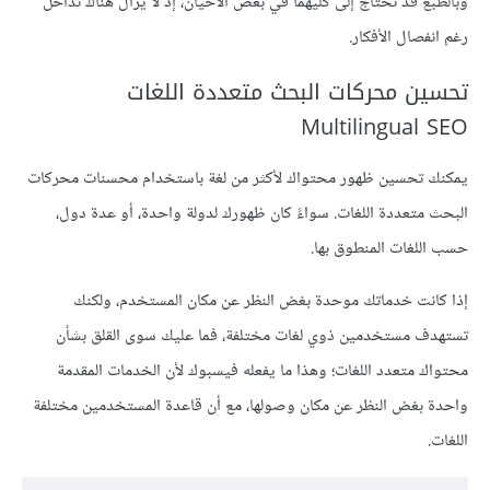
وبالطبع قد تحتاج إلى كليهما في بعض الأحيان، إذ لا يزال هناك تداخل
رغم انفصال الأفكار.
تحسين محركات البحث متعددة اللغات
Multilingual SEO
يمكنك تحسين ظهور محتواك لأكثر من لغة باستخدام محسنات محركات
البحث متعددة اللغات. سواءً كان ظهورك لدولة واحدة، أو عدة دول،
حسب اللغات المنطوق بها.
إذا كانت خدماتك موحدة بغض النظر عن مكان المستخدم، ولكنك
تستهدف مستخدمين ذوي لغات مختلفة، فما عليك سوى القلق بشأن
محتواك متعدد اللغات؛ وهذا ما يفعله فيسبوك لأن الخدمات المقدمة
واحدة بغض النظر عن مكان وصولها، مع أن قاعدة المستخدمين مختلفة
اللغات.