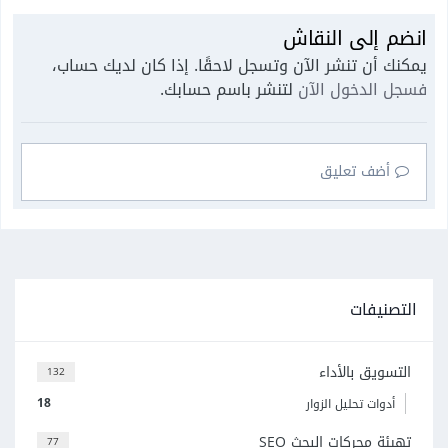
انضم إلى النقاش
يمكنك أن تنشر الآن وتسجل لاحقًا. إذا كان لديك حساب،
فسجل الدخول الآن
لتنشر باسم حسابك.
أضف تعليق
التصنيفات
التسويق بالأداء
132
18
أدوات تحليل الزوار
تهيئة محركات البحث SEO
77