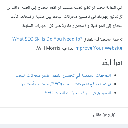
في النهاية يجب أن تضع نصب عينيك أن الأمر يحتاج إلى الصبر، وأنك لن
ترَ نتائج جهودك في تحسين محركات البحث بين عشية وضحاها، فأنت
تحتاج إلى المواظبة والاستمرار علاوةً على كل المهارات السابقة.
ترجمة -وبتصرّف- للمقال
?What SEO Skills Do You Need to
Improve Your Website
لصاحبه Will Morris.
اقرأ أيضًا
التوجهات الحديثة في تحسين الظهور ضمن محركات البحث
تهيئة المواقع لمُحركات البحث (SEO)، ماهيّتهُ وأهميّته؟
التسويق في أروقة محركات البحث SEO
التبليغ عن مقال