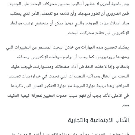
ومن ناحية أخرى، لا تنطبق أساليب تحسين محركات البحث على الجميع،
فمن الضروري أن تطور منهجك وأن تلائمه مع تقدمك، الأمر الذي يتطلب
منك امتلاك مهارة المرونة، والذي دونها يمكن أن ينخفض ترتيب موقعك
الإلكتروني في نتائج محركات البحث.
يمكنك تحسين هذه المهارات من خلال البحث المستمر عن التغييرات التي
يشهدها ووردبريس، كما يجب أن تراجع موقعك الإلكتروني وتحدّثه
بانتظام، وإذا لاحظت انخفاض أداء صفحاتك ومنشوارتك، فيجب عليك
البحث عن الخلل ومواكبة التغييرات التي تحدث في خوارزميات تصنيف
المواقع، وهنا ترتبط مهارة المرونة مع مهارة التفكير النقدي التي ذكرناها
في الأعلى، لأنك يجب أن تفهم سبب حدوث التغيير لمعرفة كيفية التكيف
معه.
الآداب الاجتماعية والتجارية
قد تحتاج إلى التواصل مع أصحاب مواقع إلكترونية أخرى للحصول على