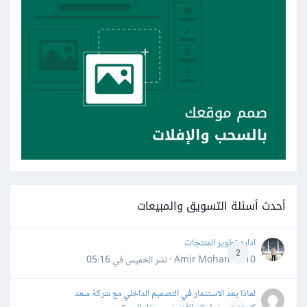
أحدث أسئلة التسويق والمبيعات
اداره تطوير المنتجات
2
Amir Mohamed10 · نشر
الخميس في 05:16
لماذا يعد الاستثمار في التصميم الداخلي مع شركة سعد