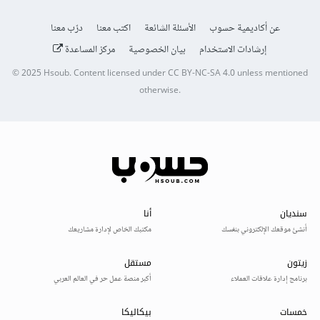
عن أكاديمية حسوب
الأسئلة الشائعة
اكتب معنا
درّب معنا
إرشادات الاستخدام
بيان الخصوصية
مركز المساعدة
© 2025
Hsoub
.
Content licensed under
CC BY-NC-SA 4.0
unless mentioned
otherwise.