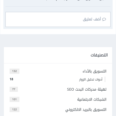
أضف تعليق
التصنيفات
التسويق بالأداء
132
18
أدوات تحليل الزوار
تهيئة محركات البحث SEO
77
الشبكات الاجتماعية
101
التسويق بالبريد الالكتروني
122