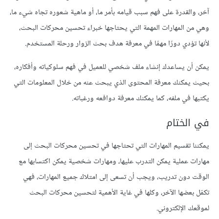
آخر، والقدرة على فهم سبب قيامه بأمر ما، أو ماهية شعوره تجاه شيء ما،
وهي من المهارات المهمة التي يحتاجها خبراء تحسين محركات البحث،
لأنها تؤدي دورًا مهمًا في معرفة هدف بحث الزوار ورحلة المستخدم.
يمكن أن يساعدك إنشاء ملف شخصي للعميل في فهم سلوكياته وأفكاره،
بحيث يمكنك معرفة المحتوى الذي يبحث عنه من خلال المعلومات التي
يكتبها في ملفه، كما يمكنك معرفة دوافعه ورغباته.
في الختام
يمكننا تقسيم المهارات التي تحتاجها في تحسين محركات البحث إلى
مهارات عملية يمكن التدرب عليها، ومهارات شخصية يمكن اكتسابها مع
الوقت دون تدريب، ويجب أن تسعى إلى امتلاك جميع المهارات، فهي
تكمّل بعضها الآخر، وكلها في غاية الأهمية لتحسين محركات البحث
لموقعك الإلكتروني.