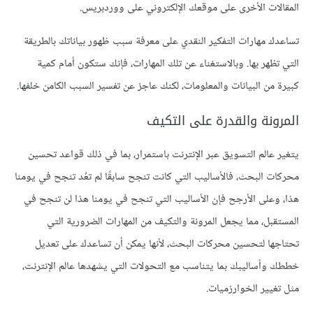
المقالات الأخرى على موقعك الإلكتروني على ووردبريس.
تساعدك مهارات التفكير النقدي على معرفة سبب ظهور بياناتك بالطريقة
التي تظهر بها. وبالاستغناء عن تلك المهارات، فإنك ستكون أمام كمية
كبيرة من البيانات والمعلومات، لكنك عاجز عن تفسير السبب الكامن خلفها.
المرونة والقدرة على التكيف
يتغير عالم التسويق عبر الإنترنت باستمرار، بما في ذلك قواعد تحسين
محركات البحث، فالأساليب التي كانت تنجح سابقًا لم تعُد تنجح في يومنا
هذا، وعلى الأرجح فإن الأساليب التي تنجح في يومنا هذا لن تنجح في
المستقبل، مما يجعل المرونة والتكيف من المهارات الضرورية التي
تحتاجها لتحسين محركات البحث، لأنها يمكن أن تساعدك على تعديل
خططك وأساليبك بما يتناسب مع التحولات التي يشهدها عالم الإنترنت،
مثل تغيير الخوارزميات.