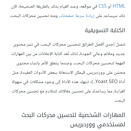
HTML
أو
CSS
في موقعه، وعند القيام بذلك بالطريقة الصحيحة، فإن
ذلك سيساعد على
زيادة سرعة صفحتك
، ومنه تحسين محركات البحث.
الكتابة التسويقية
تتمثل إحدى أفضل الطرائق لتحسين محركات البحث في نشر محتوى
جديد وملائم وعالي الجودة، لذلك تُعَد كتابة الإعلانات من بين المهارات
المهمة لتحسين محركات البحث، وعندما يتعلق الأمر بإنشاء محتوى
محسّن على ووردبريس، فيمكن الاستعانة ببعض الأدوات المفيدة، مثل
أداة Yoast SEO، إذ تنبّهك هذه الأداة إلى وجود مشكلات في سهولة
القراءة، مما يساعدك على تحسين مقالاتك لتتلاءم مع تحسين محركات
البحث.
المهارات الشخصية لتحسين محركات البحث
لمستخدمي ووردبريس