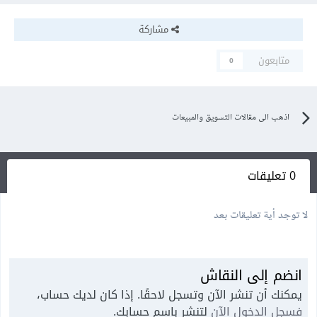
مشاركة
متابعون
0
اذهب الى مقالات التسويق والمبيعات
0 تعليقات
لا توجد أية تعليقات بعد
انضم إلى النقاش
يمكنك أن تنشر الآن وتسجل لاحقًا. إذا كان لديك حساب،
فسجل الدخول الآن
لتنشر باسم حسابك.