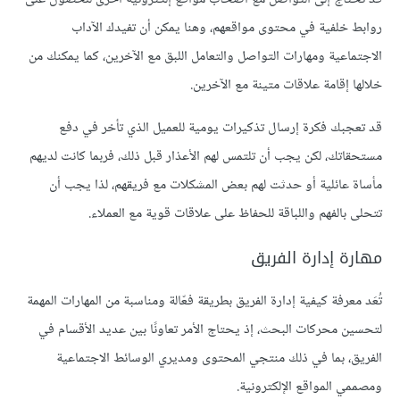
روابط خلفية في محتوى مواقعهم، وهنا يمكن أن تفيدك الآداب
الاجتماعية ومهارات التواصل والتعامل اللبق مع الآخرين، كما يمكنك من
خلالها إقامة علاقات متينة مع الآخرين.
قد تعجبك فكرة إرسال تذكيرات يومية للعميل الذي تأخر في دفع
مستحقاتك، لكن يجب أن تلتمس لهم الأعذار قبل ذلك، فربما كانت لديهم
مأساة عائلية أو حدثت لهم بعض المشكلات مع فريقهم، لذا يجب أن
تتحلى بالفهم واللباقة للحفاظ على علاقات قوية مع العملاء.
مهارة إدارة الفريق
تُعَد معرفة كيفية إدارة الفريق بطريقة فعّالة ومناسبة من المهارات المهمة
لتحسين محركات البحث، إذ يحتاج الأمر تعاونًا بين عديد الأقسام في
الفريق، بما في ذلك منتجي المحتوى ومديري الوسائط الاجتماعية
ومصممي المواقع الإلكترونية.