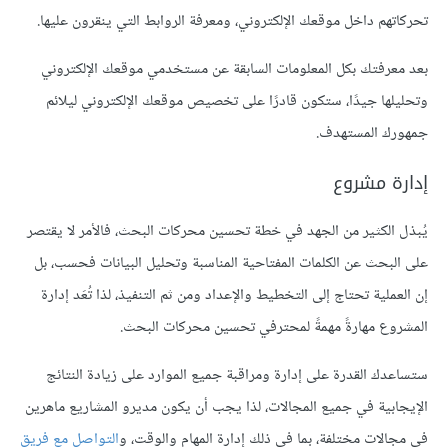
تحركاتهم داخل موقعك الإلكتروني، ومعرفة الروابط التي ينقرون عليها.
بعد معرفتك بكل المعلومات السابقة عن مستخدمي موقعك الإلكتروني
وتحليلها جيدًا، ستكون قادرًا على تخصيص موقعك الإلكتروني ليلائم
جمهورك المستهدف.
إدارة مشروع
يُبذل الكثير من الجهد في خطة تحسين محركات البحث، فالأمر لا يقتصر
على البحث عن الكلمات المفتاحية المناسبة وتحليل البيانات فحسب، بل
إن العملية تحتاج إلى التخطيط والإعداد ومن ثم التنفيذ، لذا تُعَد إدارة
المشروع مهارةً مهمةً لمحترفي تحسين محركات البحث.
ستساعدك القدرة على إدارة ومراقبة جميع الموارد على زيادة النتائج
الإيجابية في جميع المجالات، لذا يجب أن يكون مديرو المشاريع ماهرين
في مجالات مختلفة، بما في ذلك إدارة المهام والوقت، و
التواصل مع فريق