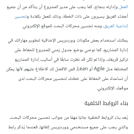
العمل
وإدارته بنجاح، كما يجب على مدير المشروع أن يتأكد من أن جميع
أعضاء الفريق يسيرون على ذات الخطة، وذلك للعمل بكفاءة و
تحسين
إنتاجية الفريق
، ومنه تحسين محركات البحث للموقع الإلكتروني.
يمكنك استخدام بعض مكونات ووردبريس الإضافية لتطوير مهاراتك في
إدارة المشاريع، كما نوصي بوضع جدول زمني للمشروع للحفاظ على
تركيز فريقك، وإذا لم تكن قد نظرت سابقًا في أساليب إدارة المشاريع
المختلفة مثل Agile أو Lean، فمن الأفضل لك الاطلاع عليهم، لأنها يمكن
أن تساعدك على الحفاظ على خطتك لتحسين محركات البحث لدى
موقعك الإلكتروني.
بناء الروابط الخلفية
يُعَد بناء الروابط الخلفية جانبًا مهمًا من جوانب تحسين محركات البحث،
والذي يجب على جميع مستخدمي ووردبريس إتقانها، فعندما يُذكر رابط