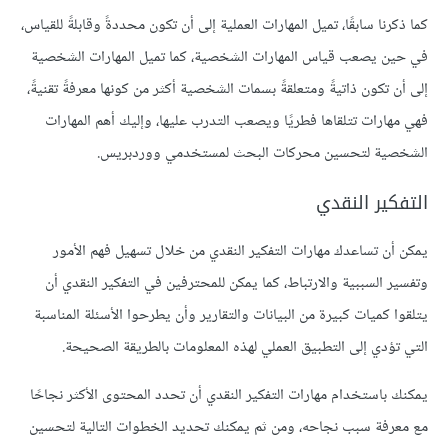
كما ذكرنا سابقًا، تميل المهارات العملية إلى أن تكون محددةً وقابلةً للقياس،
في حين يصعب قياس المهارات الشخصية، كما تميل المهارات الشخصية
إلى أن تكون ذاتيةً ومتعلقةً بسمات الشخصية أكثر من كونها معرفةً تقنيةً،
فهي مهارات تتلقاها فطريًا ويصعب التدرب عليها، وإليك أهم المهارات
الشخصية لتحسين محركات البحث لمستخدمي ووردبريس.
التفكير النقدي
يمكن أن تساعدك مهارات التفكير النقدي من خلال تسهيل فهم الأمور
وتفسير السببية والارتباط، كما يمكن للمحترفين في التفكير النقدي أن
يتلقوا كميات كبيرة من البيانات والتقارير وأن يطرحوا الأسئلة المناسبة
التي تؤدي إلى التطبيق العملي لهذه المعلومات بالطريقة الصحيحة.
يمكنك باستخدام مهارات التفكير النقدي أن تحدد المحتوى الأكثر نجاحًا
مع معرفة سبب نجاحه، ومن ثم يمكنك تحديد الخطوات التالية لتحسين