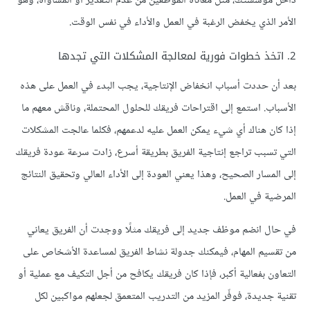
داخل مؤسستك، مثل معاناة الموظفين من عدم التقدير أو المساواة، وهو
الأمر الذي يخفض الرغبة في العمل والأداء في نفس الوقت.
2. اتخذ خطوات فورية لمعالجة المشكلات التي تجدها
بعد أن حددت أسباب انخفاض الإنتاجية، يجب البدء في العمل على هذه
الأسباب. استمع إلى اقتراحات فريقك للحلول المحتملة، وناقش معهم ما
إذا كان هناك أي شيء يمكن العمل عليه لدعمهم، فكلما عالجت المشكلات
التي تسبب تراجع إنتاجية الفريق بطريقة أسرع، زادت سرعة عودة فريقك
إلى المسار الصحيح، وهذا يعني العودة إلى الأداء العالي وتحقيق النتائج
المرضية في العمل.
في حال انضم موظف جديد إلى فريقك مثلًا ووجدت أن الفريق يعاني
من تقسيم المهام، فيمكنك جدولة نشاط الفريق لمساعدة الأشخاص على
التعاون بفعالية أكبر، فإذا كان فريقك يكافح من أجل التكيف مع عملية أو
تقنية جديدة، فوفّر المزيد من التدريب المتعمق لجعلهم مواكبين لكل