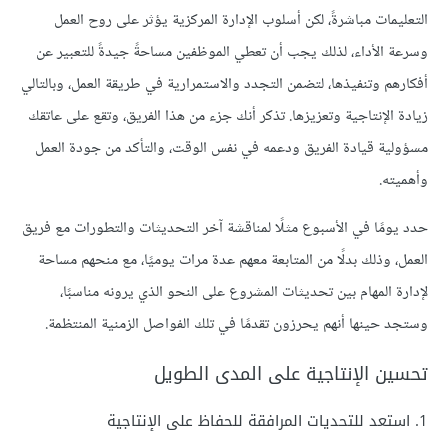
التعليمات مباشرةً، لكن أسلوب الإدارة المركزية يؤثر على روح العمل
وسرعة الأداء، لذلك يجب أن تعطي الموظفين مساحةً جيدةً للتعبير عن
أفكارهم وتنفيذها، لتضمن التجدد والاستمرارية في طريقة العمل، وبالتالي
زيادة الإنتاجية وتعزيزها. تذكر أنك جزء من هذا الفريق، وتقع على عاتقك
مسؤولية قيادة الفريق ودعمه في نفس الوقت، والتأكد من جودة العمل
وأهميته.
حدد يومًا في الأسبوع مثلًا لمناقشة آخر التحديثات والتطورات مع فريق
العمل، وذلك بدلًا من المتابعة معهم عدة مرات يوميًا، مع منحهم مساحة
لإدارة المهام بين تحديثات المشروع على النحو الذي يرونه مناسبًا،
وستجد حينها أنهم يحرزون تقدمًا في تلك الفواصل الزمنية المنتظمة.
تحسين الإنتاجية على المدى الطويل
1. استعد للتحديات المرافقة للحفاظ على الإنتاجية