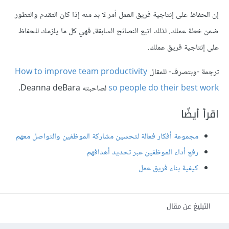
إن الحفاظ على إنتاجية فريق العمل أمر لا بد منه إذا كان التقدم والتطور
ضمن خطة عملك. لذلك اتبع النصائح السابقة، فهي كل ما يلزمك للحفاظ
على إنتاجية فريق عملك.
ترجمة -وبتصرف- للمقال
How to improve team productivity
so people do their best work
لصاحبته Deanna deBara.
اقرأ أيضًا
مجموعة أفكار فعالة لتحسين مشاركة الموظفين والتواصل معهم
رفع أداء الموظفين عبر تحديد أهدافهم
كيفية بناء فريق عمل
التبليغ عن مقال