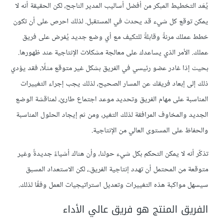
يُعَد التخطيط المبكر من أفضل أساليب المدير الناجح، لكن الحقيقة أنه لا
يمكن توقع كل شيء قد يحدث في المستقبل. لذلك احرص على أن تكون
خطط عملك مرنةً وقابلةً للتكيف مع أي وضع جديد يُفرض على فريق
عملك. الأمر الذي يساعدك على معالجة مشكلات الإنتاجية عند ظهورها.
بحيث إذا غادر عضو رئيسي في الفريق بشكل غير متوقع مثلًا، فقد يؤدي
ذلك إلى إبعاد فريقك عن المسار الصحيح، لذلك يجب إجراء التغييرات
المناسبة على مهام الفريق وتحديد موعد اجتماع طارئ، لمناقشة الوضع
الجديد والمخاوف المرافقة لذلك التغير، ومن ثم إيجاد الحلول المناسبة
والحفاظ على المستوى العالي من الإنتاجية.
تذكّر أنه لا يمكن التحكم بكل شيء حولنا، وأن هناك أشياءً جديدةً وغير
متوقعة من المحتمل أن تهدد إنتاجية الفريق.، لكن الاستعداد المسبق
سيسهل مواكبة هذه التغييرات وتعديل استراتيجيات العمل وفقًا لذلك.
الفريق المنتج هو فريق عالي الأداء