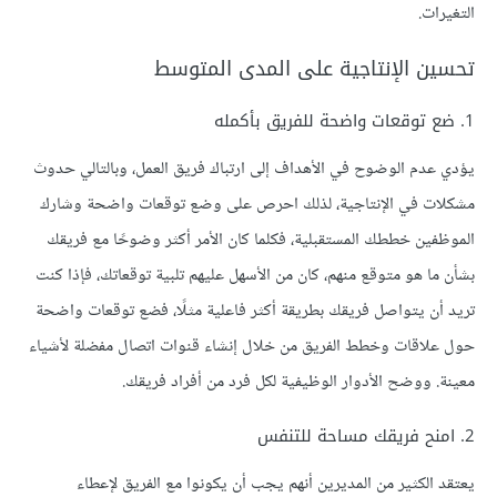
التغيرات.
تحسين الإنتاجية على المدى المتوسط
1. ضع توقعات واضحة للفريق بأكمله
يؤدي عدم الوضوح في الأهداف إلى ارتباك فريق العمل، وبالتالي حدوث
مشكلات في الإنتاجية، لذلك احرص على وضع توقعات واضحة وشارك
الموظفين خططك المستقبلية، فكلما كان الأمر أكثر وضوحًا مع فريقك
بشأن ما هو متوقع منهم، كان من الأسهل عليهم تلبية توقعاتك، فإذا كنت
تريد أن يتواصل فريقك بطريقة أكثر فاعلية مثلًا، فضع توقعات واضحة
حول علاقات وخطط الفريق من خلال إنشاء قنوات اتصال مفضلة لأشياء
معينة. ووضح الأدوار الوظيفية لكل فرد من أفراد فريقك.
2. امنح فريقك مساحة للتنفس
يعتقد الكثير من المديرين أنهم يجب أن يكونوا مع الفريق لإعطاء