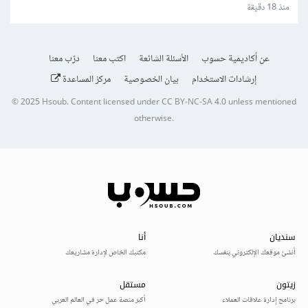
المناهج وإنتاج الوسائط
منذ 18 دقيقة
عن أكاديمية حسوب
الأسئلة الشائعة
اكتب معنا
درّب معنا
إرشادات الاستخدام
بيان الخصوصية
مركز المساعدة
© 2025
Hsoub
.
Content licensed under
CC BY-NC-SA 4.0
unless mentioned
otherwise.