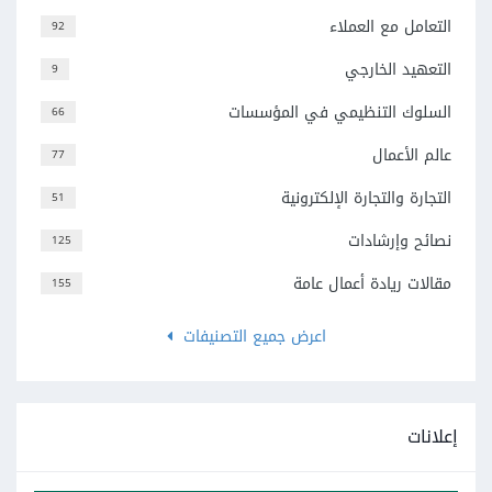
التعامل مع العملاء
92
التعهيد الخارجي
9
السلوك التنظيمي في المؤسسات
66
عالم الأعمال
77
التجارة والتجارة الإلكترونية
51
نصائح وإرشادات
125
مقالات ريادة أعمال عامة
155
اعرض جميع التصنيفات
إعلانات