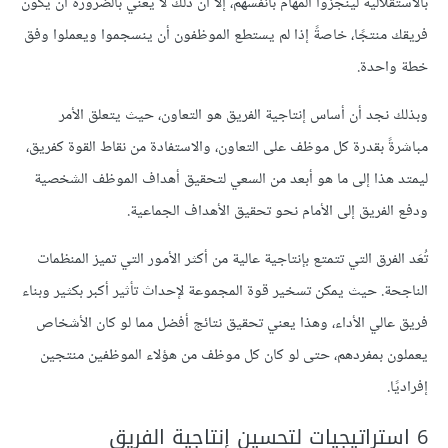
بالاستقلالية لينجزوا المهام بأنفسهم، إلا أن ذلك لا يعني بالضرورة أن يكون
فريقك منتجًا، خاصةً إذا لم يستطع الموظفون أن ينسجموا ويعملوا وفق
خطة واحدة.
وبذلك نجد أن أساس إنتاجية الفريق هو التعاون، حيث يتعلق الأمر
مباشرةً بقدرة كل موظف على التعاون، والاستفادة من نقاط القوة كفريق،
ليمتد هذا إلى ما هو أبعد من السعي لتحقيق أهداف الموظف الشخصية
ودفع الفريق إلى الأمام نحو تحقيق الأهداف الجماعية.
تُعَد الفرق التي تتمتع بإنتاجية عالية من أكثر الأمور التي تميز المنظمات
الناجحة. حيث يمكن تسخير قوة المجموعة لإحداث تأثير أكبر بكثير وبناء
فريق عالي الأداء، وهذا يعني تحقيق نتائج أفضل مما لو كان الأشخاص
يعملون بمفردهم، حتى لو كان كل موظف من هؤلاء الموظفين منتجين
إفراديًا.
6 استراتيجيات لتحسين إنتاجية الفريق