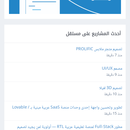
أحدث المشاريع على مستقل
تصميم متجر ملابس PROLIFIC
منذ 7 دقيقة
مصمم UI/UX
منذ 9 دقيقة
تصميم 3D لفيلا
منذ 10 دقيقة
تطوير وتحسين واجهة إحدى وحدات منصة SaaS عربية مبنية بـ Lovable / 
React
منذ 15 دقيقة
مطور Full-Stack لمنصة تعليمية عربية RTL — أولوية لمن يجيد تصميم 