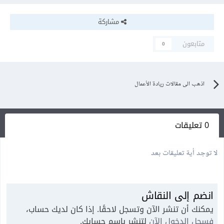
مشاركة
متابعون
0
اذهب الى مقالات ريادة الأعمال
0 تعليقات
لا توجد أية تعليقات بعد
انضم إلى النقاش
يمكنك أن تنشر الآن وتسجل لاحقًا. إذا كان لديك حساب،
فسجل الدخول الآن
لتنشر باسم حسابك.