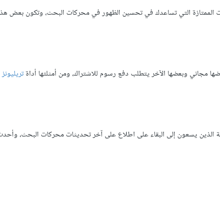
ت الممتازة التي تساعدك في تحسين الظهور في محركات البحث، وتكون بعض هذه
ضها مجاني وبعضها الآخر يتطلب دفع رسوم للاشتراك، ومن أمثلتها أداة
تريليونز 
ة الذين يسعون إلى البقاء على اطلاع على آخر تحديثات محركات البحث، وأحدث