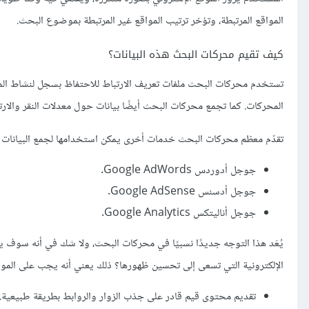
المواقع المرتبطة، وتؤخر ترتيب المواقع غير المرتبطة بموضوع البحث.
كيف تقيم محركات البحث هذه البيانات؟
تستخدم محركات البحث ملفات تعريف الارتباط للاحتفاظ بسجل لنشاط المس
المحركات. كما تجمع محركات البحث أيضًا بيانات حول معدلات النقر والارتد
تقدّم معظم محركات البحث خدمات أخرى يمكن استخدامها لجمع البيانات الم
جوجل أدوردس Google AdWords.
جوجل أدسنس Google AdSense.
جوجل أناليتكس Google Analytics.
يُعَد هذا التوجه جديدًا نسبيًا في محركات البحث، ولا شك في أنه سوف يلع
الإلكترونية التي تسعى إلى تحسين ظهورها؟ ذلك يعني أنه يجب على المواقع ا
تقديم محتوى قيم قادر على جذب الزوار والروابط بطريقة طبيعية.