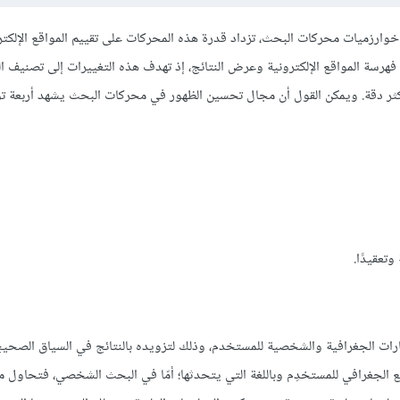
ارزميات محركات البحث، تزداد قدرة هذه المحركات على تقييم المواقع الإلكتر
هرسة المواقع الإلكترونية وعرض النتائج، إذ تهدف هذه التغييرات إلى تصنيف ا
وأكثر دقة. ويمكن القول أن مجال تحسين الظهور في محركات البحث يشهد أربعة 
تعقيدًا.
ات الجغرافية والشخصية للمستخدم، وذلك لتزويده بالنتائج في السياق الصحيح
ع الجغرافي للمستخدِم وباللغة التي يتحدثها؛ أمّا في البحث الشخصي، فتحاول 