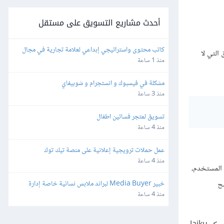
أحدث مشاريع التسويق على مستقل
كاتب محتوى واستراتيجي إبداعي لعلامة تجارية في مجال 
التي لا
التجارة الإلكترونية
منذ 1 ساعة
مشكلة في فيسبوك و انستجرام و شوبيفاي
منذ 3 ساعة
تسويق لمتجر فساتين اطفال
منذ 4 ساعة
عمل حملات ترويجية إعلانية على منصة تيك توك
منذ 4 ساعة
ة بهدف تعزيز تجربة المستخدم،
بح
خبير Media Buyer لبراند ملابس نسائية خاصة إدارة 
حملات Meta & TikTok
منذ 4 ساعة