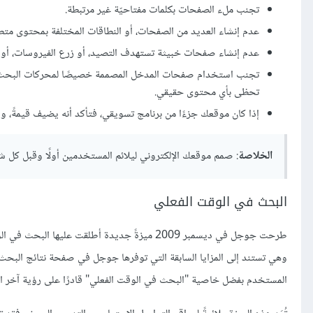
تجنب ملء الصفحات بكلمات مفتاحيّة غير مرتبطة.
عدم إنشاء العديد من الصفحات، أو النطاقات المختلفة بمحتوى متط
عدم إنشاء صفحات خبيثة تستهدف التصيد، أو زرع الفيروسات، أو ب
تجنب استخدام صفحات المدخل المصممة خصيصًا لمحركات البحث، أو 
تحظى بأي محتوى حقيقي.
إذا كان موقعك جزءًا من برنامج تسويقي، فتأكد أنه يضيف قيمةً، و
الخلاصة
: صمم موقعك الإلكتروني ليلائم المستخدمين أولًا وقبل كل 
البحث في الوقت الفعلي
وهي تستند إلى المزايا السابقة التي توفرها جوجل في صفحة نتائج البحث
المستخدم بفضل خاصية "البحث في الوقت الفعلي" قادرًا على رؤية آخر ال