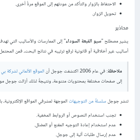
الاحتفاظ بالزوار والتأكد من عودتهم إلى الموقع مرةً أخرى.
تحويل الزوار.
محاذير
يشير مصطلح "
سيو القبعة السوداء
" إلى الممارسات والأساليب التي تهد
أساليب غير أخلاقية أو قانونية لرفع ترتيبه في نتائج البحث، فمن المحتمل 
ملاحظة
: في عام 2006 اكتشفت جوجل أن
الموقع الألماني لشركة بي 
إلى صفحات مختلفة بمحتويات متنوعة، ونتيجةً لذلك أزالت جوجل موقع 
تنشر جوجل
سلسلةً من التوجيهات
الموجهة لمشرفي المواقع الإلكترونية، ب
تجنب استخدام النصوص أو الروابط المخفية.
عدم استخدام إعادة التوجيه المقنع أو المضلل.
عدم إرسال طلبات آلية إلى جوجل.