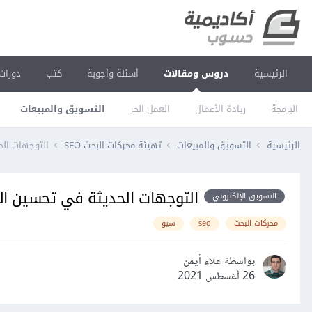
الرئيسية
دروس ومقالات
أسئلة وأجوبة
كتب
دورات
البرمجة
ريادة الأعمال
العمل الحر
التسويق والمبيعات
الرئيسية
التسويق والمبيعات
تهيئة محركات البحث SEO
التوجهات ال
التوجهات الحديثة في تحسين ا
التسويق الإلكتروني
محركات البحث
seo
سيو
بواسطة علاء أيمن
26 أغسطس 2021