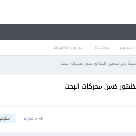
التصميم
DevOps
البرامج والتطبيقات
حديثة في تحسين الظهور ضمن محركات البحث
لظهور ضمن محركات البحث
متابعو
مشاركة