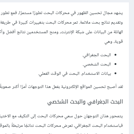
يشهد مجال تحسين الظهور في محركات البحث تطورًا مستمرًا، فمع تطور خو
وتقديم نتائج بحث ملائمة. تمر محركات البحث بتغييرات كبيرة في طريقة ف
الهائلة من البيانات على شبكة الإنترنت، ومنح المستخدمين نتائج أفضل 
قوية، وهي
البحث الجغرافي.
البحث الشخصي.
بيانات الاستخدام. البحث في الوقت الفعلي.
لقد أصبح تحسين المواقع الإلكترونية بفعل هذا التوجهات أمرًا أكثر صعوبةً و
البحث الجغرافي والبحث الشخصي
يتمحور هذان التوجهان حول سعي محركات البحث إلى التكيف مع الاختيار
فباستخدام البحث الجغرافي، تعرض محركات البحث نتائجًا مرتبطةً بالموق