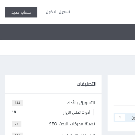
تسجيل الدخول
حساب جديد
التصنيفات
التسويق بالأداء
132
18
أدوات تحليل الزوار
ن
1
تهيئة محركات البحث SEO
77