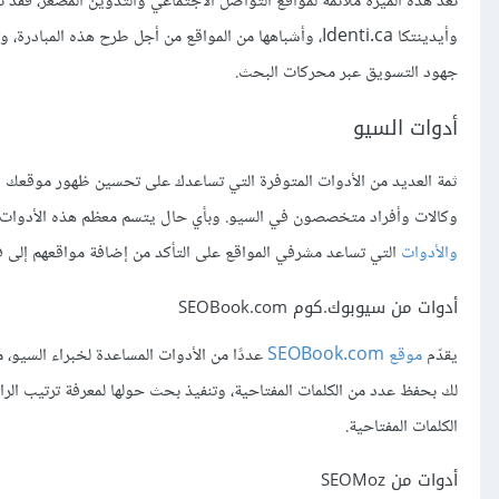
وأيدينتكا Identi.ca، وأشباهها من المواقع من أجل طرح هذ
جهود التسويق عبر محركات البحث.
أدوات السيو
ثمة العديد من الأدوات المتوفرة التي تساعدك على تحسين ظهور موقعك ال
وكالات وأفراد متخصصون في السيو. وبأي حال يتسم معظم هذه الأدوات ب
والأدوات
التي تساعد مشرفي المواقع على التأكد من إضافة مواقعهم إلى
أدوات من سيوبوك.كوم SEOBook.com
يقدّم
موقع SEOBook.com
لك بحفظ عدد من الكلمات المفتاحية، وتنفيذ بحث حولها لمعرفة ترتيب ال
الكلمات المفتاحية.
أدوات من SEOMoz