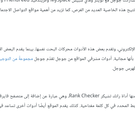
ه المبادرة، وتتيح هذه الخاصية العديد من الفرص، كما تزيد من أهمية مواقع التواصل الاجت
إلكتروني، وتقدم بعض هذه الأدوات محركات البحث نفسها، بينما يقدم البعض الآ
أنها مجانية. أدوات مشرفي المواقع من جوجل تقدّم جوجل
مجموعةً من التوجي
 فهرس جوجل.
عددًا من الأدوات المساعدة لخبراء السيو، منها أداة رانك تشيكر Rank Checker، وهي عبارة عن إض
رابط المحدد في كل كلمة مفتاحية. كذلك يقدم الموقع أيضًا أدوات أخرى تساعد 