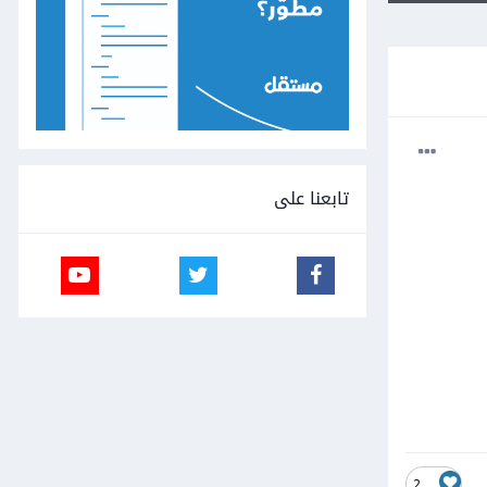
تابعنا على
2