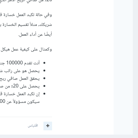
20٪ من صافي الربح الأمر الذي سيشجعه على العمل الجاد لزيادة المبيعات والأرباح.
وفي حالة تكبد العمل خسارة فذ
أيضًا عن أداء العمل.
وكمثال على كيفية عمل هيكل ا
أنت تقدم 100000 جنيه مصري كرأس مال لبدء العمل.
يحصل هو على راتب شهري قدره 00
يحقق العمل صافي ربح قدره 20000 جنيه مصري 
يحصل على 20٪ من صافي الربح، أي 4000 جنيه مصري (بالإضافة إلى راتبه).
سيكون مسؤولاً عن 5000 جنيه مصري من الخسارة.
اقتباس