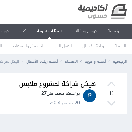
الرئيسية
دروس ومقالات
أسئلة وأجوبة
كتب
دورات
البرمجة
ريادة الأعمال
العمل الحر
التسويق والمبيعات
ال
الرئيسية
أسئلة وأجوبة
الأقسام
أسئلة ريادة الأعمال
هيكل شراكة
هيكل شراكة لمشروع ملابس
0
بواسطة محمد على27
20 سبتمبر 2024