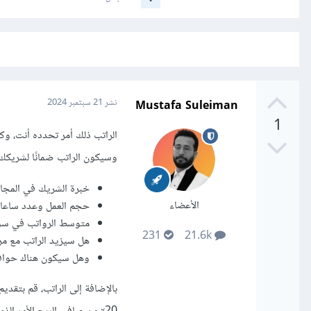
Mustafa Suleiman
نشر
21 سبتمبر 2024
1
وسيكون الراتب ضمانًا لشريكك،
خبرة الشريك في المجا
الأعضاء
حجم العمل وعدد ساعات 
متوسط الرواتب في سوق
231
21.6k
هل سيزيد الراتب مع مر
وهل سيكون هناك حوافز 
بالإضافة إلى الراتب، قم بتق