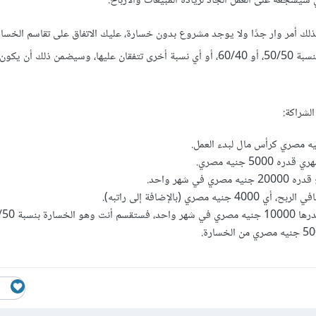
لك أمر وار جدًا ولا يوجد مشروع بدون خسارة، عليك الاتفاق على تقاسم الخسار
شريكك، مثلاً تقسيم الخسارة بنسبة 50/50، أو 60/40، أو أي نسبة أخرى تتفقان عليها، وسيضمن ذلك
لشراكة:
50 جنيه مصري.
في شهر واحد.