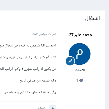
السؤال
محمد على27
نشر
20 سبتمبر 2024
اريد شراكة شخص له خبره فى مجال بيع 
انا ادفع كامل راس المال وهو البيع والادا
هل يكون له راتب شهرى ( وكم الراتب الش
الأعضاء
وكم نسبته من صافى الربح
1
وفى حالة الخساره ما الذى يتحمله هو
اقتباس