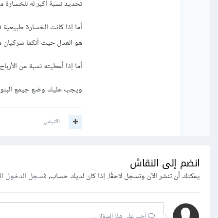
تحديد نسبة أكبر له للخسارة مثلا 80 له و 20 
أما إذا كانت الخسارة طبيعية
هو العدل حيث أنكما شركيان مع
أما إذا أعطيته نسبة من الأر
ويجب عليك وضع جيمع البنود 
اقتباس
انضم إلى النقاش
يمكنك أن تنشر الآن وتسجل لاحقًا. إذا كان لديك حساب،
فسجل الدخول ال
أجب على هذا السؤال...