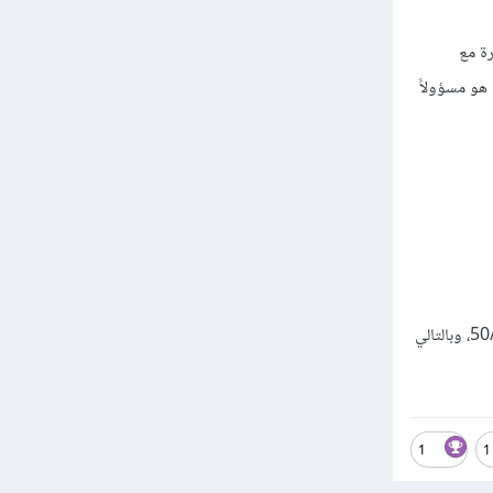
ة مع
 أن يكون هو مسؤولاً
إن تكبد العمل خسارة قدرها 10000 جنيه مصري في شهر واحد، فستقسم أنت وهو الخسارة بنسبة 50/50، وبالتالي
1
1