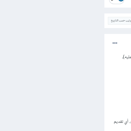
ترتيب حسب التاريخ
تتفقان عليه)،
 أي تقديم