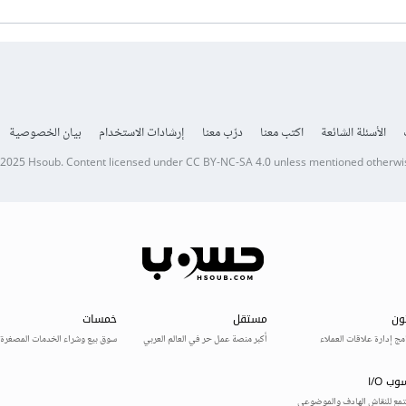
الأسئلة الشائعة
اكتب معنا
درّب معنا
إرشادات الاستخدام
بيان الخصوصية
 2025
Hsoub
.
Content licensed under
CC BY-NC-SA 4.0
unless mentioned otherwi