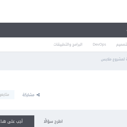
تصميم
DevOps
البرامج والتطبيقات
 لمشروع ملابس
متابعو
مشاركة
اطرح سؤالًا
أجب على هذا 