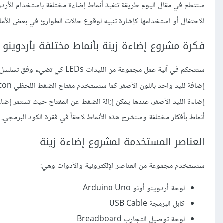
سنتعلم في مقال اليوم طريقة تنفيذ أنماط إضاءة مختلفة باستخدام الأرد
الاحتفال أو استخدامها كإشارة تنبيه لوقوع حالات الطوارئ في بعض الأماك
فكرة مشروع إضاءة زينة بأنماط مختلفة بأردوينو
سنتحكم في آلية عمل مجموعة من ال
إضاءة الليد الأصفر، عندها يمكن إزالة الضغط عن المفتاح حيث تستمر إضاء
أنماط بأفكار مختلفة وسنشرح هذه الأنماط لاحقاً في فقرة الكود البرمجي.
العناصر المستخدمة لمشروع إضاءة زينة
سنستخدم مجموعة من العناصر الإلكترونية والأدوات وهي:
لوحة أردوينو أونو Arduino Uno
كابل البرمجة USB Cable
لوحة توصيل التجارب Breadboard