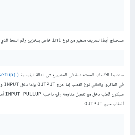
سنحتاج أيضًا لتعريف متغير من نوع
خاص بتخزين رقم النمط الذي سي
int
سنضبط الأقطاب المستخدمة في المشروع في الدالة الرئيسية
()setup
في الماكرو، والثاني نوع القطب إما خرج
وإما دخل
وإ
INPUT
OUTPUT
سيكون قطب دخل مع تفعيل مقاومة رفع داخلية
أما
INPUT_PULLUP
أقطاب خرج
OUTPUT