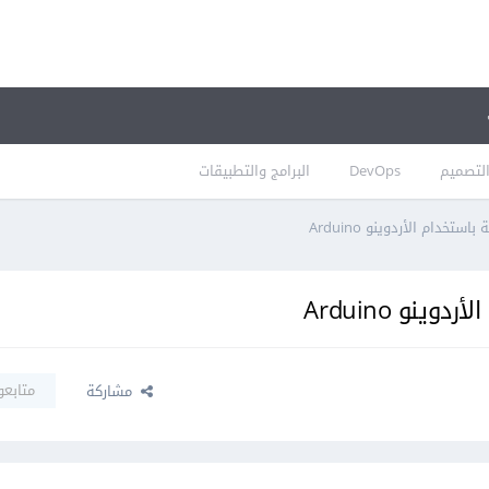
لتصميم
DevOps
البرامج والتطبيقات
ستخدام الأردوينو Arduino
ينو Arduino
متابعو
مشاركة