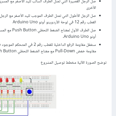
الأخرى
القطب رقم 12 في لوحة الأردوينو أونو Arduino Uno
أونو Arduino Uno.
مقاومة خفض Pull-Down مع مفتاح الضغط اللحظي Push Button.
توضح الصورة الآتية مخطط توصيل المشروع