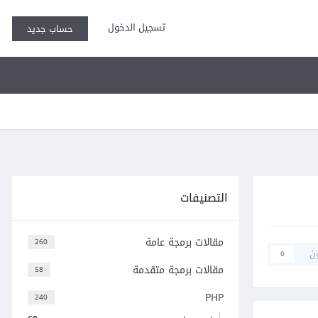
تسجيل الدخول
حساب جديد
التصنيفات
مقالات برمجة عامة
260
ن
0
مقالات برمجة متقدمة
58
PHP
240