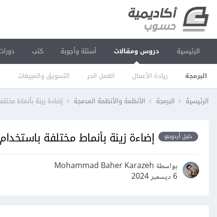
الرئيسية
دروس ومقالات
أسئلة وأجوبة
كتب
دورات
البرمجة
ريادة الأعمال
العمل الحر
التسويق والمبيعات
ا
الرئيسية
البرمجة
الأنظمة والأنظمة المدمجة
إضاءة زينة بأنماط مختلفة با
إضاءة زينة بأنماط مختلفة باستخدام الأردو
دليل أردوينو
بواسطة Mohammad Baher Karazeh
6 ديسمبر 2024