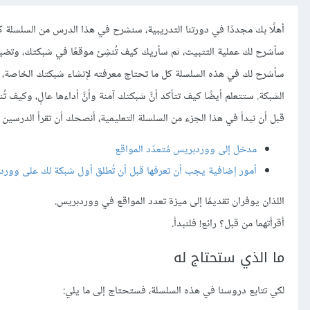
أهلًا بك مجددًا في دورتنا التدريبية، سنشرح في هذا الدرس من السلسلة 
سأشرح لك عملية التثبيت، ثم سأريك كيف تُنشِئ موقعًا في شبكتك، وتضيف
سأشرح لك في هذه السلسلة كل ما تحتاج معرفته لإنشاء شبكتك الخاصة، وط
الشبكة. ستتعلم أيضًا كيف تتأكد أنَّ شبكتك آمنة وأنَّ أداءها عالٍ، وكيف ت
قبل أن نبدأ في هذا الجزء من السلسلة التعليمية، أنصحك أن تقرأ الدرسين ا
مدخل إلى ووردبريس مُتعدّد المواقع
أمور إضافية يجب أن تعرفها قبل أن تُطلق أول شبكة لك على ووردبر
اللذان يوفران تقديمًا إلى ميزة تعدد المواقع في ووردبريس.
أقرأتهما من قبل؟ رائع! فلنبدأ.
ما الذي ستحتاج له
لكي تتابع دروسنا في هذه السلسلة، فستحتاج إلى ما يلي: