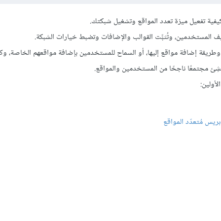
كيفية تفعيل ميزة تعدد المواقع وتشغيل شبكتك.
 المستخدمين، وتُثبِّت القوالب والإضافات وتضبط خيارات الشبكة.
ريقة إضافة مواقع إليها، أو السماح للمستخدمين بإضافة مواقعهم الخاصة، وكي
ُنشِئ مجتمعًا ناجحًا من المستخدمين والمواقع.
لأولين:
يس مُتعدّد المواقع