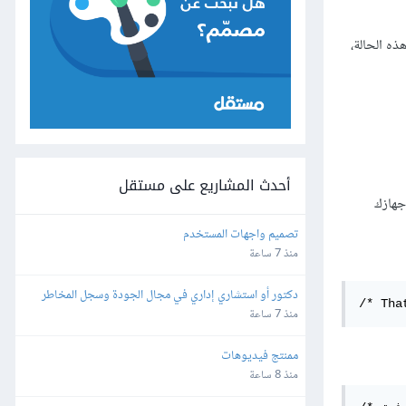
ا يعطيك وصولًا إلى لوحة cPanel. إذا وقعت في هذه الحالة،
أحدث المشاريع على مستقل
جهازك
تصميم واجهات المستخدم
منذ 7 ساعة
دكتور أو استشاري إداري في مجال الجودة وسجل المخاطر 
/* Tha
والاستراتيجية والمجالات القانونية
منذ 7 ساعة
ممنتج فيديوهات
منذ 8 ساعة