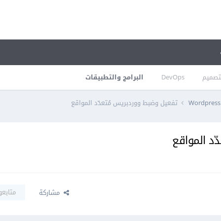
تصميم
DevOps
البرامج والتطبيقات
Wordpress 
تفعيل وضبط ووردبريس مُتعدّد المواقع
د المواقع
متابعو
مشاركة