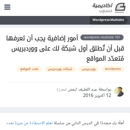
Wordpress Multisite
أمور إضافية يجب أن تعرفها
wordpress multisite 101
قبل أن تُطلق أول شبكة لك على ووردبريس
مُتعدّد المواقع
wordpress
ووردبريس
شبكات ووردبريس
تعدد المواقع
بواسطة عبد اللطيف ايمش
(معدل)
12 أكتوبر 2016
أهلًا بك مجددًا في الدرس الثاني من سلسلة
تعلم الاستفادة من ميزة تعدد