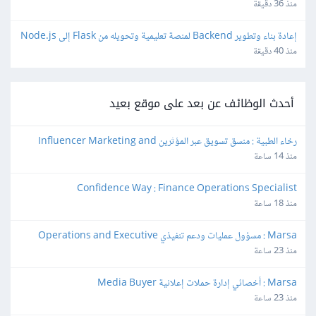
منذ 36 دقيقة
إعادة بناء وتطوير Backend لمنصة تعليمية وتحويله من Flask إلى Node.js
منذ 40 دقيقة
أحدث الوظائف عن بعد على موقع بعيد
رخاء الطبية : منسق تسويق عبر المؤثرين Influencer Marketing and 
Production Coordinator
منذ 14 ساعة
Confidence Way : Finance Operations Specialist
منذ 18 ساعة
Marsa : مسؤول عمليات ودعم تنفيذي Operations and Executive 
Support Lead
منذ 23 ساعة
Marsa : أخصائي إدارة حملات إعلانية Media Buyer
منذ 23 ساعة