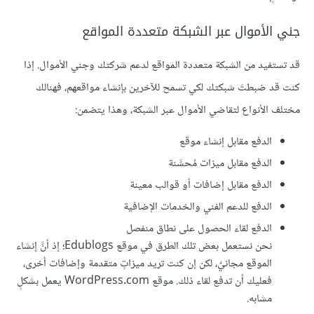
جني الأموال عبر الشبكة متعددة المواقع
قد تستفيد من الشبكة متعددة المواقع لدعم شركتك وجني الأموال. إذا
كنت قد ضبطتَ شبكتك لكي تسمح للآخرين بإنشاء مواقعهم، فهنالك
مختلف الأنواع لتقاضي الأموال عبر الشبكة، وهذا يتضمن:
الدفع مقابل إنشاء موقع
الدفع مقابل ميزات مُحسَّنة
الدفع مقابل إضافات أو قوالب معينة
الدفع للدعم الفني والخدمات الإضافية
الدفع لقاء الحصول على نطاق منفصل
نحن نستعمل بعض تلك الطرق في موقع Edublogs؛ إذ أنَّ إنشاء
الموقع مجانيٌ، لكن إن كنت تريد ميزاتٍ متقدمة وإضافات أخرى،
فعليك أن تدفع لقاء ذلك. موقع WordPress.com يعمل بشكلٍ
مشابه.