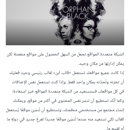
الشبكة متعددة المواقع تجعل من السهل الحصول على مواقع منفصلة لكن
يمكن إدارتها من مكانٍ وحيد.
إذا كانت جميع مواقعك تستعمل «قالب ابن» لقالب رئيسي وحيد فعليك
أن تخزنه وتُحدِّثه بمكان واحد فقط. وإذا كنت تستعمل نفس الإضافات
في كل مواقعك، فستستفيد من الشبكة متعددة المواقع خير استفادة؛
وكما أنَّك تستطيع أن تنشر نفس المحتوى في أكثر من موقع، ويمكنك
إنشاء مجتمع من مستخدمي منظمتك، وتستطيع أن تُنشِئ موقعًا يُستعمَل
كقالب لكي تستفيد منه عندما تُنشِئ موقعًا جديدًا لفرعٍ جديدٍ في دولةٍ ما
أو لقسمٍ ما.