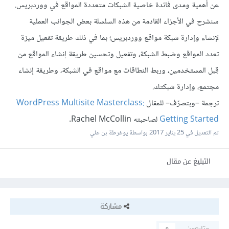
عن أهمية ومدى فائدة خاصية الشبكات متعددة المواقع في ووردبريس.
سنشرح في الأجزاء القادمة من هذه السلسلة بعض الجوانب العملية
لإنشاء وإدارة شبكة مواقع ووردبريس؛ بما في ذلك طريقة تفعيل ميزة
تعدد المواقع وضبط الشبكة، وتفعيل وتحسين طريقة إنشاء المواقع من
قِبل المستخدمين، وربط النطاقات مع مواقع في الشبكة، وطريقة إنشاء
مجتمع، وإدارة شبكتك.
ترجمة –وبتصرّف– للمقال
WordPress Multisite Masterclass:
Getting Started
لصاحبته Rachel McCollin.
تم التعديل في
25 يناير 2017
بواسطة يوغرطة بن علي
التبليغ عن مقال
مشاركة
متابعون
0