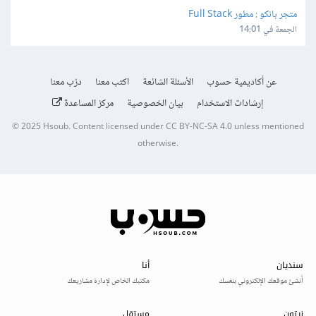
متجر بانكو : مطور Full Stack
الجمعة في 14:01
عن أكاديمية حسوب
الأسئلة الشائعة
اكتب معنا
درّب معنا
إرشادات الاستخدام
بيان الخصوصية
مركز المساعدة
© 2025
Hsoub
.
Content licensed under
CC BY-NC-SA 4.0
unless mentioned
otherwise.