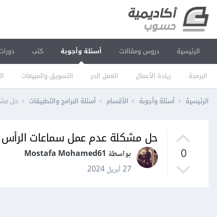
الرئيسية
دروس ومقالات
أسئلة وأجوبة
كتب
دورات
البرمجة
ريادة الأعمال
العمل الحر
التسويق والمبيعات
ال
الرئيسية
أسئلة وأجوبة
الأقسام
أسئلة البرامج والتطبيقات
حل مشكل
حل مشكلة عدم عمل سماعات الرأس أو مكبر
0
بواسطة Mostafa Mohamed61
27 أبريل 2024