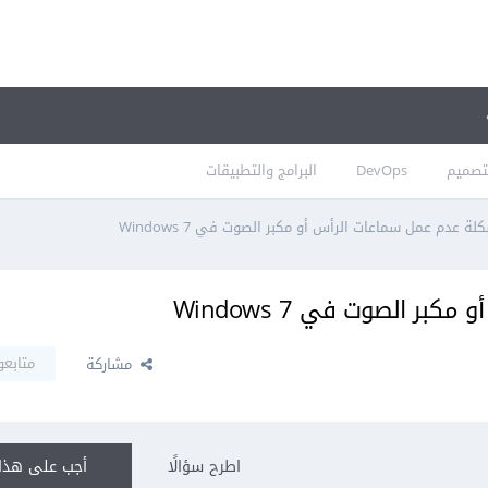
تصميم
DevOps
البرامج والتطبيقات
ة عدم عمل سماعات الرأس أو مكبر الصوت في Windows 7
 الصوت في Windows 7
متابعو
مشاركة
اطرح سؤالًا
أجب على هذا 