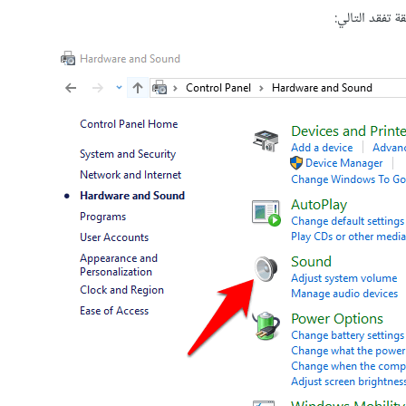
ة تفقد التالي: