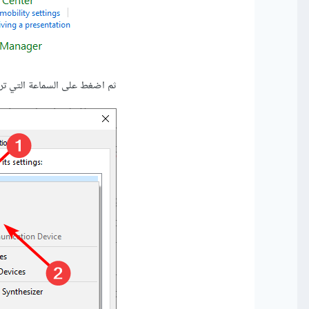
ثم اضغط على السماعة التي تريدها بزر الفأر