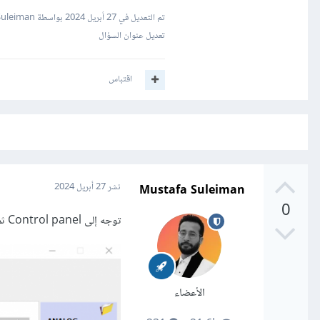
تم التعديل في
27 أبريل 2024
بواسطة Mustafa Suleiman
تعديل عنوان السؤال
اقتباس
Mustafa Suleiman
نشر
27 أبريل 2024
0
توجه إلى Control panel ثم ابحث عن إعدادات الصوت وتأكد تحويل الصوت إلى الخرج الذي تريده.
الأعضاء