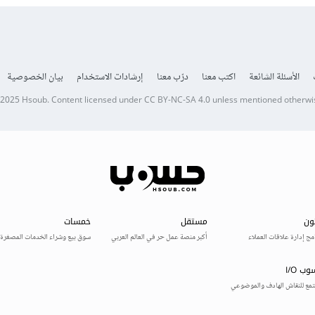
الأسئلة الشائعة
اكتب معنا
درّب معنا
إرشادات الاستخدام
بيان الخصوصية
 2025
Hsoub
.
Content licensed under
CC BY-NC-SA 4.0
unless mentioned otherwi