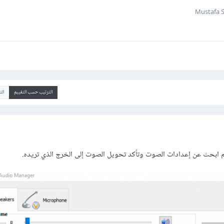
الترتيب حسب التقييم
ال