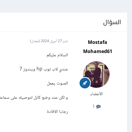
السؤال
Mostafa
نشر
27 أبريل 2024
(معدل)
Mohamed61
السلام عليكم
عندي لاب توب hp ويندوز 7
الصوت يعمل
الأعضاء
و لكن عند وضع كابل لتوصيله على سماعات
1
رجاءا الافادة