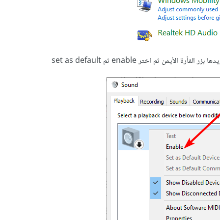
ة الأيمن ثم اختر enable ثم set as default