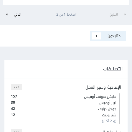
السابق
الصفحة 1 من 2
التالي
متابعون
1
التصنيفات
الإنتاجية وسير العمل
277
157
مايكروسوفت أوفيس
30
ليبر أوفيس
42
جوجل درايف
12
شيربوينت
(و 2 أكثر)