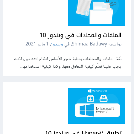
الملفات والمجلدات في ويندوز 10
بواسطة Shimaa Badawy، في
ويندوز
،
1 مايو 2021
تُعَدّ الملفات والمجلدات بمثابة حجر الأساس لنظام التشغيل، لذلك
يجب علينا تعلّم كيفية التعامل معها، وكذا كيفية استخدامها...
تطبيق Hyper-V في ويندوز 10