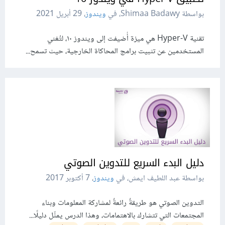
بواسطة Shimaa Badawy، في
ويندوز
،
29 أبريل 2021
تقنية Hyper-V هي ميزة أُضيفت إلى ويندوز ١٠، لتُغني
المستخدمين عن تثبيت برامج المحاكاة الخارجية، حيث تسمح...
دليل البدء السريع للتدوين الصوتي
بواسطة عبد اللطيف ايمش، في
ويندوز
،
7 أكتوبر 2017
التدوين الصوتي هو طريقةٌ رائعةٌ لمشاركة المعلومات وبناء
المجتمعات التي تتشارك بالاهتمامات، وهذا الدرس يمثِّل دليلًا...