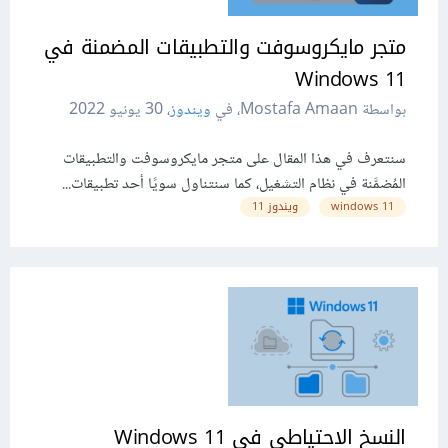
متجر مايكروسوفت والتطبيقات المضمنة في
11 Windows
بواسطة Mostafa Amaan، في
ويندوز
،
30 يونيو 2022
سنتعرف في هذا المقال على متجر مايكروسوفت والتطبيقات
المُضمَّنة في نظام التشغيل، كما سنتناول سويًا أحد تطبيقات...
11 windows
ويندوز 11
النسخ الاحتياطي في 11 Windows