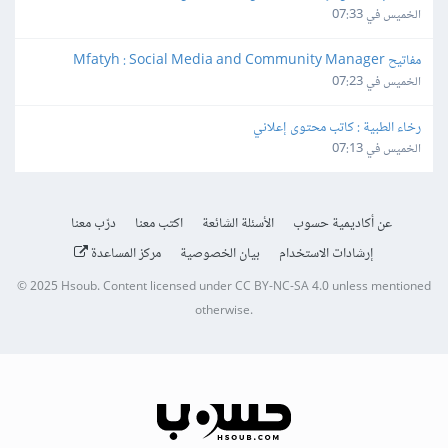
الخميس في 07:33
مفاتيح Mfatyh : Social Media and Community Manager
الخميس في 07:23
رخاء الطبية : كاتب محتوى إعلاني
الخميس في 07:13
عن أكاديمية حسوب
الأسئلة الشائعة
اكتب معنا
درّب معنا
إرشادات الاستخدام
بيان الخصوصية
مركز المساعدة
© 2025
Hsoub
.
Content licensed under
CC BY-NC-SA 4.0
unless mentioned
otherwise.