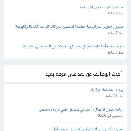
حملة إعلانية لمتجر زاكي العود
منذ 7 ساعة
مشروع تطوير استراتيجية متقدمة لتحسين محركات البحث (SEO) والفهرسة 
(Indexing)
منذ 7 ساعة
مدرب محترف لتعليم تسجيل ومونتاج الشيلات من الصفر حتى الاحتراف
منذ 7 ساعة
أحدث الوظائف عن بعد على موقع بعيد
بيوند : مصممة جرافيك
منذ 21 ساعة
ريادة لحلول الأعمال : أخصائي تسويق رقمي وإدارة محتوى
الخميس في 10:56
عجيب إكسبريس للإستيراد والشحن : محاسب أول