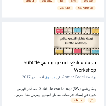
ardour
audacity
rss
xml
podcast
youtube
soundcloud
ترجمة مقاطع الفيديو ببرنامج Subtitle
Workshop
بواسطة Anmar Fadel، في
ويندوز
،
4 سبتمبر 2017
يعدّ برنامج (Subtitle workshop (SW أحد أكثر البرامج
شهرة في إعداد الترجمات لمقاطع الفيديو. يعرض هذا الدرس...
تتر
subtitle