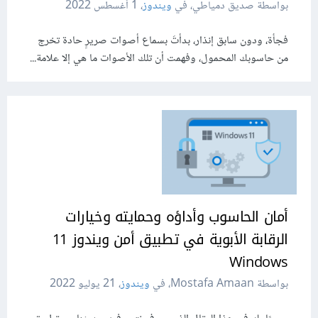
بواسطة صديق دمياطي، في
ويندوز
،
1 أغسطس 2022
فجأة، ودون سابق إنذار، بدأتَ بسماع أصوات صريرٍ حادة تخرج
من حاسوبك المحمول، وفهمت أن تلك الأصوات ما هي إلا علامة...
أمان الحاسوب وأداؤه وحمايته وخيارات
الرقابة الأبوية في تطبيق أمن ويندوز 11
Windows
بواسطة Mostafa Amaan، في
ويندوز
،
21 يوليو 2022