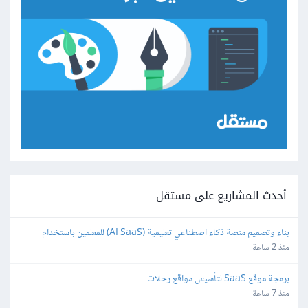
أحدث المشاريع على مستقل
بناء وتصميم منصة ذكاء اصطناعي تعليمية (AI SaaS) للمعلمين باستخدام 
Bubble.io
منذ 2 ساعة
برمجة موقع SaaS لتأسيس مواقع رحلات
منذ 7 ساعة