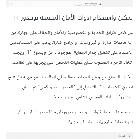
تمكين واستخدام أدوات الأمان المضمنة بويندوز 11
من ضمن طرائق الحماية والخصوصية والأمان والحفاظ على جهازك من
أية هجمات ضارة أو فيروسات أو برامج ضارة، يجب على المستخدمين
الاعتماد على تشغيل جدار الحماية الموجود داخل ويندوز 11، ويجب
اتخاذ الإجراء المطلوب بشأن عمليات الفحص التي يُجريها على نظامك.
يمكنك التحقق من وضع الحماية وحالته في الوقت الراهن من خلال فتح
تطبيق "الإعدادات" والانتقال إلى "الخصوصية والأمان" ثم "أمان
ويندوز"، عمليات الفحص الشامل ضرورية جدًا.
ويعد جدار الحماية وأمان ويندوز ضروريان جدًا خصوصًا لو لم يكن
لديك بدائل خارجية مثبتة على جهازك.