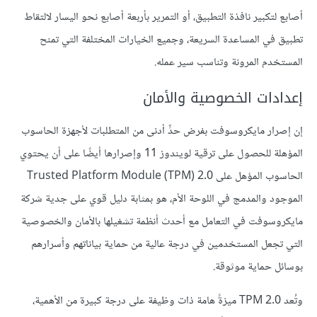
أصابع لتكبير نافذة التطبيق، أو التمرير بأربعة أصابع نحو اليسار لالتقاط
تطبيق في المساعدة السريعة، وجميع الخيارات المختلفة التي تمنح
المستخدم المرونة وتناسب سير عمله.
إعدادات الخصوصية والأمان
إن إصرار مايكروسوفت بفرض حدٍّ أدنى من المتطلبات لأجهزة الحاسوب
المؤهلة للحصول على ترقية لويندوز 11 وإصرارها أيضًا على أن يحتوي
الحاسوب المؤهل على Trusted Platform Module (TPM) 2.0
الموجود والمدمج في اللوحة الأم، هو بمثابة دليل قوي على جدية شركة
مايكروسوفت في التعامل مع أحدث أنظمة تشغيلها بالأمان والخصوصية
التي تجعل المستخدمين في درجة عالية من حماية بياناتهم وأسرارهم
بوسائل حماية موثوقة.
وتُعد TPM 2.0 ميزةً هامة ذات وظيفة على درجة كبيرة من الأهمية،