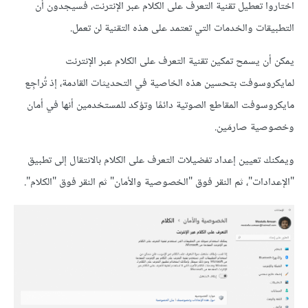
اختاروا تعطيل تقنية التعرف على الكلام عبر الإنترنت، فسيجدون أن
التطبيقات والخدمات التي تعتمد على هذه التقنية لن تعمل.
يمكن أن يسمح تمكين تقنية التعرف على الكلام عبر الإنترنت
لمايكروسوفت بتحسين هذه الخاصية في التحديثات القادمة، إذ تُراجِع
مايكروسوفت المقاطع الصوتية دائمًا وتؤكد للمستخدمين أنها في أمان
وخصوصية صارمَين.
ويمكنك تعيين إعداد تفضيلات التعرف على الكلام بالانتقال إلى تطبيق
"الإعدادات"، ثم النقر فوق "الخصوصية والأمان" ثم النقر فوق "الكلام".