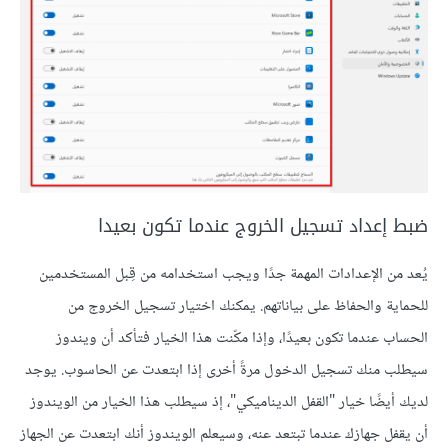
ضبط إعداد تسجيل الخروج عندما تكون بعيدا
يُعد من الإعدادات المهمة جدًا ويجب استخدامه من قِبل المستخدمين
للحماية والحفاظ على بياناتهم. يمكنك اختيار تسجيل الخروج من
الحساب عندما تكون بعيدًا، وإذا مكّنت هذا الخيار فتأكد أن ويندوز
سيطلب منك تسجيل الدخول مرةً أخرى إذا ابتعدت عن الحاسوب. يوجد
لديك أيضًا خيار "القفل الديناميكي"، إذ سيطلب هذا الخيار من الويندوز
أن يقفل جهازك عندما تبتعد عنه، وسيعلم الويندوز أنك ابتعدت عن الجهاز