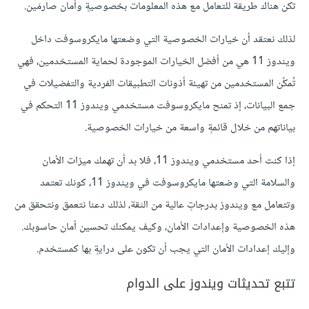
تكن هناك طريقة للتعامل مع هذه المعلومات بخصوصيةٍ وأمان صارمَين.
لذلك نعتقد أن خيارات الخصوصية التي وضعتها مايكروسوفت داخل
ويندوز 11 هي من أفضل الخيارات الموجودة لحماية المستخدمين، فهي
تُمكِّن المستخدمين من تهيئة أذونات التطبيقات الفردية والتفضيلات في
جمع البيانات، إذ تمنح مايكروسوفت مستخدمي ويندوز 11 التحكم في
بياناتهم من خلال قائمةٍ واسعة من خيارات الخصوصية.
إذا كنت أحد مستخدمي ويندوز 11، فلا بد أن تهمك ميزات الأمان
والسلامة التي وضعتها مايكروسوفت في ويندوز 11، كونك تعتمد
وتتعامل مع ويندوز بدرجاتٍ عالية من الثقة، لذلك دعنا نتعمق ونتحقق من
هذه الخصوصية وإعدادات الأمان، وكيف يمكنك تحسين أمان حاسوبك.
وإليك إعدادات الأمان التي يجب أن تكون على درايةٍ بها كمستخدم.
تتبع تحديثات ويندوز على الدوام