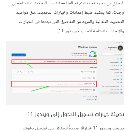
للتحقق من وجود تحديثات، ثم المتابعة لتثبيت التحديثات المتاحة إن
وجدت، كما يمكنك ضبط إعدادات وخيارات التحديث، مثل مواعيد
التحديث التلقائية والمزيد من التفاصيل التى تجدها فى الخيارات
والإعدادات المتاحة لتحديث ويندوز 11.
تهيئة خيارات تسجيل الدخول إلى ويندوز 11
يمنحك ويندوز 11 خياراتًا عديدةً للحفاظ على تسجيل دخولك