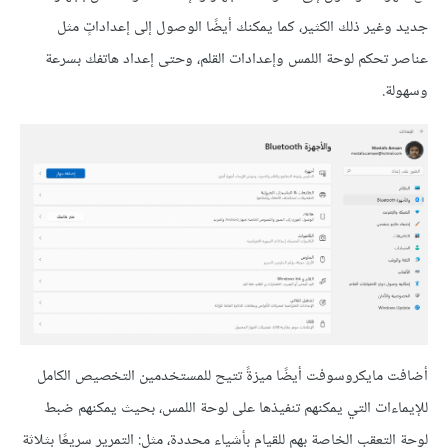
جديد وغير ذلك الكثير، كما يمكنك أيضًا الوصول إلى إعداداتٍ مثل
عناصر تحكم لوحة اللمس وإعدادات القلم، وحتى إعداد هاتفك بسرعة
وسهولة.
أضافت مايكروسوفت أيضًا ميزةً تتيح للمستخدمين التخصيص الكامل
للإيماءات التي يمكنهم تنفيذها على لوحة اللمس، بحيث يمكنهم ضبط
لوحة التعقب الخاصة بهم للقيام بأشياء محددة، مثل: التمرير سريعًا بثلاثة