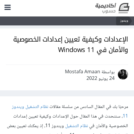
ويندوز
الإعدادات وكيفية تعيين إعدادات الخصوصية
والأمان في 11 Windows
بواسطة Mostafa Amaan
24 يونيو 2022
مرحبًا بك في المقال السادس من سلسلة مقالات
نظام التشغيل ويندوز
11
، سنتحدث في هذا المقال حول الإعدادات وكيفية تعيين إعدادات
الخصوصية والأمان في
نظام التشغيل
ويندوز 11، إذ يمكنك تعيين بعض