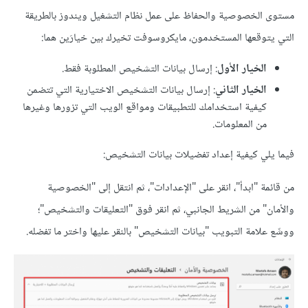
مستوى الخصوصية والحفاظ على عمل نظام التشغيل ويندوز بالطريقة
التي يتوقعها المستخدمون، مايكروسوفت تخيرك بين خيارَين هما:
الخيار الأول
: إرسال بيانات التشخيص المطلوبة فقط.
الخيار الثاني
: إرسال بيانات التشخيص الاختيارية التي تتضمن
كيفية استخدامك للتطبيقات ومواقع الويب التي تزورها وغيرها
من المعلومات.
فيما يلي كيفية إعداد تفضيلات بيانات التشخيص:
من قائمة "ابدأ"، انقر على "الإعدادات"، ثم انتقل إلى "الخصوصية
والأمان" من الشريط الجانبي، ثم انقر فوق "التعليقات والتشخيص"؛
ووسِّع علامة التبويب "بيانات التشخيص" بالنقر عليها واختر ما تفضله.