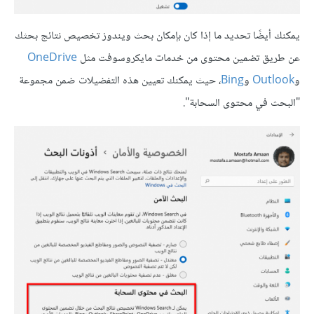
يمكنك أيضًا تحديد ما إذا كان بإمكان بحث ويندوز تخصيص نتائج بحثك
عن طريق تضمين محتوى من خدمات مايكروسوفت مثل
OneDrive
و
Outlook
و
Bing
، حيث يمكنك تعيين هذه التفضيلات ضمن مجموعة
"البحث في محتوى السحابة".