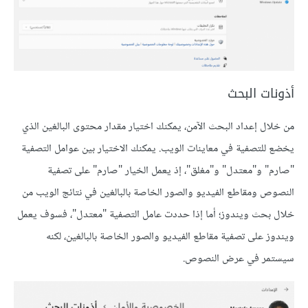
أذونات البحث
من خلال إعداد البحث الآمن، يمكنك اختيار مقدار محتوى البالغين الذي
يخضع للتصفية في معاينات الويب. يمكنك الاختيار بين عوامل التصفية
"صارم" و"معتدل" و"مغلق"، إذ يعمل الخيار "صارم" على تصفية
النصوص ومقاطع الفيديو والصور الخاصة بالبالغين في نتائج الويب من
خلال بحث ويندوز؛ أما إذا حددت عامل التصفية "معتدل"، فسوف يعمل
ويندوز على تصفية مقاطع الفيديو والصور الخاصة بالبالغين، لكنه
سيستمر في عرض النصوص.