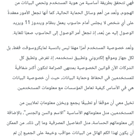
فهي تتحقق بطريقة أساسية من هوية المستخدم وتحمي البيانات من
الهجوم، وتُعد من أهم وسائل الحماية الحالية، كما أنها تجعل الأمور معقدةً
على أي شخص لا يجلس أمام حاسوب يعمل بنظام ويندوز 11 ويريد
الوصول إليه عن بُعد، إذ تجعل أمر الوصول إلى الحاسوب صعبًا للغاية.
وتُعد خصوصية المستخدم أمرًا مهمًا ليس بالنسبة لمايكروسوفت فقط، بل
لكل جهاز وموقع إلكتروني وتطبيق نستخدمه، إذ تفرض وتطبق كل
الشركات الآن قوانين الخصوصية بمنتهى الصرامة لتكون أكثر شفافيةً
للمستخدمين في الحفاظ وحماية البيانات، حيث أن خصوصية البيانات
هي في الأساس كيفية تعامل المؤسسات مع معلومات المستخدمين.
تخيل معي أن موقعًا أو تطبيقًا يجمع ويخزن معلوماتٍ لملايين من
المستخدمين، مثل معلوماتهم الأساسية "الاسم والسن والجنس"، بالإضافة
إلى معلوماتهم الحساسة، مثل التفاصيل المصرفية وما إلى ذلك. من الممكن
أن يكون لهذا الكم الهائل من البيانات عواقب وخيمة على الجميع إن لم