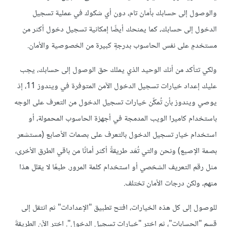
والوصول إلى حسابك بأمان تام، دون أي شكوك في عملية تسجيل
الدخول إلى حسابك، كما يمنحك أيضًا إمكانية تسجيل دخول أكثر من
مستخدمٍ على نفس الحاسوب بدرجةٍ كبيرة من الخصوصية والأمان.
ولكي تتأكد من أنك الوحيد الذي يملك حق الوصول إلى حسابك، يجب
عليك إعداد خيارات تسجيل الدخول الآمن المتوفرة في ويندوز 11، إذ
يوصي ويندوز بأن تُمكِّن خيارات تسجيل الدخول من التعرف على الوجه
باستخدام كاميرا الويب المدمجة في أجهزة الحاسوب المحمولة، أو
استخدام خيار تسجيل الدخول بالتعرف على بصمات الأصابع (مستشعر
بصمة الإصبع) ونحن والتي تُعَد طريقةً أكثر أمانًا من باقي الطرق الأخرى،
مثل رقم التعريف الشخصي أو استخدام كلمة المرور. طبعًا لا يقلل هذا
منهم، ولكن درجات الأمان تختلف.
للوصول إلى كل هذه الخيارات، افتح تطبيق "الإعدادات" ثم انتقل إلى
قسم "الحسابات"، ثم اختر "خيارات تسجيل الدخول". اختر الآن الطريقةَ