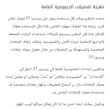
تهيئة تفضيلات الخصوصية العامة
منحت مايكروسوفت لكل مستخدم يعمل على ويندوز 11 مُعرف إعلان
فريد. يرتبط هذا المُعرِّف بجهازه الخاص، فإذا مكَّن المستخدم مُعرِّف
الإعلان هذا، فإن التمكين سيسمح للشركات باستخدام البيانات المجمّعة
لأغراضها الإعلانية، لزيادة الأمان والخصوصية بإمكانك إيقاف الإعلانات
المخصصة والمستهدفة من التطبيقات من خلال تعطيل معرّف إعلانات
ويندوز 11.
ولتكوين إعدادات الخصوصية العامة في ويندوز 11، انتقل إلى
"الإعدادات" ثم "الخصوصية والأمان" ثم "عام"، ولتمكين أو تعطيل إعداد
معرّف الإعلانات، بدِّل زر السماح للتطبيقات بإظهار إعلانات مخصصة لك
باستخدام معرّف الإعلانات الخاص بك.
وبالمثل، يمكنك أيضًا اختيار ما إذا كان بإمكان مواقع الويب إظهار