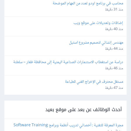
محاسب في برنامج اودو لعدد من المهام الموضحة
منذ 31 دقيقة
إضافات وتعديلات على موقع ويب
منذ 40 دقيقة
مهندس إنشائي لتصميم مشروع استيل
منذ 44 دقيقة
دراسة عن استقطاب الاستثمارات الصناعية اليمنية إلى محافظة ظفار – سلطنة 
عُمان
منذ 46 دقيقة
مستقل محترف في الإخراج الفني للطباعة
منذ 47 دقيقة
أحدث الوظائف عن بعد على موقع بعيد
مجرة المعرفة للتقنية : أخصائي تدريب أنظمة وبرامج Software Training 