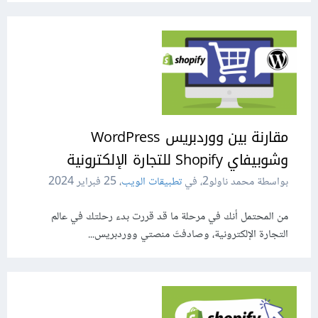
مقارنة بين ووردبريس WordPress
وشوبيفاي Shopify للتجارة الإلكترونية
بواسطة محمد ناولو2، في
تطبيقات الويب
،
25 فبراير 2024
من المحتمل أنك في مرحلة ما قد قررت بدء رحلتك في عالم
التجارة الإلكترونية، وصادفتَ منصتي ووردبريس...