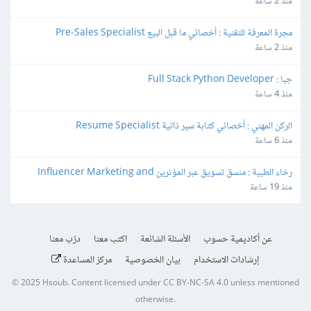
Specialist
منذ 2 ساعة
مجرة المعرفة للتقنية : أخصائي ما قبل البيع Pre-Sales Specialist
منذ 2 ساعة
جبا : Full Stack Python Developer
منذ 4 ساعة
الركن المهني : أخصائي كتابة سير ذاتية Resume Specialist
منذ 6 ساعة
رخاء الطبية : منسق تسويق عبر المؤثرين Influencer Marketing and 
Production Coordinator
منذ 19 ساعة
عن أكاديمية حسوب
الأسئلة الشائعة
اكتب معنا
درّب معنا
إرشادات الاستخدام
بيان الخصوصية
مركز المساعدة
© 2025
Hsoub
.
Content licensed under
CC BY-NC-SA 4.0
unless mentioned
otherwise.