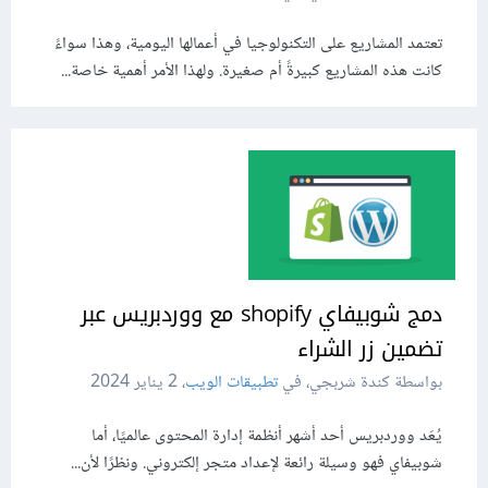
تعتمد المشاريع على التكنولوجيا في أعمالها اليومية، وهذا سواءً
كانت هذه المشاريع كبيرةً أم صغيرة. ولهذا الأمر أهمية خاصة...
دمج شوبيفاي shopify مع ووردبريس عبر
تضمين زر الشراء
بواسطة كندة شربجي، في
تطبيقات الويب
،
2 يناير 2024
يُعَد ووردبريس أحد أشهر أنظمة إدارة المحتوى عالميًا، أما
شوبيفاي فهو وسيلة رائعة لإعداد متجر إلكتروني. ونظرًا لأن...