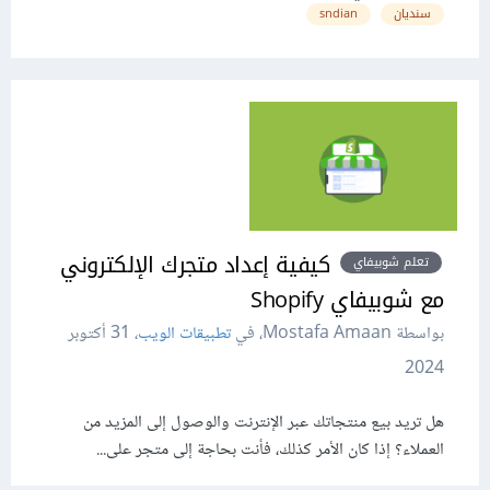
سنديان
sndian
كيفية إعداد متجرك الإلكتروني
تعلم شوبيفاي
مع شوبيفاي Shopify
بواسطة Mostafa Amaan، في
تطبيقات الويب
،
31 أكتوبر
2024
هل تريد بيع منتجاتك عبر الإنترنت والوصول إلى المزيد من
العملاء؟ إذا كان الأمر كذلك، فأنت بحاجة إلى متجر على...