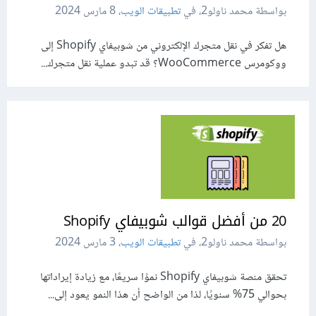
بواسطة محمد ناولو2، في
تطبيقات الويب
،
8 مارس 2024
هل تفكر في نقل متجرك الإلكتروني من شوبيفاي Shopify إلى
ووكومرس WooCommerce؟ قد تبدو عملية نقل متجرك...
20 من أفضل قوالب شوبيفاي Shopify
بواسطة محمد ناولو2، في
تطبيقات الويب
،
3 مارس 2024
تحقق منصة شوبيفاي Shopify نموًا سريعًا، مع زيادة إيراداتها
بحوالي 75% سنويًا، لذا من الواضح أن هذا النمو يعود إلى...