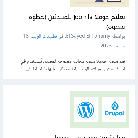
تعليم جوملا Joomla للمبتدئين (خطوة
بخطوة)
بواسطة El Sayed El Tohamy، في
تطبيقات الويب
،
18
سبتمبر 2023
تعد منصة جوملا منصة مجانية مفتوحة المصدر، تُستخدم في
إدارة محتوى مواقع الويب (لذلك يُطلق عليها نظام إدارة...
مقارنة بين ووردبريس ودروبال