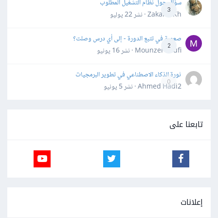
سؤال حول نظام التشغيل المطلوب
3
Zakaria Kh · نشر
22 يوليو
صعوبة في تتبع الدورة - إلى أي درس وصلت؟
2
Mounzer Soufi · نشر
16 يونيو
ثورة الذكاء الاصطناعي في تطوير البرمجيات
0
Ahmed Hadi2 · نشر
5 يونيو
تابعنا على
إعلانات