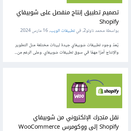
تصميم تطبيق إنتاج منفصل على شوبيفاي
Shopify
بواسطة محمد ناولو2، في
تطبيقات الويب
،
16 مارس 2024
يُعدّ وجود تطبيقات شوبيفاي جيدة لبيئات مختلفة مثل التطوير
والإنتاج أمرًا مهمًا في سوق تطبيقات شوبيفاي. وعلى الرغم من...
نقل متجرك الإلكتروني من شوبيفاي
Shopify إلى ووكومرس WooCommerce