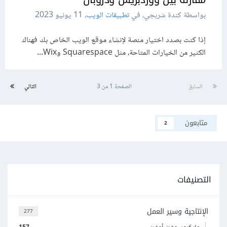
بواسطة كندة شربجي، في
تطبيقات الويب
،
11 يونيو 2023
إذا كنت بصدد اختيار منصة لإنشاء موقع الويب الخاص بك فهناك
الكثير من الخيارات المتاحة، مثل Squarespace وWix...
السابق
الصفحة 1 من 3
التالي
متابعون
2
التصنيفات
الإنتاجية وسير العمل
277
157