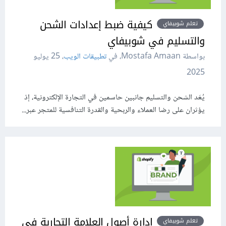
كيفية ضبط إعدادات الشحن
تعلم شوبيفاي
والتسليم في شوبيفاي
بواسطة Mostafa Amaan، في
تطبيقات الويب
،
25 يوليو
2025
يُعَد الشحن والتسليم جانبين حاسمين في التجارة الإلكترونية، إذ
يؤثران على رضا العملاء والربحية والقدرة التنافسية للمتجر عبر...
إدارة أصول العلامة التجارية في
تعلم شوبيفاي