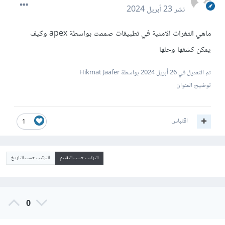
نشر
23 أبريل 2024
ماهي الثغرات الامنية في تطبيقات صممت بواسطة apex وكيف
يمكن كشفها وحلها
تم التعديل في
26 أبريل 2024
بواسطة Hikmat Jaafer
توضيح العنوان
اقتباس
1
الترتيب حسب التقييم
الترتيب حسب التاريخ
0