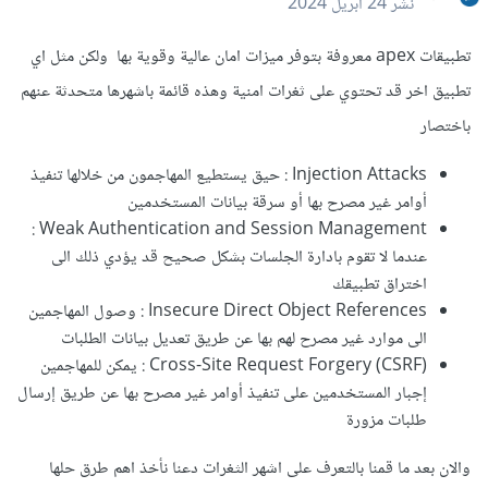
نشر
24 أبريل 2024
تطبيقات apex معروفة بتوفر ميزات امان عالية وقوية بها ولكن مثل اي
تطبيق اخر قد تحتوي على ثغرات امنية وهذه قائمة باشهرها متحدثة عنهم
باختصار
Injection Attacks : حيق يستطيع المهاجمون من خلالها تنفيذ
أوامر غير مصرح بها أو سرقة بيانات المستخدمين
Weak Authentication and Session Management :
عندما لا تقوم بادارة الجلسات بشكل صحيح قد يؤدي ذلك الى
اختراق تطبيقك
Insecure Direct Object References : وصول المهاجمين
الى موارد غير مصرح لهم بها عن طريق تعديل بيانات الطلبات
Cross-Site Request Forgery (CSRF)
:
يمكن للمهاجمين
إجبار المستخدمين على تنفيذ أوامر غير مصرح بها عن طريق إرسال
طلبات مزورة
والان بعد ما قمنا بالتعرف على اشهر الثغرات دعنا نأخذ اهم طرق حلها