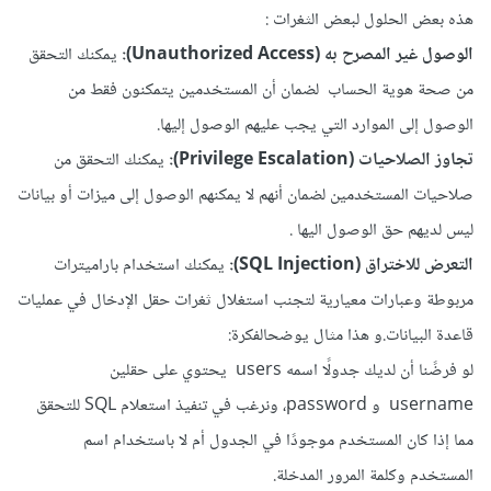
هذه بعض الحلول لبعض الثغرات
:
الوصول غير المصرح به (Unauthorized Access):
يمكنك التحقق
من صحة هوية الحساب لضمان أن المستخدمين يتمكنون فقط من
الوصول إلى الموارد التي يجب عليهم الوصول إليها.
تجاوز الصلاحيات (Privilege Escalation):
يمكنك التحقق من
صلاحيات المستخدمين لضمان أنهم لا يمكنهم الوصول إلى ميزات أو بيانات
ليس لديهم حق الوصول اليها .
التعرض للاختراق (SQL Injection):
يمكنك استخدام باراميترات
مربوطة وعبارات معيارية لتجنب استغلال ثغرات حقل الإدخال في عمليات
قاعدة البيانات.و هذا مثال يوضحالفكرة:
لو فرضًنا أن لديك جدولًا اسمه users يحتوي على حقلين
username و password، ونرغب في تنفيذ استعلام SQL للتحقق
مما إذا كان المستخدم موجودًا في الجدول أم لا باستخدام اسم
المستخدم وكلمة المرور المدخلة.