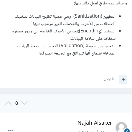
و هناك عدة طرق لعمل ذلك منها:
التطهير (Sanitization): وهي عملية تنقيح البيانات لتنظيف
الإدخالات من الأحرف والعلامات الغير مرغوب فيها
التعقيد (Encoding):تحويل الأحرف الخاصة إلى رموز مشفرة
للحفاظ على سلامة البيانات.
التحقق من الصحة (Validation):التحقق من صحة البيانات
المدخلة لضمان أنها تتوافق مع الصيغة المتوقعة.
اقتباس
0
Najah Alsaker