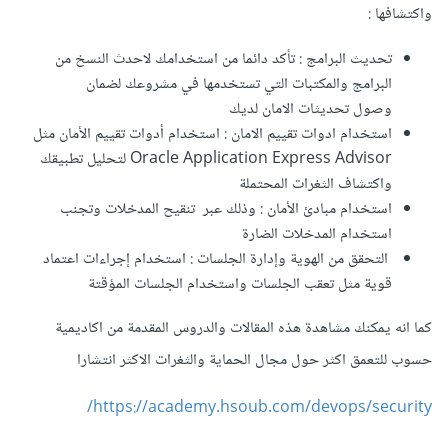
واكتشافها
:
تحديث البرامج : تأكد دائما من استخدامك لاحدث النسخ من
البرامج والمكتبات التي تستخدمها في مشروعك لضمان
وصول تحديثات الامان لديك
استخدام ادوات تقييم الامان
:
استخدام أدوات تقييم الأمان مثل
Oracle Application Express Advisor لتحليل تطبيقك
واكتشاف الثغرات المحتملة
استخدام مبادئ الأمان : وذلك عبر تنقيح المدخلات وتجنب
استخدام المدخلات الضارة
التحقق من الهوية وإدارة الجلسات : استخدام إجراءات اعتماد
قوية مثل تعقب الجلسات واستخدام الجلسات المؤقتة
كما انه يمكنك مشاهدة هذه المقالات والدروس المقدمة من اكاديمية
حسوب للتعمق اكثر حول مجال الحماية والثغرات الاكثر انتشارا
https://academy.hsoub.com/devops/security/