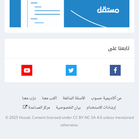
تابعنا على
عن أكاديمية حسوب
الأسئلة الشائعة
اكتب معنا
درّب معنا
إرشادات الاستخدام
بيان الخصوصية
مركز المساعدة
© 2025
Hsoub
.
Content licensed under
CC BY-NC-SA 4.0
unless mentioned
otherwise.