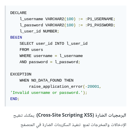
DECLARE

    l_username VARCHAR2
(
100
)
:=
:
P1_USERNAME
;
    l_password VARCHAR2
(
100
)
:=
:
P1_PASSWORD
;
    l_user_id NUMBER
;
BEGIN
    SELECT user_id INTO l_user_id

    FROM users

    WHERE username 
=
 l_username

    AND password 
=
 l_password
;
EXCEPTION

    WHEN NO_DATA_FOUND THEN

        raise_application_error
(-
20001
,
'Invalid username or password.'
);
END
;
البرمجيات الضارة (Cross-Site Scripting XSS)
: يمكنك تنقيح
الإدخالات والمخرجات لمنع تنفيذ السكربتات الضارة في المتصفح