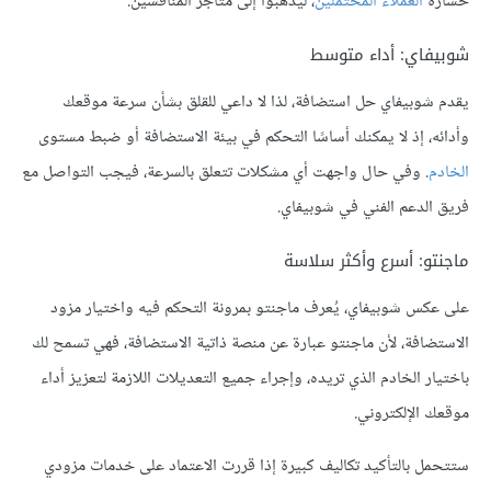
خسارة
العملاء المحتملين
، ليذهبوا إلى متاجر المنافسين.
شوبيفاي: أداء متوسط
يقدم شوبيفاي حل استضافة، لذا لا داعي للقلق بشأن سرعة موقعك
وأدائه، إذ لا يمكنك أساسًا التحكم في بيئة الاستضافة أو ضبط مستوى
الخادم
. وفي حال واجهت أي مشكلات تتعلق بالسرعة، فيجب التواصل مع
فريق الدعم الفني في شوبيفاي.
ماجنتو: أسرع وأكثر سلاسة
على عكس شوبيفاي، يُعرف ماجنتو بمرونة التحكم فيه واختيار مزود
الاستضافة، لأن ماجنتو عبارة عن منصة ذاتية الاستضافة، فهي تسمح لك
باختيار الخادم الذي تريده، وإجراء جميع التعديلات اللازمة لتعزيز أداء
موقعك الإلكتروني.
ستتحمل بالتأكيد تكاليف كبيرة إذا قررت الاعتماد على خدمات مزودي