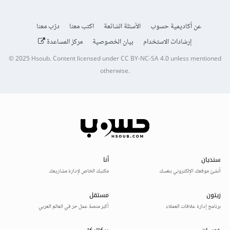
عن أكاديمية حسوب
الأسئلة الشائعة
اكتب معنا
درّب معنا
إرشادات الاستخدام
بيان الخصوصية
مركز المساعدة
© 2025
Hsoub
.
Content licensed under
CC BY-NC-SA 4.0
unless mentioned
otherwise.