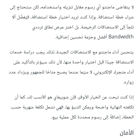
لا يتقاضى ماجنتو أي رسوم مقابل تنزيله واستخدامه، لكن ستحتاج إلى
شراء خطة استضافة. وإذا كنت تريد اختيار خطة استضافة، فيُفضَّل ألا
تلجأ إلى الاستضافات الرخيصة. بل اختر عرض نطاق ترددي
Bandwidth أفضل وحزمة تحسين إضافية.
يتحسن أداء ماجنتو مع الاستضافات الجيدة، لذلك يجب دراسة خدمات
الاستضافة جيدًا قبل اختيار واحدة منها، لأن ذلك سيؤثر بالتأكيد على
أداء متجرك الإلكتروني، لا سيّما عندما يصبح متاحًا للجمهور ويزداد عدد
زواره.
إذا كنت تبحث عن الخيار الأوفر، فإن شوبيفاي هو الأنسب لك، كما أن
تكلفته النهائية واضحة ويمكن التنبؤ بها، فهي تشمل تكلفة شهرية حسب
الخطة، إضافةً إلى رسوم محددة لكل عملية بيع.
الأمان