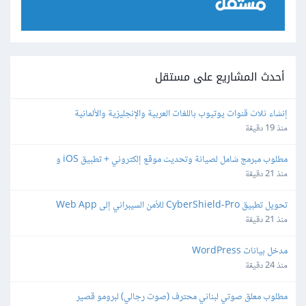
أحدث المشاريع على مستقل
إنشاء ثلاث قنوات يوتيوب باللغات العربية والإنجليزية والألمانية
منذ 19 دقيقة
مطلوب مبرمج شامل لصيانة وتحديث موقع إلكتروني + تطبيق iOS و 
Android + Search Console
منذ 21 دقيقة
تحويل تطبيق CyberShield-Pro للأمن السيبراني إلى Web App
منذ 21 دقيقة
مدخل بيانات WordPress
منذ 24 دقيقة
مطلوب معلق صوتي لبناني محترف (صوت رجالي) لبرومو قصير