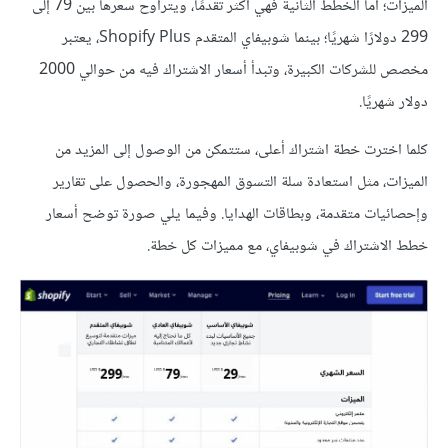
الميزات؛ أما الخطط الثانية فهي أكثر تقدمًا، ويتراوح سعرها بين 79 إلى
299 دولارًا شهريًا؛ بينما شوبيفاي المتقدم Shopify Plus، يعتبر
مخصص للشركات الكبيرة، وتبدأ أسعار الاشتراك فيه من حوالي 2000
دولار شهريًا.
كلما اخترت خطة اشتراك أعلى، ستتمكن من الوصول إلى المزيد من
الميزات، مثل استعادة سلة التسوق المهجورة، والحصول على تقارير
وإحصائيات متقدمة، وبطاقات الهدايا. وفيما يلي صورة توضح أسعار
خطط الاشتراك في شوبيفاي، مع مميزات كل خطة.