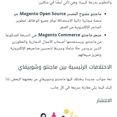
والتطوير بدرجة كبيرة. وهي تأتي أيضًا في شكلين:
ماجنتو مفتوح المصدر Magento Open Source
: هو
منصة مجانية ذاتية الاستضافة توفر جميع الوظائف لتطوير
المتاجر الإلكترونية من الصفر.
متجر ماجنتو Magento Commerce
: هي النسخة المدفوعة
من ماجنتو، ويستخدمها أصحاب الأعمال التجارية والمطورين
الذين يريدون حلًا شاملًا وسريعًا لتحسين متاجرهم الإلكترونية
وتعزيز مبيعاتهم.
الاختلافات الرئيسية بين ماجنتو وشوبيفاي
ثمة جوانب عديدة يختلف فيها ماجنتو وشوبيفاي عن بعضهما البعض، لذا
إليك فيما يلي مقارنة سريعة في كل جانب:
الانتشار