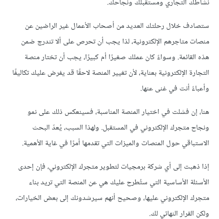
نشاطك التجاري ومستقبلك ونجاحك.
ستصادف خلال رحلتك العديد من أصحاب الأعمال غير الراضين عن
منصات متاجرهم الإلكترونية، لذا يجب أن تحرص على ألا تندرج ضمن
هذه القائمة. وسواءً كان عملك صغيرًا أم كبيرًا، يجب أن تختار منصة
التجارة الإلكترونية بعناية، لأن تغيير المنصة لاحقًا قد يفرض عليك تكاليفًا
وأعباءً أنت في غنى عنها.
هنا، إن فشلت في اختيار المنصة المناسبة، فسينعكس ذلك على نمو
ونجاح متجرك الإلكتروني في المستقبل. ولهذا السبب، يُعدّ البحث
الاستباقي حول المنصات والميزات التي تقدمها أمرًا في غاية الأهمية.
إذا ذهبت إلى أي شركة برمجيات لتطوير متجرك الإلكتروني، فإن إحدى
الأسئلة الأساسية التي ستُطرح عليك هي عن المنصة التي تريد بناء
متجرك الإلكتروني عليها، وصحيح أنهم سيرشدونك إلى بعض الخيارات،
ولكن القرار النهائي لك.