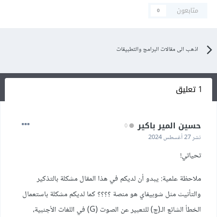
متابعون
0
اذهب الى مقالات البرامج والتطبيقات
1 تعليق
حسين المير باكير
0
نشر
27 أغسطس 2024
تحياتي!
ملاحظة علمية: يبدو أن لديكم في هذا المقال مشكلة بالتذكير
والتأنيث مثل شوبيفاي هو منصة ؟؟؟؟ كما لديكم مشكلة باستعمال
الخطأ الشائع الـ(ج) للتعبير عن الصوت (G) في اللغات الأجنبية،