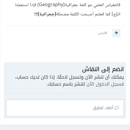
فالمقياس العلمي عو كلمة جفرافية(Geography) فإذا استعملنا
الـ(ج) كما فعلتم أصبحت الكلمة مضحكة
(ججرافية)!!!
اقتباس
انضم إلى النقاش
يمكنك أن تنشر الآن وتسجل لاحقًا. إذا كان لديك حساب،
فسجل الدخول الآن
لتنشر باسم حسابك.
أضف تعليق