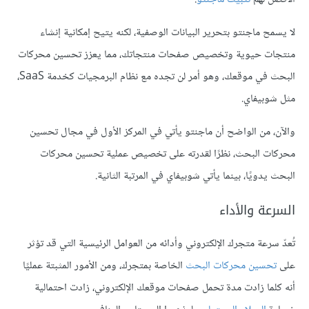
لا يسمح ماجنتو بتحرير البيانات الوصفية، لكنه يتيح إمكانية إنشاء
منتجات حيوية وتخصيص صفحات منتجاتك، مما يعزز تحسين محركات
البحث في موقعك، وهو أمر لن تجده مع نظام البرمجيات كخدمة SaaS،
مثل شوبيفاي.
والآن، من الواضح أن ماجنتو يأتي في المركز الأول في مجال تحسين
محركات البحث، نظرًا لقدرته على تخصيص عملية تحسين محركات
البحث يدويًا، بينما يأتي شوبيفاي في المرتبة الثانية.
السرعة والأداء
تُعدّ سرعة متجرك الإلكتروني وأدائه من العوامل الرئيسية التي قد تؤثر
على
تحسين محركات البحث
الخاصة بمتجرك، ومن الأمور المثبتة عمليًا
أنه كلما زادت مدة تحمل صفحات موقعك الإلكتروني، زادت احتمالية