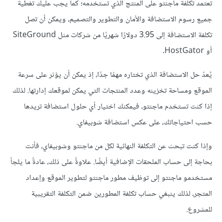
تعتمد تكلفة ماجنتو على المنتج الذي تستخدمه؛ كما يجب عليك تغطية
جميع رسوم الاستضافة والأمان والتطوير والتصميم، ويمكن أن تصل
تكلفة الاستضافة إلى 3.95 دولارًا شهريًا من شركات مثل SiteGround
أو HostGator.
يُعدّ حل الاستضافة الذي تختاره مهمًا جدًا، إذ يمكن أن يؤثر على سرعة
الموقع ومساحة تخزينه وعدد المنتجات التي يمكن لموقعك إدارتها. لذلك
إذا كنت تستخدم ماجنتو، فيمكنك اختيار أي حلول استضافة تريدها
حسب احتياجاتك، على عكس استضافة شوبيفاي.
وإذا كنت تبحث عن التكلفة النهائية لكل من ماجنتو وشوبيفاي، فأنت
بحاجة إلى حساب الملحقات الإضافية أيضًا. علاوةً على ذلك، عادةً ما يلجأ
مستخدمو ماجنتو إلى توظيف مطور ماجنتو لتطوير الموقع وإعداد
المتجر، لذلك ينبغي حساب تكلفة المطورين ضمن التكلفة التقريبية
للمشروع.