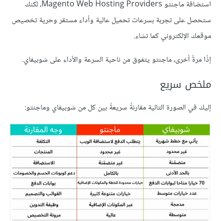
استضافة ماجنتو Magento Web Hosting Providers، لكنك
ستحصل على تجربة بسرعات تحميل عالية وأداء مستقر وحرية تخصيص
موقعك الإلكتروني كما تشاء.
إذًا مرةً أخرى، ماجنتو يتفوق من ناحية السرعة والأداء على شوبيفاي.
ملخص سريع
إليك في الصورة التالية مقارنةً سريعةً بين كل من شوبيفاي وماجنتو: