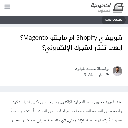
تطبيقات الويب
شوبيفاي Shopify أم ماجنتو Magento؟
أيهما تختار لمتجرك الإلكتروني؟
بواسطة محمد ناولو2
25 مارس 2024
عندما تريد دخول عالم التجارة الإلكترونية، يجب أن تكون لديك فكرة
واضحة عن المنصة المناسبة لعملك، إذ ليس من الصائب أن تختار منصةً
عشوائيةً لإنشاء متجرك الإلكتروني، لأن ذلك مرتبط إلى حد كبير بمصير