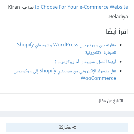
to Choose For Your e-Commerce Website
لصاحبه Kiran
Beladiya.
اقرأ أيضًا
مقارنة بين ووردبريس WordPress وشوبيفاي Shopify
للتجارة الإلكترونية
أيهما أفضل، شوبيفاي أم ووكومرس؟
نقل متجرك الإلكتروني من شوبيفاي Shopify إلى ووكومرس
WooCommerce
التبليغ عن مقال
مشاركة