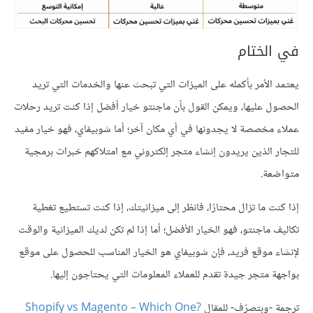
في الختام
يعتمد الأمر بأكمله على الميزات التي تبحث عنها والخدمات التي تريد
الحصول عليها، ويمكن القول بأن ماجنتو خيار أفضل إذا كنت تريد رحلات
عملاء مخصصة لا يجدونها في أي مكان آخر؛ أما شوبيفاي، فهو خيار مفيد
للتجار الذين يريدون إنشاء متجر إلكتروني مع امتلاكهم خبرات برمجية
متواضعة.
إذا كنت ما تزال محتارًا، فانظر إلى ميزانيتك، إذا كنت تستطيع تغطية
تكاليف ماجنتو، فهو الخيار الأفضل؛ أما إذا لم تكن لديك الميزانية والوقت
لإنشاء موقع فريد، فإن شوبيفاي هو الخيار المناسب للحصول على موقع
بواجهة متجر جيدة تقدم للعملاء المعلومات التي يحتاجون إليها.
ترجمة -وبتصرّف- للمقال
?Shopify vs Magento – Which One