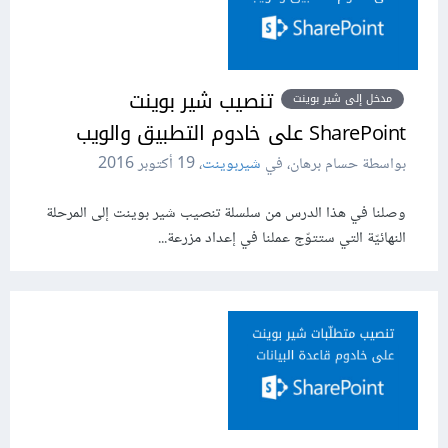
تنصيب شير بوينت
مدخل إلى شير بوينت
SharePoint على خادوم التطبيق والويب
بواسطة حسام برهان، في
شيربوينت
،
19 أكتوبر 2016
وصلنا في هذا الدرس من سلسلة تنصيب شير بوينت إلى المرحلة
النهائيّة التي ستتوّج عملنا في إعداد مزرعة...