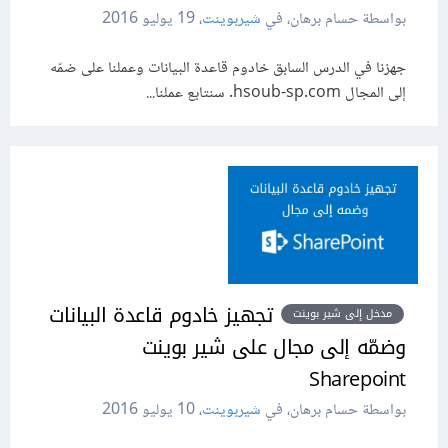
بواسطة حسام برهان، في
شيربوينت
،
19 يوليو 2016
جهزنا في الدرس السابق خادوم قاعدة البيانات وعملنا على ضمّه
إلى المجال hsoub-sp.com. سنتابع عملنا...
تجهيز خادوم قاعدة البيانات
مدخل إلى شير بوينت
وضمّه إلى مجال على شير بوينت
Sharepoint
بواسطة حسام برهان، في
شيربوينت
،
10 يوليو 2016