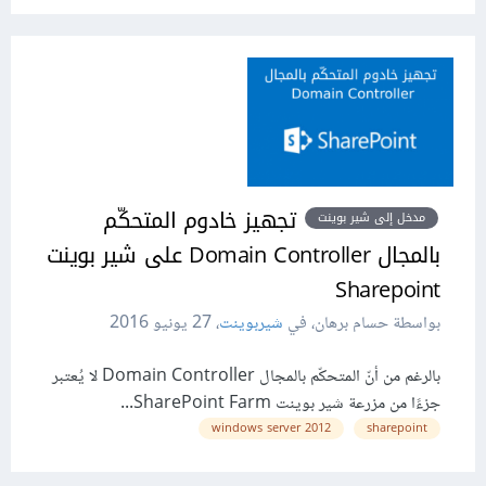
تجهيز خادوم المتحكّم
مدخل إلى شير بوينت
بالمجال Domain Controller على شير بوينت
Sharepoint
بواسطة حسام برهان، في
شيربوينت
،
27 يونيو 2016
بالرغم من أنّ المتحكّم بالمجال Domain Controller لا يُعتبر
جزءًا من مزرعة شير بوينت SharePoint Farm...
windows server 2012
sharepoint