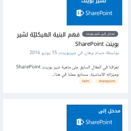
فهم البنية الهيكليّة لشير
مدخل إلى شير بوينت
بوينت SharePoint
بواسطة حسام برهان، في
شيربوينت
،
15 يونيو 2016
تعرّفنا في المقال السابق على ماهية شير بوينت SharePoint
وميّزاته الأساسيّة. سنتابع عملنا في هذا...
farm
sharepoint