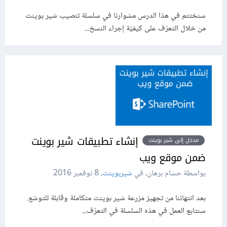
سنختتم في هذا الدرس مشوارنا في سلسلة تنصيب شير بوينت
من خلال التعرّف على كيفيّة إجراء النسخ...
إنشاء تطبيقات شير بوينت
مدخل إلى شير بوينت
ضمن موقع ويب
بواسطة حسام برهان، في
شيربوينت
،
8 نوفمبر 2016
بعد انتهائنا من تجهيز مزرعة شير بوينت متكاملة وقابلة للتوسّع.
سنتابع العمل في هذه السلسلة في التعرّف...