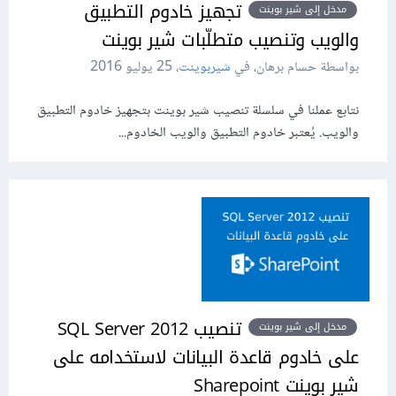
تجهيز خادوم التطبيق
مدخل إلى شير بوينت
والويب وتنصيب متطلّبات شير بوينت
بواسطة حسام برهان، في
شيربوينت
،
25 يوليو 2016
نتابع عملنا في سلسلة تنصيب شير بوينت بتجهيز خادوم التطبيق
والويب. يُعتبر خادوم التطبيق والويب الخادوم...
تنصيب SQL Server 2012
مدخل إلى شير بوينت
على خادوم قاعدة البيانات لاستخدامه على
شير بوينت Sharepoint