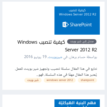
كيفية تنصيب Windows
مدخل إلى شير بوينت
Server 2012 R2
بواسطة حسام برهان، في
شيربوينت
،
19 يونيو 2016
نتابع في هذا المقال سلسلة تنصيب وتجهيز شير بوينت للعمل.
يُعتبر هذا المقال مهمًّا في هذه السلسلة، فهو...
sharepoint
windows server 2012
شير بوينت