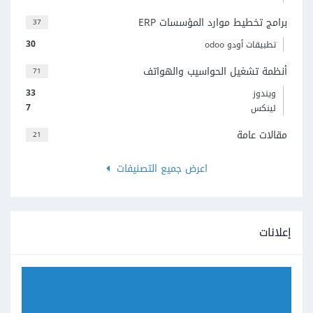
برامج تخطيط موارد المؤسسات ERP
37
30
تطبيقات أودو odoo
أنظمة تشغيل الحواسيب والهواتف
71
33
ويندوز
7
لينكس
مقالات عامة
21
اعرض جميع التصنيفات
إعلانات