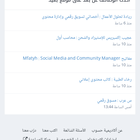
ريادة لحلول الأعمال : أخصائي تسويق رقمي وإدارة محتوى
منذ 6 ساعة
عجيب إكسبريس للإستيراد والشحن : محاسب أول
منذ 10 ساعة
مفاتيح Mfatyh : Social Media and Community Manager
منذ 10 ساعة
رخاء الطبية : كاتب محتوى إعلاني
منذ 10 ساعة
س عرب : مسوق رقمي
أمس الساعة 13:44
عن أكاديمية حسوب
الأسئلة الشائعة
اكتب معنا
درّب معنا
إرشادات الاستخدام
بيان الخصوصية
مركز المساعدة