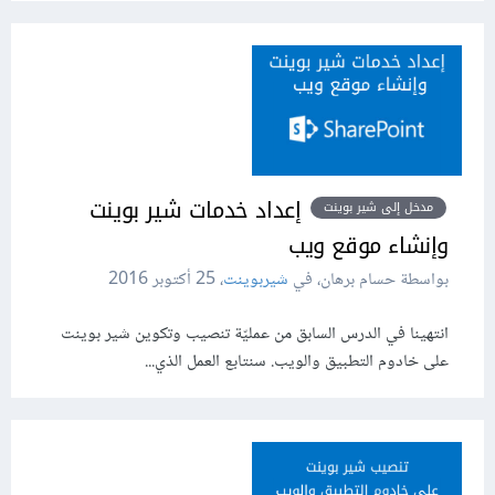
إعداد خدمات شير بوينت
مدخل إلى شير بوينت
وإنشاء موقع ويب
بواسطة حسام برهان، في
شيربوينت
،
25 أكتوبر 2016
انتهينا في الدرس السابق من عمليّة تنصيب وتكوين شير بوينت
على خادوم التطبيق والويب. سنتابع العمل الذي...