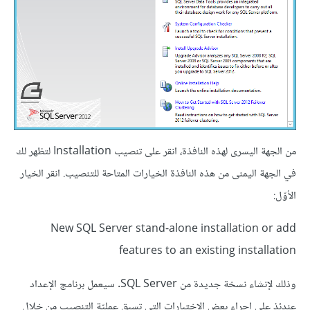
من الجهة اليسرى لهذه النافذة، انقر على تنصيب Installation لتظهر لك
في الجهة اليمنى من هذه النافذة الخيارات المتاحة للتنصيب. انقر الخيار
الأوّل:
New SQL Server stand-alone installation or add
features to an existing installation
وذلك لإنشاء نسخة جديدة من SQL Server. سيعمل برنامج الإعداد
عندئذٍ على إجراء بعض الاختبارات التي تسبق عمليّة التنصيب من خلال