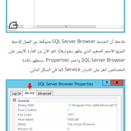
نلاحظ أنّ الخدمة SQL Server Browser متوقّفة عن العمل (لاحظ
المربّع الأحمر الصغير الذي يظهر بجوارها). انقر الآن بزر الفأرة الأيمن على
SQL Server Browser واختر Properties. ستظهر نافذة
الخصائص، انقر على اللسان Service كما في الشكل التالي: