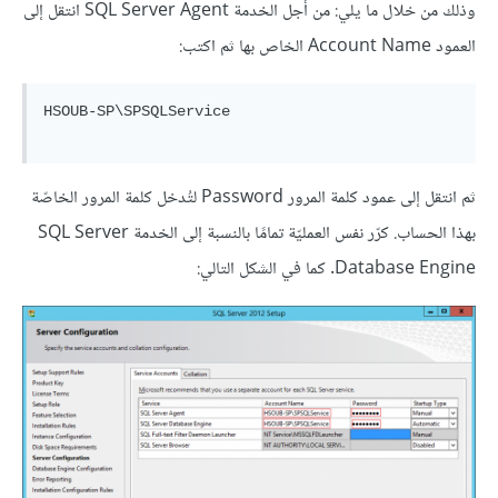
وذلك من خلال ما يلي: من أجل الخدمة SQL Server Agent انتقل إلى
العمود Account Name الخاص بها ثم اكتب:
HSOUB-SP\SPSQLService

ثم انتقل إلى عمود كلمة المرور Password لتُدخل كلمة المرور الخاصّة
بهذا الحساب. كرّر نفس العمليّة تمامًا بالنسبة إلى الخدمة SQL Server
Database Engine. كما في الشكل التالي: