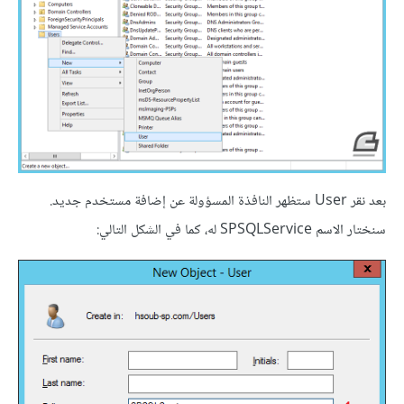
بعد نقر User ستظهر النافذة المسؤولة عن إضافة مستخدم جديد.
سنختار الاسم SPSQLService له، كما في الشكل التالي: