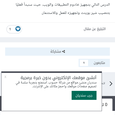
الدرس التالي بتجهيز خادوم التطبيقات والويب. حيث سنبدأ فعليًّا
بتنصيب شير بوينت وتجهيزه للعمل وللاستثمار.
التبليغ عن مقال
1
مشاركة
متابعون
1
اذهب الى مقالات البرامج والتطبيقات
0 تعليقات