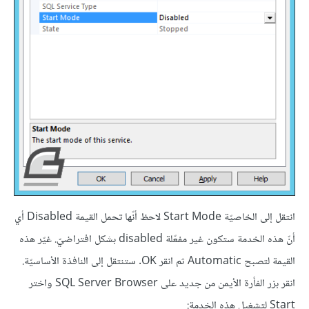
انتقل إلى الخاصيّة Start Mode لاحظ أنّها تحمل القيمة Disabled أي
أنّ هذه الخدمة ستكون غير مفعّلة disabled بشكل افتراضيّ. غيّر هذه
القيمة لتصبح Automatic ثم انقر OK. ستنتقل إلى النافذة الأساسيّة.
انقر بزر الفأرة الأيمن من جديد على SQL Server Browser واختر
Start لتشغيل هذه الخدمة: