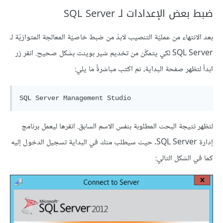
ضبط بعض الإعدادات لـ SQL Server
بعد الانتهاء من عمليّة التنصيب لابدّ من ضبط خاصيّة المعالجة المتوازيّة لـ
SQL Server لكي يتمكّن من تخديم شير بوينت بشكل صحيح. انقر زر
ابدأ لتظهر صفحة البداية، ثم اكتب مباشرةً ما يلي:
SQL Server Management Studio
لتظهر نتيجة البحث المطلوبة بنفس الاسم السابق. انقرها ليعمل برنامج
إدارة SQL Server. حيث سيطلب منك في البداية تسجيل الدخول إليه
كما في الشكل التالي: