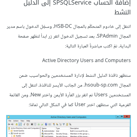
إضافة الحساب SPSQLService إلى الدليل
النشط
انتقل إلى خادوم المتحكّم بالمجال HSB-DC، وسجّل الدخول باسم مدير
المجال SPAdmin. بعد تسجيل الدخول انقر زر ابدأ لتظهر صفحة
البداية، ثمّ اكتب مباشرةً العبارة التالية:
Active Directory Users and Computers
ستظهر نافذة الدليل النشط لإدارة المستخدمين والحواسيب ضمن
المجال hsoub-sp.com. من الجانب الأيسر للنافذة، انتقل إلى
المستخدمين Users ثم انقر بزر الفأرة الأيمن واختر New، ومن القائمة
الفرعية التي ستظهر، اختر User كما في الشكل التالي تمامًا: