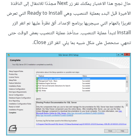
حال نجح هذا الاختبار يمكنك نقر زر Next مجدّدًا للانتقال إلى النافذة
الأخيرة قبل البدء بعمليّة التنصيب وهي Ready to Install التي تعرض
تقريرًا بالمهام التي سيجريها برنامج الإعداد. ألق نظرةً عليها ثم انقر الزر
Install لتبدأ عمليّة التنصيب. ستأخذ عمليّة التنصيب بعض الوقت حتى
تنتهي. ستحصل على شكل شبيه بما يلي. انقر الزر Close.