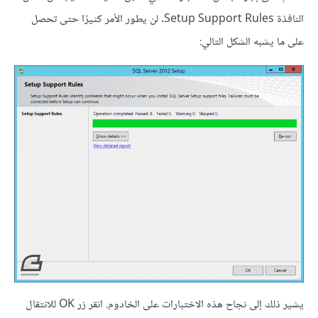
النافذة Setup Support Rules. لن يطور الأمر كثيرًا حتى تحصل
على ما يشبه الشكل التالي:
يشير ذلك إلى نجاح هذه الاختبارات على الخادوم. انقر زر OK للانتقال