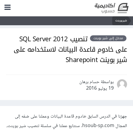
شيربوينت
تنصيب SQL Server 2012
مدخل إلى شير بوينت
على خادوم قاعدة البيانات لاستخدامه على
شير بوينت Sharepoint
بواسطة حسام برهان
19 يوليو 2016
جهزنا في الدرس السابق خادوم قاعدة البيانات وعملنا على ضمّه إلى
المجال hsoub-sp.com. سنتابع عملنا في سلسلة تنصيب شير بوينت،