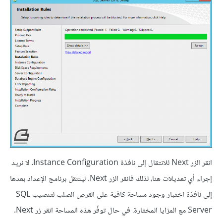
انقر الزر Next للانتقال إلى نافذة Instance Configuration. لا نريد
إجراء أي تعديلات هنا، لذلك فانقر الزر Next. لينتقل برنامج الإعداد بعدها
إلى نافذة اختبار وجود مساحة كافية على القرص الصلب لتنصيب SQL
Server مع المزايا المختارة. في حال توفّر هذه المساحة انقر زر Next.