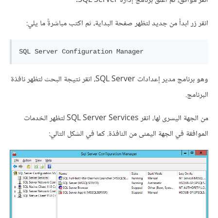
انقر موافق، ثم أغلق برنامج إدارة SQL Server.
انقر زر ابدأ من جديد لتظهر صفحة البداية، ثم اكتب مباشرةً ما يلي:
SQL Server Configuration Manager
وهو برنامج مدير إعدادات SQL Server، انقر نتيجة البحث لتظهر نافذة
البرنامج.
من الجهة اليسرى لها، انقر SQL Server Services لتظهر الخدمات
الموافقة في الجهة اليمنى من النافذة. كما في الشكل التالي: