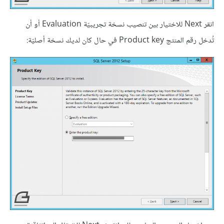
انقر Next للاختيار بين تنصيب نسخة تجريبيّة Evaluation أو أن
تُدخل رقم المنتج Product key في حال كان لديك نسخة أصليّة: