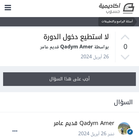
أسئلة البرامج والتطبيقات
لا استطيع دخول الدورة
0
بواسطة Qadym Amer قديم عامر
26 أبريل 2024
أجب على هذا السؤال
السؤال
Qadym Amer قديم عامر
نشر
26 أبريل 2024