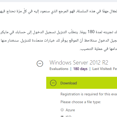
قال مهمًّا في هذه السلسلة، فهو المرجع الذي سنعود إليه في كلّ مرّة نحتاج فيها
الذي يتيح لك تجربته لمدة 180 يومًا. يتطلّب التنزيل تسجيل الدخول إلى حسابك في 