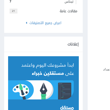
7
لينكس
مقالات عامة
21
اعرض جميع التصنيفات
إعلانات
غيل برنامج الإعداد