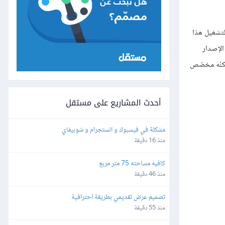
لك أنّه سيتم تنصيب نظام التشغيل هذا
الإصدار
اكرة، ولكنّه مخصّص
أحدث المشاريع على مستقل
مشكلة في فيسبوك و انستجرام و شوبيفاي
منذ 16 دقيقة
كافيه مساحته 75 متر مربع
منذ 46 دقيقة
تصميم عرض تقديمي بطريقة احترافية
منذ 55 دقيقة