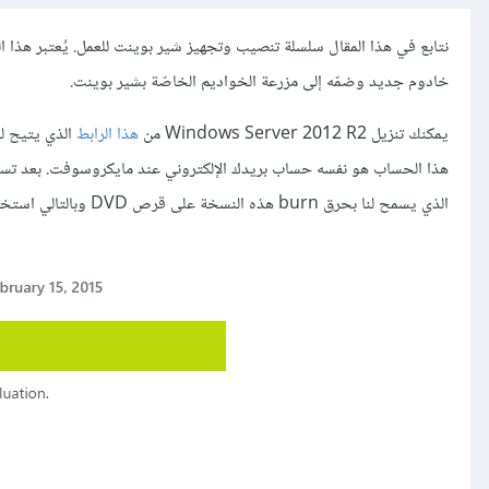
نتابع في هذا المقال سلسلة تنصيب وتجهيز شير بوينت للعمل. يُعتبر هذا الم
خادوم جديد وضمّه إلى مزرعة الخواديم الخاصّة بشير بوينت.
يمكنك تنزيل Windows Server 2012 R2 من
هذا الرابط
الذي يسمح لنا بحرق burn هذه النسخة على قرص DVD وبالتالي استخدامها في عمليّة التنصيب.