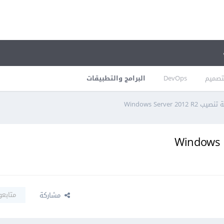
تصميم
DevOps
البرامج والتطبيقات
Windows Server 2012 R2
متابعو
مشاركة