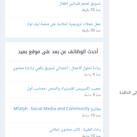
تسويق لمتجر فساتين اطفال
منذ 55 دقيقة
عمل حملات ترويجية إعلانية على منصة تيك توك
منذ 56 دقيقة
أحدث الوظائف عن بعد على موقع بعيد
ريادة لحلول الأعمال : أخصائي تسويق رقمي وإدارة محتوى
منذ 6 ساعة
عجيب إكسبريس للإستيراد والشحن : محاسب أول
ني Custom سينتقل برنامج الإعداد إلى النافذة
منذ 9 ساعة
مفاتيح Mfatyh : Social Media and Community 
Manager
منذ 10 ساعة
رخاء الطبية : كاتب محتوى إعلاني
منذ 10 ساعة