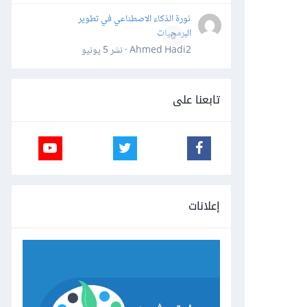
ثورة الذكاء الاصطناعي في تطوير
البرمجيات
0
Ahmed Hadi2 · نشر
5 يونيو
تابعنا على
إعلانات