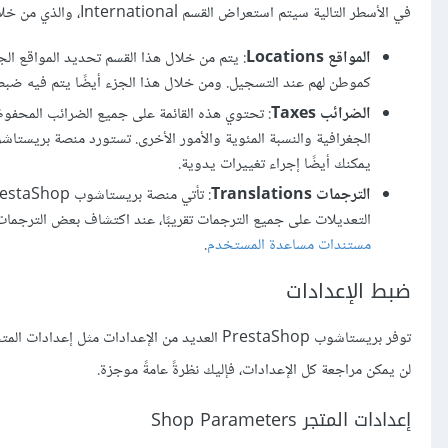
في الأسطر التالية سيتم استعراض القسم International، والذي من خلاله يمكن التحكم في الإعدادات التالية:
المواقع Locations
: يتم من خلال هذا القسم تحديد المواقع الجغ
كموطن لهم عند التسجيل. ومن خلال هذا الجزء أيضًا يتم فيه ضبط 
الضرائب Taxes
: تحتوي هذه القائمة على جميع الضرائب المحفوظ
يمكنك أيضًا إجراء تغييرات يدوية.
الترجمات Translations
التعديلات على جميع الترجمات تقريبًا، عند اكتشاف بعض الترجمات ا
مستندات مساعدة المستخدم
.
ضبط الإعدادات
لن يمكن مراجعة كل الإعدادات، فإليك نظرةً عامةً موجزة.
إعدادات المتجر Shop Parameters