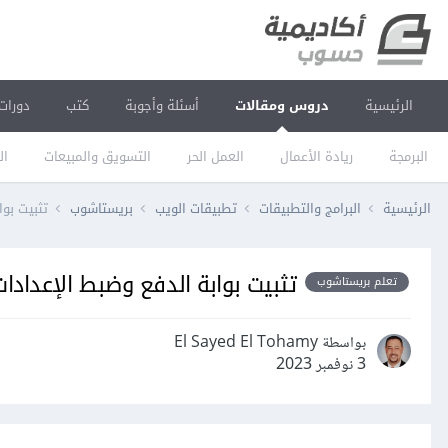
الرئيسية
دروس ومقالات
أسئلة وأجوبة
كتب
دورات
البرمجة
ريادة الأعمال
العمل الحر
التسويق والمبيعات
ال
الرئيسية
البرامج والتطبيقات
تطبيقات الويب
بريستاشوب
تثبيت بو
تثبيت بوابة الدفع وضبط الإعداد
تعلم بريستاشوب
بواسطة El Sayed El Tohamy
3 نوفمبر 2023