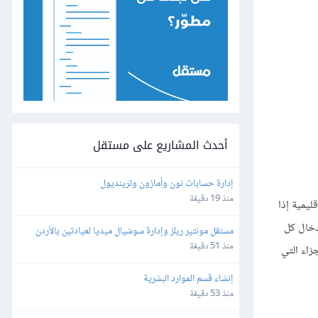
أحدث المشاريع على مستقل
إدارة حسابات نون وأمازون وترينديول
منذ 19 دقيقة
ليمية إذا
إدخال كل
مستقل مونتير ريلز وإدارة سوشيال ميديا لعيادتين بالأردن 
وألمانيا
منذ 51 دقيقة
يد الأجزاء التي
إنشاء قسم الموارد البشرية
منذ 53 دقيقة