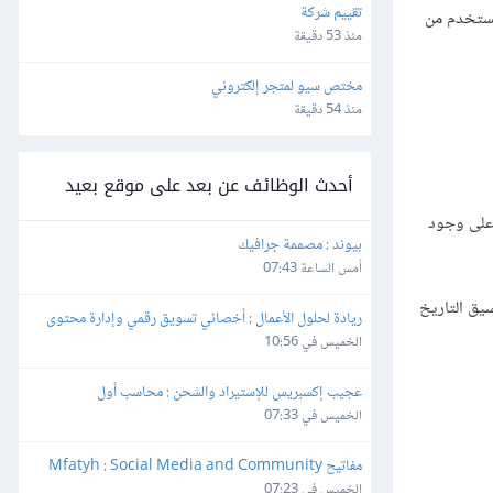
تقييم شركة
لمستخدم من
منذ 53 دقيقة
مختص سيو لمتجر إلكتروني
منذ 54 دقيقة
أحدث الوظائف عن بعد على موقع بعيد
أعلى وجود
بيوند : مصممة جرافيك
أمس الساعة 07:43
يق التاريخ
ريادة لحلول الأعمال : أخصائي تسويق رقمي وإدارة محتوى
الخميس في 10:56
عجيب إكسبريس للإستيراد والشحن : محاسب أول
الخميس في 07:33
مفاتيح Mfatyh : Social Media and Community 
Manager
الخميس في 07:23