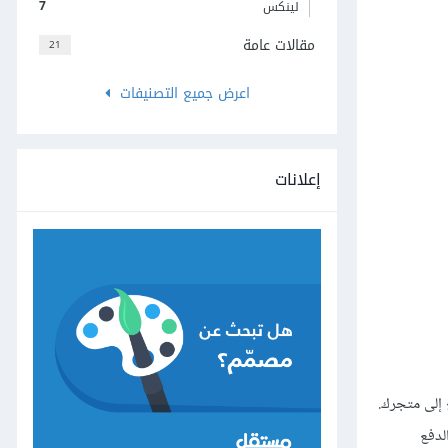
7
لينكس
مقالات عامة
21
اعرض جميع التصنيفات
إعلانات
المزيد من طرق الدفع إلى متجرك.
ت الدفع