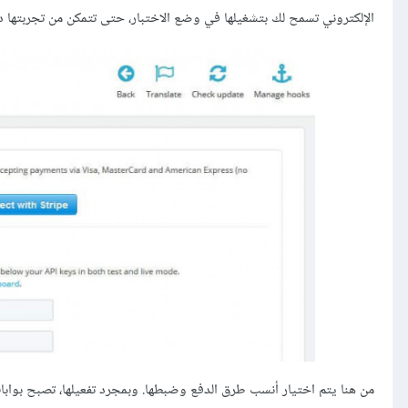
الإلكتروني تسمح لك بتشغيلها في وضع الاختبار، حتى تتمكن من تجربتها د
من هنا يتم اختيار أنسب طرق الدفع وضبطها. وبمجرد تفعيلها، تصبح بوابات 