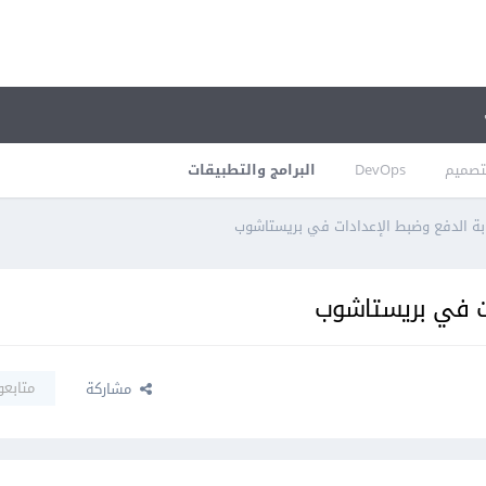
تصميم
DevOps
البرامج والتطبيقات
ابة الدفع وضبط الإعدادات في بريستاشوب
ات في بريستاشوب
متابعو
مشاركة