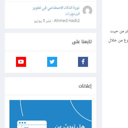
ثورة الذكاء الاصطناعي في تطوير
البرمجيات
0
Ahmed Hadi2 · نشر
5 يونيو
ائر من حيث
هذا الموضوع من خلال
تابعنا على
إعلانات