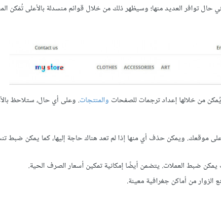
متجرك في حال توافر العديد منها؛ وسيظهر ذلك من خلال قوائم منسدلة بالأعلى تُمَكن ا
والمنتجات
. وعلى أي حال، ستلاحظ بال
على موقعك. ويمكن حذف أي منها إذا لم تعد هناك حاجة إليها، كما يمكن ضبط تنس
 يمكن ضبط العملات. يتضمن أيضًا إمكانية تمكين أسعار الصرف الحية.
ع الزوار من أماكن جغرافية معينة.