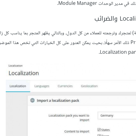
 الوحدات Module Manager.
 لمتجرك وترجمته للعملاء من كل الدول، وبالتالي يظهر المتجر بما يناسب كل ز
اللغة والعملة وغيرها من الإعدادات. تجعل منصة بريستاشوب PrestaShop ذلك الأمر سهلًا، بحيث يمكن العثور على كل الخيارات التي تخص 