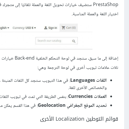
PrestaShop ستضيف خيارات تحويل اللغة والعملة تلقائيًا إلى 
اختيار اللغة والعملة المناسبة.
إضافة إلى ما سبق، ستجد في لوحة التحكم الخلفية Back-end خيارات يُمكن من خلالها إعداد ترجمات للصفحات
ثلاث علامات تبويب أخرى في لوحة الترجمة وهي:
اللغات Languages
: في هذا التبويب ستجد كل اللغات المثبتة 
والخصائص الأخرى للغة.
العملات Currencies
: بنفس الطريقة التي تمت في تبويب اللغات
تحديد الموقع الجغرافي Geolocation
: في هذا القسم يمكن من
قوائم التوطين Localization الأخرى