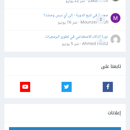
Zakaria Kh · نشر
22 يوليو
صعوبة في تتبع الدورة - إلى أي درس وصلت؟
2
Mounzer Soufi · نشر
16 يونيو
ثورة الذكاء الاصطناعي في تطوير البرمجيات
0
Ahmed Hadi2 · نشر
5 يونيو
تابعنا على
إعلانات