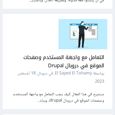
في أن ينشئوا معه مدونة. وبطبيعة الحال، وباعتبار...
التعامل مع واجهة المستخدم وصفحات
الموقع في دروبال Drupal
بواسطة El Sayed El Tohamy، في
دروبال
،
18 أغسطس
2023
سنشرح في هذا المقال كيف يجب التعامل مع واجهة المستخدم
وصفحات الموقع في دروبال drupal. وبناءً...