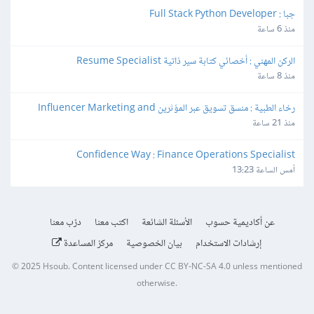
جبا : Full Stack Python Developer
منذ 6 ساعة
الركن المهني : أخصائي كتابة سير ذاتية Resume Specialist
منذ 8 ساعة
رخاء الطبية : منسق تسويق عبر المؤثرين Influencer Marketing and 
Production Coordinator
منذ 21 ساعة
Confidence Way : Finance Operations Specialist
أمس الساعة 13:23
عن أكاديمية حسوب
الأسئلة الشائعة
اكتب معنا
درّب معنا
إرشادات الاستخدام
بيان الخصوصية
مركز المساعدة
© 2025
Hsoub
.
Content licensed under
CC BY-NC-SA 4.0
unless mentioned
otherwise.