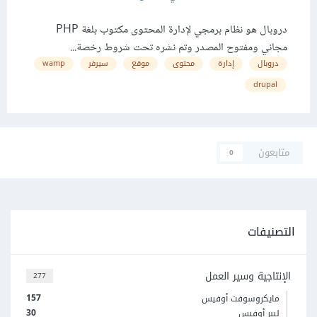
دروبال هو نظام برمجي لإدارة المحتوى مكتوب بلغة PHP
مجاني ومفتوح المصدر وتم نشره تحت شروط رخصة...
دروبال
إدارة
محتوى
موقع
سيرفر
wamp
drupal
متابعون
0
التصنيفات
الإنتاجية وسير العمل
277
157
مايكروسوفت أوفيس
30
ليبر أوفيس