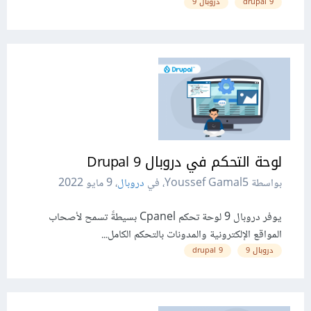
drupal 9
دروبال 9
لوحة التحكم في دروبال Drupal 9
بواسطة Youssef Gamal5، في
دروبال
،
9 مايو 2022
يوفر دروبال 9 لوحة تحكم Cpanel بسيطةً تسمح لأصحاب
المواقع الإلكترونية والمدونات بالتحكم الكامل...
دروبال 9
9 drupal