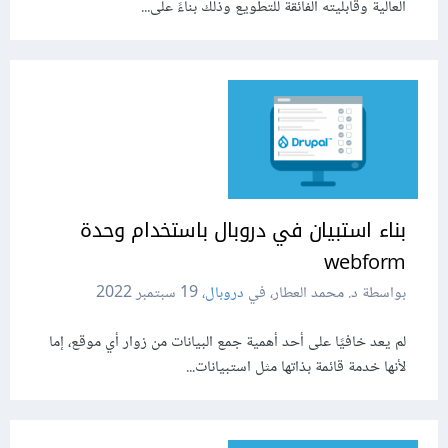
العالية وقابليته الفائقة للتطويع وذلك بناءً على...
بناء استبيان في دروبال باستخدام وحدة
webform
بواسطة د. محمد العطار، في
دروبال
،
19 سبتمبر 2022
لم يعد خافيًا على أحد أهمية جمع البيانات من زوار أي موقع، إما
لأنها خدمة قائمة بذاتها مثل استبيانات...