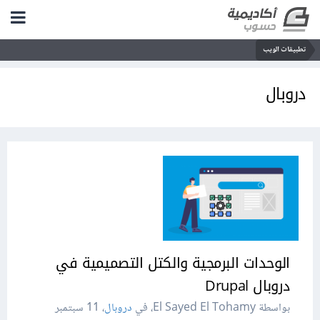
تطبيقات الويب
دروبال
الوحدات البرمجية والكتل التصميمية في
دروبال Drupal
بواسطة El Sayed El Tohamy، في
دروبال
،
11 سبتمبر