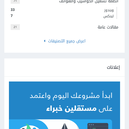
أنظمة تشغيل الحواسيب والهواتف
71
33
ويندوز
7
لينكس
مقالات عامة
21
اعرض جميع التصنيفات
إعلانات