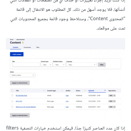
إذا كنت تريد إجراء تغييرات أو حذف أي من الصفحات أو المقالات التي
أنشأتها، فلا يوجد أسهل من ذلك. كل المطلوب هو الانتقال إلى قائمة
"المحتوى Content"، وستلاحظ وجود قائمة بجميع المحتويات التي
تمت على موقعك.
إذا كان عدد العناصر كثيرًا جدًا، فيمكن استخدم خيارات التصفية filters