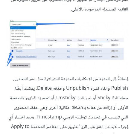
القائمة المنسدلة الموجودة بالأعلى.
إضافةً إلى العديد من الإمكانيات العديدة المتوافرة مثل نشر المحتوى
Publish وإلغاء نشره Unpublish وحذفه Delete، يمكنك أيضًا
جعله ثابتًا Sticky أو غير ثابت Unsticky، أو تحفيزه للظهور بالصفحة
الأولى أو إزالته من هناك؛ بالإضافة إمكانية أخرى وهي حفظ المحتوى
التي تتسبب في تحديث توقيته الزمني Timestamp. وبعد اختيار أي
إجراء، لابد من النقر على الزر "تطبيق على العناصر المحددة Apply to