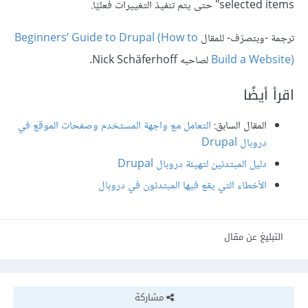
selected items" حتى يتم تنفيذ التغييرات فعليًا.
ترجمة -وبتصرّف- للمقال
Beginners’ Guide to Drupal (How to
Build a Website)
لصاحبه Nick Schäferhoff.
اقرأ أيضًا
المقال السابق:
التعامل مع واجهة المستخدم وصفحات الموقع في
دروبال Drupal
دليل المبتدئين لتهيئة دروبال Drupal
الأخطاء التي يقع فيها المبتدئون في دروبال
التبليغ عن مقال
مشاركة