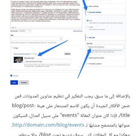
بالإضافة إلى ما سبق، يجب التفكير في تنظيم عناوين المدونات، فمن
ضمن الأفكار الجيدة أن يكون الاسم المستعار على هيئة blog/post-
title/، فإذا كان عنوان المقالة "events" على سبيل المثال، فسيكون
عنوانها بالمتصفح مشابهًا لـ
http://domain.com/blog/events،
وهكذا مع كل المقالات التي سوف تندرج تحت blog/، وإلا ستظهر