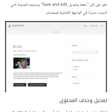
انقر على الزر "حفظ وتعديل Save and edit" وستجد المدونة التي
اُنشئت حديثًا في الواجهة الأمامية لصفحتك.
تعديل وحذف المحتوى