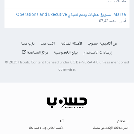
منذ 20 ساعة
Marsa : مسؤول عمليات ودعم تنفيذي Operations and Executive 
Support Lead
أمس الساعة 07:42
عن أكاديمية حسوب
الأسئلة الشائعة
اكتب معنا
درّب معنا
إرشادات الاستخدام
بيان الخصوصية
مركز المساعدة
© 2025
Hsoub
.
Content licensed under
CC BY-NC-SA 4.0
unless mentioned
otherwise.