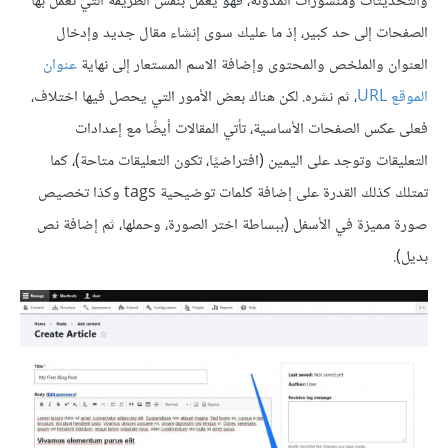
والتحديثات ومنشورات المدونة، فهو يعمل بنفس الطريقة التي تعمل بها
الصفحات إلى حد كبير، إذ ما عليك سوى إنشاء مقال جديد وإدخال
العنوان والملخص والمحتوى وإضافة الاسم المستعار إلى نهاية
عنوان
الموقع URL
، ثم نشره. لكن هناك بعض الأمور التي يحصل فيها اختلاف،
فعلى عكس الصفحات الأساسية، تأتي المقالات أيضًا مع إعدادات
التعليقات وتوجد على اليمين (افتراضيًا، تكون التعليقات متاحة)، كما
تمتلك كذلك القدرة على إضافة كلمات توضيحية tags وكذا تخصيص
صورة مميزة في الأسفل (ببساطة اختر الصورة، وحملها، ثم إضافة نص
بديل).