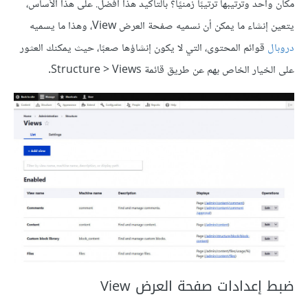
مكان واحد وترتيبها ترتيبًا زمنيًا؟ بالتأكيد هذا أفضل. على هذا الأساس،
يتعين إنشاء ما يمكن أن نسميه صفحة العرض View، وهذا ما يسميه
دروبال
قوائم المحتوى، التي لا يكون إنشاؤها صعبًا، حيث يمكنك العثور
على الخيار الخاص بهم عن طريق قائمة Structure > Views.
ضبط إعدادات صفحة العرض View