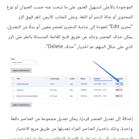
الموجودة بالأعلى لتسهيل العثور على ما تبحث عنه حسب العنوان أو نوع
المحتوى أو حالة النشر أو اللغة. وعلى الجانب الأيمن، انقر فوق الزر
"تحرير Edit" للعودة إلى شاشة التحرير لعنصر معين. أو بدلًا من التعديل،
يمكن حذف العنصر، وذلك عن طريق فتح القائمة المنسدلة بالنقر على الزر
الذي على شكل السهم، ثم اختيار "حذف Delete".
إضافةً إلى تعديل العنصر فرديًا، يمكن تعديل مجموعة من العناصر دفعةً
واحدة، وذلك باختيار العناصر المراد تعديلها عن طريق مربع الاختيار
الموجود على اليسار، ثم تطبيق الإجراء المطلوب عن طريق اختياره من