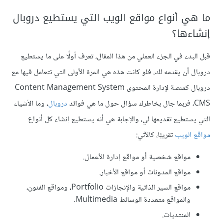
ما هي أنواع مواقع الويب التي يستطيع دروبال
إنشاءها؟
قبل البدء في الجزء العملي من هذا المقال، تعرف أولًا على ما يستطيع
دروبال أن يقدمه لك، فلو كانت هذه هي المرة الأولى التي تتعامل فيها مع
دروبال كمنصة لإدارة المحتوى Content Management System
CMS، فربما جال بخاطرك سؤال حول ما هي فوائد
دروبال
، وما الأشياء
التي يستطيع تقديمها لي، والإجابة هي أنه يستطيع إنشاء كل أنواع
مواقع الويب
تقريبًا، كالآتي:
مواقع شخصية أو مواقع إدارة الأعمال.
مواقع المدونات أو مواقع الأخبار.
مواقع السير الذاتية والإنجازات Portfolio، ومواقع الفنون،
والمواقع متعددة الوسائط Multimedia.
المنتديات.