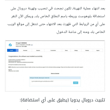
بعد انتهاء عملية التهيئة، تكون نجحت في تنصيب وتهيئة دروبال على
استضافة بلوهوست وربطه باسم النطاق الخاص بك، ويمكن الآن النقر
على أي من الروابط التي ظهرت بعد الانتهاء حتى تنتقل إلى موقع الويب
الخاص بك ومنه إلى شاشة الدخول.
تثبيت دروبال يدويا (يطبق على أي استضافة):