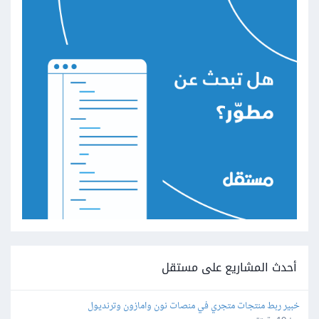
أحدث المشاريع على مستقل
خبير ربط منتجات متجري في منصات نون وامازون وترنديول