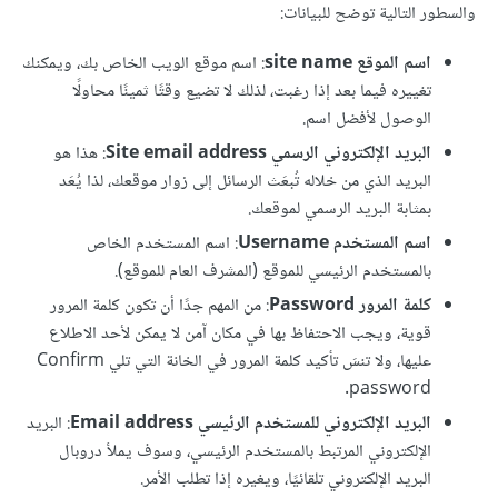
والسطور التالية توضح للبيانات:
اسم الموقع site name
: اسم موقع الويب الخاص بك، ويمكنك
تغييره فيما بعد إذا رغبت، لذلك لا تضيع وقتًا ثمينًا محاولًا
الوصول لأفضل اسم.
البريد الإلكتروني الرسمي Site email address
: هذا هو
البريد الذي من خلاله تُبعَث الرسائل إلى زوار موقعك، لذا يُعَد
بمثابة البريد الرسمي لموقعك.
اسم المستخدم Username
: اسم المستخدم الخاص
بالمستخدم الرئيسي للموقع (المشرف العام للموقع).
كلمة المرور Password
: من المهم جدًا أن تكون كلمة المرور
قوية، ويجب الاحتفاظ بها في مكان آمن لا يمكن لأحد الاطلاع
عليها، ولا تنسَ تأكيد كلمة المرور في الخانة التي تلي Confirm
password.
البريد الإلكتروني للمستخدم الرئيسي Email address
: البريد
الإلكتروني المرتبط بالمستخدم الرئيسي، وسوف يملأ دروبال
البريد الإلكتروني تلقائيًا، ويغيره إذا تطلب الأمر.