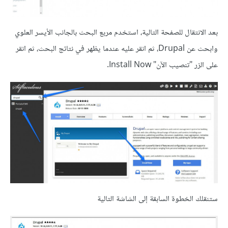
بعد الانتقال للصفحة التالية، استخدم مربع البحث بالجانب الأيسر العلوي
وابحث عن Drupal، ثم انقر عليه عندما يظهر في نتائج البحث، ثم انقر
على الزر "تنصيب الآن" Install Now.
ستنقلك الخطوة السابقة إلى الشاشة التالية