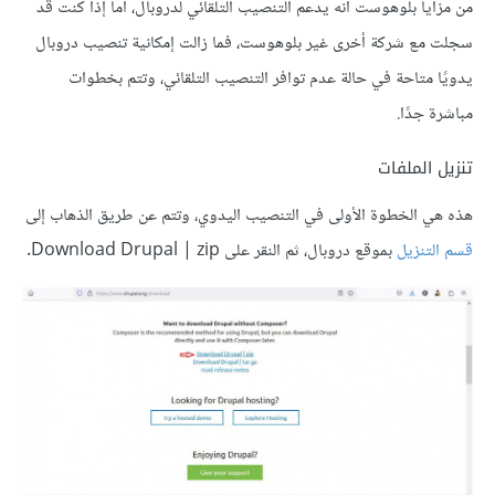
من مزايا بلوهوست أنه يدعم التنصيب التلقائي لدروبال، أما إذا كنت قد
سجلت مع شركة أخرى غير بلوهوست، فما زالت إمكانية تنصيب دروبال
يدويًا متاحة في حالة عدم توافر التنصيب التلقائي، وتتم بخطوات
مباشرة جدًا.
تنزيل الملفات
هذه هي الخطوة الأولى في التنصيب اليدوي، وتتم عن طريق الذهاب إلى
قسم التنزيل
بموقع دروبال، ثم النقر على Download Drupal | zip.