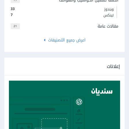
أنظمة تشغيل الحواسيب والهواتف
33
ويندوز
7
لينكس
مقالات عامة
21
اعرض جميع التصنيفات
إعلانات