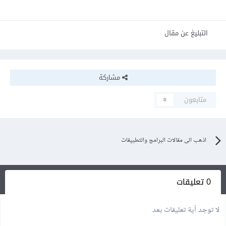
التبليغ عن مقال
مشاركة
متابعون
0
اذهب الى مقالات البرامج والتطبيقات
0 تعليقات
لا توجد أية تعليقات بعد