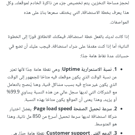
لحجز مساحة التخزين، يتم تخصيص جزء من ذاكرة الخادم لموقعك، وكل
هذا يعرف بخطة الاستضافة، التي يختلف سعرها بناءً على هذه
المواصفات.
إذا كانت لديك بالفعل خطة استضافة، فيمكنك الانطلاق فورًا إلى الخطوة
الثانية؛ أما إذا كنت مقدمًا على شراء استضافة، فيجب عليك أن تضع في
حسبانك عدة نقاط هامة جدًا:
1. نسبة الاستمرارية Uptime
: وهي نقطة هامة جدًا لأنها تعبّر
عن نسبة الوقت الذي يكون موقعك فيه متاحًا للجمهور إلى الوقت
الذي يكون غير متاح فيه بسبب مشاكل فنية، وهنا يُنصح بالتعامل
مع الشركات التي لديها سجل عالي من هذه النسبة يساوي 99.9%
أو يزيد، وهذا يعنى أن الموقع يكون متاحًا بهذه النسبة.
2. سرعة تحميل الصفحة Page load speed
: يفضل اختيار
شركة استضافة لديها سرعة تحميل أسرع من 850 مل ثانية، وهذا
هو المتوسط.
3. الدعم الفني Customer support
: نقطة هامة جدًا، هي