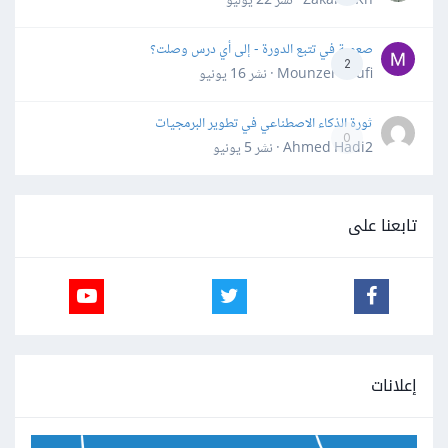
Zakaria Kh · نشر
22 يوليو
صعوبة في تتبع الدورة - إلى أي درس وصلت؟
2
Mounzer Soufi · نشر
16 يونيو
ثورة الذكاء الاصطناعي في تطوير البرمجيات
0
Ahmed Hadi2 · نشر
5 يونيو
تابعنا على
إعلانات