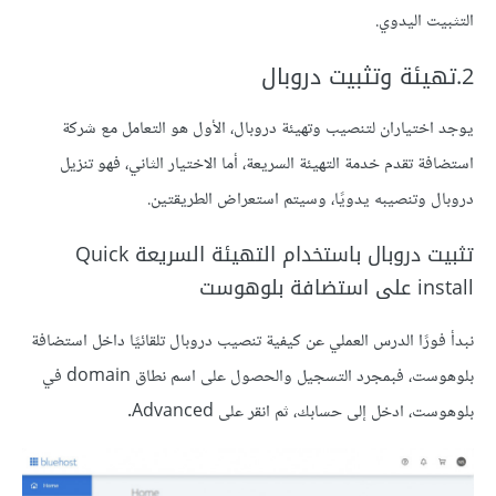
التثبيت اليدوي.
2.تهيئة وتثبيت دروبال
يوجد اختياران لتنصيب وتهيئة دروبال، الأول هو التعامل مع شركة
استضافة تقدم خدمة التهيئة السريعة، أما الاختيار الثاني، فهو تنزيل
دروبال وتنصيبه يدويًا، وسيتم استعراض الطريقتين.
تثبيت دروبال باستخدام التهيئة السريعة Quick
install على استضافة بلوهوست
نبدأ فورًا الدرس العملي عن كيفية تنصيب دروبال تلقائيًا داخل استضافة
بلوهوست، فبمجرد التسجيل والحصول على اسم نطاق domain في
بلوهوست، ادخل إلى حسابك، ثم انقر على Advanced.