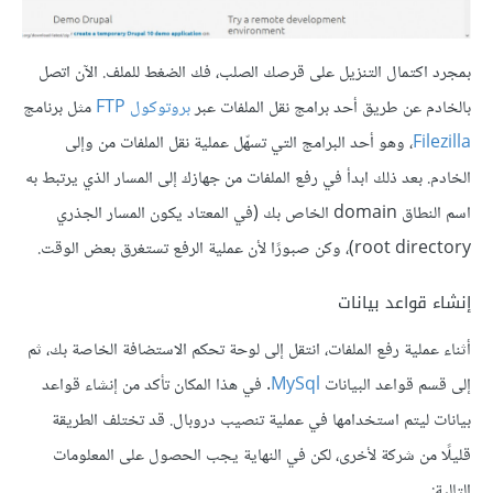
بمجرد اكتمال التنزيل على قرصك الصلب، فك الضغط للملف. الآن اتصل
بالخادم عن طريق أحد برامج نقل الملفات عبر
بروتوكول FTP
مثل برنامج
Filezilla
، وهو أحد البرامج التي تسهّل عملية نقل الملفات من وإلى
الخادم. بعد ذلك ابدأ في رفع الملفات من جهازك إلى المسار الذي يرتبط به
اسم النطاق domain الخاص بك (في المعتاد يكون المسار الجذري
root directory)، وكن صبورًا لأن عملية الرفع تستغرق بعض الوقت.
إنشاء قواعد بيانات
أثناء عملية رفع الملفات، انتقل إلى لوحة تحكم الاستضافة الخاصة بك، ثم
إلى قسم قواعد البيانات
MySql
. في هذا المكان تأكد من إنشاء قواعد
بيانات ليتم استخدامها في عملية تنصيب دروبال. قد تختلف الطريقة
قليلًا من شركة لأخرى، لكن في النهاية يجب الحصول على المعلومات
التالية: