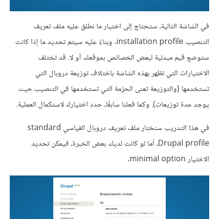
في الشاشة التالية، ستحتاج إلى اختيار ما نطلق عليه ملف تعريف
التنصيب installation profile. وبناءً عليه سيتم تحديد ما إذا كانت
ستوضع قيم مبدئية لبعض الخصائص بموقعك أو لا. قد تختلف
الاختيارات التي تظهر بهذه الشاشة باختلاف توزيعة دروبال التي
تستخدمها (والتوزيعة تعنى الحزمة التي تستخدمها في التنصيب حيث
يوجد عدة توزيعات). وكما فعلنا سابقًا، حدد اختيارك لاستكمال العملية.
في هذا التدريب سنختار ملف تعريف دروبال القياسي standard
Drupal profile، أما لو كانت لديك بعض الخبرة، فيمكن تحديد
الاختيار minimal option.