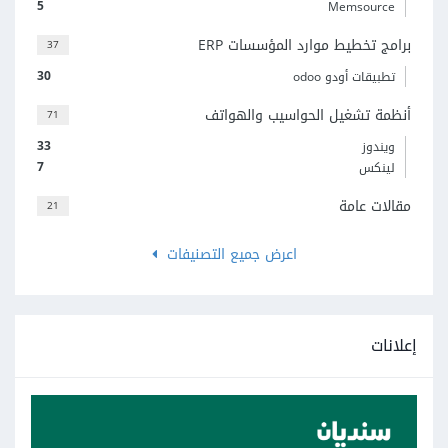
5
Memsource
برامج تخطيط موارد المؤسسات ERP
37
30
تطبيقات أودو odoo
أنظمة تشغيل الحواسيب والهواتف
71
33
ويندوز
7
لينكس
مقالات عامة
21
اعرض جميع التصنيفات
إعلانات