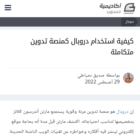
دروبال
كيفية استخدام دروبال كمنصة تدوين
متكاملة
بواسطة صديق دمياطي
29 أغسطس 2022
إن
دروبال
هو منصة تدوين مرنة وقوية يستمتع مارتن أندرسون كلاتز
بتخصيصها لتناسب احتياجاته. اكتشف مارتن قبل مدة أنه بحاجة موقع
إلكتروني لينشر فيه أفكاره وخواطره عن تقنيات الويب الناشئة الحديثة.