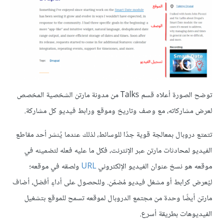
توضح الصورة أعلاه قسم Talks من مدونة مارتن الشخصية المخصص
لعرض مشاركاته، مع وصف وتاريخ وموقع ورابط فيديو كل مشاركة.
تتمتع دروبال بمعالجة قوية جدًا للوسائط، لذلك عندما يُنشر أحد مقاطع
الفيديو لمحادثات مارتن عبر الإنترنت، فكل ما عليه فعله لتضمينه في
موقعه هو نسخ عنوان الفيديو الإلكتروني
URL
ولصقه في موقعه؛
ليُعرض كرابط أو مشغل فيديو مُضمّن. وللحصول على أداءٍ أفضل، أضاف
مارتن أيضًا وحدة من مجتمع الدروبال لموقعه تسمح للموقع بتشغيل
الفيديوهات بطريقة أسرع.