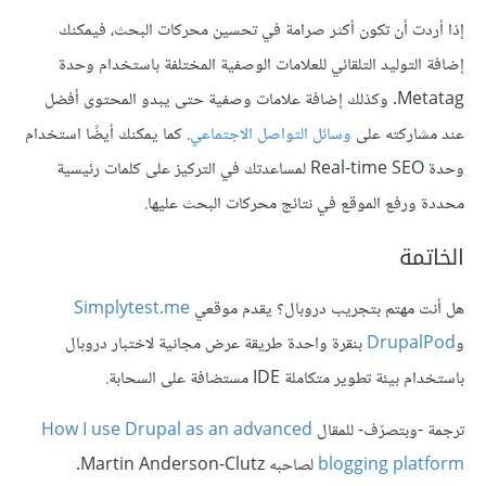
إذا أردت أن تكون أكثر صرامة في تحسين محركات البحث، فيمكنك
إضافة التوليد التلقائي للعلامات الوصفية المختلفة باستخدام وحدة
Metatag. وكذلك إضافة علامات وصفية حتى يبدو المحتوى أفضل
عند مشاركته على
وسائل التواصل الاجتماعي
. كما يمكنك أيضًا استخدام
وحدة Real-time SEO لمساعدتك في التركيز على كلمات رئيسية
محددة ورفع الموقع في نتائج محركات البحث عليها.
الخاتمة
هل أنت مهتم بتجريب دروبال؟ يقدم موقعي
Simplytest.me
و
DrupalPod
بنقرة واحدة طريقة عرض مجانية لاختبار دروبال
باستخدام بيئة تطوير متكاملة IDE مستضافة على السحابة.
ترجمة -وبتصرّف- للمقال
How I use Drupal as an advanced
blogging platform
لصاحبه Martin Anderson-Clutz.