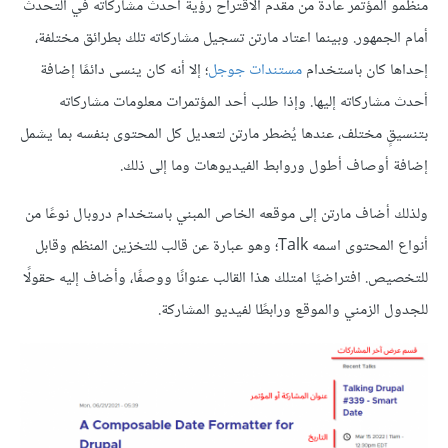
منظمو المؤتمر عادةً من مقدم الاقتراح رؤية أحدث مشاركاته في التحدث
أمام الجمهور. وبينما اعتاد مارتن تسجيل مشاركاته تلك بطرائق مختلفة،
إحداها كان باستخدام
مستندات جوجل
؛ إلا أنه كان ينسى دائمًا إضافة
أحدث مشاركاته إليها. وإذا طلب أحد المؤتمرات معلومات مشاركاته
بتنسيقٍ مختلف، عندها يُضطر مارتن لتعديل كل المحتوى بنفسه بما يشمل
إضافة أوصاف أطول وروابط الفيديوهات وما إلى ذلك.
ولذلك أضاف مارتن إلى موقعه الخاص المبني باستخدام دروبال نوعًا من
أنواع المحتوى اسمه Talk؛ وهو عبارة عن قالب للتخزين المنظم وقابل
للتخصيص. افتراضيًا امتلك هذا القالب عنوانًا ووصفًا، وأضاف إليه حقولًا
للجدول الزمني والموقع ورابطًا لفيديو المشاركة.