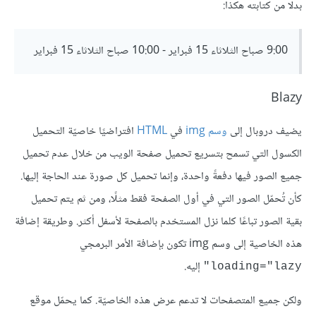
بدلًا من كتابته هكذا:
9:00 صباح الثلاثاء 15 فبراير - 10:00 صباح الثلاثاء 15 فبراير
Blazy
يضيف دروبال إلى
وسم img
في
HTML
افتراضيًا خاصيّة التحميل
الكسول التي تسمح بتسريع تحميل صفحة الويب من خلال عدم تحميل
جميع الصور فيها دفعةً واحدة، وإنما تحميل كل صورة عند الحاجة إليها.
كأن تُحمّل الصور التي في أول الصفحة فقط مثلًا، ومن ثم يتم تحميل
بقية الصور تباعًا كلما نزل المستخدم بالصفحة لأسفل أكثر. وطريقة إضافة
هذه الخاصية إلى وسم img تكون بإضافة الأمر البرمجي
إليه.
loading="lazy"
ولكن جميع المتصفحات لا تدعم عرض هذه الخاصيّة. كما يحمّل موقع