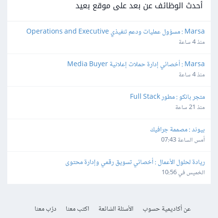
أحدث الوظائف عن بعد على موقع بعيد
Marsa : مسؤول عمليات ودعم تنفيذي Operations and Executive 
Support Lead
منذ 4 ساعة
Marsa : أخصائي إدارة حملات إعلانية Media Buyer
منذ 4 ساعة
متجر بانكو : مطور Full Stack
منذ 21 ساعة
بيوند : مصممة جرافيك
أمس الساعة 07:43
ريادة لحلول الأعمال : أخصائي تسويق رقمي وإدارة محتوى
الخميس في 10:56
عن أكاديمية حسوب
الأسئلة الشائعة
اكتب معنا
درّب معنا