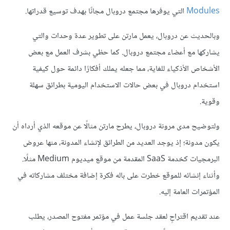
Modules
التي يوفرها مجتمع دروبال مجانًا بهدف توسيع قدراتها.
وبالحديث عن دروبال، يعمل مارتن على تطوير عدة وحدات والتي
يشاركها مع أعضاء مجتمع دروبال. كما حظي بشرف العمل مع بعض
الأشخاص الأذكياء للغاية، مما جعله يملك أفكارًا دائمة حول كيفية
استخدام دروبال في بعض حالات الاستخدام اليومية بطرائق سهلة
وقوية.
ولتوضيح مدى مرونة دروبال، يطرح مارتن مثالًا عن موقعه الذي أرداه أن
يكون مدونة؛ إذ يوجد العديد من الطرائق لإنشاء المدونة، منها عروض
البرمجيات كخدمة SaaS المقدمة من موقع ميديوم Medium مثلًا.
وأثناء إنشائه للموقع خطرت على باله فكرة إضافة مختلف مشاركاته في
المؤتمرات العامة إليه.
عند تقديم اقتراحٍ لعقد جلسة عمل في مؤتمر مفتوح المصدر، يطلب