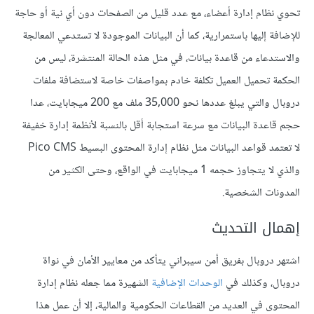
تحوي نظام إدارة أعضاء، مع عدد قليل من الصفحات دون أي نية أو حاجة
للإضافة إليها باستمرارية، كما أن البيانات الموجودة لا تستدعي المعالجة
والاستدعاء من قاعدة بيانات، في مثل هذه الحالة المنتشرة، ليس من
الحكمة تحميل العميل تكلفة خادم بمواصفات خاصة لاستضافة ملفات
دروبال والتي يبلغ عددها نحو 35,000 ملف مع 200 ميجابايت، عدا
حجم قاعدة البيانات مع سرعة استجابة أقل بالنسبة لأنظمة إدارة خفيفة
لا تعتمد قواعد البيانات مثل نظام إدارة المحتوى البسيط Pico CMS
والذي لا يتجاوز حجمه 1 ميجابايت في الواقع، وحتى الكثير من
المدونات الشخصية.
إهمال التحديث
اشتهر دروبال بفريق أمن سيبراني يتأكد من معايير الأمان في نواة
دروبال، وكذلك في
الوحدات الإضافية
الشهيرة مما جعله نظام إدارة
المحتوى في العديد من القطاعات الحكومية والمالية، إلا أن عمل هذا