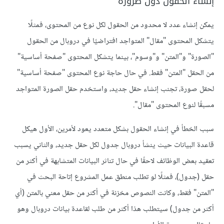
إنشاء الحقول دون ضرورة
يمكن إنشاء عدد لا محدود من الحقول لكل نوع من المحتوى، فمثلًا
يتشكل المحتوى "مقال" المتواجد افتراضيًا في دروبال من الحقول
"الصورة" و"المتن" و"وسوم"، بينما يتشكل المحتوى "صفحة أساسية"
من الحقل "المتن" فقط. في حال حاجة نوع المحتوى "صفحة أساسية"
لحقل صورة، تجنب إنشاء حقل جديد، واستخدم حقل الصورة المتواجد
مسبقًا لنوع المحتوى "مقال".
سبب الخطأ في إنشاء الحقول بشكل متعدد يعود لأمرين، الأول هيكل
قاعدة البيانات حيث ينشأ دروبال جدول لكل حقل جديد، والثاني يسبب
تعقيد بعض الوظائف لاحقًا في حال تناثر البيانات المتشابهة في أكثر من
حقل (جدول)، فمثلًا لو تطلب منطق عمل المشروع إتاحة البحث في
"المتن" فقط، وكانت النصوص مخزنة في أكثر من حقل معني بالمتن (أي
أكثر من جدول) سيتطلب هذا أكثر من طلب لقاعدة بيانات دروبال وهو