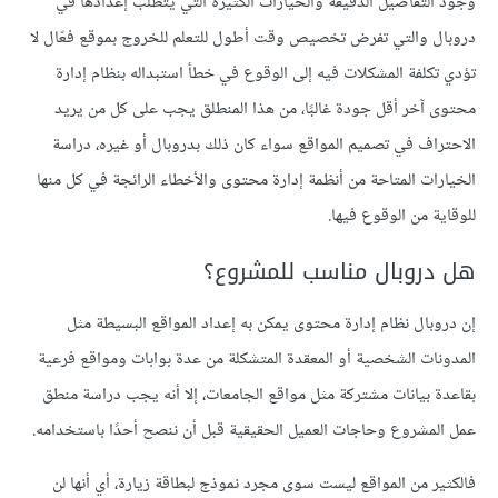
وجود التفاصيل الدقيقة والخيارات الكثيرة التي يتطلب إعدادها في
دروبال والتي تفرض تخصيص وقت أطول للتعلم للخروج بموقع فعّال لا
تؤدي تكلفة المشكلات فيه إلى الوقوع في خطأ استبداله بنظام إدارة
محتوى آخر أقل جودة غالبًا، من هذا المنطلق يجب على كل من يريد
الاحتراف في تصميم المواقع سواء كان ذلك بدروبال أو غيره، دراسة
الخيارات المتاحة من أنظمة إدارة محتوى والأخطاء الرائجة في كل منها
للوقاية من الوقوع فيها.
هل دروبال مناسب للمشروع؟
إن دروبال نظام إدارة محتوى يمكن به إعداد المواقع البسيطة مثل
المدونات الشخصية أو المعقدة المتشكلة من عدة بوابات ومواقع فرعية
بقاعدة بيانات مشتركة مثل مواقع الجامعات، إلا أنه يجب دراسة منطق
عمل المشروع وحاجات العميل الحقيقية قبل أن ننصح أحدًا باستخدامه.
فالكثير من المواقع ليست سوى مجرد نموذج لبطاقة زيارة، أي أنها لن