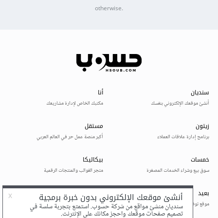
otherwise.