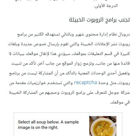
الدرجة الأولى.
تجنب برامج الروبوت الخبيثة
دروبال نظام إدارة محتوى شهير وبالتالي تستهدفه الكثير من برامج
روبوت نشر الإعلانات الخبيثة والتي تقوم بإرسال نصوص عديدة وبلغات
كثيرة في قسم التعليقات بموقعك، سيؤدي هذا لإثقال موقعك ببيانات لا
فائدة منها من جانب، وتزعج زوار الموقع من جانب آخر. تأكد من تثبيت
وتفعيل أحدى الوحدات المعنية بالتأكد من أن المشاركة ليست من برنامج
روبوت، مثل وحدة
recaptcha
والتي تستخدم خوارزميات مقدمة من
شركة جوجل للتعرف على برامج الروبوت وحجبهم من المشاركة الخبيثة
في موقعك.