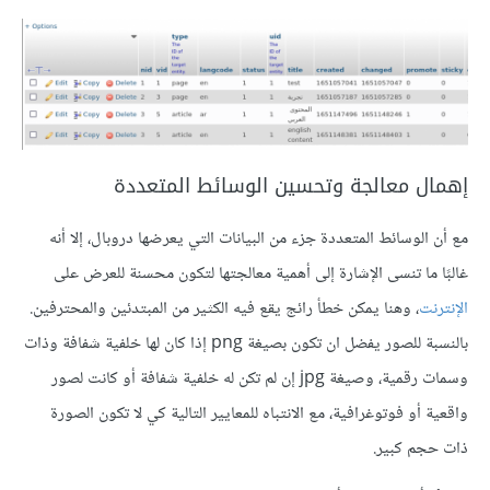
إهمال معالجة وتحسين الوسائط المتعددة
مع أن الوسائط المتعددة جزء من البيانات التي يعرضها دروبال، إلا أنه
غالبًا ما تنسى الإشارة إلى أهمية معالجتها لتكون محسنة للعرض على
الإنترنت
، وهنا يمكن خطأ رائج يقع فيه الكثير من المبتدئين والمحترفين.
بالنسبة للصور يفضل ان تكون بصيغة png إذا كان لها خلفية شفافة وذات
وسمات رقمية، وصيغة jpg إن لم تكن له خلفية شفافة أو كانت لصور
واقعية أو فوتوغرافية، مع الانتباه للمعايير التالية كي لا تكون الصورة
ذات حجم كبير.