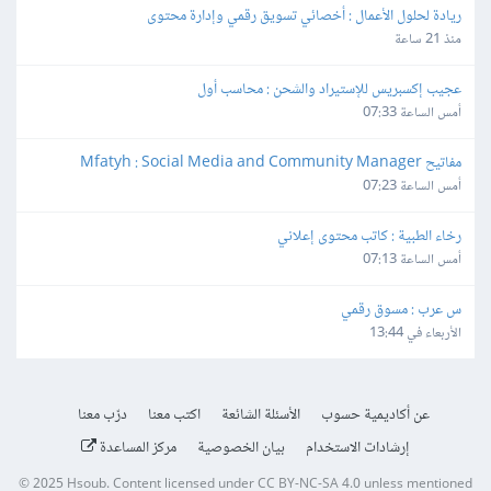
ريادة لحلول الأعمال : أخصائي تسويق رقمي وإدارة محتوى
منذ 21 ساعة
عجيب إكسبريس للإستيراد والشحن : محاسب أول
أمس الساعة 07:33
مفاتيح Mfatyh : Social Media and Community Manager
أمس الساعة 07:23
رخاء الطبية : كاتب محتوى إعلاني
أمس الساعة 07:13
س عرب : مسوق رقمي
الأربعاء في 13:44
عن أكاديمية حسوب
الأسئلة الشائعة
اكتب معنا
درّب معنا
إرشادات الاستخدام
بيان الخصوصية
مركز المساعدة
© 2025
Hsoub
.
Content licensed under
CC BY-NC-SA 4.0
unless mentioned