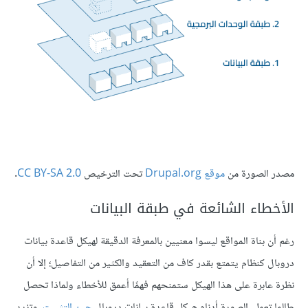
مصدر الصورة من
موقع Drupal.org
تحت الترخيص
CC BY-SA 2.0
.
الأخطاء الشائعة في طبقة البيانات
رغم أن بناة المواقع ليسوا معنيين بالمعرفة الدقيقة لهيكل قاعدة بيانات
دروبال كنظام يتمتع بقدر كاف من التعقيد والكثير من التفاصيل؛ إلا أن
نظرة عابرة على هذا الهيكل ستمنحهم فهمًا أعمق للأخطاء ولماذا تحصل
طالما تعمل. الصورة أدناه هيكل قاعدة بيانات دروبال
حين التثبيت
، وتزيد