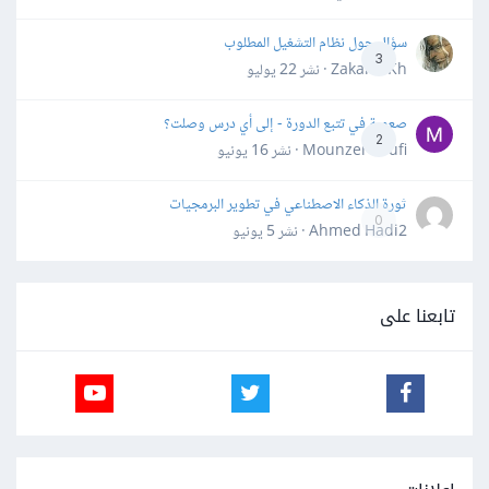
سؤال حول نظام التشغيل المطلوب
3
Zakaria Kh · نشر
22 يوليو
صعوبة في تتبع الدورة - إلى أي درس وصلت؟
2
Mounzer Soufi · نشر
16 يونيو
ثورة الذكاء الاصطناعي في تطوير البرمجيات
0
Ahmed Hadi2 · نشر
5 يونيو
تابعنا على