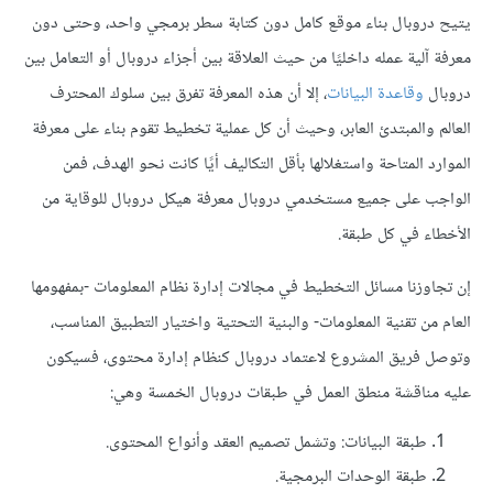
يتيح دروبال بناء موقع كامل دون كتابة سطر برمجي واحد، وحتى دون
معرفة آلية عمله داخليًا من حيث العلاقة بين أجزاء دروبال أو التعامل بين
دروبال
وقاعدة البيانات
، إلا أن هذه المعرفة تفرق بين سلوك المحترف
العالم والمبتدئ العابر، وحيث أن كل عملية تخطيط تقوم بناء على معرفة
الموارد المتاحة واستغلالها بأقل التكاليف أيًا كانت نحو الهدف، فمن
الواجب على جميع مستخدمي دروبال معرفة هيكل دروبال للوقاية من
الأخطاء في كل طبقة.
إن تجاوزنا مسائل التخطيط في مجالات إدارة نظام المعلومات -بمفهومها
العام من تقنية المعلومات- والبنية التحتية واختيار التطبيق المناسب،
وتوصل فريق المشروع لاعتماد دروبال كنظام إدارة محتوى، فسيكون
عليه مناقشة منطق العمل في طبقات دروبال الخمسة وهي:
طبقة البيانات: وتشمل تصميم العقد وأنواع المحتوى.
طبقة الوحدات البرمجية.