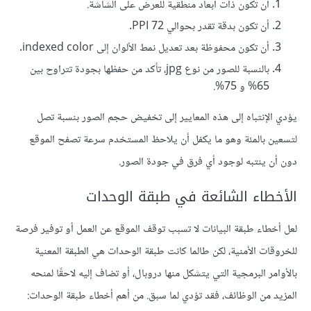
أن تكون ذات أبعاد منطقية للعرض على الشاشة.
أن تكون بدقة تقدر بحوالي 72 PPI.
أن تكون محفوظة بعد تعديل نمط الألوان إلى indexed color.
بالنسبة للصور من نوع jpg، تأكد من حفظها بجودة تتراوح بين
65% و 75%.
يؤدي الإنتباه إلى هذه المعايير إلى تخفيض حجم الصور بنسبة تصل
لتسعين بالمئة وهو ما يكفل أن يلاحظ المستخدم سرعة تصفح الموقع
دون أن ينتبه لوجود أي فرق في جودة الصور.
الأخطاء الشائعة في طبقة الوحدات
لعل أخطاء طبقة البيانات لا تسبب توقف الموقع عن العمل أو توفير فرصة
للخروقات الأمنية، لكن طالما كانت طبقة الوحدات هي الطبقة المعنية
بالأوامر البرمجية التي يتشكل منها دروبال، أو تضاف إليه لاحقًا لمنحه
المزيد من الوظائف، فقد تؤدي لما سبق. من أهم أخطاء طبقة الوحدات: