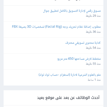
مسوق رقمي لإدارة التسويق بالكامل لتطبيق جوال
منذ 29 دقيقة
مطلوب إضافة نظام تحريك وجه (Facial Rig) لشخصيات 3D بصيغة FBX 
باستخدام Blender
منذ 36 دقيقة
كتابة محتوى تسويقي محترف
منذ 54 دقيقة
مخطط لارض مساحتها 450 متر مربع
منذ 55 دقيقة
ملم بالعلوم الشرعية لادارة (استغرام -حساب توك توك)
منذ 1 ساعة
أحدث الوظائف عن بعد على موقع بعيد