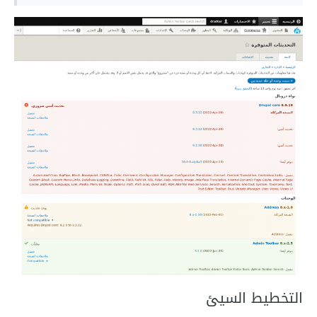
التخطيط السيئ