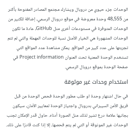
الوحدات جزء حيوي من دروبال ويشارك مجتمع المصادر المفتوحة بأكثر
من 48,555 وحدة معروضة في موقع دروبال الرسمي، إضافة للكثير من
الوحدات المتوفرة في مستودعات أخرى مثل GitHub، عادة ما تكون
الوحدات المشهورة هي الخيار الأمثل نسبة للوحدات المهملة والتي لم تتم
تجربتها على عدد كبير من المواقع. يمكن مشاهدة عدد المواقع التي
تستخدم الوحدة المعنية تحت العنوان Project information في
صفحة الوحدة بموقع دروبال الرسمي.
استخدام وحدات غير موثوقة
في حال اشتهار وحدة او طلب مطور الوحدة فحص الوحدة من قبل
فريق الأمن السيبراني بدروبال واجتياز الوحدة لمعايير الأمان، سيكون
بجانبها علامة درع تشير لذلك مثل الصورة أدناه. حاول قدر الإمكان تجنب
الوحدات غير الموثوقة أو التي لم يتم فحصها، إلا إذا كنت قادرًا على ذلك.