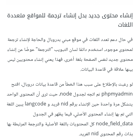
إنشاء محتوى جديد بدل إنشاء ترجمة للمواقع متعددة
اللغات
في حال دعم تعدد اللغات في موقع مبني بدروبال والحاجة لإنشاء ترجمة
لمحتوى موجود، استخدم دائمًا لسان التبويب "الترجمة" عوضًا عن إنشاء
محتوى جديد لنفس الصفحة بلغة أخرى، فهذا يعني إنشاء محتويين ليس
بينها علاقة في قاعدة البيانات.
لو رغبت بالإطلاع على سبب هذا الخطأ من قاعدة بيانات دروبال، افتح
phpmyadmin ثم اتجه لجدول node، حيث ترى أن المحتوى الواحد
يتشكل مرة واحدة حين الإنشاء برقم nid فريد و langcode يبين اللغة
التي تم بها إنشاء المحتوى الأصلي، فيما يظهر في الجدول
node_field_data كل المحتويات باللغة الأصلية والترجمة المرتبطة بها
بذات رقم المحتوى nid الفريد.