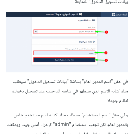
بيانات تسجيل الدخول" للمتابعة.
في حقل "اسم المدير العام" بشاشة "بيانات تسجيل الدخول" سيطلب
منك كتابة الاسم الذي سيظهر في شاشة الترحيب عند تسجيل دخولك
لنظام جوملا.
وفي حقل "اسم المستخدم" سيطلب منك كتابة اسم مستخدم خاص
بالمدير العام، لكن تجنب استخدام "admin" كإجراء أمني جيد، ويمكنك