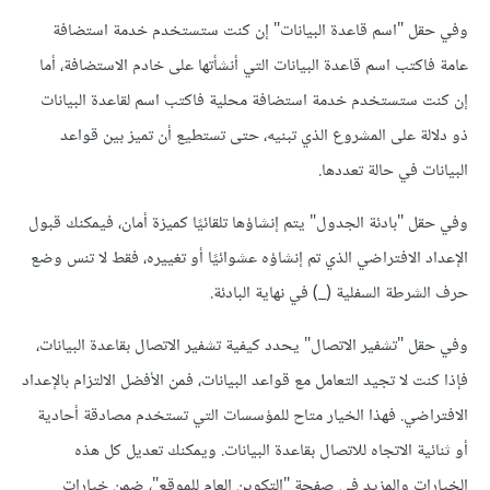
وفي حقل "اسم قاعدة البيانات" إن كنت ستستخدم خدمة استضافة
عامة فاكتب اسم قاعدة البيانات التي أنشأتها على خادم الاستضافة، أما
إن كنت ستستخدم خدمة استضافة محلية فاكتب اسم لقاعدة البيانات
ذو دلالة على المشروع الذي تبنيه، حتى تستطيع أن تميز بين قواعد
البيانات في حالة تعددها.
وفي حقل "بادئة الجدول" يتم إنشاؤها تلقائيًا كميزة أمان، فيمكنك قبول
الإعداد الافتراضي الذي تم إنشاؤه عشوائيًا أو تغييره، فقط لا تنس وضع
حرف الشرطة السفلية (_) في نهاية البادئة.
وفي حقل "تشفير الاتصال" يحدد كيفية تشفير الاتصال بقاعدة البيانات،
فإذا كنت لا تجيد التعامل مع قواعد البيانات، فمن الأفضل الالتزام بالإعداد
الافتراضي. فهذا الخيار متاح للمؤسسات التي تستخدم مصادقة أحادية
أو ثنائية الاتجاه للاتصال بقاعدة البيانات. ويمكنك تعديل كل هذه
الخيارات والمزيد في صفحة "التكوين العام للموقع"، ضمن خيارات