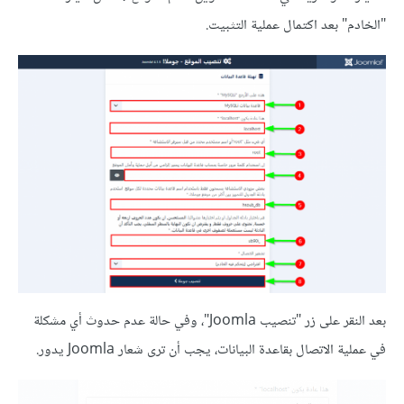
"الخادم" بعد اكتمال عملية التثبيت.
بعد النقر على زر "تنصيب Joomla"، وفي حالة عدم حدوث أي مشكلة
في عملية الاتصال بقاعدة البيانات، يجب أن ترى شعار Joomla يدور.