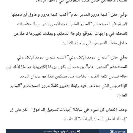
تغييره لاحقًا من خلال ملفك التعريفي في واجهة الإدارة.
وفي حقل "كلمة مرور المدير العام" أكتب كلمة مرور وحاول أن تجعلها
قوية، لأن المستخدم "المدير العام" لديه أقصى قدر من الصلاحيات
للتحكم في واجهات الموقع ولوحة التحكم، ويمكنك تغييرها لاحقًا من
خلال ملفك التعريفي في واجهة الإدارة.
وفي حقل "عنوان البريد الإلكتروني" اكتب عنوان البريد الإلكتروني
للمستخدم "المدير العام"، ويجب أن يكون بريدًا إلكترونيًا صالحًا لأنك في
حالة نسيان كلمة المرور الخاصة بك، سيكون هذا هو عنوان البريد
الإلكتروني الذي ستتلقى فيه رابطًا لتغيير كلمة مرور المستخدم "المدير
العام".
وعند اكتمال كل شيء في شاشة "بيانات تسجيل الدخول"، انقر على زر
"إعداد اتصال قاعدة البيانات" للمتابعة.