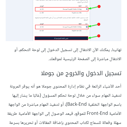
تهانينا، يمكنك الآن الانتقال إلى تسجيل الدخول إلى لوحة التحكم، أو
الانتقال مباشرة إلى الصفحة الرئيسية لموقعك.
تسجيل الدخول والخروج من جوملا
أحد الأشياء الرائعة في نظام إدارة المحتوى جوملا هو أنه يوفر المرونة
لتنفيذ المهام سواء من خلال لوحة تحكم المسؤول (غالبًا ما يشار إليها
باسم الواجهة الخلفية Back-End)، أو لتنفيذ المهام مباشرة من الواجهة
الأمامية Front-End للموقع، فيعد الوصول إلى الواجهة الأمامية طريقة
سهلة وفعالة للسماح لكتاب المحتوى بإضافة المقالات أو تحريرها بسرعة