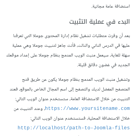
استضافة عامة مجانية.
البدء في عملية التثبيت
بعد أن وفرت متطلبات تشغيل نظام إدارة المحتوى جوملا التي تعرفنا
عليها في الدرس الثاني والثالث، فأنت جاهز لتثبيت جوملا وهي عملية
سهلة للغاية، سيعمل مثبت الويب المدمج بنظام جوملا على إعداد موقعك
الجديد في غضون دقائق قليلة.
وتشغيل مثبت الويب المدمج بنظام جوملا يكون عن طريق فتح
المتصفح المفضل لديك والتصفح إلى اسم المجال الخاص بالموقع، فعند
التثبيت من خلال الاستضافة العامة، ستستخدم عنوان الويب التالي:
، وعند التثبيت من
https://www.yoursitename.com
خلال الاستضافة المحلية، فستستخدم عنوان الويب التالي:
http://localhost/path-to-Joomla-files