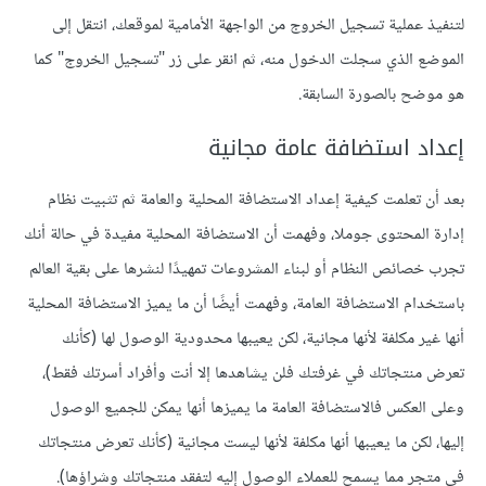
لتنفيذ عملية تسجيل الخروج من الواجهة الأمامية لموقعك، انتقل إلى
الموضع الذي سجلت الدخول منه، ثم انقر على زر "تسجيل الخروج" كما
هو موضح بالصورة السابقة.
إعداد استضافة عامة مجانية
بعد أن تعلمت كيفية إعداد الاستضافة المحلية والعامة ثم تثبيت نظام
إدارة المحتوى جوملا، وفهمت أن الاستضافة المحلية مفيدة في حالة أنك
تجرب خصائص النظام أو لبناء المشروعات تمهيدًا لنشرها على بقية العالم
باستخدام الاستضافة العامة، وفهمت أيضًا أن ما يميز الاستضافة المحلية
أنها غير مكلفة لأنها مجانية، لكن يعيبها محدودية الوصول لها (كأنك
تعرض منتجاتك في غرفتك فلن يشاهدها إلا أنت وأفراد أسرتك فقط)،
وعلى العكس فالاستضافة العامة ما يميزها أنها يمكن للجميع الوصول
إليها، لكن ما يعيبها أنها مكلفة لأنها ليست مجانية (كأنك تعرض منتجاتك
في متجر مما يسمح للعملاء الوصول إليه لتفقد منتجاتك وشراؤها).