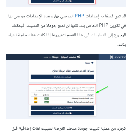
قد ترى قسمًا به إعدادات
PHP
الموصى بها، وهذه الإعدادات موصى بها
في تكوين PHP الخاص بك، لكنها لن تمنع جوملا من التثبيت، فيمكنك
الرجوع إلى التعليمات في هذا القسم لتغييرها إذا كانت هناك حاجة للقيام
بذلك.
كجزء من عملية تثبيت جوملا منحك الفرصة لتثبيت لغات إضافية قبل