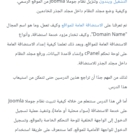
التشغيل ويندوز
، وتنزيل نظام جوملا Joomla من الموقع الرسمي،
وكيفية وضع مجلد النظام داخل مجلد الجذر للخادمين.
ثم تعرفنا على
الاستضافة العامة للمواقع
وكيف تعمل، وما هو اسم المجال
"Domain Name"، وكيف تختار مزود خدمة استضافة، وأنواع
الاستضافة العامة للمواقع، وبعد ذلك تعلمنا كيفية إعداد الاستضافة العامة
على لوحة تحكم cPanel وإنشاء قاعدة البيانات، ورفع مجلد النظام
داخل مجلد الجذر للاستضافة.
لذلك من المهم جدًا أن تراجع هذين الدرسين حتى تتمكن من استيعاب
هذا الدرس.
أما في هذا الدرس سنتعلم من خلاله كيفية تثبيت نظام جوملا Joomla
على خدمة الاستضافة (سواء محلية أو عامة)، وتنفيذ عملية تسجيل
الدخول إلى الواجهة الخلفية للوحة التحكم الخاصة بالموقع، وتسجيل
الدخول للواجهة الأمامية للموقع، كما سنتعرف على طريقة استخدام