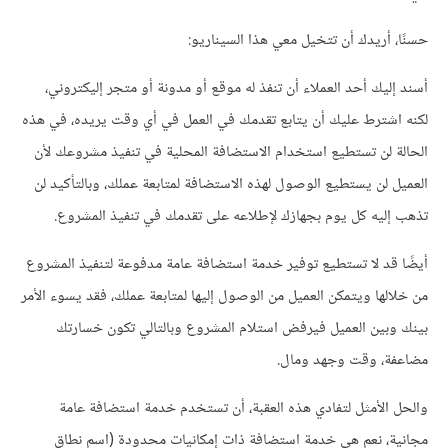
حسنًا، أريدك أن تتخيل معي هذا السيناريو:
أسند إليك أحد العملاء أن تنفذ له موقع أو مدونة أو متجر إليكتروني،
لكنه اشترط عليك أن يتابع تقدمك في العمل في أي وقت يريده، في هذه
الحالة لن تستطيع استخدام الاستضافة المحلية في تنفيذ مشروعك لأن
العميل لن يستطيع الوصول لهذه الاستضافة لمتابعة عملك، وبالتأكيد لن
تذهب إليه كل يوم بجهازك لإطلاعه على تقدمك في تنفيذ المشروع.
أيضًا قد لا تستطيع توفير خدمة استضافة عامة مدفوعة لتنفيذ المشروع
من خلالها ويتمكن العميل من الوصول إليها لمتابعة عملك، فقد يسوء الأمر
بينك وبين العميل فيرفض استلام المشروع وبالتالي تكون خسارتك
مضاعفة، وقت وجهد ومال.
والحل الأمثل لتفادي هذه العقبة، أن تستخدم خدمة استضافة عامة
مجانية، نعم هي خدمة استضافة ذات إمكانيات محدودة (اسم نطاق