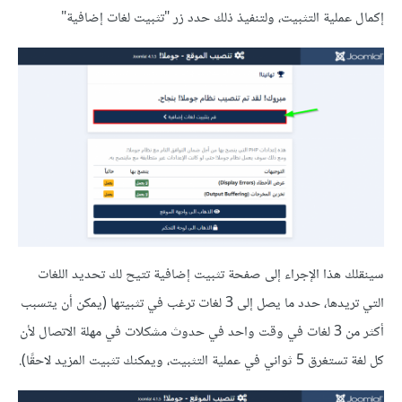
إكمال عملية التثبيت، ولتنفيذ ذلك حدد زر "تثبيت لغات إضافية"
سينقلك هذا الإجراء إلى صفحة تثبيت إضافية تتيح لك تحديد اللغات
التي تريدها، حدد ما يصل إلى 3 لغات ترغب في تثبيتها (يمكن أن يتسبب
أكثر من 3 لغات في وقت واحد في حدوث مشكلات في مهلة الاتصال لأن
كل لغة تستغرق 5 ثواني في عملية التثبيت، ويمكنك تثبيت المزيد لاحقًا).