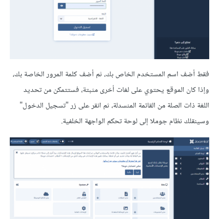
فقط أضف اسم المستخدم الخاص بك، ثم أضف كلمة المرور الخاصة بك،
وإذا كان الموقع يحتوي على لغات أخرى مثبتة، فستتمكن من تحديد
اللغة ذات الصلة من القائمة المنسدلة، ثم انقر على زر "تسجيل الدخول"
وسينقلك نظام جوملا إلى لوحة تحكم الواجهة الخلفية.