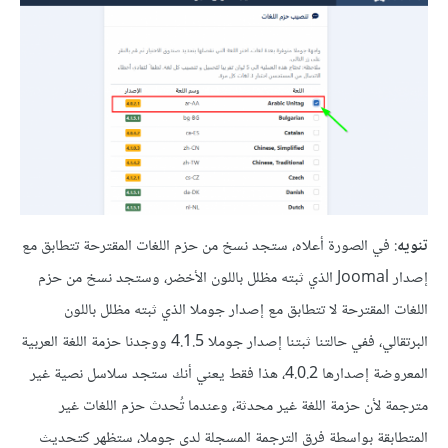
تنويه
: في الصورة أعلاه، ستجد نسخ من حزم اللغات المقترحة تتطابق مع
إصدار Joomal الذي ثبته مظلل باللون الأخضر، وستجد نسخ من حزم
اللغات المقترحة لا تتطابق مع إصدار جوملا الذي ثبته مظلل باللون
البرتقالي، ففي حالتنا ثبتنا إصدار جوملا 4.1.5 ووجدنا حزمة اللغة العربية
المعروضة إصدارها 4.0.2، هذا فقط يعني أنك ستجد سلاسل نصية غير
مترجمة لأن حزمة اللغة غير محدثة، وعندما تُحدث حزم اللغات غير
المتطابقة بواسطة فرق الترجمة المسجلة لدى جوملا، ستظهر كتحديث