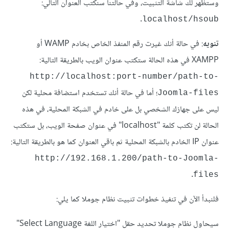
وستظهر لك شاشة التثبيت، وفي حالتنا سنكتب العنوان التالي:
.
localhost/hsoub
تنويه
: في حالة أنك غيرت رقم المنفذ الخاص بخادم WAMP أو
XAMPP في هذه الحالة ستكتب عنوان الويب بالطريقة التالية:
http://localhost:port-number/path-to-
؛ أما في حالة أنك تستخدم استضافة محلية لكن
Joomla-files
ليس على جهازك الشخصي بل على خادم في الشبكة المحلية، في هذه
الحالة لن تكتب كلمة "localhost" في عنوان صفحة الويب، بل ستكتب
عنوان IP الخادم بالشبكة المحلية ثم باقي العنوان كما هو بالطريقة التالية:
http://192.168.1.200/path-to-Joomla-
.
files
فلنبدأ الآن في تنفيذ خطوات تثبيت نظام جوملا كما يلي:
سيحاول نظام جوملا تحديد حقل "اختيار اللغة Select Language"