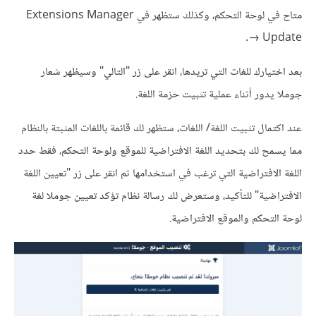
متاح في لوحة التحكم، وكذلك ستظهر في Extensions Manager
→ Update.
بعد اختيارك للغات التي تريدها، انقر على زر "التالي" وسيظهر شعار
جوملا يدور أثناء عملية تثبيت حزمة اللغة.
عند اكتمال تثبيت اللغة/ اللغات، ستظهر لك قائمة باللغات المثبتة بالنظام
مما يسمح لك بتحديد اللغة الافتراضية للموقع ولوحة التحكم، فقط حدد
اللغة الافتراضية التي ترغب في استخدامها ثم انقر على زر "تعيين اللغة
الافتراضية" للتأكيد، وستعرض لك رسالة نظام تؤكد تعيين جوملا لغة
لوحة التحكم والموقع الافتراضية.