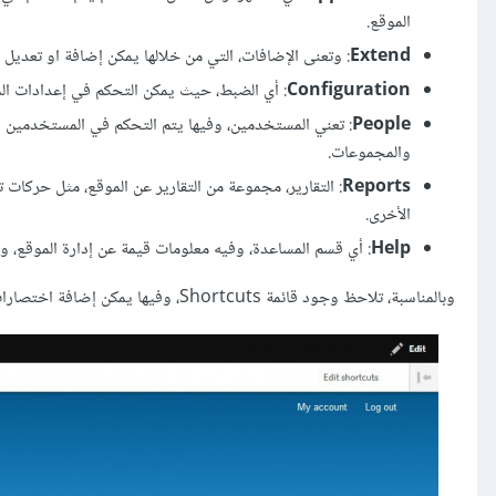
الموقع.
Extend
: وتعنى الإضافات، التي من خلالها يمكن إضافة او تعدي
Configuration
: أي الضبط، حيث يمكن التحكم في إعدادات الم
People
والمجموعات.
Reports
: التقارير، مجموعة من التقارير عن الموقع، مثل حركات
الأخرى.
Help
: أي قسم المساعدة، وفيه معلومات قيمة عن إدارة الموقع، وكذلك 
وبالمناسبة، تلاحظ وجود قائمة Shortcuts، وفيها يمكن إضافة اختصارات أو روابط للأقسام الأكثر استخدامًا لسهولة الوصول إليها.