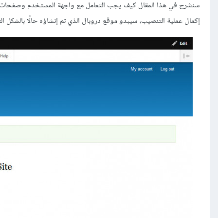
سنشرح في هذا المقال كيف يجب التعامل مع واجهة المستخدم وصفحات الموقع في دروبال drupal. وب
إكمال عملية التنصيب، سيبدو موقع دروبال الذي تم إنشاؤه حالًا بالشكل الت