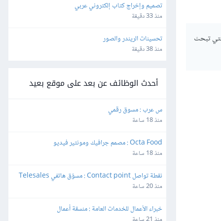
تصميم وإخراج كتاب إلكتروني عربي
منذ 33 دقيقة
لسمة التي تبحث
تحسينات الريندر والصور
منذ 38 دقيقة
أحدث الوظائف عن بعد على موقع بعيد
س عرب : مسوق رقمي
منذ 18 ساعة
Octa Food : مصمم جرافيك ومونتير فيديو
منذ 18 ساعة
نقطة تواصل Contact point : مسوّق هاتفي Telesales
منذ 20 ساعة
خبراء الأعمال للخدمات العامة : منسقة أعمال
منذ 21 ساعة