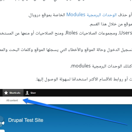
ل أو حذف
الوحدات البرمجية Modules
الخاصة بموقع دروبال.
وقع من خلال هذا القسم.
: تعني المستخدمين، وفيها يتم التحكم في المستخدمين Users، ومجموعات الصلاحيات Roles، ومنح الصلاحيات أو منعها ع
 تسجيل الدخول وحالة الموقع والأخطاء التي يسجلها الموقع وكلمات البحث والم
الوحدات البرمجية modules.