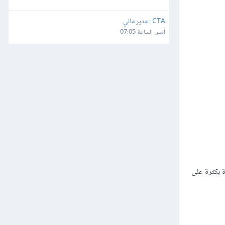
CTA : مدير مالي
أمس الساعة 07:05
ة بكثرة على