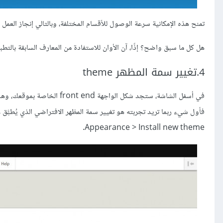
تمنح هذه الإمكانية سرعة الوصول للأقسام المختلفة، وبالتالي إنجاز العم
هل كل ما سبق واضح؟ إذًا، آن الأوان للاستفادة من المعارف السابقة بالتط
4.تغيير سمة المظهر theme
في أسفل الشاشة، ستجد شكل الو
فأول شيء ربما تريد تجربته هو تغيير سمة المظهر الافتراضي الذي يُطبَّق 
Appearance > Install new theme.