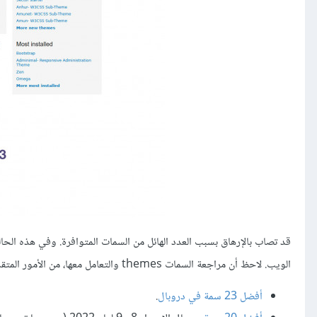
قد تصاب بالإرهاق بسبب العدد الهائل من السمات المتوافرة. وفي هذه الحالة
الويب. لاحظ أن مراجعة السمات themes والتعامل معها، من الأمور المتقدمة التي لا تُشرح في العادة للمبتدئين.
أفضل 23 سمة في دروبال
.