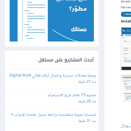
أحدث المشاريع على مستقل
برمجة معادلات حسابية واختزال أرقام تلقائي Digital Root 
على الإكسل
منذ 27 دقيقة
تصميم 15 غلاف للريلز الانستجرام
منذ 28 دقيقة
استشارة نحويّة متخصّصة مراجعة جدول علامات الإعراب ١٩ 
بندًا
منذ 31 دقيقة
روبال