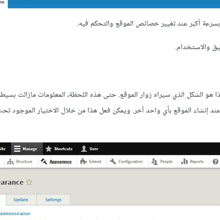
ل بسرعة أكبر عند تغيير خصائص الموقع والتحكم فيه.
بيق والاستخدام.
اجهة front end الخاصة بموقعك، وهذا هو الشكل الذي سيراه زوار الموقع. حتى هذه اللحظة، المعلومات مازالت بسي
عند إنشاء الموقع بأي واحد آخر. ويمكن فعل هذا من خلال الاختيار الموجود تحت 