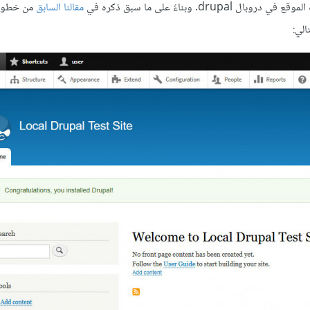
ناءً على ما سبق ذكره في
مقالنا السابق
من خطوات
الي: