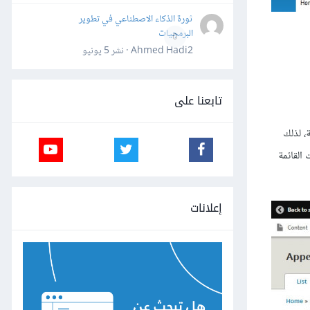
ثورة الذكاء الاصطناعي في تطوير
البرمجيات
0
Ahmed Hadi2 · نشر
5 يونيو
تابعنا على
طة، لذلك
القائمة
إعلانات