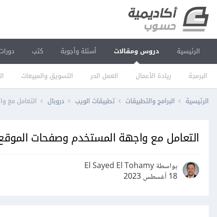
الرئيسية
دروس ومقالات
أسئلة وأجوبة
كتب
دورات
البرمجة
ريادة الأعمال
العمل الحر
التسويق والمبيعات
ال
الرئيسية
البرامج والتطبيقات
تطبيقات الويب
دروبال
التعامل مع واج
التعامل مع واجهة المستخدم وصفحات الموقع في د
بواسطة El Sayed El Tohamy
18 أغسطس 2023