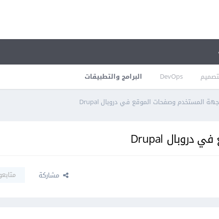
تصميم
DevOps
البرامج والتطبيقات
هة المستخدم وصفحات الموقع في دروبال Drupal
روبال Drupal
متابعو
مشاركة