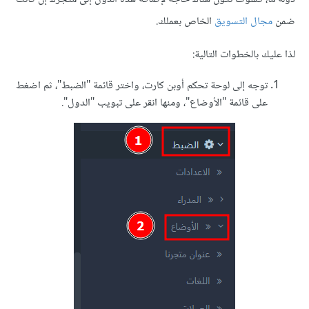
ضمن
مجال التسويق
الخاص بعملك.
لذا عليك بالخطوات التالية:
توجه إلى لوحة تحكم أوبن كارت، واختر قائمة "الضبط"، ثم اضغط
على قائمة "الأوضاع"، ومنها انقر على تبويب "الدول".