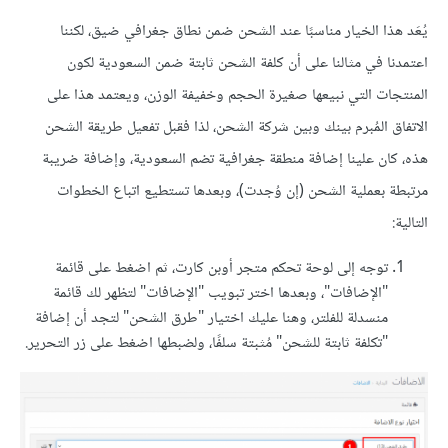
يُعَد هذا الخيار مناسبًا عند الشحن ضمن نطاق جغرافي ضيق، لكننا
اعتمدنا في مثالنا على أن كلفة الشحن ثابتة ضمن السعودية لكون
المنتجات التي نبيعها صغيرة الحجم وخفيفة الوزن، ويعتمد هذا على
الاتفاق المُبرم بينك وبين شركة الشحن، لذا فقبل تفعيل طريقة الشحن
هذه، كان علينا إضافة منطقة جغرافية تضم السعودية، وإضافة ضريبة
مرتبطة بعملية الشحن (إن وُجدت)، وبعدها تستطيع اتباع الخطوات
التالية:
توجه إلى لوحة تحكم متجر أوبن كارت، ثم اضغط على قائمة
"الإضافات"، وبعدها اختر تبويب "الإضافات" لتظهر لك قائمة
منسدلة للفلتر، وهنا عليك اختيار "طرق الشحن" لتجد أن إضافة
"تكلفة ثابتة للشحن" مُثبتة سلفًا، ولضبطها اضغط على زر التحرير.