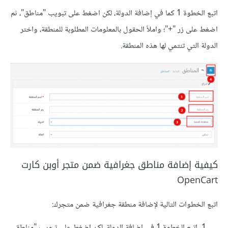
اتبع الخطوة 1 كما في إضافة الدولة، لكن اضغط على تبويب "مناطق"، ثم
اضغط على زر "+"؛ واملأ الحقول بالمعلومات المطلوبة للمنطقة، واختر
الدولة التي تنتمي لها هذه المنطقة.
كيفية إضافة مناطق جغرافية ضمن متجر أوبن كارت
OpenCart
اتبع الخطوات التالية لإضافة منطقة جغرافية ضمن متجرك:
اتبع الخطوة 1 في إضافة الدولة، لكن اضغط على تبويب "مناطق