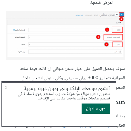
العرض ضمنها.
سوف يحصل العميل على خيار شحن مجاني إن كانت قيمة سلته
الشرائية تتجاوز 3000 ريال سعودي، وكان عنوان الشحن داخل
السعودية.
ضبط إعدادات المتجر
يمتلك متجرك اسمًا ما، وهو الاسم الذي سوف تستخدمه عند تقديم
الطلب
لشركات الشحن أو بوابات الدفع
، لذا عليك إضافة بعض المعلومات