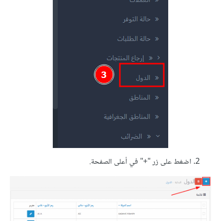
اضغط على زر "+" في أعلى الصفحة.