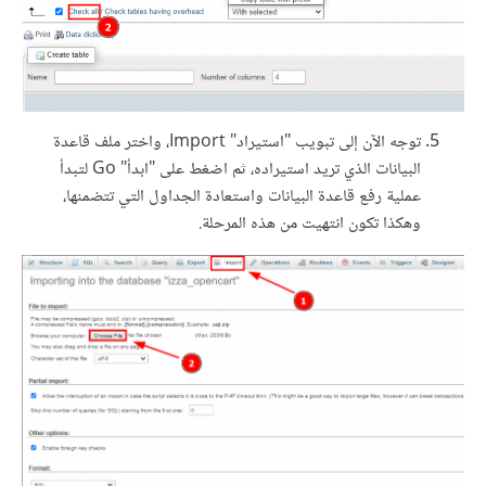
توجه الآن إلى تبويب "استيراد" Import، واختر ملف قاعدة
البيانات الذي تريد استيراده، ثم اضغط على "ابدأ" Go لتبدأ
عملية رفع قاعدة البيانات واستعادة الجداول التي تتضمنها،
وهكذا تكون انتهيت من هذه المرحلة.