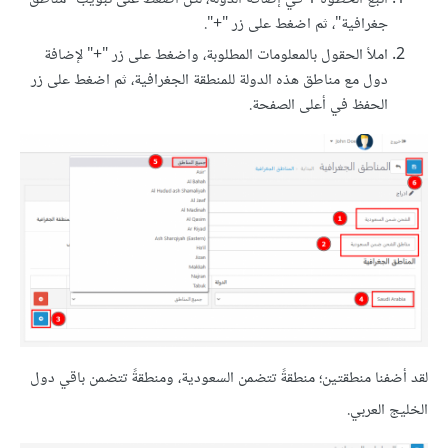
جغرافية"، ثم اضغط على زر "+".
املأ الحقول بالمعلومات المطلوبة، واضغط على زر "+" لإضافة
دول مع مناطق هذه الدولة للمنطقة الجغرافية، ثم اضغط على زر
الحفظ في أعلى الصفحة.
لقد أضفنا منطقتين؛ منطقةً تتضمن السعودية، ومنطقةً تتضمن باقي دول
الخليج العربي.