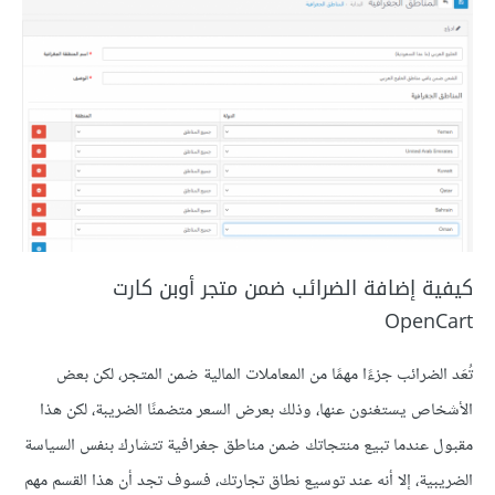
كيفية إضافة الضرائب ضمن متجر أوبن كارت
OpenCart
تُعَد الضرائب جزءًا مهمًا من المعاملات المالية ضمن المتجر، لكن بعض
الأشخاص يستغنون عنها، وذلك بعرض السعر متضمنًا الضريبة، لكن هذا
مقبول عندما تبيع منتجاتك ضمن مناطق جغرافية تتشارك بنفس السياسة
الضريبية، إلا أنه عند توسيع نطاق تجارتك، فسوف تجد أن هذا القسم مهم