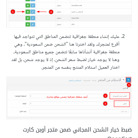
عليك إنشاء منطقة جغرافية تتضمن المناطق التي تتواجد فيها
أفرع لمتجرك، ولقد اخترنا هنا "الشحن ضمن السعودية"، وهي
منطقة جغرافية أنشأناها سابقًا تتضمن جميع مناطق السعودية،
وهنا لا يوجد خيار لضبط سعر الشحن، إذ لا يوجد شحن، بل لقد
اختار العميل استلام المنتج بنفسه من المتجر.
ضبط خيار الشحن المجاني ضمن متجر أوبن كارت