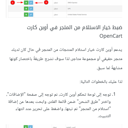
ضبط خيار الاستلام من المتجر في أوبن كارت
OpenCart
يدعم أوبن كارت خيار استلام المنتجات من المتجر في حال كان لديك
متجر حقيقي أو مجموعة متاجر، لذا سوف نشرح طريقةً باختصار كونها
مشابهةً لما سبق.
لذا عليك بالخطوات التالية:
توجه إلى لوحة تحكم أوبن كارت، ثم توجه إلى صفحة "الإضافات"،
واختر "طرق الشحن" ضمن قائمة الفلتر، وابحث بعدها عن إضافة
"استلام من المتجر" ثم ثبتها، واضغط على تحرير عند انتهاء
التثبيت.