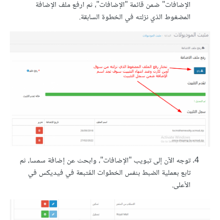
الإضافات" ضمن قائمة "الإضافات"، ثم ارفع ملف الإضافة
المضغوط الذي نزلته في الخطوة السابقة.
توجه الآن إلى تبويب "الإضافات"، وابحث عن إضافة سمسا، ثم
تابع بعملية الضبط بنفس الخطوات المُتبعة في فيديكس في
الأعلى.