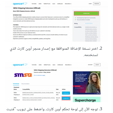
اختر نسخة الإضافة المتوافقة مع إصدار متجر أوبن كارت الذي
تستخدمه.
توجه الآن إلى لوحة تحكم أوبن كارت، واضغط على تبويب "مُثبت