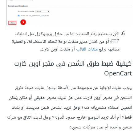
الآن تستطيع رفع الملفات؛ إما من خلال بروتوكول نقل الملفات
FTP؛ أو من خلال مدير ملفات لوحة تحكم الاستضافة، والعملية
مشابهة لرفع
ملفات القالب
أو ملفات أوبن كارت.
كيفية ضبط طرق الشحن في متجر أوبن كارت
OpenCart
يجب عليك الإجابة عن مجموعة من الأسئلة ليسهل عليك ضبط طرق
الشحن في متجر أوبن كارت، مثل: هل لديك متجر حقيقي أو مكان يُمكن
للعميل استلام مشترياته منه؟ وهل تريد الشحن ضمن مدينتك أو بلدك
فقط؟ أم أنك تريد التوسع خارج حدود الدولة؟ وهل لديك اتفاق مع شركة
شحن واحدة أم عدة شركات شحن؟