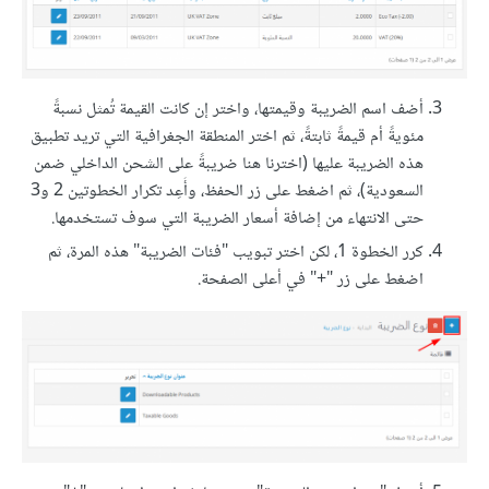
أضف اسم الضريبة وقيمتها، واختر إن كانت القيمة تُمثل نسبةً
مئويةً أم قيمةً ثابتةً، ثم اختر المنطقة الجغرافية التي تريد تطبيق
هذه الضريبة عليها (اخترنا هنا ضريبةً على الشحن الداخلي ضمن
السعودية)، ثم اضغط على زر الحفظ، وأَعِد تكرار الخطوتين 2 و3
حتى الانتهاء من إضافة أسعار الضريبة التي سوف تستخدمها.
كرر الخطوة 1، لكن اختر تبويب "فئات الضريبة" هذه المرة، ثم
اضغط على زر "+" في أعلى الصفحة.