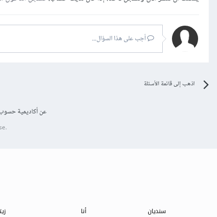
أجب على هذا السؤال...
اذهب إلى قائمة الأسئلة
عن أكاديمية حسوب
se.