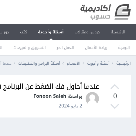
الرئيسية
دروس ومقالات
أسئلة وأجوبة
كتب
دورات
البرمجة
ريادة الأعمال
العمل الحر
التسويق والمبيعات
ال
الرئيسية
أسئلة وأجوبة
الأقسام
أسئلة البرامج والتطبيقات
عندما أ
عندما أحاول فك الضغط عن البرنامج ت
0
بواسطة Fonoon Saleh
2 مايو 2024