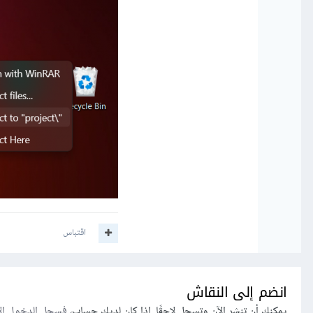
اقتباس
انضم إلى النقاش
يمكنك أن تنشر الآن وتسجل لاحقًا. إذا كان لديك حساب،
فسجل الدخول ال