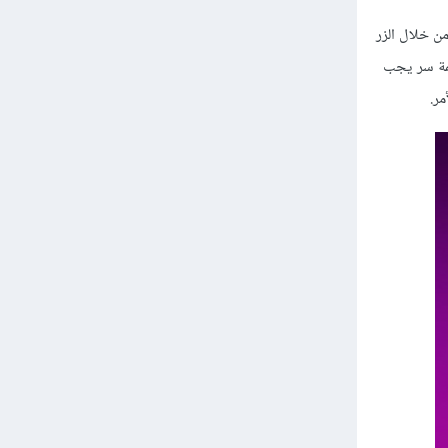
م بالضغط بالفأرة من خلال الزر
لمة سر يجب
ر.