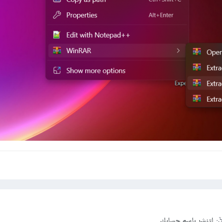
آن
لتنشر باسم حسابك.