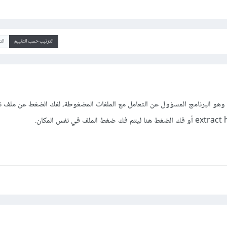
الترتيب حسب التقييم
ال
امج WinRAR بالفعل وهو البرنامج المسؤول عن التعامل مع الملفات المضغوطة، لفك الضغط عن م