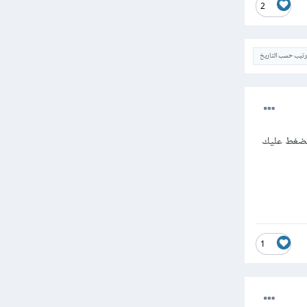
2
ترتيب حسب التاريخ
لف نضغط عليك
1