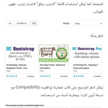
الصفحة، كما يُمكن استخدام قائمة "الترتيب وفق" لاختيار ترتيب ظهور
القوالب.
انظر مثلًا:
يُمكن النقر المزدوج على قالب لمعاينة توافقيته Compatibility مع
نسخة أوبن كارت ومعاينة أمثله عن استخدامه: