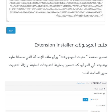
مثبت الموديولات Extension Installer
تسمح صفحة " مثبت الموديولات" برفع ملف الإضافة الذي حصلنا عليه
وتثبيته في الموقع، كما تسمح بمعاينة التثبيتات السابقة وإزالة التثبيت
حين الحاجة لذلك: