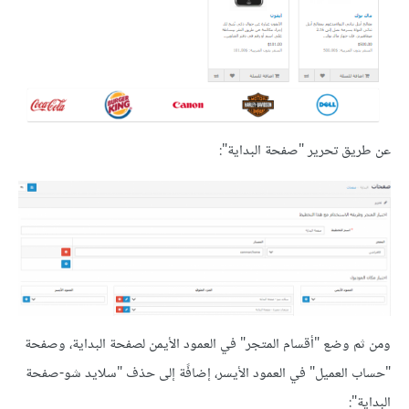
عن طريق تحرير "صفحة البداية":
ومن ثم وضع "أقسام المتجر" في العمود الأيمن لصفحة البداية، وصفحة
"حساب العميل" في العمود الأيسر، إضافًة إلى حذف "سلايد شو-صفحة
البداية":