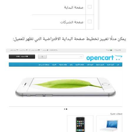
يمكن مثلًا تغيير تخطيط صفحة البداية الافتراضية التي تظهر للعميل: