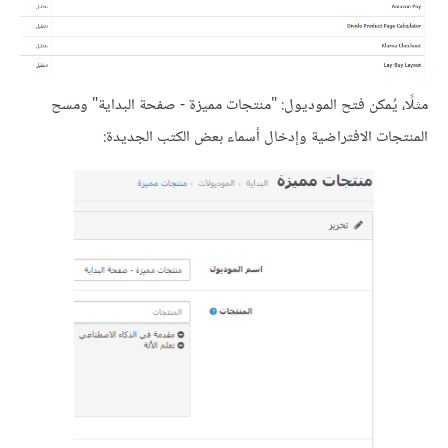
مثلًا، يُمكن فتح الموديول: "منتجات مميزة - صفحة البداية" ومسح
المنتجات الافتراضية وإدخال أسماء بعض الكتب الجديدة: