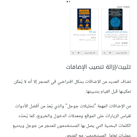
تثبيت/إزالة تنصيب الإضافات
تضاف العديد من الإضافات بشكل افتراضي في المتجر إلا أنه لا يُمكن
تمكينها قبل القيام بتثبيتها.
من الإضافات المهمة "تحليلات جوجل" والذي يُعدّ من أفضل الأدوات
لقياس الزيارات على الموقع ومعدلات الدخول والخروج، كما يُحدّد
الكلمات البحثية التي يصل بها المستخدمون للمتجر من جوجل ويتتبع
عمليات تعامل المستخدمين مع المتجر.