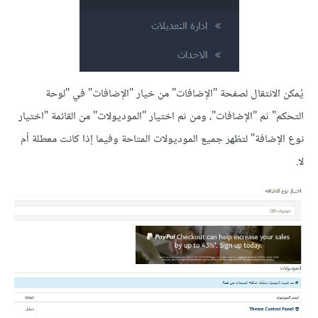
يُمكن الانتقال لصفحة "الإضافات" من خيار "الإضافات" في "لوحة
التحكم" ثم "الإضافات"، ومن ثم اختيار "الموديولات" من القائمة "اختيار
نوع الإضافة" لتظهر جميع الموديولات المتاحة وفيما إذا كانت معطلة أم
لا.