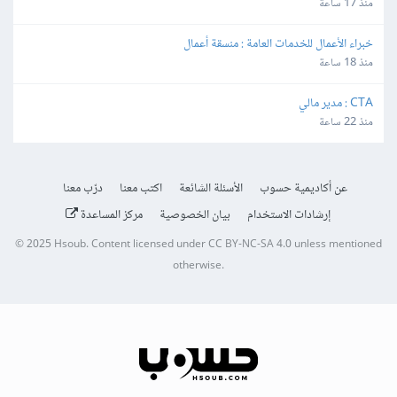
منذ 17 ساعة
خبراء الأعمال للخدمات العامة : منسقة أعمال
منذ 18 ساعة
CTA : مدير مالي
منذ 22 ساعة
عن أكاديمية حسوب
الأسئلة الشائعة
اكتب معنا
درّب معنا
إرشادات الاستخدام
بيان الخصوصية
مركز المساعدة
© 2025
Hsoub
.
Content licensed under
CC BY-NC-SA 4.0
unless mentioned
otherwise.