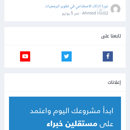
ثورة الذكاء الاصطناعي في تطوير البرمجيات
0
Ahmed Hadi2 · نشر
5 يونيو
تابعنا على
إعلانات