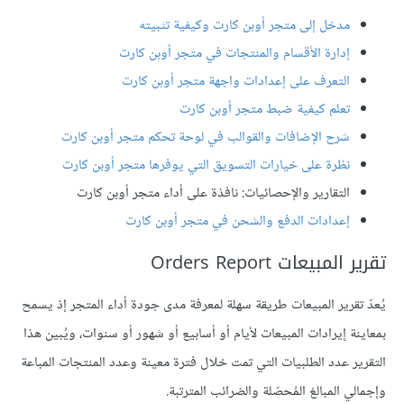
مدخل إلى متجر أوبن كارت وكيفية تثبيته
إدارة الأقسام والمنتجات في متجر أوبن كارت
التعرف على إعدادات واجهة متجر أوبن كارت
تعلم كيفية ضبط متجر أوبن كارت
شرح الإضافات والقوالب في لوحة تحكم متجر أوبن كارت
نظرة على خيارات التسويق التي يوفرها متجر أوبن كارت
التقارير والإحصائيات: نافذة على أداء متجر أوبن كارت
إعدادات الدفع والشحن في متجر أوبن كارت
تقرير المبيعات Orders Report
يُعدّ تقرير المبيعات طريقة سهلة لمعرفة مدى جودة أداء المتجر إذ يسمح
بمعاينة إيرادات المبيعات لأيام أو أسابيع أو شهور أو سنوات، ويُبين هذا
التقرير عدد الطلبيات التي تمت خلال فترة معينة وعدد المنتجات المباعة
وإجمالي المبالغ المُحصّلة والضرائب المترتبة.