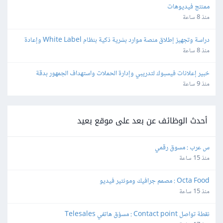
ممنتج فيديوهات
منذ 8 ساعة
دراسة وتجهيز إطلاق منصة موارد بشرية ذكية بنظام White Label وإعادة 
البيع
منذ 8 ساعة
خبير إعلانات فيسبوك لتدريبي وإدارة الحملات واستهداف الجمهور بدقة
منذ 9 ساعة
أحدث الوظائف عن بعد على موقع بعيد
س عرب : مسوق رقمي
منذ 15 ساعة
Octa Food : مصمم جرافيك ومونتير فيديو
منذ 15 ساعة
نقطة تواصل Contact point : مسوّق هاتفي Telesales