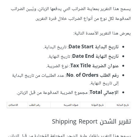
يسمح هذا التقرير بمعاينة الضرائب التي يدفعها الزبائن، ويُبين الضرائب
المدفوعة لكل نوع من أنواع الضرائب خلال فترة التقرير.
يعرض هذا التقرير الأعمدة التالية:
تاريخ البداية Date Start
: تاريخ البداية.
تاريخ النهاية Date End
: تاريخ النهاية.
عنوان الضريبة Tax Title
: نوع الضريبة.
رقم الطلب No. of Orders
: عدد الطلبيات من تاريخ البداية
إلى تاريخ النهاية.
الإجمالي Total
: مجموع الضريبة المدفوعة من قبل الزبائن.
تقرير الشحن Shipping Report
يسمح هذا التقرير بإظهار طرق الشحن المختلفة المُختارة من قبل الزبائن،