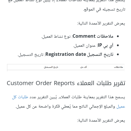
يسمح هذا التقرير بمعاينة نشاطات العملاء إذ يُبين نوع نشاط العميل مع
تاريخ تسجيله في الموقع.
يعرض التقرير الأعمدة التالية:
ملاحظات Comment
: نوع نشاط العميل.
آي بي IP
: عنوان العميل.
تاريخ التسجيل Registration date
: تاريخ التسجيل.
تقرير طلبات العملاء Customer Order Reports
يسمح هذا التقرير بمعاينة طلبات العملاء. يُبين التقرير عدد
طلبات كل
عميل
والمبلغ الإجمالي الناتج مما يُعطي فكرة واضحة عن كل عميل.
يعرض التقرير الأعمدة التالية: