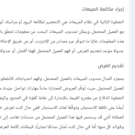
إجراء مكالمة المبيعات
الخطوة التّالية في نظام المبيعات هي التّحضير لمكالمة البيع، أو مراسلة، أو
مع العميل المحتمل، ويمكن لمندوب المبيعات البحث عن معلومات تتعلّق بالتّرك
هذه المعلومات غالبًا ما تتوفّر عبر مصادر من الإنترنت، أو عن طريق الإحالا
جدولة موعد لتقديم العرض، أو فهم العميل المحتمل فهمًا أفضل، أو جدولة ات
تقديم العرض
بمجرّد اتّصال مندوب المبيعات بالعميل المحتمل، وفهم احتياجاته، فالخطوة 
للعميل المحتمل، حيث تُوفّر العروض الممتازة عادةً مهارات تواصل جيّدة،
الخطوة الدّفاع عن مقترح القيمة، بالإشارة إلى نقاط القوّة في المنتج، 
أيضًا على تكلفة الاستثمار، وتوقّعًا لعائد الاستثمار. ففي حال كنت تعرض خ
الممكنة الّتي قد يستثمر فيها هذا العميل المحتمل من حسابات تقاعد، إلى تأ
وفوائد كلّ منها؛ أمّا في حال كنت تُمثّل نشاطًا تجاريًّا، فيمكنك إقامة 