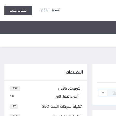
تسجيل الدخول
حساب جديد
التصنيفات
التسويق بالأداء
132
ن
0
18
أدوات تحليل الزوار
تهيئة محركات البحث SEO
77