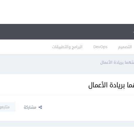
التصميم
DevOps
البرامج والتطبيقات
تهما بريادة الأعمال
ا بريادة الأعمال
متابعو
مشاركة