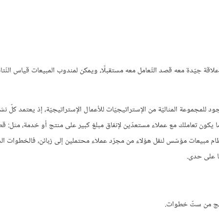
علاقة جيّدة معه قصد التّعامل معه مستقبلًا، ويمكن لمندوب المبيعات قياس النّتا
وجود للمجموعة المثاليّة من الإستراتيجيّات للأعمال الإستراتيجيّة، إذ يعتمد كلّ ن
ما يكون تعاملك مع عملاء مستعدّين لإنفاق مبلغ كبير على منتج أو خدمة، مثل: ق
ظام مبيعات مؤسّس لنقل هؤلاء من مجرّد عملاء محتملين إلى زبائن، فالخطوات الس
ها على حدى.