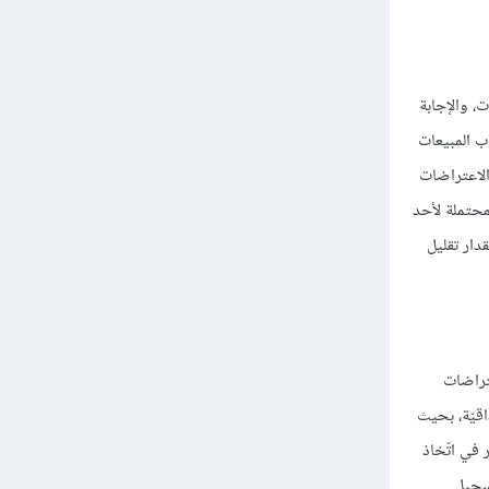
، والإجابة
ب المبيعات
 الاعتراضات
لمحتملة لأحد
دار تقليل
عتراضات
اقيّة، بحيث
 في اتّخاذ
تسجيل