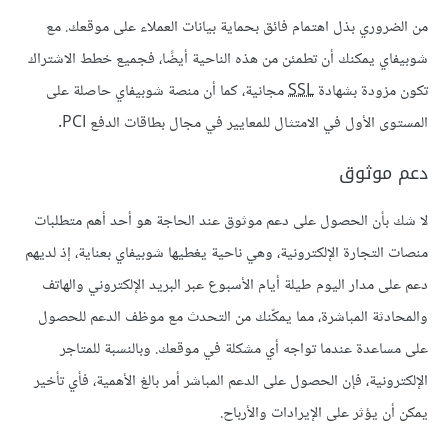
من الضروري بذل اهتمام فائق بحماية بيانات العملاء على موقعك. مع
شوبيفاي يمكنك أن تطمئن من هذه الناحية أيضًا، فجميع خطط الاشتراك
تكون مزودة بشهادة
SSL
مجانية، كما أن منصة شوبيفاي حاصلة على
المستوى الأول في الامتثال للمعايير في مجال بطاقات الدفع PCI.
دعم موثوق
لا شك بأن الحصول على دعم موثوق عند الحاجة هو أحد أهم متطلبات
منصات التجارة الإلكترونية، وهي ناحية يغطيها شوبيفاي بعناية، إذ لديهم
دعم على مدار اليوم طيلة أيام الأسبوع عبر البريد الإلكتروني والهاتف
والمحادثة المباشرة، مما يمكّنك من التحدث مع موظف الدعم للحصول
على مساعدة عندما تواجه أي مشكلة في موقعك. وبالنسبة للمتاجر
الإلكترونية، فإن الحصول على الدعم المباشر أمر بالغ الأهمية، فأي تأخير
يمكن أن يؤثر على الإيرادات والأرباح.