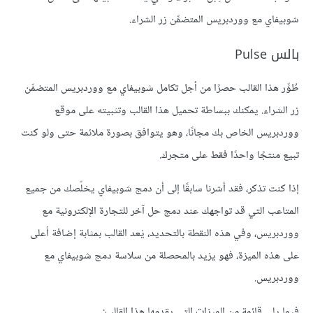
شوبيفاي مع ووردبريس المتضمِّن زر الشراء.
بالس Pulse
طُوِّر هذا القالب حصرًا من أجل تكامل شوبيفاي مع ووردبريس المتضمِّن
زر الشراء. يمكنك ببساطة تحميل هذا القالب وتثبيته على موقع
ووردبريس الخاص بك مجانًا، وهو يتوافق بصورة ملائمة حتى ولو كنت
تبيع منتجًا واحدًا فقط على متجرك.
إذا كنت تذكر، فقد أشرنا سابقًا إلى أن دمج شوبيفاي يخلّصك من جميع
المتاعب التي قد تواجهك عند دمج حل آخر للتجارة الإلكترونية مع
ووردبريس، وفي هذه النقطة بالتحديد، يْعد القالب بمثابة إضافة أعلى
على هذه الميزة، فهو يزيد بالمحصلة من سلاسة دمج شوبيفاي مع
ووردبريس.
فيما يلي قائمة من الميزات التي يقدمها هذا القالب: