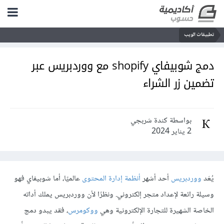
تطبيقات الويب
دمج شوبيفاي shopify مع ووردبريس عبر
تضمين زر الشراء
بواسطة كندة شربجي
2 يناير 2024
يُعَد
ووردبريس
أحد أشهر
أنظمة إدارة المحتوى
عالميًا، أما شوبيفاي فهو
وسيلة رائعة لإعداد متجر إلكتروني. ونظرًا لأن ووردبريس يملك أداته
الخاصة الشهيرة للتجارة الإلكترونية وهي
ووكومرس
، فقد يبدو دمج