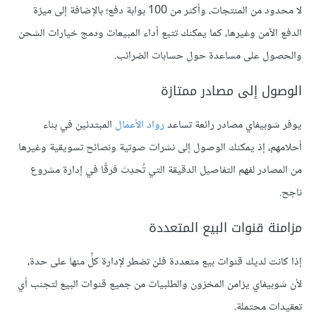
لا محدود من المنتجات، وأكثر من 100 بوابة دفع؛ بالإضافة إلى ميزة
الدفع الآمن وغيرها، كما يمكنك تتبع أداء المبيعات ودمج خيارات الشحن
والحصول على مساعدة حول حسابات الضرائب.
الوصول إلى مصادر ممتازة
يوفر شوبيفاي مصادر رائعة تساعد
رواد الأعمال
المبتدئين في بناء
أحلامهم، إذ يمكنك الوصول إلى نشرات صوتية ونصائح تسويقية وغيرها
من المصادر لفهم التفاصيل الدقيقة التي تُحدِث فرقًا في إدارة مشروع
ناجح.
مزامنة قنوات البيع المتعددة
إذا كانت لديك قنوات بيع متعددة فلن تضطر لإدارة كلٍّ منها على حدة،
لأن شوبيفاي يزامن المخزون والطلبيات من جميع قنوات البيع لتجنب أي
تعقيدات محتملة.