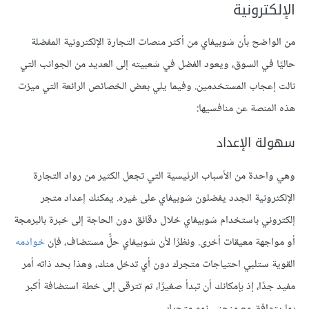
الإلكترونية
من الواضح بأن شوبيفاي من أكثر منصات التجارة الإلكترونية المفضلة
حاليًا في السوق، ويعود الفضل في شعبيته إلى العديد من الجوانب التي
نالت إعجاب المستخدمين. وفيما يلي بعض الخصائص الرائعة التي ميزت
هذه المنصة عن منافسيها:
سهولة الإعداد
وهي واحدة من الأسباب الرئيسية التي تجعل الكثير من رواد التجارة
الإلكترونية الجدد يفضلون شوبيفاي على غيره. يمكنك إعداد متجر
إلكتروني باستخدام شوبيفاي خلال دقائق دون الحاجة إلى خبرة بالبرمجة
أو مواجهة معيقات أخرى. ونظرًا لأن شوبيفاي حلٌّ مستضاف، فإن
خوادمه
القوية ستلبي احتياجات متجرك دون أي تدخل منك، وهذا بحد ذاته أمر
مفيد جدًا، إذ بإمكانك أن تبدأ صغيرًا، ثم تترقى إلى خطة استضافة أكبر
بما يتوافق مع منحنى نمو متجرك.