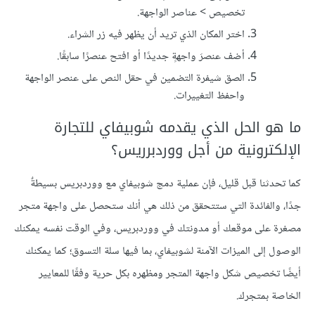
تخصيص > عناصر الواجهة.
اختر المكان الذي تريد أن يظهر فيه زر الشراء.
أضف عنصرَ واجهةٍ جديدًا أو افتح عنصرًا سابقًا.
الصق شيفرة التضمين في حقل النص على عنصر الواجهة
واحفظ التغييرات.
ما هو الحل الذي يقدمه شوبيفاي للتجارة
الإلكترونية من أجل ووردبرريس؟
كما تحدثنا قبل قليل، فإن عملية دمج شوبيفاي مع ووردبريس بسيطةٌ
جدًا، والفائدة التي ستتحقق من ذلك هي أنك ستحصل على واجهة متجر
مصغرة على موقعك أو مدونتك في ووردبريس، وفي الوقت نفسه يمكنك
الوصول إلى الميزات الآمنة لشوبيفاي، بما فيها سلة التسوق؛ كما يمكنك
أيضًا تخصيص شكل واجهة المتجر ومظهره بكل حرية وفقًا للمعايير
الخاصة بمتجرك.