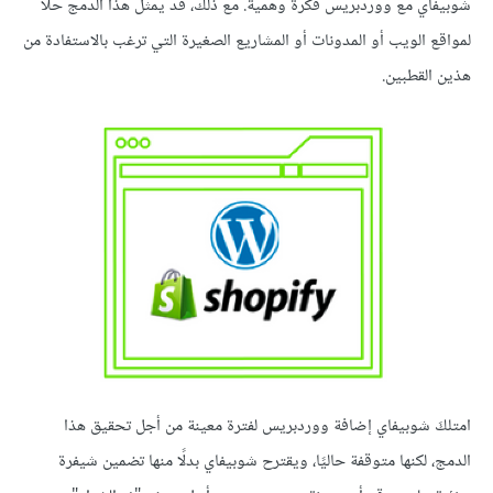
شوبيفاي مع ووردبريس فكرةً وهمية. مع ذلك، قد يمثل هذا الدمج حلًا
لمواقع الويب أو المدونات أو المشاريع الصغيرة التي ترغب بالاستفادة من
هذين القطبين.
امتلكَ شوبيفاي إضافة ووردبريس لفترة معينة من أجل تحقيق هذا
الدمج، لكنها متوقفة حاليًا، ويقترح شوبيفاي بدلًا منها تضمين شيفرة