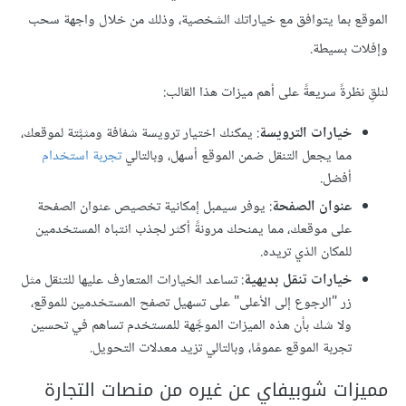
الموقع بما يتوافق مع خياراتك الشخصية، وذلك من خلال واجهة سحب
وإفلات بسيطة.
لنلقِ نظرةً سريعةً على أهم ميزات هذا القالب:
خيارات الترويسة
: يمكنك اختيار ترويسة شفافة ومثبَّتة لموقعك،
مما يجعل التنقل ضمن الموقع أسهل، وبالتالي
تجربة استخدام
أفضل.
عنوان الصفحة
: يوفر سيمبل إمكانية تخصيص عنوان الصفحة
على موقعك، مما يمنحك مرونةً أكثر لجذب انتباه المستخدمين
للمكان الذي تريده.
خيارات تنقل بديهية
: تساعد الخيارات المتعارف عليها للتنقل مثل
زر "الرجوع إلى الأعلى" على تسهيل تصفح المستخدمين للموقع،
ولا شك بأن هذه الميزات الموجَّهة للمستخدم تساهم في تحسين
تجربة الموقع عمومًا، وبالتالي تزيد معدلات التحويل.
مميزات شوبيفاي عن غيره من منصات التجارة