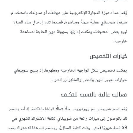
يُعَد إعداد ميزة التجارة الإلكترونية على موقعك أو مدونتك باستخدام
شيفرة شوبيفاي عمليةً سهلةً ومباشرة، فعندما تقرر إدخال هذه الميزة
لبيع بعض المنتجات، يمكنك إدارتها بسهولة دون الحاجة لمساعدة
خارجية.
خيارات التخصيص
يمكنك تخصيص شكل الواجهة الخارجية ومظهرها، إذ يتيح شوبيفاي
خيارات تغيير اللون والنص والمظهر لزر الشراء.
فعالية عالية بالنسبة للتكلفة
يُعَد دمج شوبيفاي مع ووردبريس حلًا فعالًا قياسًا بالتكلفة، إذ أنه يسمح
لك بالوصول إلى ميزات رائعة من شوبيفاي. تكلفة الاشتراك الشهري هي
9$ فقط شهريًا (حتى وقت كتابة المقال)، ويسمح لك هذا الاشتراك بعدد