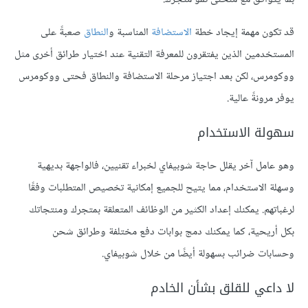
قد تكون مهمة إيجاد خطة
الاستضافة
المناسبة و
النطاق
صعبةً على
المستخدمين الذين يفتقرون للمعرفة التقنية عند اختيار طرائق أخرى مثل
ووكومرس، لكن بعد اجتياز مرحلة الاستضافة والنطاق فحتى ووكومرس
يوفر مرونةً عالية.
سهولة الاستخدام
وهو عامل آخر يقلل حاجة شوبيفاي لخبراء تقنيين، فالواجهة بديهية
وسهلة الاستخدام، مما يتيح للجميع إمكانية تخصيص المتطلبات وفقًا
لرغباتهم. يمكنك إعداد الكثير من الوظائف المتعلقة بمتجرك ومنتجاتك
بكل أريحية، كما يمكنك دمج بوابات دفع مختلفة وطرائق شحن
وحسابات ضرائب بسهولة أيضًا من خلال شوبيفاي.
لا داعي للقلق بشأن الخادم