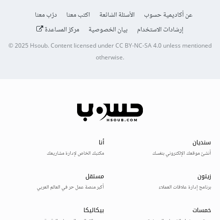
عن أكاديمية حسوب
الأسئلة الشائعة
اكتب معنا
درّب معنا
إرشادات الاستخدام
بيان الخصوصية
مركز المساعدة
© 2025
Hsoub
.
Content licensed under
CC BY-NC-SA 4.0
unless mentioned
otherwise.