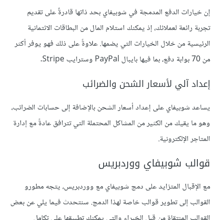
إن خيارات الدفع المدمجة في شوبيفاي بحد ذاتها قادرةٌ على تقديم
تجربة رائعة لعملائك، إذ يمكنك استلام المال من البطاقات الائتمانية
الرئيسية من خلال الخيارات التي يضمها. علاوةً على ذلك فهو يوفر أكثر
من 70 بوابة دفع، بما فيها بايبال PayPal وسترايب Stripe.
إعداد آلي لأسعار الشحن والضرائب
يساعد شوبيفاي على إعداد أسعار الشحن بالإضافة إلى حسابات الضرائب،
وهو ما يقيك من الكثير من المشاكل المحتملة التي تترافق عادةً مع إدارة
المتاجر الإلكترونية.
قوالب شوبيفاي ووردبريس
مع الإقبال المتزايد على دمج شوبيفاي مع ووردبريس، يتجه مطورو
القوالب إلى تطوير قوالب خاصة لهذا الدمج. سنتحدث فيما يلي عن بعض
القوالب المنتقاة من قِبل الخبراء والتي يمكنك تطبيقها على تكامل