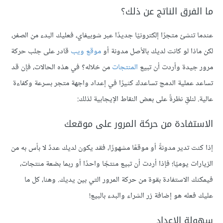
ما الفرق الناتج عن ذلك؟
عندما تنشئ متجرًا إلكترونيًا جديدًا عبر شوبيفاي، فعليك البدء من الصفر،
لكن ماذا لو كانت لديك بالأصل مدونة أو
موقع ويب
قادر على جلب حركة
مرور جيدة وأردت أن تبيع
المنتجات
من خلاله؟ في هذه الحالات، فإن قد
تساعد عملية الدمج تساعدك كثيرًا في إعداد واجهة متجر بسرعة وكفاءة
عالية. لنلقِ نظرةً على بعض النقاط الإيجابية لذلك:
الاستفادة من حركة المرور على موقعك
إذا كنت تدير مدونةً أو موقعًا مشهورًا، فقد يكون لديك عددٌ لا بأس به من
الزيارات يوميًا؛ فإذا أردت أن تبيع منتجًا واحدًا أو ربما بضعة منتجات،
فيمكنك الاستفادة بقوة من حركة المرور التي بين يديك. وهنا، كل ما
عليك فعله هو إضافة زر الشراء والبدء بالبيع!
سهولة الإعداد