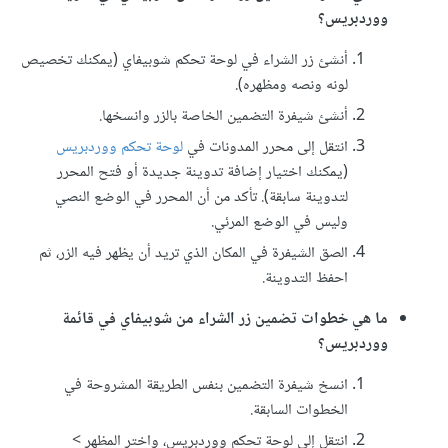
ووردبريس؟
أنشئ زر الشراء في لوحة تحكم شوبيفاي (يمكنك تخصيص
لونه ونصه ومظهره).
أنشئ شيفرة التضمين الخاصة بالزر وانسخها.
انتقل إلى محرر المدونات في
لوحة تحكم ووردبريس
(يمكنك اختيار إضافة تدوينة جديدة أو فتح المحرر
لتدوينة سابقة). تأكد من أن المحرر في الوضع النصي
وليس في الوضع المرئي.
الصق الشيفرة في المكان الذي تريد أن يظهر فيه الزر، ثم
احفظ التدوينة.
ما هي خطوات تضمين زر الشراء من شوبيفاي في قائمة
ووردبريس؟
انسخ شيفرة التضمين بنفس الطريقة المشروحة في
الخطوات السابقة.
انتقل إلى لوحة تحكم ووردبريس، واختر المظهر >