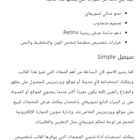
دمج مثالي لشوبيفاي.
تصميم متجاوب.
دعم شاشة عرض ريتينا Retina.
خيارات تخصيص متقدمة تتضمن اللون والتخطيط والنص.
سيمبل Simple
كما يشير الاسم، فإن البساطة من أهم الصفات التي تميز هذا القالب،
ويمكنك استخدامه لأي مدونة أو موقع ووردبريس للحصول على مظهر
وانطباع رائعَين، لكنه يكون مفيدًا أكثر عندما يحتوي الموقع أو المدونة
على زر الشراء التابع لشوبيفاي. باختصار، يمكنك عرض المنتجات للبيع
على موقع ووردبريس الخاص بك، وإدارة شؤون التجارة الإلكترونية
للمتجر من لوحة تحكم شوبيفاي، مثل التخزين والطلبيات.
يمكنك استخدام أداة مُنشِئ الصفحات التي يوفرها القالب لتخصيص