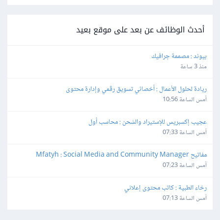
أحدث الوظائف عن بعد على موقع بعيد
بيوند : مصممة جرافيك
منذ 3 ساعة
ريادة لحلول الأعمال : أخصائي تسويق رقمي وإدارة محتوى
أمس الساعة 10:56
عجيب إكسبريس للإستيراد والشحن : محاسب أول
أمس الساعة 07:33
مفاتيح Mfatyh : Social Media and Community Manager
أمس الساعة 07:23
رخاء الطبية : كاتب محتوى إعلاني
أمس الساعة 07:13