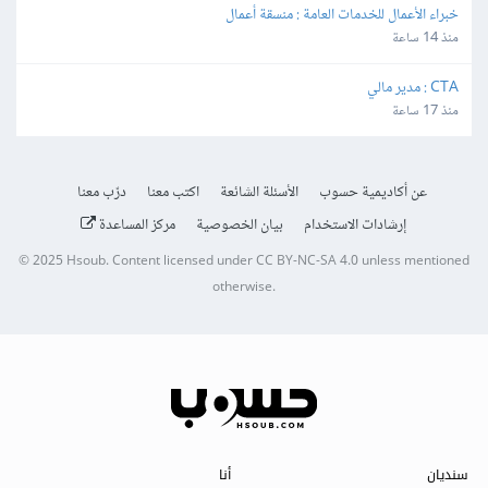
خبراء الأعمال للخدمات العامة : منسقة أعمال
منذ 14 ساعة
CTA : مدير مالي
منذ 17 ساعة
عن أكاديمية حسوب
الأسئلة الشائعة
اكتب معنا
درّب معنا
إرشادات الاستخدام
بيان الخصوصية
مركز المساعدة
© 2025
Hsoub
.
Content licensed under
CC BY-NC-SA 4.0
unless mentioned
otherwise.