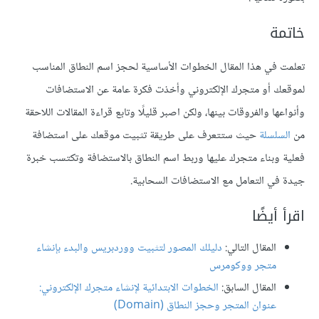
خاتمة
تعلمت في هذا المقال الخطوات الأساسية لحجز اسم النطاق المناسب
لموقعك أو متجرك الإلكتروني وأخذت فكرة عامة عن الاستضافات
وأنواعها والفروقات بينها، ولكن اصبر قليلًا وتابع قراءة المقالات اللاحقة
من
السلسلة
حيث ستتعرف على طريقة تثبيت موقعك على استضافة
فعلية وبناء متجرك عليها وربط اسم النطاق بالاستضافة وتكتسب خبرة
جيدة في التعامل مع الاستضافات السحابية.
اقرأ أيضًا
المقال التالي:
دليلك المصور لتثبيت ووردبريس والبدء بإنشاء
متجر ووكومرس
المقال السابق:
الخطوات الابتدائية لإنشاء متجرك الإلكتروني:
عنوان المتجر وحجز النطاق (Domain)