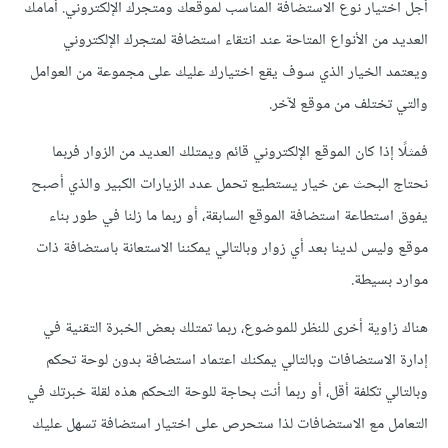
أجل اختيار نوع الاستضافة المناسب لموقعك ومتجرك الإلكتروني. أمامك
العديد من الأنواع المتاحة عند انتقاء استضافة لمتجرك الإلكتروني
ويعتمد الخيار الذي سوف يقع اختيارك عليك على مجموعة من العوامل
والتي تختلف من موقع لآخر.
فمثلًا إذا كان الموقع الإلكتروني قائم ويمتلك العديد من الزوار فربما
نحتاج البحث عن خيار يستطيع تحمل عدد الزيارات الكبير والذي أصبح
يفوق استطاعة استضافة الموقع السابقة، أو ربما ما زلنا في طور بناء
موقع وليس لدينا بعد أي زوار وبالتالي يمكننا الاستعانة باستضافة ذات
موارد بسيطة.
هناك زاوية أخرى للنظر للموضوع، ربما تمتلك بعض الخبرة التقنية في
إدارة الاستضافات وبالتالي يمكنك اعتماد استضافة بدون لوحة تحكم
وبالتالي تكلفة أقل، أو ربما أنت بحاجة للوحة التحكم هذه لقلة خبرتك في
التعامل مع الاستضافات لذا ستحرص على اختيار استضافة تسهل عليك