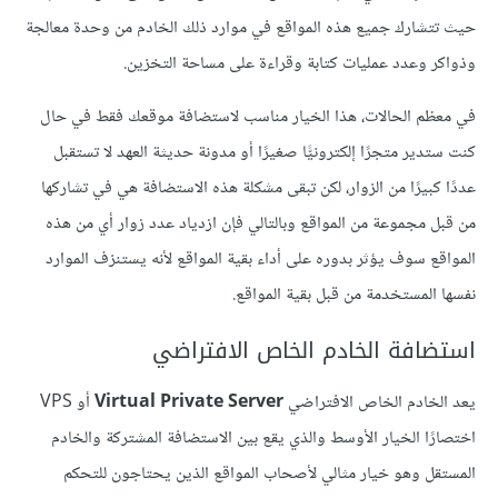
حيث تتشارك جميع هذه المواقع في موارد ذلك الخادم من وحدة معالجة
وذواكر وعدد عمليات كتابة وقراءة على مساحة التخزين.
في معظم الحالات، هذا الخيار مناسب لاستضافة موقعك فقط في حال
كنت ستدير متجرًا إلكترونيًّا صغيرًا أو مدونة حديثة العهد لا تستقبل
عددًا كبيرًا من الزوار، لكن تبقى مشكلة هذه الاستضافة هي في تشاركها
من قبل مجموعة من المواقع وبالتالي فإن ازدياد عدد زوار أي من هذه
المواقع سوف يؤثر بدوره على أداء بقية المواقع لأنه يستنزف الموارد
نفسها المستخدمة من قبل بقية المواقع.
استضافة الخادم الخاص الافتراضي
يعد الخادم الخاص الافتراضي
Virtual Private Server
أو ‏VPS
اختصارًا الخيار الأوسط والذي يقع بين الاستضافة المشتركة والخادم
المستقل وهو خيار مثالي لأصحاب المواقع الذين يحتاجون للتحكم