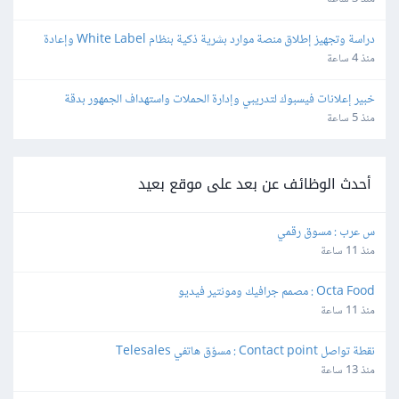
دراسة وتجهيز إطلاق منصة موارد بشرية ذكية بنظام White Label وإعادة 
البيع
منذ 4 ساعة
خبير إعلانات فيسبوك لتدريبي وإدارة الحملات واستهداف الجمهور بدقة
منذ 5 ساعة
أحدث الوظائف عن بعد على موقع بعيد
س عرب : مسوق رقمي
منذ 11 ساعة
Octa Food : مصمم جرافيك ومونتير فيديو
منذ 11 ساعة
نقطة تواصل Contact point : مسوّق هاتفي Telesales
منذ 13 ساعة