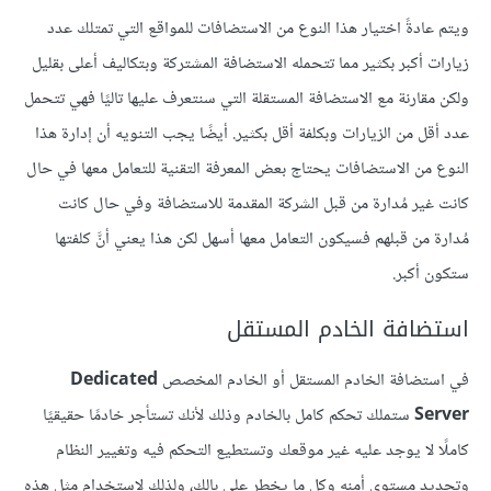
ويتم عادةً اختيار هذا النوع من الاستضافات للمواقع التي تمتلك عدد
زيارات أكبر بكثير مما تتحمله الاستضافة المشتركة وبتكاليف أعلى بقليل
ولكن مقارنة مع الاستضافة المستقلة التي سنتعرف عليها تاليًا فهي تتحمل
عدد أقل من الزيارات وبكلفة أقل بكثير. أيضًا يجب التنويه أن إدارة هذا
النوع من الاستضافات يحتاج بعض المعرفة التقنية للتعامل معها في حال
كانت غير مُدارة من قبل الشركة المقدمة للاستضافة وفي حال كانت
مُدارة من قبلهم فسيكون التعامل معها أسهل لكن هذا يعني أنَّ كلفتها
ستكون أكبر.
استضافة الخادم المستقل
في استضافة الخادم المستقل أو الخادم المخصص
Dedicated
Server
ستملك تحكم كامل بالخادم وذلك لأنك تستأجر خادمًا حقيقيًا
كاملًا لا يوجد عليه غير موقعك وتستطيع التحكم فيه وتغيير النظام
وتحديد مستوى أمنه وكل ما يخطر على بالك، ولذلك لاستخدام مثل هذه