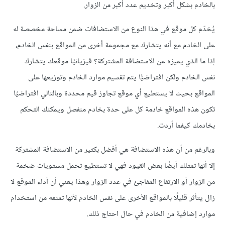
بالخادم بشكل أكبر وتخديم عدد أكبر من الزوار.
يُخدّم كل موقع في هذا النوع من الاستضافات ضمن مساحة مخصصة له
على الخادم مع أنه يتشارك مع مجموعة أخرى من المواقع بنفس الخادم،
إذا ما الذي يميزه عن الاستضافة المشتركة؟ فيزيائيًا موقعك يتشارك
نفس الخادم ولكن افتراضيًّا يتم تقسيم موارد الخادم وتوزيعها على
المواقع بحيث لا يستطيع أي موقع تجاوز قيم محددة وبالتالي افتراضيًا
تكون هذه المواقع خادمة كل على حدة بخادم منفصل ويمكنك التحكم
بخادمك كيفما أردت.
وبالرغم من أن هذه الاستضافة هي أفضل بكثير من الاستضافة المشتركة
إلا أنها تمتلك أيضًا بعض القيود فهي لا تستطيع تحمل مستويات ضخمة
من الزوار أو الارتفاع المفاجئ في عدد الزوار وهذا يعني أن أداء الموقع لا
زال يتأثر قليلًا بالمواقع الأخرى على نفس الخادم لأنها تمنعه من استخدام
موارد إضافية من الخادم في حال احتاج ذلك.