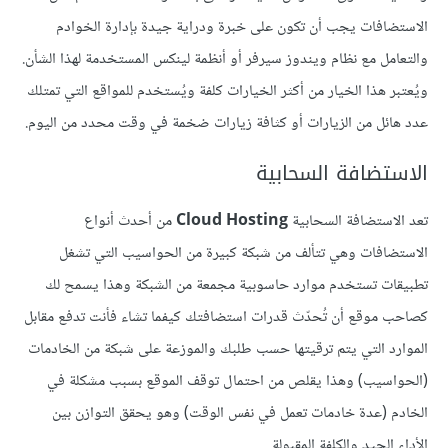
الاستضافات يجب أن تكون على خبرة ودراية جيدة بإدارة الخوادم
والتعامل مع نظام ويندوز سيرفر أو أنظمة لينكس المستخدمة لهذا الشأن.
ويُعتبر هذا الخيار من أكثر الخيارات كلفة ويُستخدم للمواقع التي تمتلك
عدد هائل من الزيارات أو كثافة زيارات ضخمة في وقت محدد من اليوم.
الاستضافة السحابية
تعد الاستضافة السحابية
Cloud Hosting
من أحدث أنواع
الاستضافات وهي تتألف من شبكة كبيرة من الحواسيب التي تشغل
تطبيقات تستخدم موارد حاسوبية مجمعة من الشبكة وهذا يسمح لك
كصاحب موقع أن تُحدّث قدرات استضافتك كيفما تشاء فأنت تدفع مقابل
الموارد التي يتم ترقيتها حسب طلبك والموزعة على شبكة من الخادمات
(الحواسيب) وهذا يقلص من احتمال توقف الموقع بسبب مشكلة في
الخادم (عدة خادمات تعمل في نفس الوقت) وهو يحقق التوازن بين
الأداء الجيد والكلفة المقبولة.