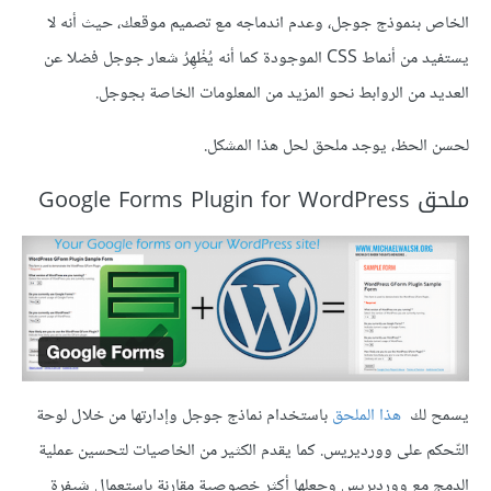
الخاص بنموذج جوجل، وعدم اندماجه مع تصميم موقعك، حيث أنه لا
يستفيد من أنماط CSS الموجودة كما أنه يُظْهِرُ شعار جوجل فضلا عن
العديد من الروابط نحو المزيد من المعلومات الخاصة بجوجل.
لحسن الحظ، يوجد ملحق لحل هذا المشكل.
ملحق Google Forms Plugin for WordPress
يسمح لك
هذا الملحق
باستخدام نماذج جوجل وإدارتها من خلال لوحة
التّحكم على وورديريس. كما يقدم الكثير من الخاصيات لتحسين عملية
الدمج مع ووردبريس وجعلها أكثر خصوصية مقارنة باستعمال شيفرة