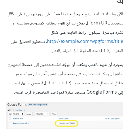
بك
الآن بما أنك تملك نموذج جوجل جديدا مُعَدًا على ووردبريس (على الأقل
بتحديد Form URL)، يمكن لك أن تقوم بحفظه كمسودة، معاينته أو
نشره مباشرة. سيكون الرابط الثابت على شكل
http://example.com/wpgforms/title
، تستطيع التعديل على
العنوان (title) عند الحاجة قبل القيام بالنشر.
بمجرد أن تقوم بالنشر، يمكنك أن توجّه المُستخدمين إلى صفحة النموذج
لملئه، أو يمكن لك تضمينه في صفحة أو منشور آخر على موقعك من
خلال استعمال شيفرة مختصرة (short code)، لتحصل عليها، اذهب
إلى Google Forms ستجد شفرة نموذجك المختصرة قرب اسمه.