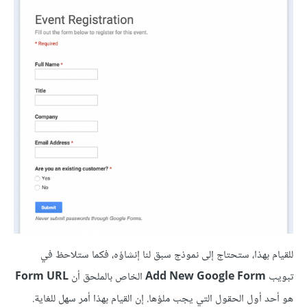
للقيام بهذا، ستحتاج إلى نموذج سبق لنا إنشاؤه، فكما ستلاحظ في
تبويب
Add New Google Form
الخاص بالملحق أن
Form URL
هو أحد أول الحقول التي يجب ملؤها. إن القيام بهذا أمر سهل للغاية.