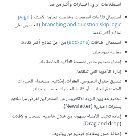
استطلاعات الرأي، اختبارات وأكثر من هذا.
استعمال تَفَرُّعات الصفحات وخاصية تجاوز الأسئلة
( page
branching and question skip logic )
للحصول على
نماذج أكثر تقدما.
استعمال إضافات (
add-ons
) من أجل نماذج أكثر كفاءة.
معاينة نموذجك.
إعطاء تصميم خاص لصفحة التأكيد الخاصة بك.
إدارة الأجوبة التي تتلقاها.
تنسيق حقول النصوص، الفقرات، إمكانية استخدام الخيارات
المتعددة، الخانات أو قائمة الخيارات حسب رغبتك.
تجميع عناوين البريد الإلكتروني من المشتركين لغرض مُراسلتهم
بنشرات إخبارية (Newsletter).
إعادة ترتيب الأسئلة بسهولة من خلال خاصية السحب والإفلات
(Drag and drop).
إضافة صور ومقاطع فيديو من يوتيوب.