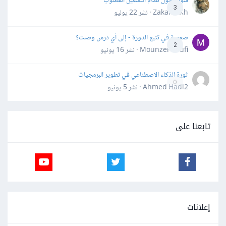
سؤال حول نظام التشغيل المطلوب
3
Zakaria Kh · نشر
22 يوليو
صعوبة في تتبع الدورة - إلى أي درس وصلت؟
2
Mounzer Soufi · نشر
16 يونيو
ثورة الذكاء الاصطناعي في تطوير البرمجيات
0
Ahmed Hadi2 · نشر
5 يونيو
تابعنا على
إعلانات