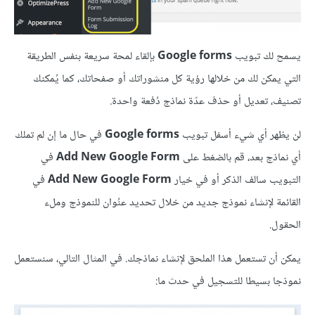
يسمح لك تبويب
Google forms
بإلقاء لمحة سريعة بنفس الطريقة
التي يمكن لك من خلالها رؤية كل منشوراتك أو صفحاتك، كما يُمكنك
تصنيف، تعديل أو حذف عدّة نماذج دُفعة واحدة.
لن يظهر أي شيء أسفل تبويب
Google forms
في حال ما إن لم تملك
أي نماذج بعد، قم بالضغط على
Add New Google Form
في
التبويب سالف الذكر أو في خيار
Add New Google Form
في
القائمة لإنشاء نموذج جديد من خلال تحديد عنُوان للنموذج وملء
الحقول.
يمكن أن تستعمل هذا الملحق لإنشاء نماذجك. في المثال التالي، سنستعمل
نموذجا بسيطا للتسجيل في حدث ما: