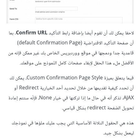
لاحقا يمكن لك أن تقوم أيضا بإضافة رابط التأكيد
Confirm URL
. بما
أن صفحة التأكيد الافتراضية (default Confirmation Page)
قاعدية جدا ودمجها في موقع ووردبريس الخاص بك غير ممكن فإنه من
الأفضل ملء هذا الحقل لإبقاء صفحات كامل النّموذج على موقعك.
فيما يتعلق بميزة Custom Confirmation Page Style، يمكن لك
أن تحدد كيفية تقديمها من خلال تحديد أحد الخيارية Redirect أو
AJAX. تذكر أنه في حال ما إذا تركتها في خيار None، فإنّه ستتم إعادة
تحويل الصّفحة redirect بشكل قياسي.
هذه هي الحقول الثلاثة الأساسية التي يجب عليك ملؤها في نموذجك
ليعمل بشكل جيد.