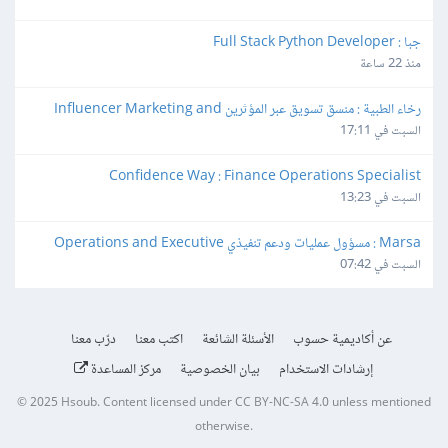
جبا : Full Stack Python Developer
منذ 22 ساعة
رخاء الطبية : منسق تسويق عبر المؤثرين Influencer Marketing and 
Production Coordinator
السبت في 17:11
Confidence Way : Finance Operations Specialist
السبت في 13:23
Marsa : مسؤول عمليات ودعم تنفيذي Operations and Executive 
Support Lead
السبت في 07:42
عن أكاديمية حسوب
الأسئلة الشائعة
اكتب معنا
درّب معنا
إرشادات الاستخدام
بيان الخصوصية
مركز المساعدة
© 2025
Hsoub
.
Content licensed under
CC BY-NC-SA 4.0
unless mentioned
otherwise.