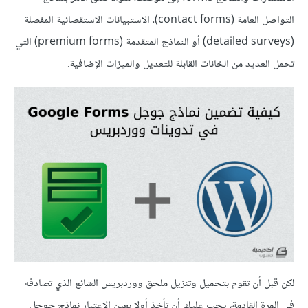
التواصل العامة (contact forms)، الاستبيانات الاستقصائية المفصلة
(detailed surveys) أو النماذج المتقدمة (premium forms) التي
تحمل العديد من الخانات القابلة للتعديل والميزات الإضافية.
لكن قبل أن تقوم بتحميل وتنزيل ملحق ووردبريس الشائع الذي تصادفه
في المرة القادمة، يجب عليك أن تأخذ أولا بعين الاعتبار نماذج جوجل