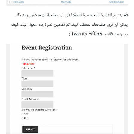
قم بنسخ الشفرة المختصرة للصقها في أي صفحة أو منشور. بعد ذلك
يمكن أن ترى صفحتك لتتفقد كيف تم تضمين نموذجك معها، إليك كيف
يبدو مع قالب Twenty Fifteen :