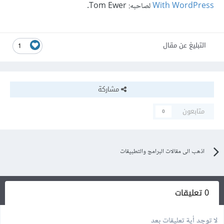
With WordPress
لصاحبه: Tom Ewer.
التبليغ عن مقال
1
مشاركة
متابعون
0
اذهب الى مقالات البرامج والتطبيقات
0 تعليقات
لا توجد أية تعليقات بعد