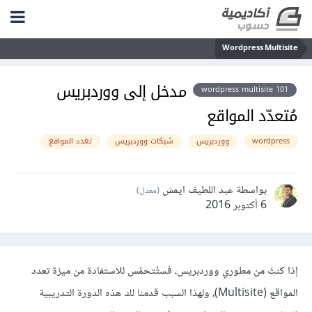
Wordpress Multisite
مدخل إلى ووردبريس
wordpress multisite 101
مُتعدّد المواقع
wordpress
ووردبريس
شبكات ووردبريس
تعدد المواقع
بواسطة عبد اللطيف ايمش
(معدل)
6 أكتوبر 2016
إذا كنتَ من مطوري ووردبريس، فستُتحمّس للاستفادة من ميزة تعدد
المواقع (Multisite)، ولهذا السبب قدمنا لك هذه الدورة التدريبية