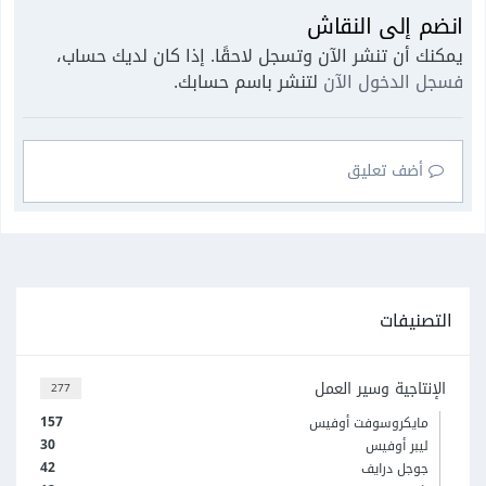
انضم إلى النقاش
يمكنك أن تنشر الآن وتسجل لاحقًا. إذا كان لديك حساب،
فسجل الدخول الآن
لتنشر باسم حسابك.
أضف تعليق
التصنيفات
الإنتاجية وسير العمل
277
157
مايكروسوفت أوفيس
30
ليبر أوفيس
42
جوجل درايف