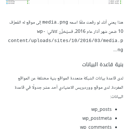
هذا يعني أنك لو رفعت ملفًا اسمه
إلى موقع له المُعرِّف
media.png
10 ضمن شهر آذار عام 2016، فسيُخزَّن كالآتي:
wp-
content/uploads/sites/10/2016/03/media.p
.
ng.
بنية قاعدة البيانات
لدى قاعدة بيانات الشبكة متعددة المواقع بنية مختلقة عن المواقع
المفردة. لدى موقع ووردبريس الاعتيادي أحد عشر جدولًا في قاعدة
البيانات:
wp_posts
wp_postmeta
wp_comments