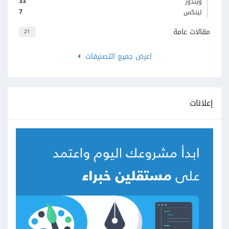
33
ويندوز
7
لينكس
مقالات عامة
21
اعرض جميع التصنيفات
إعلانات