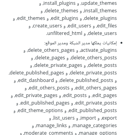
update_themes، و install_plugins، و
install_themes، و delete_themes، و
delete_plugins، و edit_plugins، و edit_themes، و
edit_files، و edit_users، و create_users، و
delete_users، و unfiltered_html.
إمكانيات يملكها مدير الشبكة ومدير الموقع:
activate_plugins، و delete_others_pages، و
delete_others_posts، و delete_pages، و
delete_posts، و delete_private_pages، و
delete_private_posts، و delete_published_pages،
و delete_published_posts، و edit_dashboard، و
edit_others_pages، و edit_others_posts، و
edit_pages، و edit_posts، و edit_private_pages، و
edit_private_posts، و edit_published_pages، و
edit_published_posts، و edit_theme_options، و
export، و import، و list_users، و
manage_categories، و manage_links، و
manage_options، و moderate_comments، و