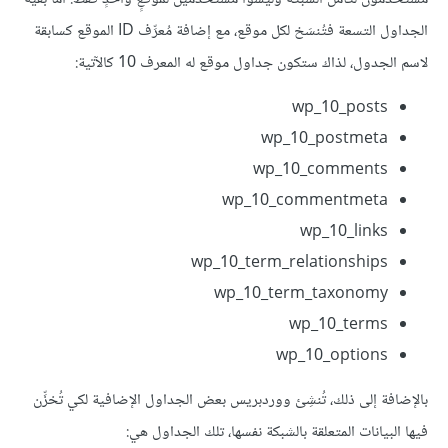
الجداول التسعة فتُنسَخ لكل موقع، مع إضافة مُعرِّف ID الموقع كسابقة
لاسم الجدول، لذاك ستكون جداول موقع له المعرف 10 كالآتية:
wp_10_posts
wp_10_postmeta
wp_10_comments
wp_10_commentmeta
wp_10_links
wp_10_term_relationships
wp_10_term_taxonomy
wp_10_terms
wp_10_options
بالإضافة إلى ذلك، تُنشِئ ووردبريس بعض الجداول الإضافية لكي تُخزِّن
فيها البيانات المتعلقة بالشبكة نفسها، تلك الجداول هي: