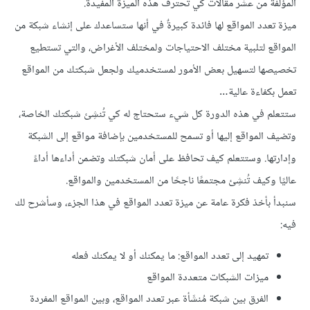
المؤلفة من عشر مقالات كي تحترف هذه الميزة المفيدة.
ميزة تعدد المواقع لها فائدة كبيرةٌ في أنها ستساعدك على إنشاء شبكة من
المواقع لتلبية مختلف الاحتياجات ولمختلف الأغراض، والتي تستطيع
تخصيصها لتسهيل بعض الأمور لمستخدميك ولجعل شبكتك من المواقع
تعمل بكفاءة عالية…
ستتعلم في هذه الدورة كل شيء ستحتاج له كي تُنشِئ شبكتك الخاصة،
وتضيف المواقع إليها أو تسمح للمستخدمين بإضافة مواقع إلى الشبكة
وإدارتها. وستتعلم كيف تحافظ على أمان شبكتك وتضمن أداءها أداءً
عاليًا وكيف تُنشِئ مجتمعًا ناجحًا من المستخدمين والمواقع.
سنبدأ بأخذ فكرة عامة عن ميزة تعدد المواقع في هذا الجزء، وسأشرح لك
فيه:
تمهيد إلى تعدد المواقع: ما يمكنك أو لا يمكنك فعله
ميزات الشبكات متعددة المواقع
الفرق بين شبكة مُنشَأة عبر تعدد المواقع، وبين المواقع المفردة