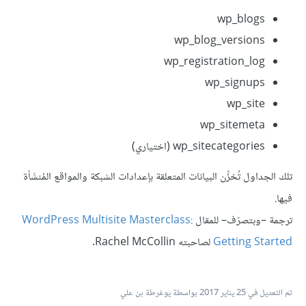
wp_blogs
wp_blog_versions
wp_registration_log
wp_signups
wp_site
wp_sitemeta
wp_sitecategories (اختياري)
تلك الجداول تُخزِّن البيانات المتعلقة بإعدادات الشبكة والمواقع المُنشَأة
فيها.
ترجمة –وبتصرّف– للمقال
WordPress Multisite Masterclass:
Getting Started
لصاحبته Rachel McCollin.
تم التعديل في
25 يناير 2017
بواسطة يوغرطة بن علي