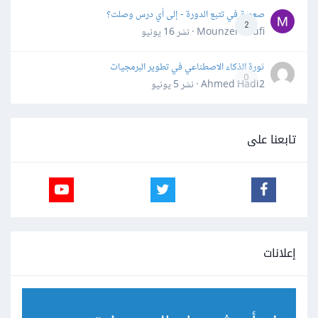
صعوبة في تتبع الدورة - إلى أي درس وصلت؟
2
Mounzer Soufi · نشر
16 يونيو
ثورة الذكاء الاصطناعي في تطوير البرمجيات
0
Ahmed Hadi2 · نشر
5 يونيو
تابعنا على
إعلانات