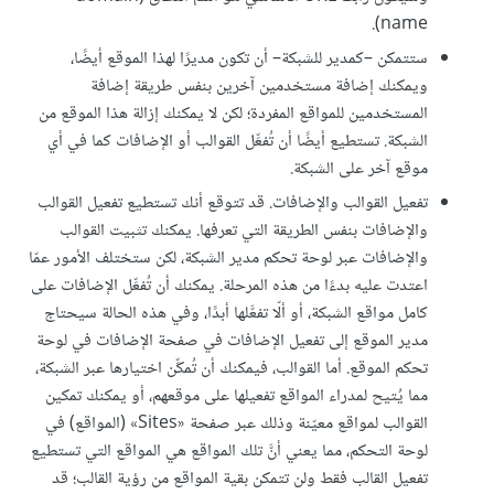
name).
ستتمكن –كمدير للشبكة– أن تكون مديرًا لهذا الموقع أيضًا،
ويمكنك إضافة مستخدمين آخرين بنفس طريقة إضافة
المستخدمين للمواقع المفردة؛ لكن لا يمكنك إزالة هذا الموقع من
الشبكة. تستطيع أيضًا أن تُفعِّل القوالب أو الإضافات كما في أي
موقع آخر على الشبكة.
تفعيل القوالب والإضافات. قد تتوقع أنك تستطيع تفعيل القوالب
والإضافات بنفس الطريقة التي تعرفها. يمكنك تثبيت القوالب
والإضافات عبر لوحة تحكم مدير الشبكة، لكن ستختلف الأمور عمّا
اعتدت عليه بدءًا من هذه المرحلة. يمكنك أن تُفعِّل الإضافات على
كامل مواقع الشبكة، أو ألّا تفعَّلها أبدًا، وفي هذه الحالة سيحتاج
مدير الموقع إلى تفعيل الإضافات في صفحة الإضافات في لوحة
تحكم الموقع. أما القوالب، فيمكنك أن تُمكِّن اختيارها عبر الشبكة،
مما يُتيح لمدراء المواقع تفعيلها على موقعهم، أو يمكنك تمكين
القوالب لمواقع معيّنة وذلك عبر صفحة «Sites» (المواقع) في
لوحة التحكم، مما يعني أنَّ تلك المواقع هي المواقع التي تستطيع
تفعيل القالب فقط ولن تتمكن بقية المواقع من رؤية القالب؛ قد