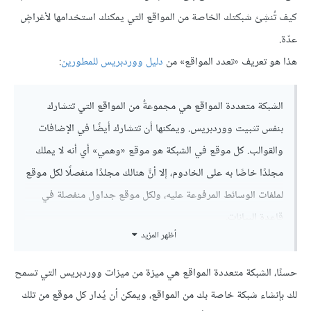
كيف تُنشِئ شبكتك الخاصة من المواقع التي يمكنك استخدامها لأغراضٍ
عدّة.
هذا هو تعريف «تعدد المواقع» من
دليل ووردبريس للمطورين
:
الشبكة متعددة المواقع هي مجموعةٌ من المواقع التي تتشارك
بنفس تثبيت ووردبريس. ويمكنها أن تتشارك أيضًا في الإضافات
والقوالب. كل موقع في الشبكة هو موقع «وهمي» أي أنه لا يملك
مجلدًا خاصًا به على الخادوم، إلا أنَّ هنالك مجلدًا منفصلًا لكل موقع
لملفات الوسائط المرفوعة عليه، ولكل موقع جداول منفصلة في
قاعدة البيانات.
أظهر المزيد
حسنًا، الشبكة متعددة المواقع هي ميزة من ميزات ووردبريس التي تسمح
لك بإنشاء شبكة خاصة بك من المواقع، ويمكن أن يُدار كل موقع من تلك