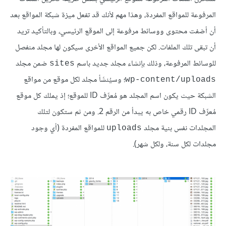
المرفوعة للمواقع المفردة، وهذا مهم لأنك قد تفعل ميزة شبكة المواقع بعد
أن أضفت محتوى ووسائط مرفوعة إلى الموقع الرئيسي، وبالتأكيد تريد
أن تبقى تلك الملفات. لكن جميع المواقع الأخرى سيكون لها مجلد منفصل
للوسائط المرفوعة، وذلك بإنشاء مجلد جديد باسم
ضمن مجلد
sites
؛ وسيُنشَأ مجلد لكل موقع من مواقع
wp-content/uploads
الشبكة حيث يكون اسم المجلد هو مُعرِّف ID للموقع؛ إذ يملك كل موقع
مُعرِّف ID رقمي خاص به يبدأ من الرقم 2. ومن ثم ستكون لتلك
المجلدات نفس بنية مجلد
للمواقع المفردة (أي وجود
uploads
مجلدات لكل سنة، ولكل شهر).