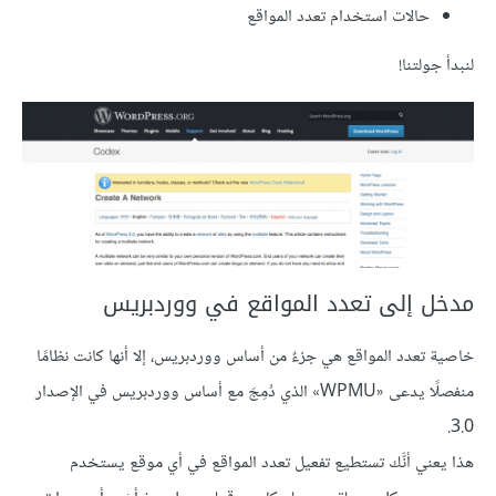
حالات استخدام تعدد المواقع
لنبدأ جولتنا!
مدخل إلى تعدد المواقع في ووردبريس
خاصية تعدد المواقع هي جزءٌ من أساس ووردبريس، إلا أنها كانت نظامًا
منفصلًا يدعى «WPMU» الذي دُمِجَ مع أساس ووردبريس في الإصدار
3.0.
هذا يعني أنَّك تستطيع تفعيل تعدد المواقع في أي موقع يستخدم