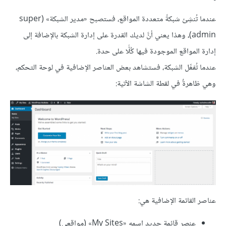
عندما تُنشِئ شبكةً متعددة المواقع، فستصبح «مدير الشبكة» (super
admin)، وهذا يعني أنَّ لديك القدرة على إدارة الشبكة بالإضافة إلى
إدارة المواقع الموجودة فيها كُلًّا على حدة.
عندما تُفعِّل الشبكة، فستشاهد بعض العناصر الإضافية في لوحة التحكم،
وهي ظاهرةٌ في لقطة الشاشة الآتية:
عناصر القائمة الإضافية هي:
عنصر قائمة جديد اسمه «My Sites» (مواقعي)