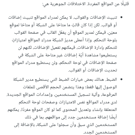
قليلًا عن المواقع المفردة. الاختلافات الجوهرية هي:
تثبيت الإضافات والقوالب. لا يمكن لمدراء المواقع تثبيت إضافات
أو قوالب. لكن إذا كان قالبٌ ما متاحًا على الشبكة أو متاحًا لموقعٍ
معيّن، فيمكن لمدير الموقع أن يفعِّل القالب في صفحة القوالب
بلوحة التحكم. وإذا أعطى مديرُ الشبكة مدراءَ المواقع امتيازاتٍ
للتحكم بإدارة الإضافات، فيمكنهم تفعيل الإضافات، لكنهم لن
يستطيعوا مشاهدة أيّة إضافات غير متاحة على الشبكة في
صفحة الإضافات في لوحة التحكم، ولن يستطيع مدراء المواقع
تحديث الإضافات أو القوالب.
الضبط. هنالك بعض خيارات الضبط التي يستطيع مدير الشبكة
الوصول إليها فقط؛ وهذا يتضمن الحجم الأقصى للملفات
المرفوعة، وآلية تسجيل المستخدمين، وإعدادات المواقع الجديدة.
لدى مدراء المواقع نفس الامتيازات وصفحات لوحة التحكم
المتعلقة بإنشاء وتعديل المحتوى كما لو كان الموقع مفردًا، يمكنهم
أيضًا إضافة مستخدمين جدد إلى مواقعهم، بما في ذلك
المستخدمين الذي سبقَ وأن سجلوا على الشبكة، بالإضافة إلى
المستخدمين الجدد.