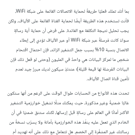
بما أنك تملك فعليًا طريقةً لحماية الاتصالات القائمة على شبكة WiFi،
فأنت تستخدم هذه الطريقة أيضًا لحماية القناة القائمة على الألياف، ولكن
يجب تحليل نتيجة التكلفة مع الفائدة. على فرض أن حماية أية رسالةٍ
سواءً كانت مُرسلةً عبر شبكة WiFi أو عبر الألياف تؤدي إلى إبطاء
الاتصال بنسبة 10% بسبب حِمل التشفير الزائد، فإن احتمال اقتحام
شخصٍ ما لمركز البيانات هي واحدٌ في المليون (وحتى لو فعل ذلك فإن
البيانات المُرسَلة لها قيمة قليلة)؛ عندئذٍ سيكون لديك مبررٌ جيد لعدم
تأمين قناة اتصال الألياف.
تحدث هذه الأنواع من الحسابات طوال الوقت على الرغم من أنها ستكون
غالبًا ضمنيةً وغير مذكورة، حيث يمكنك مثلًا تشغيل خوارزمية التشفير
الأكثر أمانًا في العالم على رسالةٍ قبل إرسالها، لكنك ستثق ضمنيًا في أن
الخادم الذي تعمل عليه ينفّذ هذه الخوارزمية بأمانة ولا يسرّب نسخةً من
رسالتك غير المشفَّرة إلى الخصم. هل تتعامل مع ذلك على أنه تهديد أم