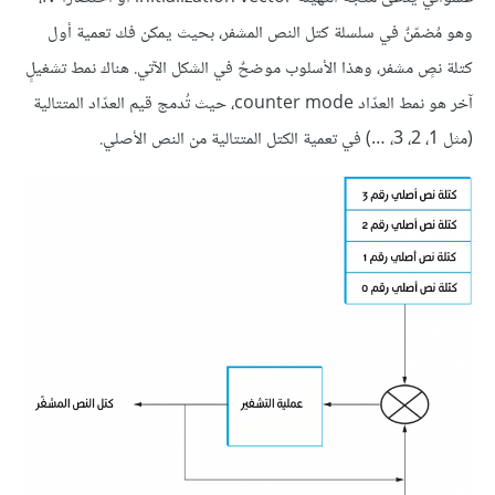
وهو مُضمّنٌ في سلسلة كتل النص المشفر، بحيث يمكن فك تعمية أول
كتلة نصٍ مشفر، وهذا الأسلوب موضحٌ في الشكل الآتي. هناك نمط تشغيلٍ
آخر هو نمط العدّاد counter mode، حيث تُدمج قيم العدّاد المتتالية
(مثل 1، 2، 3، …) في تعمية الكتل المتتالية من النص الأصلي.