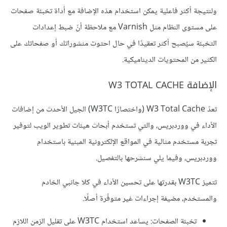
ولنتيجة أكثر فاعلية يمكن استخدام هذه الإضافة مع أداة تخبئة صفحات
على مستوى النظام مثل Varnish مع ملاحظة أنّ ضبط إعدادات
التخبئة سيُصبح أكثر تعقيدًا في حال احتوت منشوراتك أو صفحاتك على
الكثير من المحتويات الديناميكية.
الإضافة W3 TOTAL CACHE
تعدّ W3 Total Cache (واختصارًا W3TC) الجيل الأحدث من إضافات
الأداء في ووردبريس، والتي تستخدم أبحاث هيئات تطوير الويب لتوفير
تجربة مستخدم مثالية في المواقع الإلكترونية المبنية باستخدام
ووردبريس، وفيما يلي سنشرحها بالتفصيل.
تتميز W3TC بقدرتها على تحسين الأداء في كلا جانبي الخادم
والمستخدم، مضيفة إجراءات غير متوفّرة أصلًا.
تخبئة الصفحات: يساعد استخدام W3TC على تقليل الزمن اللازم