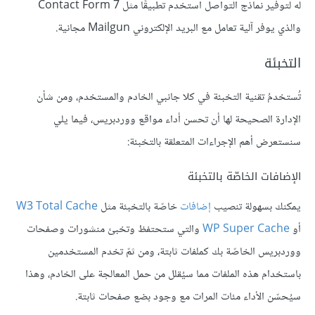
له لتوفير نماذج التواصل استخدم تطبيقًا مثل Contact Form 7
والذي يوفر آلية تعامل مع البريد الإلكتروني Mailgun مجانية.
التخبئة
تُستخدمُ تقنية التخبئة في كلا جانبي الخادم والمستخدم، ومن شأن
الإدارة الصحيحة لها أن تحسن أداء مواقع ووردبريس، فيما يلي
سنستعرض أهم الإجراءات المتعلقة بالتخبئة:
الإضافات الخاصّة بالتخبئة
يمكنك بسهولة تنصيب
إضافات
خاصّة بالتخبئة مثل
W3 Total Cache
أو
WP Super Cache
والتي ستحتفظ وتخبئ منشورات وصفحات
ووردبريس الخاصّة بك كملفات ثابتة، ومن ثمّ تخدم المستخدمين
باستخدام هذه الملفات مما سيُقلل من حمل المعالجة على الخادم، وهذا
سيُحسّن الأداء مئات المرات مع وجود بضع صفحات ثابتة.