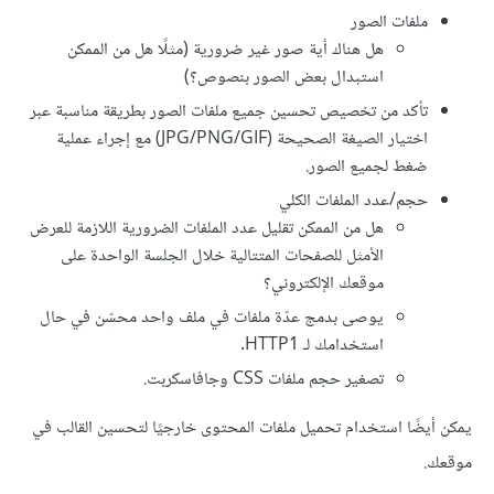
ملفات الصور
هل هناك أية صور غير ضرورية (مثلًا هل من الممكن
استبدال بعض الصور بنصوص؟)
تأكد من تخصيص تحسين جميع ملفات الصور بطريقة مناسبة عبر
اختيار الصيغة الصحيحة (JPG/PNG/GIF) مع إجراء عملية
ضغط لجميع الصور.
حجم/عدد الملفات الكلي
هل من الممكن تقليل عدد الملفات الضرورية اللازمة للعرض
الأمثل للصفحات المتتالية خلال الجلسة الواحدة على
موقعك الإلكتروني؟
يوصى بدمج عدّة ملفات في ملف واحد محسّن في حال
استخدامك لـ HTTP1.
تصغير حجم ملفات CSS وجافاسكربت.
يمكن أيضًا استخدام تحميل ملفات المحتوى خارجيًا لتحسين القالب في
موقعك.