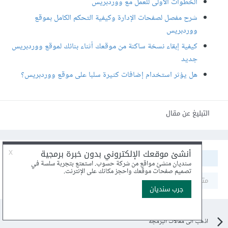
الخطوات الأولى للعمل مع ووردبريس
شرح مفصل لصفحات الإدارة وكيفية التحكم الكامل بموقع
ووردبريس
كيفية إبقاء نسخة ساكنة من موقعك أثناء بنائك لموقع ووردبريس
جديد
هل يؤثر استخدام إضافات كثيرة سلبا على موقع ووردبريس؟
التبليغ عن مقال
مشاركة
متابعون
0
اذهب الى مقالات البرمجة