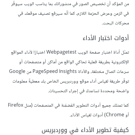
من المؤكد أن تخصيص الصور في منشوراتك بما يناسب الويب سيوفّر
في الزمن وعرض الحزمة اللازم، كما أنّه سيرفع تصنيف موقعك في
محركات البحث.
أدوات اختبار الأداء
تمثّل أداة اختبار صفحة الويب Webpagetest اختبارًا لأداء المواقع
الإلكترونية بطريقة فعلية تحاكي الواقع من أماكن أو متصفحات أو
سرعات اتصال مختلفة، والأداة PageSpeed Insights من Google
توفّر طريقة لقياس أداء موقع ووردبريس الخاص بك معطيةً معلومات
واضحة ومحددة تساعدك في إجراء التحسينات.
كما تمتلك جميع أدوات التطوير المُضمّنة في المتصفحات (مثل Firefox
أو Chrome) أدوات لقياس الأداء.
كيفية تطوير الأداء في ووردبريس