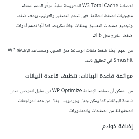
الإضافة W3 Total Cache المشروحة سابقًا توفّر الدعم لمعظم
منهجيات الضغط الشائعة، فهي تدعم التصغير والترتيب بهدف ضغط
وتجميع صفحات التنسيق وملفات جافاسكربت، كما أنّها تدعم أدوات
ضغط الخرج مثل zlib.
من المهم أيضًا ضغط ملفات الوسائط مثل الصور، وستساعد الإضافة WP
Smushit في تحقيق ذلك.
موائمة قاعدة البيانات: تنظيف قاعدة البيانات
من الممكن أن تساعد الإضافة WP Optimize في تقليل الفوضى ضمن
قاعدة البيانات، كما يمكن جعل ووردبريس يقلل من عدد المراجعات
المحفوظة من الصفحات والمنشورات.
إضافة خوادم