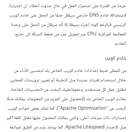
جيدة من القدرة على استمرار العمل في حال حدوث أخطاء. إن اختيارك
لاستضافة خادم DNS خارجي سيقلل حتمًا من الحمل على خادم الويب
الرئيسي فبالرغم كونه إجراء بسيطًا إلا أنّه سيقلل من الحمل على وحدة
المعالجة المركزية CPU عبر تحويل جزء من ضغط الشبكة إلى خارج
الخادم.
خادم الويب
من الممكن ضبط إعدادات خادم الويب الخاص بك لتحسين الأداء من
خلال استخدام تقنيات عديدة مثل التخبئة أو تعيين ترويسات المخابئ
لتقليل حمل كل مستخدم. وعمومًاعليك البحث عن التحسينات الخاصة
بخادم الويب الخاص بك (للحصول على المزيد من المعلومات يمكنك مثلًا
البحث عن "Apache Optimization"). كما تملك بعض خوادم الويب
إصدارات ذات سرعات أعلى، والتي يمكنك الحصول عليها مقابل كلفة أكبر
مثل الإصدار Apache Litespeed. كما يوجد عدد من الطرق لموائمة