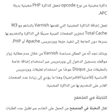
ذاكرة مخبئية من نوع opcode لتعمل كذاكرة PHP مخبئية بديلة
APC.
تعمل إضافة الذاكرة المخبئية التي تقدمها Varnish بالتناغم مع W3
Total Cache لتخزين الصفحات المبنية مسبقًا في الذاكرة والتخديم بها
بسرعة دون الحاجة إلى تنفيذ حزمة ووردبريس، Apache أو PHP.
وبذلك نجد أنّه من الممكن مساعدة Varnish من خلال عدم مطالبة زوار
موقعك بتسجيل الدخول إلى ووردبريس عبر استخدام إضافة خاصة
بالتعليقات مثل Disqus عوضًا عن استخدام تعليقات ووردبريس
الأساسية (الأصلية/الافتراضية) وهذا ما يؤدي إلى زيادة عدد الصفحات
القادر على التخديم بها من الذاكرة المخبئية.
التخبئة في المتصفح
تقلل
التخبئة في المتصفح
من الحمل على الخادم عبر تقليل عدد الطلبات