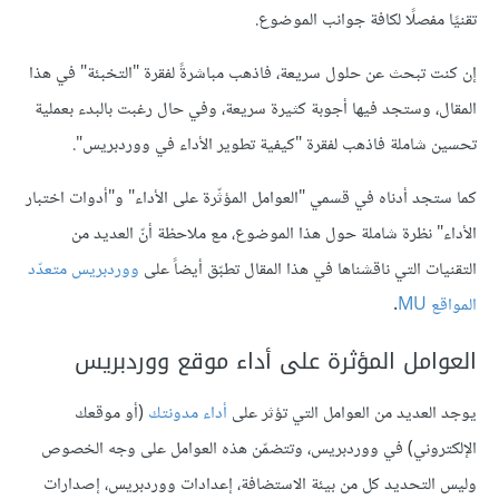
تقنيًا مفصلًا لكافة جوانب الموضوع.
إن كنت تبحث عن حلول سريعة، فاذهب مباشرةً لفقرة "التخبئة" في هذا
المقال، وستجد فيها أجوبة كثيرة سريعة، وفي حال رغبت بالبدء بعملية
تحسين شاملة فاذهب لفقرة "كيفية تطوير الأداء في ووردبريس".
كما ستجد أدناه في قسمي "العوامل المؤثّرة على الأداء" و"أدوات اختبار
الأداء" نظرة شاملة حول هذا الموضوع، مع ملاحظة أنّ العديد من
التقنيات التي ناقشناها في هذا المقال تطبّق أيضاً على
ووردبريس متعدّد
المواقع MU
.
العوامل المؤثرة على أداء موقع ووردبريس
يوجد العديد من العوامل التي تؤثر على
أداء مدونتك
(أو موقعك
الإلكتروني) في ووردبريس، وتتضمّن هذه العوامل على وجه الخصوص
وليس التحديد كل من بيئة الاستضافة، إعدادات ووردبريس، إصدارات