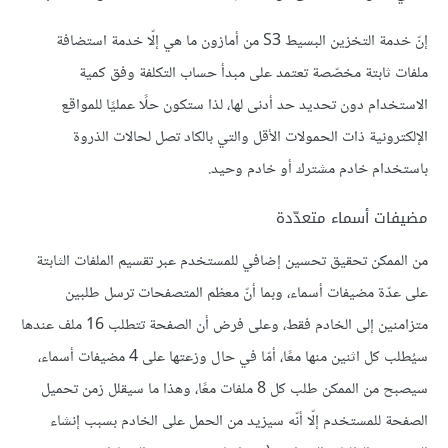
إنّ خدمة التخزين البسيط S3 من أمازون ما هي إلّا خدمة استضافة
ملفات ثابتة مخصّصة تعتمد على مبدأ حساب التكلفة وفق كمية
الاستخدام دون تحديد حد أدنى لها، لذا ستكون حلًا عمليًا للمواقع
الإلكترونية ذات الحمولات الأقل والتي بالكاد تصل لحالات الذروة
باستخدام خادم مشترك أو خادم وحيد.
مضيفات أسماء متعدّدة
من الممكن تحقيق تحسين إضافي للمستخدم عبر تقسيم الملفات الثابتة
على عدّة مضيفات أسماء، وبما أنّ معظم المتصفحات ترسل طلبين
متزامنين إلى الخادم فقط، وعلى فرض أن الصفحة تتطلب 16 ملف عندها
سيُطلب كل اثنين منها معًا، أمّا في حال وزعتها على 4 مضيفات أسماء،
سيصبح من الممكن طلب كل 8 ملفات معًا، وهذا ما سيقلل زمن تحميل
الصفحة للمستخدم إلّا أنّه سيزيد من الحمل على الخادم بسبب إنشاء