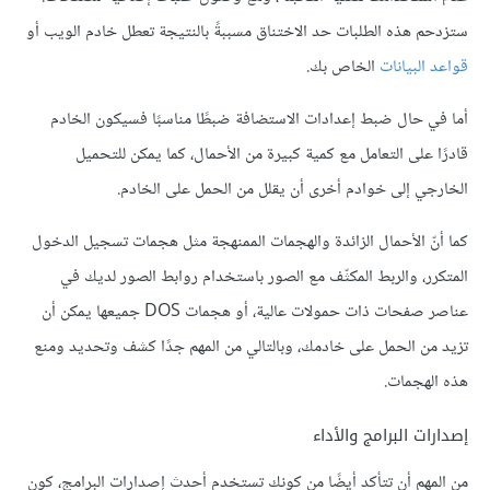
ستزدحم هذه الطلبات حد الاختناق مسببةً بالنتيجة تعطل خادم الويب أو
قواعد البيانات
الخاص بك.
أما في حال ضبط إعدادات الاستضافة ضبطًا مناسبًا فسيكون الخادم
قادرًا على التعامل مع كمية كبيرة من الأحمال، كما يمكن للتحميل
الخارجي إلى خوادم أخرى أن يقلل من الحمل على الخادم.
كما أنّ الأحمال الزائدة والهجمات الممنهجة مثل هجمات تسجيل الدخول
المتكرر، والربط المكثّف مع الصور باستخدام روابط الصور لديك في
عناصر صفحات ذات حمولات عالية، أو هجمات DOS جميعها يمكن أن
تزيد من الحمل على خادمك، وبالتالي من المهم جدًا كشف وتحديد ومنع
هذه الهجمات.
إصدارات البرامج والأداء
من المهم أن تتأكد أيضًا من كونك تستخدم أحدث إصدارات البرامج، كون