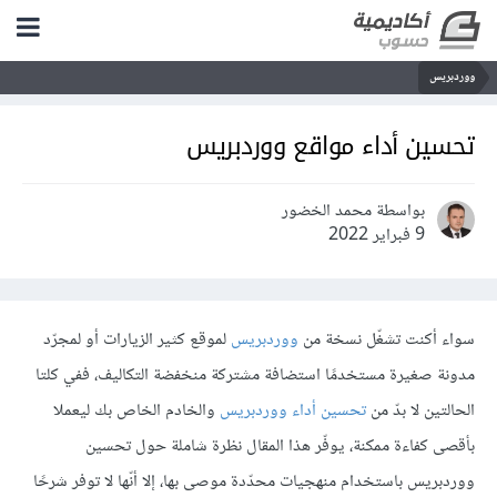
ووردبريس
تحسين أداء مواقع ووردبريس
بواسطة محمد الخضور
9 فبراير 2022
سواء أكنت تشغّل نسخة من
ووردبريس
لموقع كثير الزيارات أو لمجرّد
مدونة صغيرة مستخدمًا استضافة مشتركة منخفضة التكاليف، ففي كلتا
الحالتين لا بدّ من
تحسين أداء ووردبريس
والخادم الخاص بك ليعملا
بأقصى كفاءة ممكنة، يوفّر هذا المقال نظرة شاملة حول تحسين
ووردبريس باستخدام منهجيات محدّدة موصى بها، إلا أنّها لا توفر شرحًا