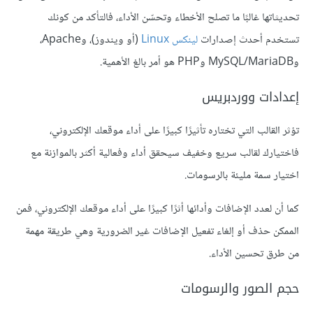
تحديثاتها غالبًا ما تصلح الأخطاء وتحسّن الأداء، فالتأكد من كونك
تستخدم أحدث إصدارات
لينكس Linux
(أو ويندوز)، وApache،
وMySQL/MariaDB وPHP هو أمر بالغ الأهمية.
إعدادات ووردبريس
تؤثر القالب التي تختاره تأثيرًا كبيرًا على أداء موقعك الإلكتروني،
فاختيارك لقالب سريع وخفيف سيحقق أداء وفعالية أكثر بالموازنة مع
اختيار سمة مليئة بالرسومات.
كما أن لعدد الإضافات وأدائها أثرًا كبيرًا على أداء موقعك الإلكتروني، فمن
الممكن حذف أو إلغاء تفعيل الإضافات غير الضرورية وهي طريقة مهمة
من طرق تحسين الأداء.
حجم الصور والرسومات