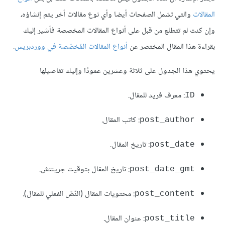
المقالات
والتي تشمل الصفحات أيضا وأي نوع مقالات أخر يتم إنشاؤه،
وإن كنت لم تتطلع من قبل على أنواع المقالات المخصصة فأشير إليك
بقراءة هذا المقال المختصر عن
أنواع المقالات المُخصّصة في ووردبريس
.
يحتوي هذا الجدول على ثلاثة وعشرين عمودًا وإليك تفاصيلها
: معرف فريد للمقال.
ID
: كاتب المقال.
post_author
: تاريخ المقال.
post_date
: تاريخ المقال بتوقيت جرينتش.
post_date_gmt
: محتويات المقال (النّصّ الفعلي للمقال).
post_content
: عنوان المقال.
post_title