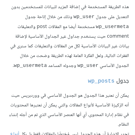
هذه الطريقة المستخدمة في إضافة المزيد للبيانات للمستخدمين بدون
التعديل على جدول
وذلك من خلال إتاحة جدول
wp_user
مستخدمة أيضا مع المقالات post والتعليقات
wp_usermeta
comment حيث يستخدم جداول غير الجداول الأساسية لإضافة
بيانات غير البيانات الأساسية لكل من المقالات والتعليقات كما سنرى في
الفقرات التالية، ولعل الفكرة العامة لهذه الطريقة وضحت من خلال
الجدول الأساسي
وجدوله المساعد
.
wp_usermeta
wp_user
جدول
wp_posts
يمكن أن نعتبر هذا الجدول هو الجدول الأساسي في ووردبريس حيث
أنه الرّكيزة الأساسية لأنواع المقالات والتي يمكن أن نعتبرها المحتويات
في نظام إدارة المحتوى، أي أنها العنصر الأساسي الذي تم من أجله إنشاء
النظام.
تجدر الإشارة أن هذه الجدول ليس مُختصًّا بالمقالات فقط بل بكل
أنواع