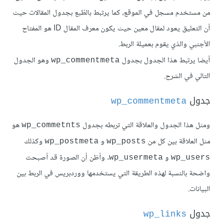
من مستخدم مسجل في الموقع، كما يرتبط بالطّبع بجدول المقالات حيث
أن التعليق يعود لمقال معين حيث يكون معرف المقال ID هو المفتاح
الأجنبي والذي يقوم بعميلة الربط.
أيضا يرتبط هذا الجدول بجدول
وهو الجدول
wp_commentmeta
التالي في الشرح.
جدول
wp_commentmeta
ومثل هذا الجدول والعلاقة التي تربطه بجدول
هو
wp_commetnts
مثل العلاقة بين كل من
و
وكذلك
wp_postmeta
wp_posts
و
. وأظن أن الصورة قد أصبحت
wp_usermeta
wp_users
واضحة بالنسبة لهذه الطريقة التي يستخدمها ووردبريس في الربط بين
البيانات.
جدول
wp_links