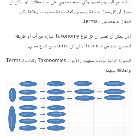
عبارة عن الوسوم نفسها وكل وسم يحتوي على عدة مقالات أو يمكن أن
نقول أن كل مقال له عدة وسوم وكذلك عدة تصنيفات وهكذا يكون
المقال له عدد من الـterms.
إذن يمكن أن نعتبر أن كل نوع Taxonomy عبارة عن أب أو طريقة
لتجميع عدد من الـterms أو أن كل term يتبع لنوع معين.
الصورة التالية توضح مفهومي الأنواع Taxonomies وكذلك الـTerms
والعلاقة بينهما