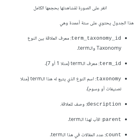
انقر على الصورة لمُشاهدتها بحجمها
الكامل
هذا الجدول يحتوي على ستة أعمدة وهي
: معرف العلاقة بين النوع
term_taxonomy_id
Taxonomy والـterm.
: معرف الـterm (مثلا 1 أو 7).
term_id
: اسم النوع الذي يتبع له هذا الـterm (مثلا
taxonomy
تصنيفات أو وسوم).
: وصف للعلاقة.
description
: الأب لهذا الـterm.
parent
: عدد المقالات في هذا الـterm.
count