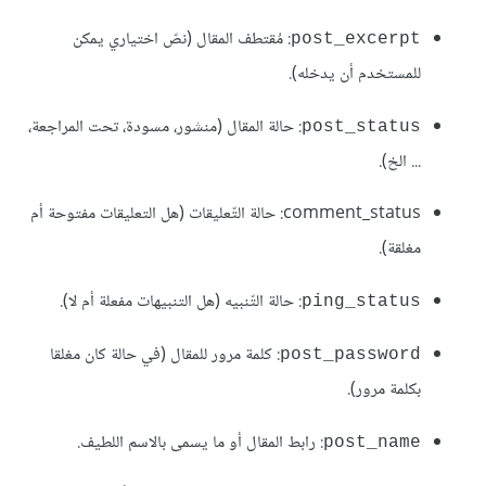
: مُقتطف المقال (نصّ اختياري يمكن
post_excerpt
للمستخدم أن يدخله).
: حالة المقال (منشور، مسودة، تحت المراجعة،
post_status
... الخ).
comment_status: حالة التّعليقات (هل التعليقات مفتوحة أم
مغلقة).
: حالة التّنبيه (هل التنبيهات مفعلة أم لا).
ping_status
: كلمة مرور للمقال (في حالة كان مغلقا
post_password
بكلمة مرور).
: رابط المقال أو ما يسمى بالاسم اللطيف.
post_name