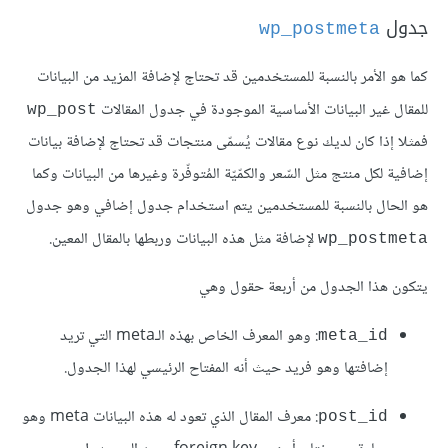
جدول
wp_postmeta
كما هو الأمر بالنسبة للمستخدمين قد تحتاج لإضافة المزيد من البيانات
للمقال غير البيانات الأساسية الموجودة في جدول المقالات
wp_post
فمثلا إذا كان لديك نوع مقالات يُسمّى منتجات قد تحتاج لإضافة بيانات
إضافية لكل منتج مثل السّعر والكمّيّة المُتوفّرة وغيرها من البيانات وكما
هو الحال بالنسبة للمستخدمين يتم استخدام جدول إضافي وهو جدول
لإضافة مثل هذه البيانات وربطها بالمقال المعين.
wp_postmeta
يتكون هذا الجدول من أربعة حقول وهي
: وهو المعرف الخاص بهذه الـmeta التي تريد
meta_id
إضافتها وهو فريد حيث أنه المفتاح الرئيسي لهذا الجدول.
: معرف المقال الذي تعود له هذه البيانات meta وهو
post_id