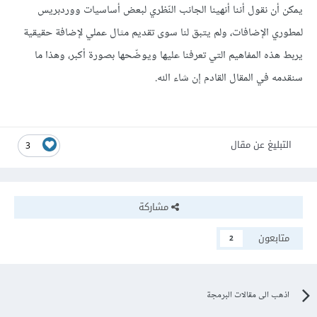
يمكن أن نقول أننا أنهينا الجانب النّظري لبعض أساسيات ووردبريس
لمطوري الإضافات، ولم يتبق لنا سوى تقديم مثال عملي لإضافة حقيقية
يربط هذه المفاهيم التي تعرفنا عليها ويوضّحها بصورة أكبر، وهذا ما
سنقدمه في المقال القادم إن شاء الله.
التبليغ عن مقال
3
مشاركة
متابعون
2
اذهب الى مقالات البرمجة