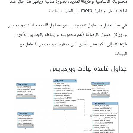
محتوياته الأساسية وطريقة تمديده بصورة مثالية ويظهر هذا جليًَا عند
اطلاعنا على جداول meta في الفقرات القادمة.
في هذا المقال سنحاول تقديم نبذة عن جداول قاعدة بيانات ووردبريس
ودور كل جدول بالإضافة لأهم محتوياته وارتباطه بالجداول الأخرى،
بالإضافة إلى ذكر بعض الطرق التي يوفرها ووردبريس للتعامل مع
البيانات.
جداول قاعدة بيانات ووردبريس