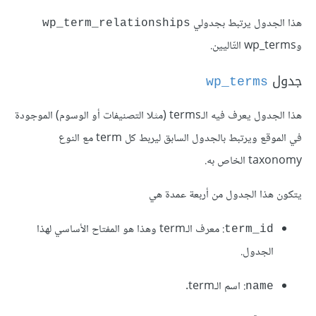
هذا الجدول يرتبط بجدولي
wp_term_relationships
وwp_terms التّاليين.
جدول
wp_terms
هذا الجدول يعرف فيه الـterms (مثلا التصنيفات أو الوسوم) الموجودة
في الموقع ويرتبط بالجدول السابق ليربط كل term مع النوع
taxonomy الخاص به.
يتكون هذا الجدول من أربعة عمدة هي
: معرف الـterm وهذا هو المفتاح الأساسي لهذا
term_id
الجدول.
: اسم الـterm.
name