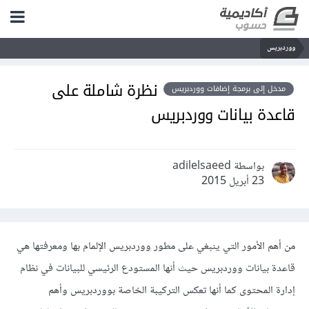
ووردبريس
نظرة شاملة على
مدخل إلى برمجة إضافات ووردبريس
قاعدة بيانات ووردبريس
بواسطة adilelsaeed
23 أبريل 2015
من أهم الأمور التي ينبغي على مطور ووردبريس الإلمام بها ومعرفتها هي
قاعدة بيانات ووردبريس حيث أنها المستودع الرئيسي للبيانات في نظام
إدارة المحتوى كما أنها تعكس التركيبة الخاصة بووردبريس وأهم