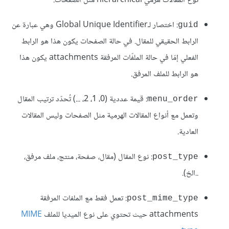
نوع المقالات هرمي hierarchical مثل الصّفحات.
: اختصار لـGlobal Unique Identifier وهي عبارة عن
guid
الرابط الحقيقي للمقال. في حالة الصفحات يكون هذا هو الرابط
الفعلي إمّا في حالة الملفّات المرفقة attachments يكون هذا
هو الرابط للملف المرفق.
: قيمة عددية (0، 1، 2، ...) تُحدّد ترتيب المقال
menu_order
وتعمل مع أنواع المقالات الهرمية مثل الصفحات وليس المقالات
العادية.
: نوع المقال (مقال، صفحة، منتج، ملف مرفق،
post_type
..الخ).
: تعمل فقط مع الملفات المرفقة
post_mime_type
attachments حيث تحتوي على نوع الميديا للملف
MIME