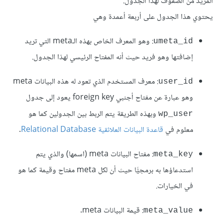
المزيد من الصفوف لهذا الجدول.
يحتوي هذا الجدول على أربعة أعمدة وهي
: وهو المعرف الخاص بهذه الـmeta التي تريد
umeta_id
إضافتها وهو فريد حيث أنه المفتاح الرئيسي لهذا الجدول.
: معرف المستخدم الذي تعود له هذه البيانات meta
user_id
وهو عبارة عن مفتاح أجنبي foreign key يعود إلى جدول
وبهذه الطريقة يتم الربط بين الجدولين كما هو
wp_user
معلوم في
قاعدة البيانات العلائقية
Relational Database
.
: مفتاح البيانات meta (اسمها) والذي يتم
meta_key
استدعاؤها به برمجيًّا حيث أن لكل meta مفتاح وقيمة كما هو
في الخيارات.
: قيمة البيانات meta.
meta_value