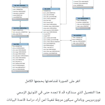
انقر على الصورة لمُشاهدتها بحجمها الكامل
هذا التفصيل الذي سنذكره قد لا تجده حتى في التّوثيق الرّسمي
لووردبريس وبالتالي سيكون مرجعًا مُفيدًا لمن أراد دراسة قاعدة البيانات