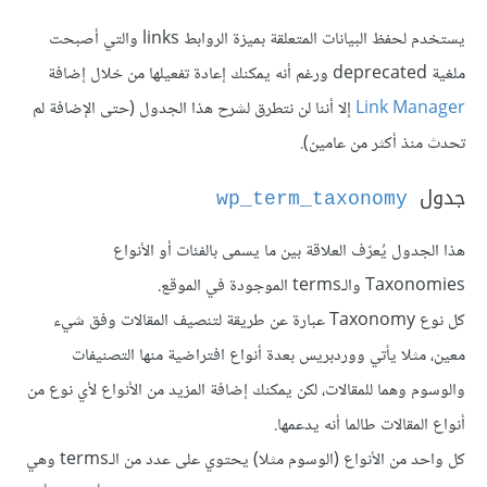
يستخدم لحفظ البيانات المتعلقة بميزة الروابط links والتي أصبحت
ملغية deprecated ورغم أنه يمكنك إعادة تفعيلها من خلال إضافة
Link Manager
إلا أننا لن نتطرق لشرح هذا الجدول (حتى الإضافة لم
تحدث منذ أكثر من عامين).
جدول
wp_term_taxonomy
هذا الجدول يُعرّف العلاقة بين ما يسمى بالفئات أو الأنواع
Taxonomies والـterms الموجودة في الموقع.
كل نوع Taxonomy عبارة عن طريقة لتنصيف المقالات وفق شيء
معين، مثلا يأتي ووردبريس بعدة أنواع افتراضية منها التصنيفات
والوسوم وهما للمقالات، لكن يمكنك إضافة المزيد من الأنواع لأي نوع من
أنواع المقالات طالما أنه يدعمها.
كل واحد من الأنواع (الوسوم مثلا) يحتوي على عدد من الـterms وهي