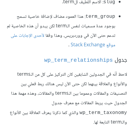
: الاسم اللطيف للterm.
slug
: هذا العمود مضاف لإضافة خاصية تسمح
term_group
بوجود عدة مسميات لنفس الـterm لكن يبدو أن هذه الخاصية لم
تدعم حتى الآن في ووردبريس، وهذا وفقا
لأحدى الإجابات على
موقع
Stack Exchange
.
جدول
wp_term_relationships
لاحظ أنّه في الجدولين السّابقين كان التركيز على كل من الـterms
والأنواع والعلاقة بينهما لكن حتى الآن ليس هنالك ربط فعلي بين
التصنيفات والمقالات وعموما بين الـterms والمقالات، وهذه مهمة هذا
الجدول حيث يربط المقالات مع معرف جدول
والذي كما ذكرنا يعرف العلاقة بين الأنواع
wp_term_taxonomy
والـterm التابعة لها.