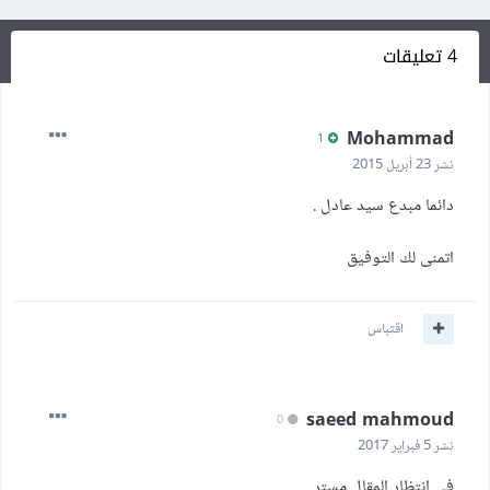
4 تعليقات
Mohammad
1
نشر
23 أبريل 2015
دائما مبدع سيد عادل .
اتمنى لك التوفيق
اقتباس
saeed mahmoud
0
نشر
5 فبراير 2017
في انتظار المقال مستر