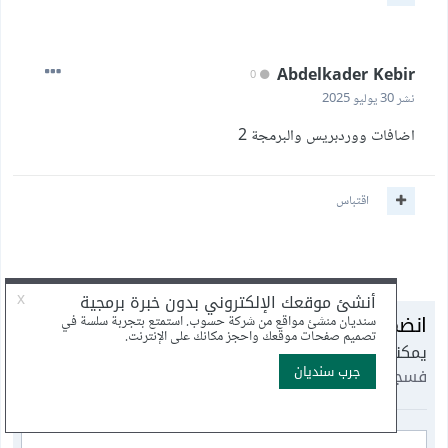
Abdelkader Kebir
0
نشر
30 يوليو 2025
اضافات ووردبريس والبرمجة 2
اقتباس
انضم إلى النقاش
يمكنك أن تنشر الآن وتسجل لاحقًا. إذا كان لديك حساب،
فسجل الدخول الآن
لتنشر باسم حسابك.