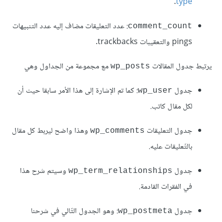
.
type
: عدد التعليقات مضاف إليه عدد التنبيهات
comment_count
pings والتعقيبات trackbacks.
يرتبط جدول المقالات
مع مجموعة من الجداول وهي
wp_posts
جدول
: كما تم الإشارة إلى هذا الأمر سابقا حيث أن
wp_user
لكل مقال كاتب.
جدول التعليقات
وهذا واضح ليربط كل مقال
wp_comments
بالتّعليقات عليه.
جدول
وسيتم شرح هذا
wp_term_relationships
في الفقرات القادمة.
جدول
: وهو الجدول التّالي في شرحنا
wp_postmeta