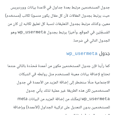
جدول المستخدمين مرتبط بعدة جداول في قاعدة بيانات ووردبريس
حيث يرتبط بجدول المقالات لأن كل مقال يكون منسوبًا لكاتب (مستخدم)
معين، وكذلك مرتبط بجدول التّعليقات لنسبة كل تعليق لكاتبه إن كان من
المُسجًّلين في الموقع، وأخيرًا يرتبط بجدول
وهو
wp_usermeta
الجدول التالي في شرحنا.
جدول
wp_usermeta
كما رأينا فإن جدول المستخدمين مكون من أعمدة مُحدّدة بالتّالي عندما
تحتاج لإضافة بيانات معينة للمستخدم مثل روابطه في الشبكات
الاجتماعية مثلًا ستضطر إلى إضافة المزيد من الأعمدة في جدول
المستخدمين لكن هذه الطريقة غير عملية لذلك يأتي جدول
ليُمكّنك من إضافة المزيد من البيانات meta
wp_usermeta
للمستخدمين بدون التعديل على تركيبة الجداول (الأعمدة) وبإضافة