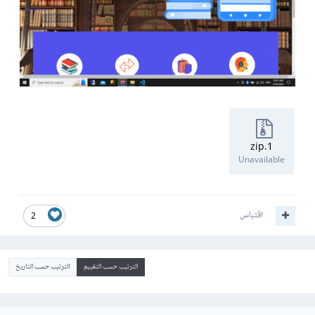
1.zip
Unavailable
اقتباس
2
الترتيب حسب التقييم
الترتيب حسب التاريخ