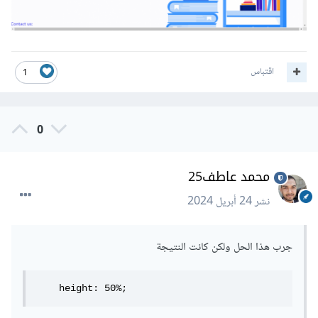
اقتباس
1
0
محمد عاطف25
نشر
24 أبريل 2024
جرب هذا الحل ولكن كانت النتيجة
    height: 50%;