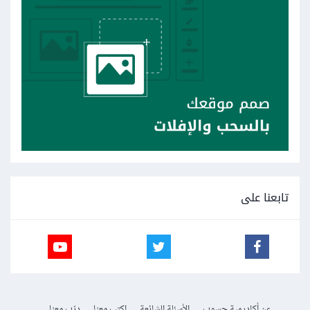
تابعنا على
عن أكاديمية حسوب
الأسئلة الشائعة
اكتب معنا
درّب معنا