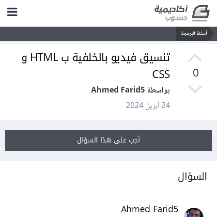
أسئلة البرمجة
تنسيق فيديو بالخلفية ب HTML و
CSS
0
بواسطة Ahmed Farid5
24 أبريل 2024
أجب على هذا السؤال
السؤال
Ahmed Farid5