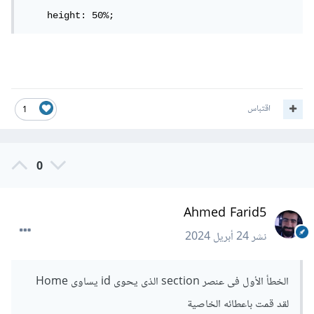
    height: 50%;
اقتباس
1
0
Ahmed Farid5
نشر
24 أبريل 2024
الخطأ الأول فى عنصر section الذى يحوى id يساوى Home
لقد قمت باعطائه الخاصية