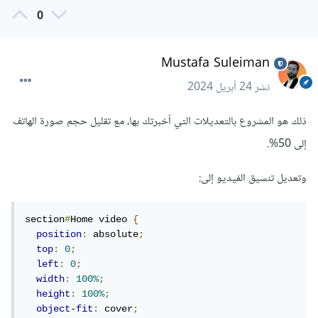
0
Mustafa Suleiman
نشر
24 أبريل 2024
ذلك هو المشروع بالتعديلات التي أخبرتك بها، مع تقليل حجم صورة الهاتف
إلى 50%.
وتعديل تنسيق الفيديو إلى:
section
#
Home video 
{
position
:
 absolute
;
top
:
0
;
left
:
0
;
width
:
100%
;
height
:
100%
;
object-fit
:
 cover
;