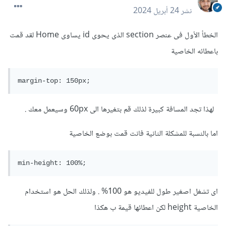
نشر
24 أبريل 2024
الخطأ الأول فى عنصر section الذى يحوى id يساوى Home لقد قمت
باعطائه الخاصية
margin-top: 150px;
لهذا تجد المسافة كبيرة لذلك قم بتغيرها الى 60px وسيعمل معك .
اما بالنسبة للمشكلة الثانية فانت قمت بوضع الخاصية
min-height: 100%;
اى تشغل اصغير طول للفيديو هو 100% . ولذلك الحل هو استخدام
الخاصية height لكن اعطائها قيمة ب هكذا