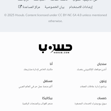
إرشادات الاستخدام
بيان الخصوصية
مركز المساعدة
© 2025
Hsoub
.
Content licensed under
CC BY-NC-SA 4.0
unless mentioned
otherwise.