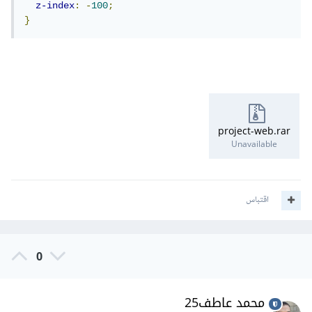
z-index
:
-
100
;
}
project-web.rar
Unavailable
اقتباس
0
محمد عاطف25