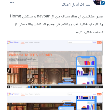
نشر
24 أبريل 2024
عندي مشكلتين ان هناك مسافه بين ال navbar و سيكشن Home
والثانيه ان خلفية الفيديو تظعر في جميع السكاشن وانا معطي كل
الصفحه خلفيه ثابته