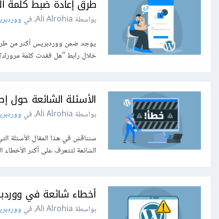
طرق إعادة ضبط كلمة ال
بواسطة Ali Alrohia، في
ووردبر
يوجد ضمن ووردبريس أكثر من طريقة 
خلال رابط "هل فقدت كلمة مرورك؟"
الأسئلة الشائعة حول إ
بواسطة Ali Alrohia، في
ووردبر
سنناقش في هذا المقال الأسئلة ال
الشائعة لتتعرف على أكثر الأخطاء
أخطاء شائعة في ووردب
بواسطة Ali Alrohia، في
ووردبر