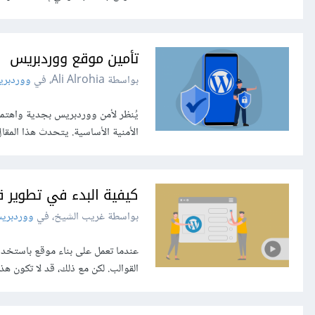
تأمين موقع ووردبريس
بواسطة Ali Alrohia، في
ووردبر
يُنظر لأمن ووردبريس بجدية واهتما
الأمنية الأساسية. يتحدث هذا المق
كيفية البدء في تطوير 
بواسطة غريب الشيخ، في
ووردبري
القوالب. لكن مع ذلك، قد لا تكون هذه