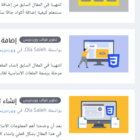
سنتعلم كيفية إضافة أكواد جافا سك
إضافة تنسيقات
تطوير قوالب ووردبريس
بواسطة Ola Saleh، في
ووردبري
انتهينا في المقال السابق إنشاء ا
مرحلة برمجة الملفات الأساسية لقا
إنشاء 
تطوير قوالب ووردبريس
بواسطة Ola Saleh، في
ووردبري
بعد أن وضحنا أهم المعلومات الأسا
في هذا المقال بشكل فعلي بإنشاء كافة الملفا