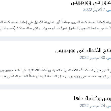
مرور في ووردبريس
يس
،
7 أكتوبر 2022
لإعادة ضبط كلمة المرور، وعادةً فإن الطريقة الأسهل هي إعادة ضبط كلمة الم
 ضمن صفحة تسجيل الدخول لموقعك أو مدونتك، لكن هناك حالات (خصوصًا إن ل
صلاح الأخطاء في ووردبريس
يس
،
30 سبتمبر 2022
تي تدور حول استكشاف الأخطاء وإصلاحها، ويمكنك الاطلاع على أخطاء ووردبر
 التي تواجه مستخدمي ووردبريس مثل: الشاشة البيضاء خطأ الخادم الداخلي خ…
ريس وكيفية حلها
يس
،
24 سبتمبر 2022