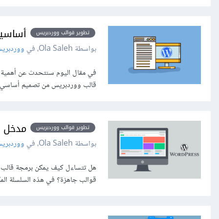
أساسيا
تطوير قوالب ووردبريس
بواسطة Ola Saleh، في
ووردبري
في مقال اليوم سنتحدث عن أهمية 
قالب ووردبريس من تصميم أساسي م
مدخل إ
تطوير قوالب ووردبريس
بواسطة Ola Saleh، في
ووردبري
هل تتساءل كيف يمكن برمجة قالب و
قوالب جاهزة؟ في هذه السلسلة الم