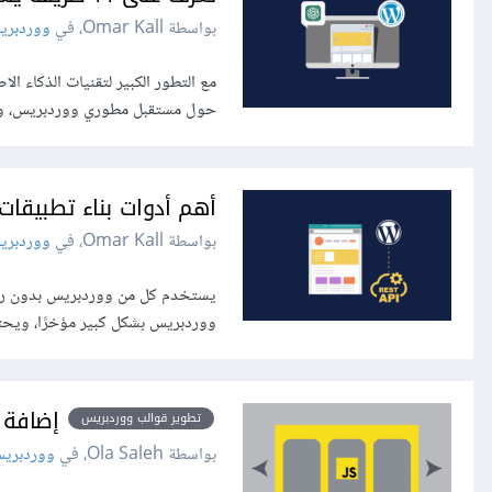
بواسطة Omar Kall، في
ووردبري
حول مستقبل مطوري ووردبريس، وكي
أهم أدوات بناء تطبيقات ووردبرس 
بواسطة Omar Kall، في
ووردبري
ووردبريس بشكل كبير مؤخرًا، ويحتا
إضافة 
تطوير قوالب ووردبريس
بواسطة Ola Saleh، في
ووردبري