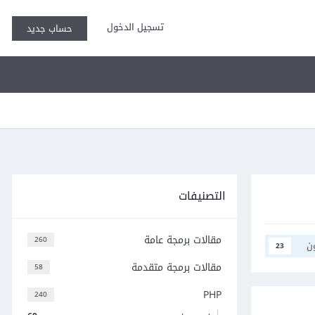
تسجيل الدخول
حساب جديد
التصنيفات
مقالات برمجة عامة
260
ن
23
مقالات برمجة متقدمة
58
PHP
240