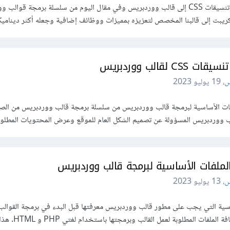
انتهينا في المقال السابق من إضافة تنسيقات CSS إلى قالب ووردبريس وفي مقال اليوم من سلسلة برمجة قو
ريبت إلى قالبنا المخصص لتعزيزه بمميزات ووظائف إضافية وجعله أكثر ديناميكية
 CSS لقالب ووردبريس
س
،
19 يوليو 2023
لملفات الأساسية لبرمجة قالب ووردبريس من سلسلة برمجة قالب ووردبريس من الص
لب ووردبريس المسؤولة عن تصميم الشكل العام للموقع وعرض المحتويات المطلوبة
الملفات الأساسية لبرمجة قالب ووردبريس
س
،
13 يوليو 2023
سية التي يجب على مطور قالب ووردبريس معرفتها قبل البدء في برمجة القوالب،
ت المطلوبة لعمل القالب وبرمجتها باستخدام لغتي PHP و HTML. هذا المقال…