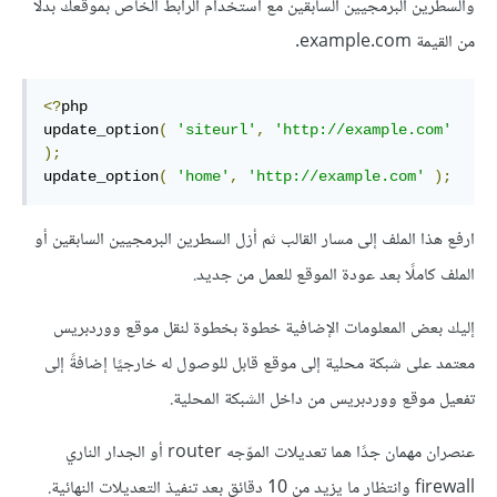
والسطرين البرمجيين السابقين مع استخدام الرابط الخاص بموقعك بدلًا
من القيمة example.com.
<?
php

update_option
(
'siteurl'
,
'http://example.com'
);
update_option
(
'home'
,
'http://example.com'
);
ارفع هذا الملف إلى مسار القالب ثم أزل السطرين البرمجيين السابقين أو
الملف كاملًا بعد عودة الموقع للعمل من جديد.
إليك بعض المعلومات الإضافية خطوة بخطوة لنقل موقع ووردبريس
معتمد على شبكة محلية إلى موقع قابل للوصول له خارجيًا إضافةً إلى
تفعيل موقع ووردبريس من داخل الشبكة المحلية.
عنصران مهمان جدًا هما تعديلات الموّجه router أو الجدار الناري
firewall وانتظار ما يزيد من 10 دقائق بعد تنفيذ التعديلات النهائية.