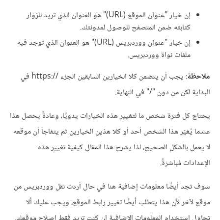
إن خيار "عنوان الموقع (URL)" هو العنوان الذي تريد للزوار
كتابته ضمن المتصفح للوصول لمدونتك.
إن خيار "عنوان ووردبريس (URL)" هو العنوان الذي توجد فيه
ملفات نواة ووردبريس.
ملاحظة
: يجب أن يتضمن كلا الخيارين السابقين الجزء https://‎ في
البداية لكن من دون "/" في النهاية.
يحتاج كل فترة شخص ما لتغيير هذه الخيارات يدويًا، وعادةً يحصل هذا
عندما يُغيّر هذا الشخص أحد أو كلا هذين الخيارين ثم يتفاجأ أن موقعه
لا يعمل بالشكل الصحيح، لذا يشرح هذا المقال كيفية تغيير هذه
الإعدادات مُباشرةً.
سوف تجد أيضًا معلومات إضافية هنا في حال أردت نقل ووردبريس من
موقع لآخر لأن هذا يتطلب أيضًا تغيير رابط الموقع، ويجب عليك ألا
تحاول استخدام المعلومات الإضافية إن كنت تريد فقط إصلاح موقعك.