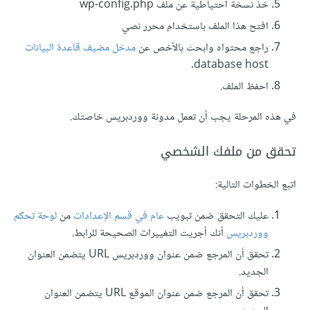
خذ نسخة احتياطية عن ملف wp-config.php
افتح هذا الملف باستخدام محرر نصي
راجع محتواه وابحث بالأخص عن
مدخل مضيف قاعدة البيانات
database host.
احفظ الملف.
في هذه المرحلة يجب أن تعمل مدونة ووردبريس خاصتك.
تحقق من ملفك الشخصي
اتبع الخطوات التالية:
عليك التحقق ضمن تبويب
عام في قسم الإعدادات
من
لوحة تحكم
ووردبريس
أنك أجريت التغييرات الصحيحة للرابط.
تحقق أن المرجع ضمن عنوان ووردبريس URL يتضمن العنوان
الجديد.
تحقق أن المرجع ضمن عنوان الموقع URL يتضمن العنوان