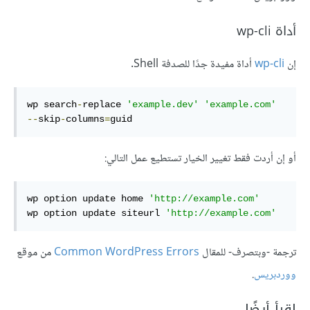
أداة wp-cli
إن
wp-cli
أداة مفيدة جدًا للصدفة Shell.
wp search
-
replace 
'example.dev'
'example.com'
--
skip
-
columns
=
guid
أو إن أردت فقط تغيير الخيار تستطيع عمل التالي:
wp option update home 
'http://example.com'
wp option update siteurl 
'http://example.com'
ترجمة -وبتصرف- للمقال
Common WordPress Errors
من موقع
ووردبريس
.
اقرأ أيضًا