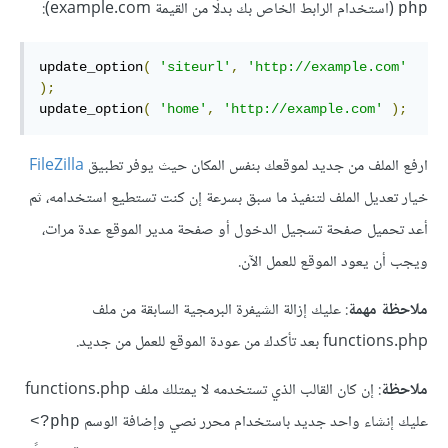
(استخدام الرابط الخاص بك بدلًا من القيمة example.com):
php
update_option
(
'siteurl'
,
'http://example.com'
);
update_option
(
'home'
,
'http://example.com'
);
ارفع الملف من جديد لموقعك بنفس المكان حيث يوفر تطبيق
FileZilla
خيار تعديل الملف لتنفيذ ما سبق بسرعة إن كنت تستطيع استخدامه، ثم
أعد تحميل صفحة تسجيل الدخول أو صفحة مدير الموقع عدة مرات،
ويجب أن يعود الموقع للعمل الآن.
ملاحظة مهمة
: عليك إزالة الشيفرة البرمجية السابقة من ملف
functions.php بعد تأكدك من عودة الموقع للعمل من جديد.
ملاحظة
: إن كان القالب الذي تستخدمه لا يمتلك ملف functions.php
عليك إنشاء واحد جديد باستخدام محرر نصي وإضافة الوسم
‎<?php