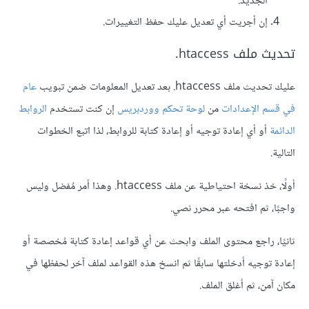
الجديد.
إن أجريت أي تعديل عليك حفظ التغييرات.
تحديث ملف ‎.htaccess
عليك تحديث ملف ‎.htaccess بعد تعديل المعلومات ضمن تبويب
عام
في قسم الإعدادات
من
لوحة تحكم ووردبريس
إن كنت تستخدم
الروابط
الدائمة
أو أي إعادة توجيه أو إعادة كتابة للروابط، لذا اتبع الخطوات
التالية.
أولًا، خذ نسخة احتياطية عن ملف ‎.htaccess وهذا أمر مُفضل وليس
واجبًا، ثم افتحه عبر محرر نصي.
ثانيًا، راجع محتوى الملف وابحث عن أي قواعد إعادة كتابة مُخصصة أو
إعادة توجيه أدخلتها سابقًا ثم انسخ هذه القواعد لملف آخر لحفظها في
مكان آمن، ثم أغلق الملف.