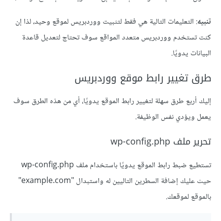
تنبيه
: التعليمات التالية هي فقط لتثبيت ووردبريس لموقع وحيد، لذا إن
كنت تستخدم ووردبريس متعدد المواقع سوف تحتاج لتعديل قاعدة
البيانات يدويًا.
طرق تغيير رابط موقع ووردبريس
إليك أربع طرق سهلة لتغيير رابط الموقع يدويًا، أي من هذه الطرق سوف
يعمل ويؤدي نفس الوظيفة.
تحرير ملف wp-config.php
تستطيع ضبط رابط الموقع يدويًا باستخدام ملف wp-config.php
حيث عليك إضافة السطرين التاليين له واستبدال "example.com"
بالموقع لموقعك.