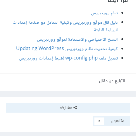
تعلم ووردبريس
دليل نقل موقع ووردبريس وكيفية التعامل مع صفحة إعدادات
الروابط الثابتة
النسخ الاحتياطي والاستعادة لموقع ووردبريس
كيفية تحديث نظام ووردبريس Updating WordPress
تعديل ملف wp-config.php لضبط إعدادات ووردبريس
التبليغ عن مقال
مشاركة
متابعون
2