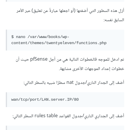
أزل هذه السطور التي أضفتها (أو اجعلها عبارةً عن تعليق) عبر الأمر
السابق نفسه:
$ nano /var/www/books/wp-
ثم ادخل للموجه فالخطوات التالية هي من أجل pfSense حيث أن
خطوات إعداد الموجهات الأخرى مشابهة.
أضف إلى الجدار الناري/جدول nat سطرًا شبيه بالسطر التالي:
أضف إلى الجداري الناري/جدول القواعد rules table السطر التالي: