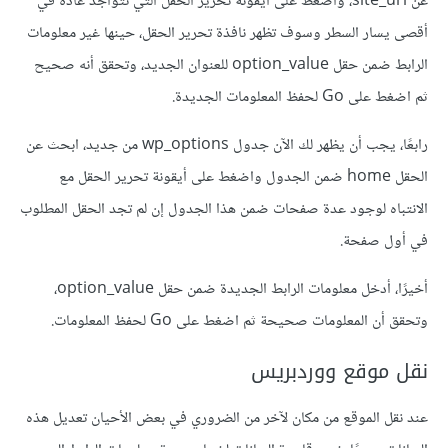
عن site_url، واضغط على أيقونة تحرير الحقل التي تتواجد عادةً في
أقصى يسار السطر وسوف تظهر نافذة تحرير الحقل، حينها غير معلومات
الرابط ضمن حقل option_value للعنوان الجديد، وتحقق أنه صحيح
ثم اضغط على Go لحفظ المعلومات الجديدة.
رابعًا، يجب أن يظهر لك الآن جدول wp_options من جديد، ابحث عن
الحقل home ضمن الجدول واضغط على أيقونة تحرير الحقل مع
الانتباه لوجود عدة صفحات ضمن هذا الجدول إن لم تجد الحقل المطلوب
في أول صفحة.
أخيرًا، أدخل معلومات الرابط الجديدة ضمن حقل option_value،
وتحقق أن المعلومات صحيحة ثم اضغط على Go لحفظ المعلومات.
نقل موقع ووردبريس
عند نقل الموقع من مكان لآخر من الضروري في بعض الأحيان تعديل هذه