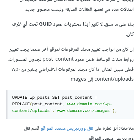
المقالات هذه هي نفسها المقالات السابقة وليست محتوى جديد.
بناءً على ما سبق،
لا تغير أبدًا محتويات عمود GUID تحت أي ظرف
كان
.
إن كان من الواجب تغيير مجلد المرفوعات لموقع آخر عندها يجب تغيير
روابط ملفات الوسائط ضمن عمود post_content لجدول المنشورات،
فعلى سبيل المثال إذا كان مجلد المرفوعات الافتراضي يتغير من wp-
content/uploads إلى images:
UPDATE wp_posts SET post_content 
=
REPLACE
(
post_content
,
'www.domain.com/wp-
content/uploads'
,
'www.domain.com/images'
);
ملاحظة: ألق نظرة على
نقل ووردبريس متعدد المواقع
قسم نقل
ووردبريس متعدد المواقع.