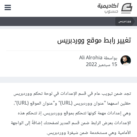
ووردبريس
تغيير رابط موقع ووردبريس
بواسطة Ali Alrohia
15 سبتمبر 2022
تجد ضمن تبويب عام في قسم الإعدادات في لوحة تحكم ووردبريس
حقلين اسمهما "عنوان ووردبريس (URL)" و"عنوان الموقع (URL)"،
وهي إعدادات مهمة كونها تتحكم بموقع ووردبريس، إذ تتحكم هذه
الإعدادات بعرض الرابط ضمن قسم المدير لصفحتك إضافةً إلى الواجهة
الأمامية وهي مستخدمة ضمن شيفرة ووردبريس.