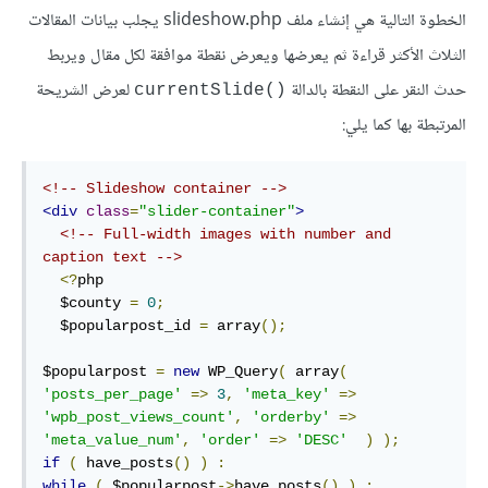
الخطوة التالية هي إنشاء ملف slideshow.php يجلب بيانات المقالات
الثلاث الأكثر قراءة ثم يعرضها ويعرض نقطة موافقة لكل مقال ويربط
حدث النقر على النقطة بالدالة
لعرض الشريحة
currentSlide()‎
المرتبطة بها كما يلي:
<!-- Slideshow container -->
<div
class
=
"slider-container"
>
<!-- Full-width images with number and 
caption text -->
<?
php

  $county 
=
0
;
  $popularpost_id 
=
 array
();
$popularpost 
=
new
 WP_Query
(
 array
(
'posts_per_page'
=>
3
,
'meta_key'
=>
'wpb_post_views_count'
,
'orderby'
=>
'meta_value_num'
,
'order'
=>
'DESC'
)
);
if
(
 have_posts
()
)
:
while
(
 $popularpost
->
have_posts
()
)
: