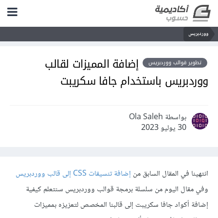
ووردبريس
إضافة المميزات لقالب
تطوير قوالب ووردبريس
ووردبريس باستخدام جافا سكريبت
بواسطة Ola Saleh
30 يوليو 2023
انتهينا في المقال السابق من
إضافة تنسيقات CSS إلى قالب ووردبريس
وفي مقال اليوم من سلسلة برمجة قوالب ووردبريس سنتعلم كيفية
إضافة أكواد جافا سكريبت إلى قالبنا المخصص لتعزيزه بمميزات