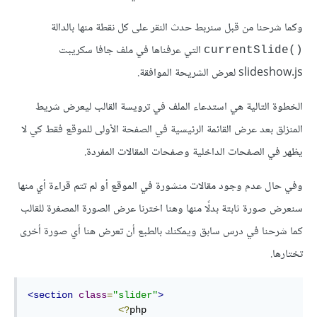
وكما شرحنا من قبل سنربط حدث النقر على كل نقطة منها بالدالة
‎ التي عرفناها في ملف جافا سكريبت
currentSlide()
slideshow.js لعرض الشريحة الموافقة.
الخطوة التالية هي استدعاء الملف في ترويسة القالب ليعرض شريط
المنزلق بعد عرض القائمة الرئيسية في الصفحة الأولى للموقع فقط كي لا
يظهر في الصفحات الداخلية وصفحات المقالات المفردة.
وفي حال عدم وجود مقالات منشورة في الموقع أو لم تتم قراءة أي منها
سنعرض صورة ثابتة بدلًا منها وهنا اخترنا عرض الصورة المصغرة للقالب
كما شرحنا في درس سابق ويمكنك بالطبع أن تعرض هنا أي صورة أخرى
تختارها.
<section
class
=
"slider"
>
<?
php
