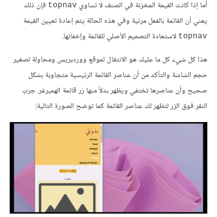
أما إذا كانت القيمة المخزنة في الصنف لا تساوي
فإن ذلك
topnav
يعني أن القائمة بالفعل مرئية وفي هذه الحالة يتم إعادة تعيين القيمة
لاستعادة التصميم الأصلي للقائمة وإخفائها.
topnav
هذا كل شيء كل ما عليك هو الانتقال لموقع ووردبريس ومحاولة تصغير
حجم الشاشة والتأكد من أن عناصر القائمة الرئيسية متجاوبة بشكل
صحيح وأن عناصرها تختفي ويظهر بدلاً منها زر قائمة الهمبرغر. جرب
النقر فوق الزر لتظهر لك عناصر القائمة كما توضح الصورة التالية: