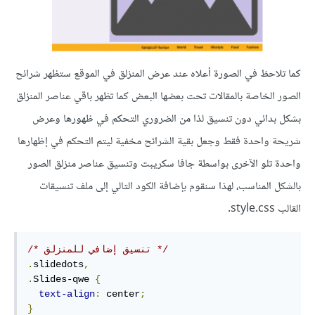
كما تلاحظ في الصورة أعلاه عند عرض المنزلق في الموقع ستظهر شرائح
الصور الخاصة بالمقالات تحت بعضها البعض كما تظهر باقي عناصر المنزلق
بشكل بدائي دون تنسيق لذا من الضروري التحكم في ظهورها وعرض
شريحة واحدة فقط وجعل بقية الشرائح مخفية ليتم التحكم في إظهارها
واحدة تلو الآخرى بواسطة جافا سكريبت وتنسيق عناصر منزلق الصور
بالشكل المناسب، لهذا سنقوم بإضافة الكود التالي إلى ملف تنسيقات
القالب style.css.
/* تنسيق إضافي للمنزلق */
.
slidedots
,
.
Slides-qwe 
{
text-align
:
 center
;
}