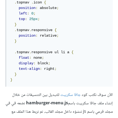
.
topnav 
.
icon 
{
position
:
 absolute
;
left
:
0
;
top
:
25px
;
}
.
topnav
.
responsive 
{
position
:
 relative
;
}
.
topnav
.
responsive ul li a 
{
float
:
 none
;
display
:
 block
;
text-align
:
 right
;
}
}
الآن سوف نكتب كود
جافا سكريبت
للتبديل بين التنسيقات من خلال
إنشاء ملف جافا سكريبت باسم
hamburger-menu.js
نضعه في في
مجلد فرعي باسم js ننشؤه داخل مجلد القالب، ثم نربط هذا الملف مع