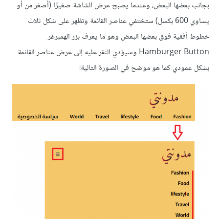
بجانب بعضها البعض، وعندما يصبح عرض الشاشة صغيرًا (أصغر من أو
يساوي 600 بكسل) ستختفي عناصر القائمة وتظهر على شكل ثلاث
خطوط أفقية فوق بعضها البعض وهو ما يعرف بزر الهمبرغر
Hamburger Button وسيؤدي النقر عليه إلى عرض عناصر القائمة
بشكل عمودي كما هو موضح في الصورة التالية: