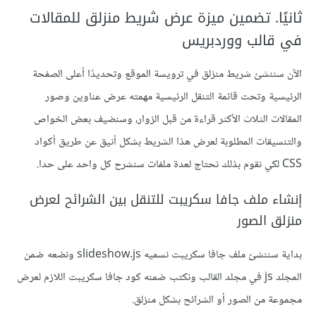
ثانيًا. تضمين ميزة عرض شريط منزلق للمقالات
في قالب ووردبريس
الآن سننشئ شريط منزلق في ترويسة الموقع وتحديدًا أعلى الصفحة
الرئيسية وتحت قائمة التنقل الرئيسية مهمته عرض عناوين وصور
المقالات الثلاث الأكثر قراءة من قبل الزوار، وسنضيف بعض الخواص
والتنسيقات المطلوبة لعرض هذا الشريط بشكل أنيق عن طريق أكواد
CSS لكي نقوم بذلك نحتاج لعدة ملفات سنشرح كل واحد على حدا.
إنشاء ملف جافا سكريبت للتنقل بين الشرائح لعرض
منزلق الصور
بداية سننشئ ملف جافا سكريبت نسميه slideshow.js ونضعه ضمن
المجلد js في مجلد القالب ونكتب ضمنه كود جافا سكريبت اللازم لعرض
مجموعة من الصور أو الشرائح بشكل منزلق.