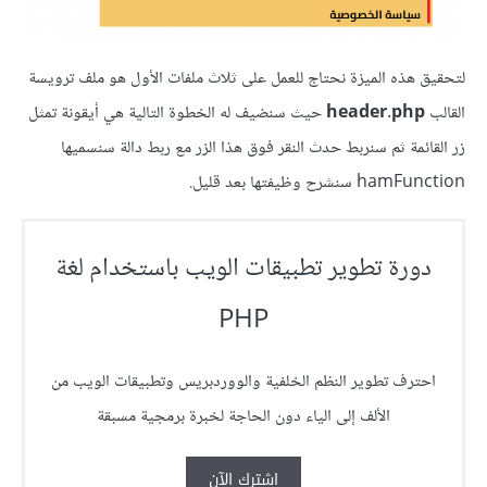
لتحقيق هذه الميزة نحتاج للعمل على ثلاث ملفات الأول هو ملف ترويسة
القالب
header.php
حيث سنضيف له الخطوة التالية هي أيقونة تمثل
زر القائمة ثم سنربط حدث النقر فوق هذا الزر مع ربط دالة سنسميها
hamFunction سنشرح وظيفتها بعد قليل.
دورة تطوير تطبيقات الويب باستخدام لغة
PHP
احترف تطوير النظم الخلفية والووردبريس وتطبيقات الويب من
الألف إلى الياء دون الحاجة لخبرة برمجية مسبقة
اشترك الآن