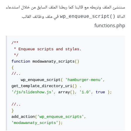
سننشئ الملف ونربطه مع قالبنا كما ربطنا الملف السابق من خلال استدعاء
الدالة
في ملف وظائف القالب
wp_enqueue_script()‎
functions.php
/**

 * Enqueue scripts and styles.

 */
function
 modawanaty_scripts
()
{
//..
    wp_enqueue_script
(
'hamburger-menu'
,
get_template_directory_uri
()
.
'/js/slideshow.js'
,
 array
(),
'1.0'
,
true
);
//..
}
add_action
(
'wp_enqueue_scripts'
,
'modawanaty_scripts'
);