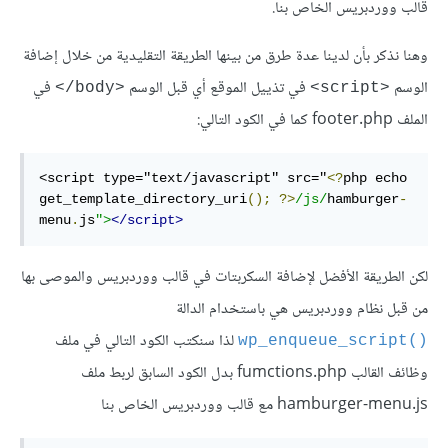
قالب ووردبريس الخاص بنا.
وهنا نذكر بأن لدينا عدة طرق من بينها الطريقة التقليدية من خلال إضافة
الوسم
في تذييل الموقع أي قبل الوسم
في
<‎/body>
<script>
الملف footer.php كما في الكود التالي:
<script type="text/javascript" src="
<?
php echo 
get_template_directory_uri
();
?>
/js/
hamburger
-
menu
.
js
">
</script>
لكن الطريقة الأفضل لإضافة السكربتات في قالب ووردبريس والموصى بها
من قبل نظام ووردبريس هي باستخدام الدالة
لذا سنكتب الكود التالي في ملف
wp_enqueue_script()‎
وظائف القالب fumctions.php بدل الكود السابق لربط ملف
hamburger-menu.js مع قالب ووردبريس الخاص بنا