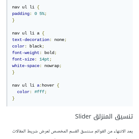
nav ul li 
{
padding
:
0
5%
;
}
nav ul li a 
{
text-decoration
:
 none
;
color
:
 black
;
font-weight
:
 bold
;
font-size
:
14pt
;
white-space
:
 nowrap
;
}
nav ul li 
a
:
hover 
{
color
:
#fff
;
}
تنسيق المنزلق Slider
بعد الانتهاء من القوائم سننسق القسم المخصص لعرض شريط المقالات