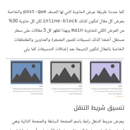
كما حددنا طريقة عرض الحاوية التي لها الصنف
والخاصة
post-qwe
بعرض كل مقال لتكون كذلك
لكن كل حاوية 30%
inline-block
من العرض الكلي للحاوية
وبهذا تظهر كل 3 مقالات على سطر
main
مستقل. أضفنا كذلك تنسيقات للصور المصغرة والعناوين والمقتطفات
الخاصة بالمقال لتكون النتيجة بعد إضافات التنسيقات كما يلي
تنسيق شريط التنقل
يعرض شريط التنقل رابط باسم الصفحة السابقة والصفحة التالية وهي