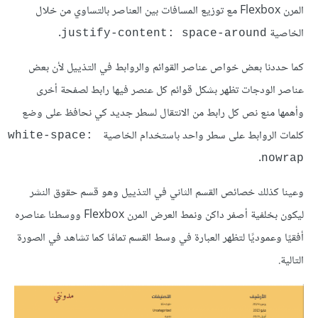
المرن Flexbox مع توزيع المسافات بين العناصر بالتساوي من خلال
الخاصية
.
justify-content: space-around
كما حددنا بعض خواص عناصر القوائم والروابط في التذييل لأن بعض
عناصر الودجات تظهر بشكل قوائم كل عنصر فيها رابط لصفحة أخرى
وأهمها منع نص كل رابط من الانتقال لسطر جديد كي نحافظ على وضع
كلمات الروابط على سطر واحد باستخدام الخاصية
white-space: 
.
nowrap
وعينا كذلك خصائص القسم الثاني في التذييل وهو قسم حقوق النشر
ليكون بخلفية أصفر داكن ونمط العرض المرن Flexbox ووسطنا عناصره
أفقيًا وعموديًا لتظهر العبارة في وسط القسم تمامًا كما تشاهد في الصورة
التالية.