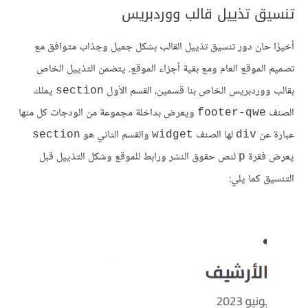
تنسيق تذييل قالب ووردبريس
أخيرًا حان دور تنسيق تذييل القالب بشكل جميل وجذاب متوافق مع
تصميم الموقع العام ومع بقية أجزاء الموقع. يتضمن التذييل الخاص
بقالب ووردبريس الخاص بنا قسمين، القسم الأول
يملك
section
الصنف
ويعرض بداخلة مجموعة من الودجات كل منها
footer-qwe
عبارة عن
لها الصنف
والقسم الثاني هو
section
widget
div
يعرض فقرة
لنص حقوق النشر ورابط للموقع وشكل التذييل قبل
p
التنسيق كما يلي: