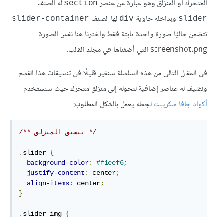
المتحرك أو المنزلق وهو عبارة عن عنصر
له الصنف
section
وبداخله حاوية
لها الصنف
slider-container
div
slider
تتضمن حاليًا صورة واحدة ثابتة فقط واخترنا هنا نفس الصورة
screenshot.png التي أضفناها في مجلد القالب.
في المقال التالي من هذه السلسلة سنغير قليلًا في تنسيقات هذا القسم
ونضيف له عناصر إضافية لنحوله إلى منزلق متحرك حيث سنستخدم
أكواد جافا سكريبت
لجعله يعمل بالشكل المطلوب:
/** تنسيق المنزلق */
.
slider 
{
background-color
:
#f1eef6
;
justify-content
:
 center
;
align-items
:
 center
;
}
.
slider img 
{