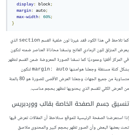
display
:
 block
;
margin
:
 auto
;
max-width
:
60%
;
}
كما تلاحظ في هذا الكود فقد غيرنا لون خلفية القسم
الذي
section
يعرض المنزلق للون الرمادي الفاتح ونسقنا محاذاة العناصر ضمنه لتكون
في المركز أفقيًا وعموديًا كما نسقنا الصورة المعروضة ضمن القسم لتظهر
بشكل كتلة مستقلة وجعلنا هوامشها
لتكون
margin: auto
متساوية من جميع الجهات وجعلنا العرض الأقصى للصورة هو 80 بالمئة
من العرض الكلي للقسم الذي يحتويها لتظهر بحجم مناسب.
تنسيق جسم الصفحة الخاصة بقالب ووردبريس
إذا استعرضنا الصفحة الرئيسية للموقع سنلاحظ أن المقالات تعرض فيها
تحت بعضها البعض وأن الصور تظهر بحجم كبير والمحتوى ملاصق