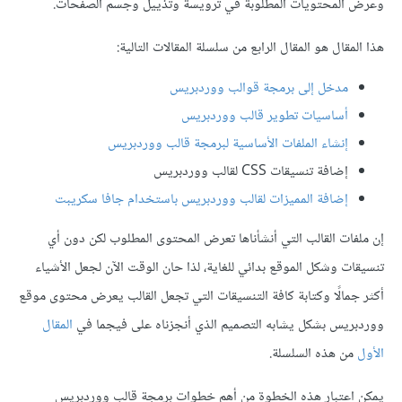
وعرض المحتويات المطلوبة في ترويسة وتذييل وجسم الصفحات.
هذا المقال هو المقال الرابع من سلسلة المقالات التالية:
مدخل إلى برمجة قوالب ووردبريس
أساسيات تطوير قالب ووردبريس
إنشاء الملفات الأساسية لبرمجة قالب ووردبريس
إضافة تنسيقات CSS لقالب ووردبريس
إضافة المميزات لقالب ووردبريس باستخدام جافا سكريبت
إن ملفات القالب التي أنشأناها تعرض المحتوى المطلوب لكن دون أي
تنسيقات وشكل الموقع بدائي للغاية، لذا حان الوقت الآن لجعل الأشياء
أكثر جمالًا وكتابة كافة التنسيقات التي تجعل القالب يعرض محتوى موقع
ووردبريس بشكل يشابه التصميم الذي أنجزناه على فيجما في
المقال
الأول
من هذه السلسلة.
يمكن اعتبار هذه الخطوة من أهم خطوات برمجة قالب ووردبريس