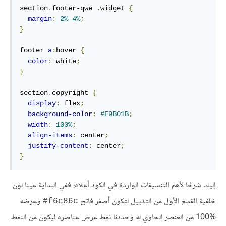
section
.
footer-qwe 
.
widget 
{
margin
:
2%
4%
;
}
footer 
a
:
hover 
{
color
:
 white
;
}
section
.
copyright 
{
display
:
 flex
;
background-color
:
#F9B01B
;
width
:
100%
;
align-items
:
 center
;
justify-content
:
 center
;
}
إليك شرحًا لأهم التنسيقات الواردة في الكود أعلاه؛ ففي البداية عينا لون
خلفية القسم الأول من التذييل لتكون أصفر فاتح
وعرضه
‎#f6c86c
100‎%‎ من العنصر الحاوي له وحددنا نمط عرض عناصره ليكون من النمط