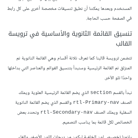
المستخدم وبعدها يمكننا أن نطبق تنسيقات مخصصة أخرى على كل رابط
في الصفحة حسب الحاجة.
تنسيق القائمة الثانوية والأساسية في ترويسة
القالب
تتضمن ترويسة قالبنا كما تعرف ثلاثة أقسام وهي القائمة الثانوية ثم
المنزلق ثم القائمة الرئيسية وسنبدأ بتنسيق القوائم والعناصر التي بداخلها
واحدًا تلو الآخر.
نبدأ بالقسم
الذي يضم القائمة الرئيسية العلوية ويملك
section
الصنف
والقسم الذي يضم القائمة الثانوية
rtl-Primary-nav
السفلية ويملك الصنف
ونحدد بعض
rtl-Secondary-nav
الخصائص لكل قائمة بما يناسب التصميم.
يلزمنا تخصيص لون الخلفية ليكون من درجات اللون الأصفر، وإلغاء