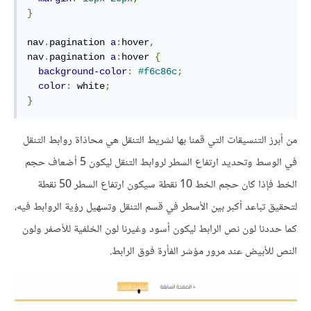
}
nav
.
pagination 
a
:
hover
,
nav
.
pagination 
a
:
hover 
{
background-color
:
#f6c86c
;
color
:
 white
;
}
من أبرز التنسيقات التي قمنا بها لشريط التنقل هي محاذاة روابط التنقل
في الوسط وتحديد ارتفاع السطر لروابط التنقل ليكون 5 أضعاف حجم
الخط فإذا كان حجم الخط 10 نقطة سيكون ارتفاع السطر 50 نقطة
لتحقيق تباعد أكبر بين الأسطر في قسم التنقل وتسهيل رؤية الروابط فيه،
كما حددنا لون نص الرابط ليكون أسود وغيرنا لون الخلفية للأصفر ولون
النص للأبيض عند مرور مؤشر الفأرة فوق الرابط.