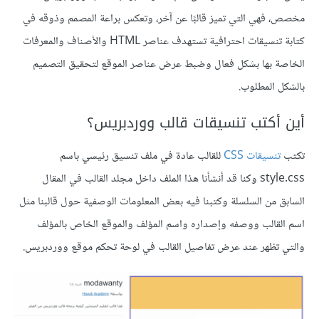
مخصص، فهي التي تميز قالبًا عن آخر، وتعكس براعة المصمم وذوقه في
كتابة تنسيقات احترافية تستهدف عناصر HTML والأصناف والمعرفات
الخاصة بها بشكل فعال وضبط عرض عناصر الموقع لتحقيق التصميم
بالشكل المطلوب.
أين أكتب تنسيقات قالب ووردبريس؟
تكتب
تنسيقات CSS
للقالب عادة في ملف تنسيق رئيسي باسم
style.css وكنا قد أنشأنا هذا الملف داخل مجلد القالب في المقال
السابق من السلسلة وكتبنا فيه بعض المعلومات الوصفية حول قالبنا مثل
اسم القالب ووصفه وإصداره واسم المؤلف والموقع الخاص بالمؤلف
والتي تظهر عند عرض تفاصيل القالب في لوحة تحكم موقع ووردبريس.