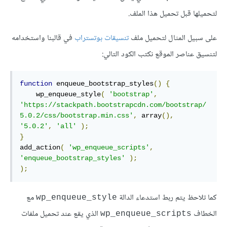
لتحميلها قبل تحميل هذا الملف.
على سبيل المثال لتحميل ملف
تنسيقات بوتستراب
في قالبنا واستخدامه
لتنسيق عناصر الموقع نكتب الكود التالي:
function
 enqueue_bootstrap_styles
()
{
    wp_enqueue_style
(
'bootstrap'
,
'https://stackpath.bootstrapcdn.com/bootstrap/
5.0.2/css/bootstrap.min.css'
,
 array
(),
'5.0.2'
,
'all'
);
}
add_action
(
'wp_enqueue_scripts'
,
'enqueue_bootstrap_styles'
);
);
كما تلاحظ يتم ربط استدعاء الدالة
مع
wp_enqueue_style
الخطاف
الذي يقع عند تحميل ملفات
wp_enqueue_scripts